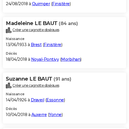
24/08/2018 à
Quimper
(
Finistère
)
Madeleine LE BAUT
(84 ans)
Créer une cagnotte obsèques
Naissance
13/06/1933 à
Brest
(
Finistère
)
Décès
18/04/2018 à
Noyal-Pontivy
(
Morbihan
)
Suzanne LE BAUT
(91 ans)
Créer une cagnotte obsèques
Naissance
14/04/1926 à
Draveil
(
Essonne
)
Décès
10/04/2018 à
Auxerre
(
Yonne
)