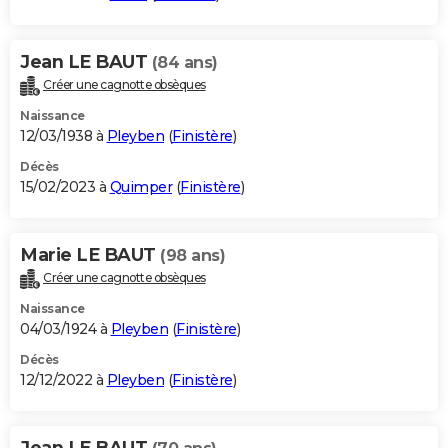
Jean LE BAUT
(84 ans)
Créer une cagnotte obsèques
Naissance
12/03/1938 à
Pleyben
(
Finistère
)
Décès
15/02/2023 à
Quimper
(
Finistère
)
Marie LE BAUT
(98 ans)
Créer une cagnotte obsèques
Naissance
04/03/1924 à
Pleyben
(
Finistère
)
Décès
12/12/2022 à
Pleyben
(
Finistère
)
Jean LE BAUT