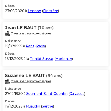
Décès
27/05/2026 à
Lennon
(
Finistère
)
Jean LE BAUT
(70 ans)
Créer une cagnotte obsèques
Naissance
19/07/1955 à
Paris
(
Paris
)
Décès
18/12/2025 à la
Trinité-Surzur
(
Morbihan
)
Suzanne LE BAUT
(94 ans)
Créer une cagnotte obsèques
Naissance
27/12/1930 à
Soumont-Saint-Quentin
(
Calvados
)
Décès
17/12/2025 à
Ruaudin
(
Sarthe
)