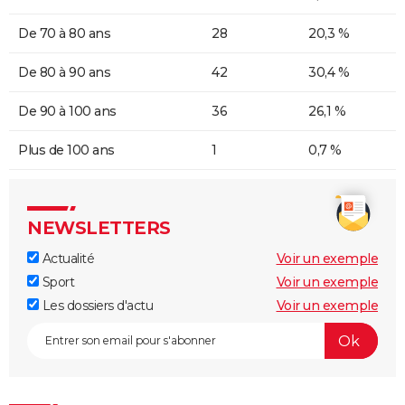
De 70 à 80 ans
28
20,3 %
De 80 à 90 ans
42
30,4 %
De 90 à 100 ans
36
26,1 %
Plus de 100 ans
1
0,7 %
NEWSLETTERS
Actualité
Voir un exemple
Sport
Voir un exemple
Les dossiers d'actu
Voir un exemple