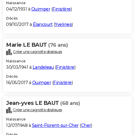
Naissance
04/12/1931 à
Quimper
(
Finistère
)
Décès
09/10/2017 à
Élancourt
(
Yvelines
)
Marie LE BAUT
(76 ans)
Créer une cagnotte obsèques
Naissance
30/03/1941 à
Landeleau
(
Finistère
)
Décès
16/05/2017 à
Quimper
(
Finistère
)
Jean-yves LE BAUT
(68 ans)
Créer une cagnotte obsèques
Naissance
12/07/1948 à
Saint-Florent-sur-Cher
(
Cher
)
Décès