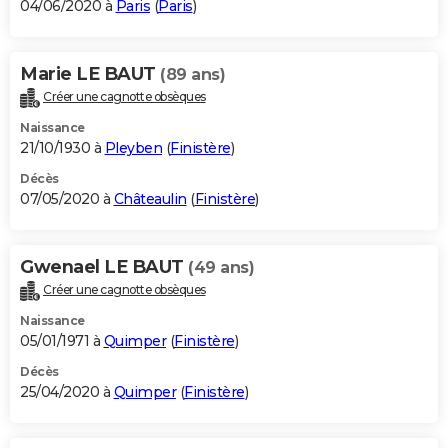
04/06/2020 à
Paris
(
Paris
)
Marie LE BAUT
(89 ans)
Créer une cagnotte obsèques
Naissance
21/10/1930 à
Pleyben
(
Finistère
)
Décès
07/05/2020 à
Châteaulin
(
Finistère
)
Gwenael LE BAUT
(49 ans)
Créer une cagnotte obsèques
Naissance
05/01/1971 à
Quimper
(
Finistère
)
Décès
25/04/2020 à
Quimper
(
Finistère
)