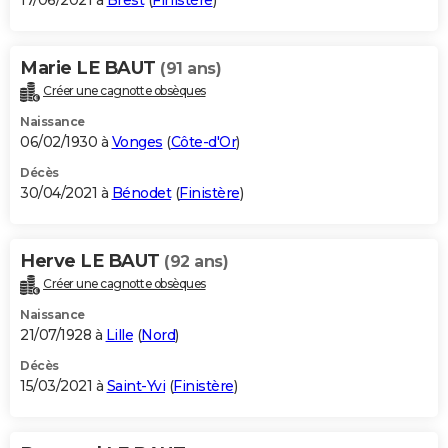
17/06/2021 à
Brest
(
Finistère
)
Marie LE BAUT
(91 ans)
Créer une cagnotte obsèques
Naissance
06/02/1930 à
Vonges
(
Côte-d'Or
)
Décès
30/04/2021 à
Bénodet
(
Finistère
)
Herve LE BAUT
(92 ans)
Créer une cagnotte obsèques
Naissance
21/07/1928 à
Lille
(
Nord
)
Décès
15/03/2021 à
Saint-Yvi
(
Finistère
)