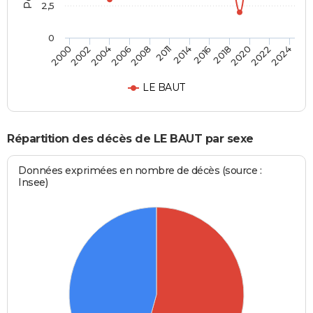
2,5
0
2022
2024
2018
2020
2014
2016
2008
2011
2004
2006
2000
2002
LE BAUT
Répartition des décès de LE BAUT par sexe
Données exprimées en nombre de décès (source :
Insee)