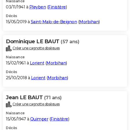
Naissance
03/11/1941 à
Pleyben
(
Finistère
)
Décès
15/05/2019 à
Saint-Malo-de-Beignon
(
Morbihan
)
Dominique LE BAUT
(57 ans)
Créer une cagnotte obsèques
Naissance
15/02/1961 à
Lorient
(
Morbihan
)
Décès
25/10/2018 à
Lorient
(
Morbihan
)
Jean LE BAUT
(71 ans)
Créer une cagnotte obsèques
Naissance
15/05/1947 à
Quimper
(
Finistère
)
Décès