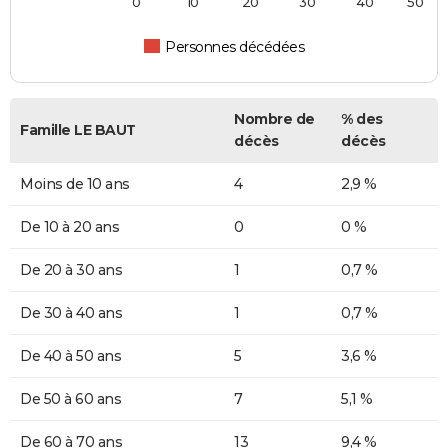
0
10
20
30
40
50
Personnes décédées
Nombre de
% des
Famille LE BAUT
décès
décès
Moins de 10 ans
4
2,9 %
De 10 à 20 ans
0
0 %
De 20 à 30 ans
1
0,7 %
De 30 à 40 ans
1
0,7 %
De 40 à 50 ans
5
3,6 %
De 50 à 60 ans
7
5,1 %
De 60 à 70 ans
13
9,4 %