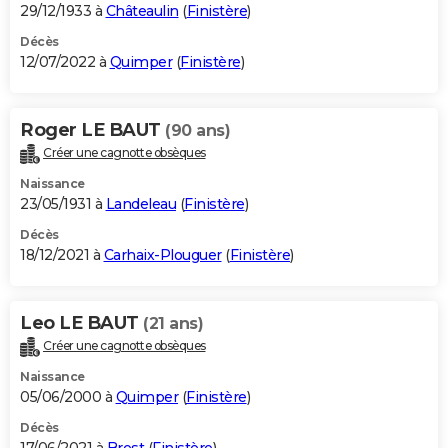
29/12/1933 à
Châteaulin
(
Finistère
)
Décès
12/07/2022 à
Quimper
(
Finistère
)
Roger LE BAUT
(90 ans)
Créer une cagnotte obsèques
Naissance
23/05/1931 à
Landeleau
(
Finistère
)
Décès
18/12/2021 à
Carhaix-Plouguer
(
Finistère
)
Leo LE BAUT
(21 ans)
Créer une cagnotte obsèques
Naissance
05/06/2000 à
Quimper
(
Finistère
)
Décès