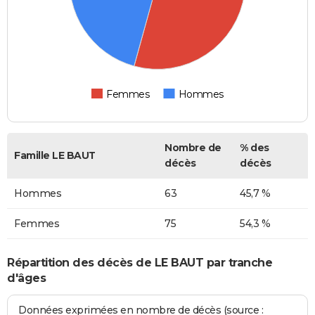
Femmes
Hommes
Nombre de
% des
Famille LE BAUT
décès
décès
Hommes
63
45,7 %
Femmes
75
54,3 %
Répartition des décès de LE BAUT par tranche
d'âges
Données exprimées en nombre de décès (source :