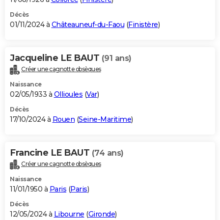
Décès
01/11/2024 à
Châteauneuf-du-Faou
(
Finistère
)
Jacqueline LE BAUT
(91 ans)
Créer une cagnotte obsèques
Naissance
02/05/1933 à
Ollioules
(
Var
)
Décès
17/10/2024 à
Rouen
(
Seine-Maritime
)
Francine LE BAUT
(74 ans)
Créer une cagnotte obsèques
Naissance
11/01/1950 à
Paris
(
Paris
)
Décès
12/05/2024 à
Libourne
(
Gironde
)