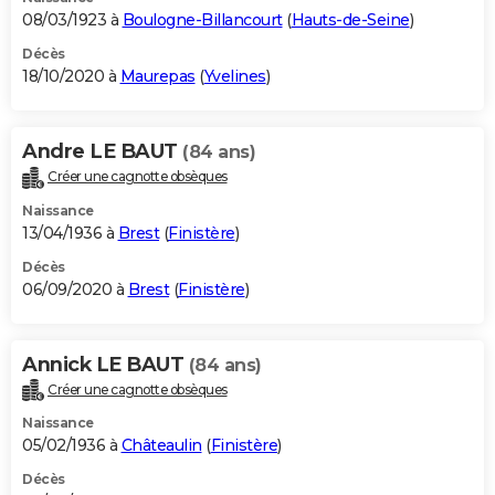
08/03/1923 à
Boulogne-Billancourt
(
Hauts-de-Seine
)
Décès
18/10/2020 à
Maurepas
(
Yvelines
)
Andre LE BAUT
(84 ans)
Créer une cagnotte obsèques
Naissance
13/04/1936 à
Brest
(
Finistère
)
Décès
06/09/2020 à
Brest
(
Finistère
)
Annick LE BAUT
(84 ans)
Créer une cagnotte obsèques
Naissance
05/02/1936 à
Châteaulin
(
Finistère
)
Décès