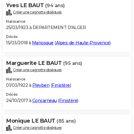
Yves LE BAUT
(94 ans)
Créer une cagnotte obsèques
Naissance
25/03/1923 à DEPARTEMENT D'ALGER
Décès
15/03/2018 à
Manosque
(
Alpes-de-Haute-Provence
)
Marguerite LE BAUT
(95 ans)
Créer une cagnotte obsèques
Naissance
01/03/1922 à
Pleyben
(
Finistère
)
Décès
24/10/2017 à
Concarneau
(
Finistère
)
Monique LE BAUT
(85 ans)
Créer une cagnotte obsèques