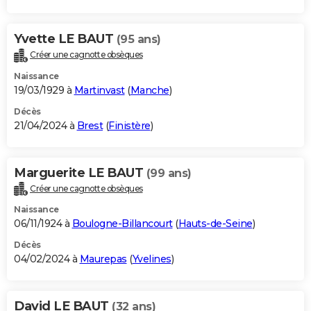
Yvette LE BAUT
(95 ans)
Créer une cagnotte obsèques
Naissance
19/03/1929 à
Martinvast
(
Manche
)
Décès
21/04/2024 à
Brest
(
Finistère
)
Marguerite LE BAUT
(99 ans)
Créer une cagnotte obsèques
Naissance
06/11/1924 à
Boulogne-Billancourt
(
Hauts-de-Seine
)
Décès
04/02/2024 à
Maurepas
(
Yvelines
)
David LE BAUT
(32 ans)