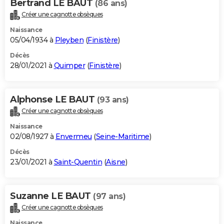
Bertrand LE BAUT
(86 ans)
Créer une cagnotte obsèques
Naissance
05/04/1934 à
Pleyben
(
Finistère
)
Décès
28/01/2021 à
Quimper
(
Finistère
)
Alphonse LE BAUT
(93 ans)
Créer une cagnotte obsèques
Naissance
02/08/1927 à
Envermeu
(
Seine-Maritime
)
Décès
23/01/2021 à
Saint-Quentin
(
Aisne
)
Suzanne LE BAUT
(97 ans)
Créer une cagnotte obsèques
Naissance