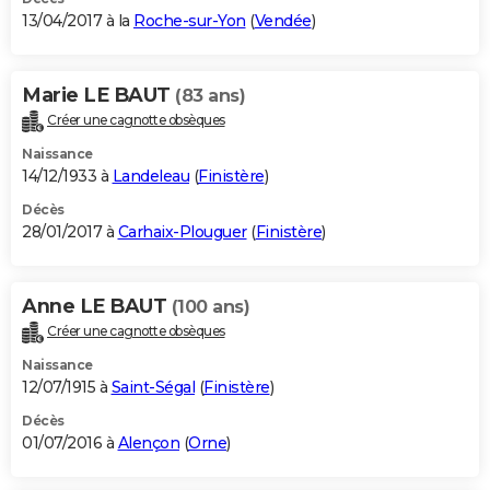
13/04/2017 à la
Roche-sur-Yon
(
Vendée
)
Marie LE BAUT
(83 ans)
Créer une cagnotte obsèques
Naissance
14/12/1933 à
Landeleau
(
Finistère
)
Décès
28/01/2017 à
Carhaix-Plouguer
(
Finistère
)
Anne LE BAUT
(100 ans)
Créer une cagnotte obsèques
Naissance
12/07/1915 à
Saint-Ségal
(
Finistère
)
Décès
01/07/2016 à
Alençon
(
Orne
)