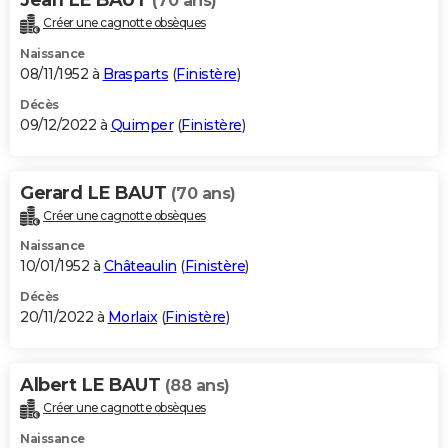
(70 ans)
Créer une cagnotte obsèques
Naissance
08/11/1952 à
Brasparts
(
Finistère
)
Décès
09/12/2022 à
Quimper
(
Finistère
)
Gerard LE BAUT
(70 ans)
Créer une cagnotte obsèques
Naissance
10/01/1952 à
Châteaulin
(
Finistère
)
Décès
20/11/2022 à
Morlaix
(
Finistère
)
Albert LE BAUT
(88 ans)
Créer une cagnotte obsèques
Naissance