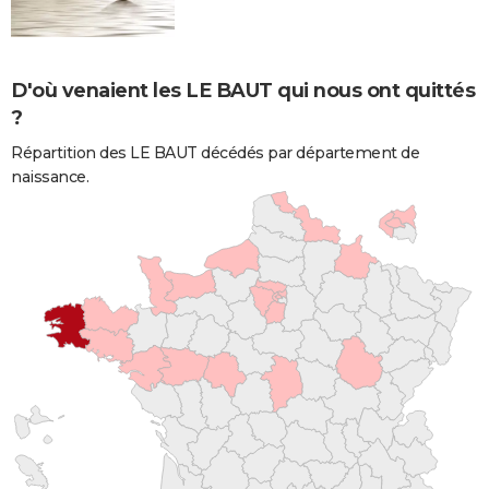
D'où venaient les LE BAUT qui nous ont quittés
?
Répartition des LE BAUT décédés par département de
naissance.