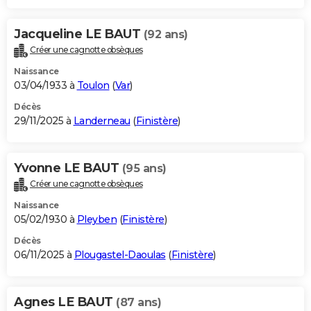
Jacqueline LE BAUT
(92 ans)
Créer une cagnotte obsèques
Naissance
03/04/1933 à
Toulon
(
Var
)
Décès
29/11/2025 à
Landerneau
(
Finistère
)
Yvonne LE BAUT
(95 ans)
Créer une cagnotte obsèques
Naissance
05/02/1930 à
Pleyben
(
Finistère
)
Décès
06/11/2025 à
Plougastel-Daoulas
(
Finistère
)
Agnes LE BAUT
(87 ans)