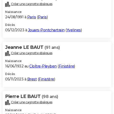
Créer une cagnotte obsèques
Naissance
24/08/1991 à
Paris
(
Paris
)
Décès
05/12/2023 à
Jouars-Pontchartrain
(
Yvelines
)
Jeanne LE BAUT
(91 ans)
Créer une cagnotte obsèques
Naissance
16/06/1932 au
Cloître-Pleyben
(
Finistère
)
Décès
05/11/2023 à
Brest
(
Finistère
)
Pierre LE BAUT
(98 ans)
Créer une cagnotte obsèques
Naissance