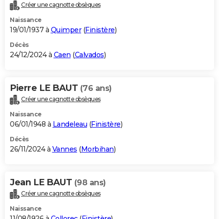
Créer une cagnotte obsèques
Naissance
19/01/1937 à
Quimper
(
Finistère
)
Décès
24/12/2024 à
Caen
(
Calvados
)
Pierre LE BAUT
(76 ans)
Créer une cagnotte obsèques
Naissance
06/01/1948 à
Landeleau
(
Finistère
)
Décès
26/11/2024 à
Vannes
(
Morbihan
)
Jean LE BAUT
(98 ans)
Créer une cagnotte obsèques
Naissance
11/08/1926 à
Collorec
(
Finistère
)