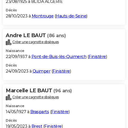
23/08/1925 à BLIDA ALGERIE
Décès
28/10/2023 à
Montrouge
(
Hauts-de-Seine
)
Andre LE BAUT
(86 ans)
Créer une cagnotte obsèques
Naissance
22/09/1937 à
Pont-de-Buis-lès-Quimerch
(
Finistère
)
Décès
24/09/2023 à
Quimper
(
Finistère
)
Marcelle LE BAUT
(96 ans)
Créer une cagnotte obsèques
Naissance
14/05/1927 à
Brasparts
(
Finistère
)
Décès
19/05/2023 à
Brest
(
Finistère
)