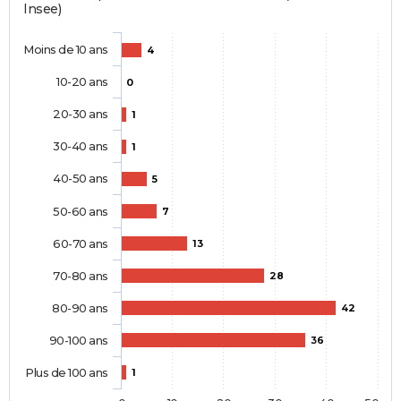
Insee)
Moins de 10 ans
4
10-20 ans
0
20-30 ans
1
30-40 ans
1
40-50 ans
5
50-60 ans
7
60-70 ans
13
70-80 ans
28
80-90 ans
42
90-100 ans
36
Plus de 100 ans
1