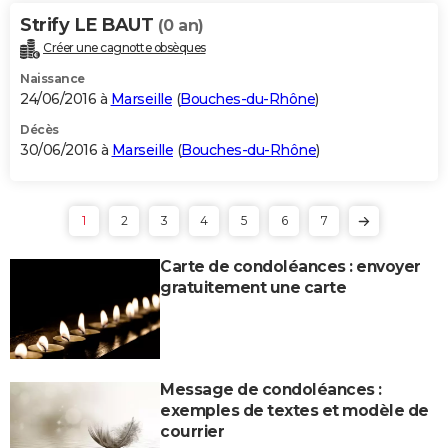
Strify LE BAUT
(0 an)
Créer une cagnotte obsèques
Naissance
24/06/2016 à
Marseille
(
Bouches-du-Rhône
)
Décès
30/06/2016 à
Marseille
(
Bouches-du-Rhône
)
1
2
3
4
5
6
7
Carte de condoléances : envoyer
gratuitement une carte
Message de condoléances :
exemples de textes et modèle de
courrier