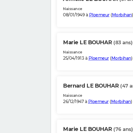
Naissance
08/01/1949 à
Ploemeur
(
Morbihan
)
Marie LE BOUHAR
(83 ans)
Naissance
25/04/1913 à
Ploemeur
(
Morbihan
)
Bernard LE BOUHAR
(47 a
Naissance
26/12/1947 à
Ploemeur
(
Morbihan
)
Marie LE BOUHAR
(76 ans)