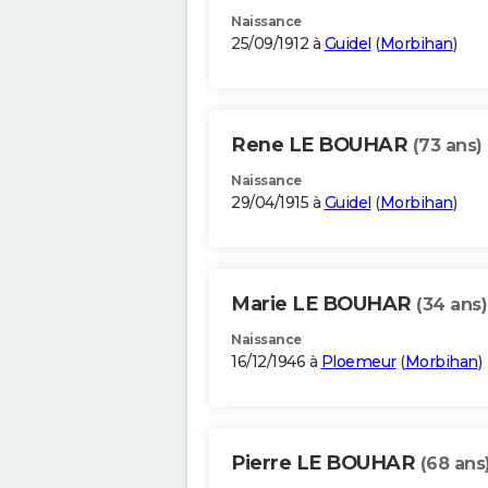
Naissance
25/09/1912 à
Guidel
(
Morbihan
)
Rene LE BOUHAR
(73 ans)
Naissance
29/04/1915 à
Guidel
(
Morbihan
)
Marie LE BOUHAR
(34 ans)
Naissance
16/12/1946 à
Ploemeur
(
Morbihan
)
Pierre LE BOUHAR
(68 ans