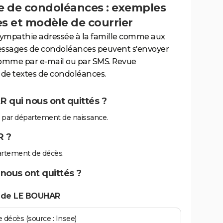
 de condoléances : exemples
es et modèle de courrier
sympathie adressée à la famille comme aux
essages de condoléances peuvent s'envoyer
comme par e-mail ou par SMS. Revue
de textes de condoléances.
 qui nous ont quittés ?
par département de naissance.
R ?
rtement de décès.
nous ont quittés ?
s de LE BOUHAR
écès (source : Insee)