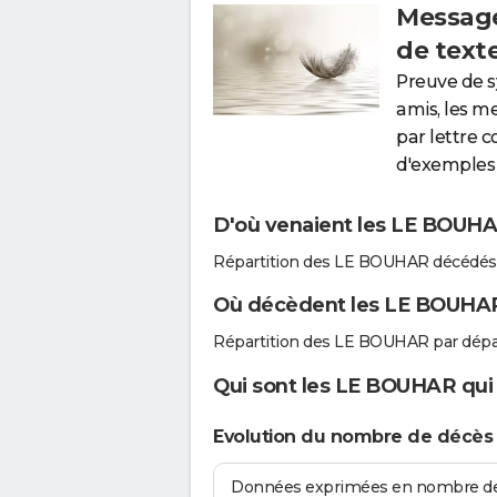
Message
de text
Preuve de 
amis, les m
par lettre 
d'exemples 
D'où venaient les LE BOUHAR
Répartition des LE BOUHAR décédés 
Où décèdent les LE BOUHA
Répartition des LE BOUHAR par dépa
Qui sont les LE BOUHAR qui 
Evolution du nombre de décè
Données exprimées en nombre de d