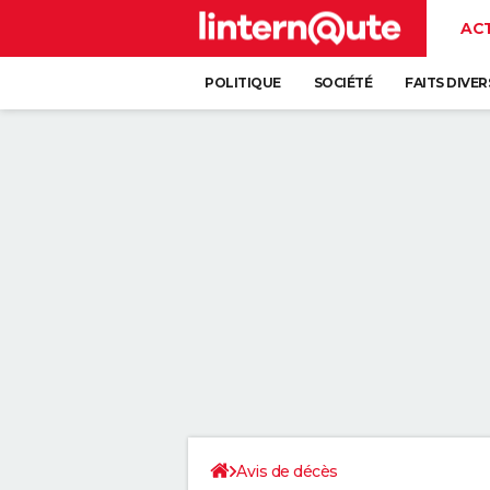
AC
POLITIQUE
SOCIÉTÉ
FAITS DIVER
Avis de décès