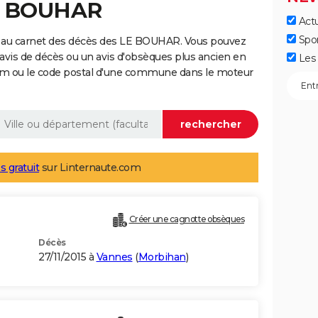
LE BOUHAR
Actu
Spo
e au carnet des décès des LE BOUHAR. Vous pouvez
 avis de décès ou un avis d'obsèques plus ancien en
Les 
nom ou le code postal d'une commune dans le moteur
s gratuit
sur Linternaute.com
Créer une cagnotte obsèques
Décès
27/11/2015 à
Vannes
(
Morbihan
)