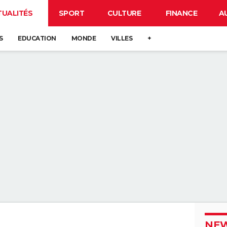
TUALITÉS
SPORT
CULTURE
FINANCE
A
S
EDUCATION
MONDE
VILLES
+
NEW