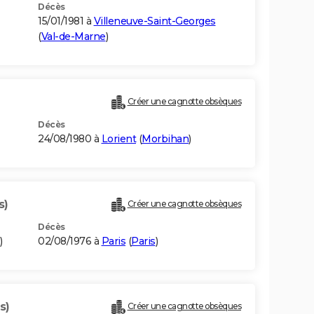
Décès
15/01/1981 à
Villeneuve-Saint-Georges
(
Val-de-Marne
)
Créer une cagnotte obsèques
Décès
24/08/1980 à
Lorient
(
Morbihan
)
s)
Créer une cagnotte obsèques
Décès
)
02/08/1976 à
Paris
(
Paris
)
s)
Créer une cagnotte obsèques