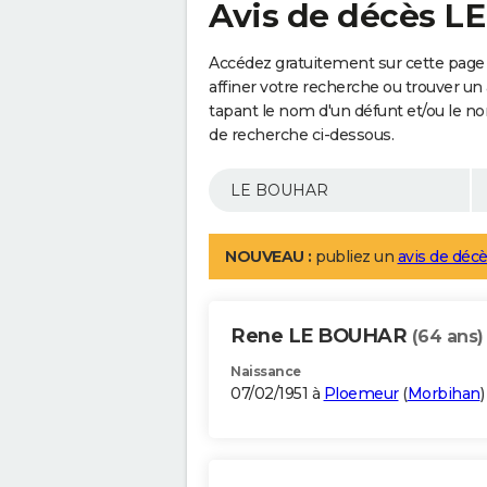
Avis de décès 
Accédez gratuitement sur cette pag
affiner votre recherche ou trouver un
tapant le nom d'un défunt et/ou le 
de recherche ci-dessous.
NOUVEAU :
publiez un
avis de décè
Rene LE BOUHAR
(64 ans)
Naissance
07/02/1951 à
Ploemeur
(
Morbihan
)