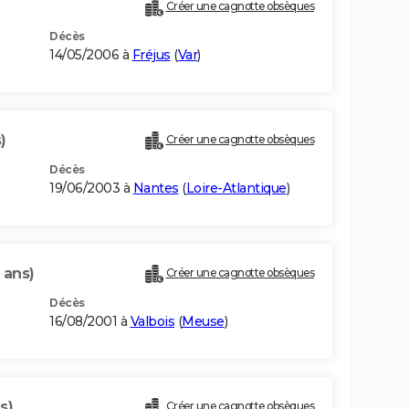
Créer une cagnotte obsèques
Décès
14/05/2006 à
Fréjus
(
Var
)
)
Créer une cagnotte obsèques
Décès
19/06/2003 à
Nantes
(
Loire-Atlantique
)
 ans)
Créer une cagnotte obsèques
Décès
16/08/2001 à
Valbois
(
Meuse
)
s)
Créer une cagnotte obsèques