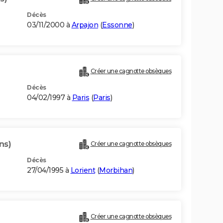
Décès
03/11/2000 à
Arpajon
(
Essonne
)
Créer une cagnotte obsèques
Décès
04/02/1997 à
Paris
(
Paris
)
ns)
Créer une cagnotte obsèques
Décès
27/04/1995 à
Lorient
(
Morbihan
)
Créer une cagnotte obsèques