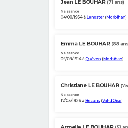
Jean LE BOUHAR
(71 ans)
Naissance
04/08/1934 à
Lanester
(
Morbihan
)
Emma LE BOUHAR
(88 ans
Naissance
05/08/1914 à
Quéven
(
Morbihan
)
Christiane LE BOUHAR
(75
Naissance
17/03/1926 à
Bezons
(
Val-d'Oise
)
Armelle LE BOUHAR
(51 an