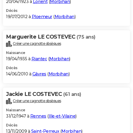
20/04/1923 à
Lorient
(
Morbihan
)
Décès
19/07/2012 à
Ploemeur
(
Morbihan
)
Marguerite LE COSTEVEC
(75 ans)
Créer une cagnotte obsèques
Naissance
19/04/1935 à
Riantec
(
Morbihan
)
Décès
14/06/2010 à
Gâvres
(
Morbihan
)
Jackie LE COSTEVEC
(61 ans)
Créer une cagnotte obsèques
Naissance
31/12/1947 à
Rennes
(
Ille-et-Vilaine
)
Décès
13/11/2009 à
Saint-Perreux
(
Morbihan
)