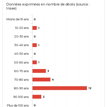
Données exprimées en nombre de décès (source :
Insee)
Moins de 10 ans
0
10-20 ans
1
20-30 ans
0
30-40 ans
1
40-50 ans
0
50-60 ans
1
60-70 ans
3
70-80 ans
4
80-90 ans
12
90-100 ans
2
Plus de 100 ans
0