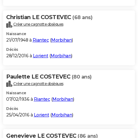
Christian LE COSTEVEC
(68 ans)
Créer une cagnotte obsèques
Naissance
21/07/1948 à
Riantec
(
Morbihan
)
Décès
28/12/2016 à
Lorient
(
Morbihan
)
Paulette LE COSTEVEC
(80 ans)
Créer une cagnotte obsèques
Naissance
07/02/1936 à
Riantec
(
Morbihan
)
Décès
25/04/2016 à
Lorient
(
Morbihan
)
Genevieve LE COSTEVEC
(86 ans)