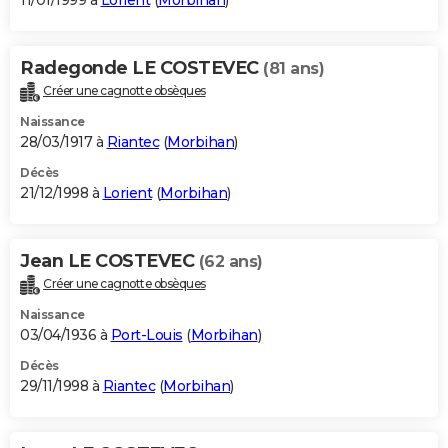
11/01/1999 à
Lorient
(
Morbihan
)
Radegonde LE COSTEVEC
(81 ans)
Créer une cagnotte obsèques
Naissance
28/03/1917 à
Riantec
(
Morbihan
)
Décès
21/12/1998 à
Lorient
(
Morbihan
)
Jean LE COSTEVEC
(62 ans)
Créer une cagnotte obsèques
Naissance
03/04/1936 à
Port-Louis
(
Morbihan
)
Décès
29/11/1998 à
Riantec
(
Morbihan
)