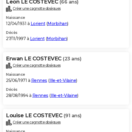
Leon LE COSTEVEC
(66 ans)
Créer une cagnotte obsèques
Naissance
12/04/1931 à
Lorient
(
Morbihan
)
Décès
27/11/1997 à
Lorient
(
Morbihan
)
Erwan LE COSTEVEC
(23 ans)
Créer une cagnotte obsèques
Naissance
25/06/1971 à
Rennes
(
Ille-et-Vilaine
)
Décès
28/08/1994 à
Rennes
(
Ille-et-Vilaine
)
Louise LE COSTEVEC
(91 ans)
Créer une cagnotte obsèques
Naissance