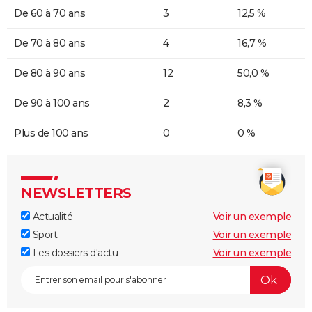
De 60 à 70 ans
3
12,5 %
De 70 à 80 ans
4
16,7 %
De 80 à 90 ans
12
50,0 %
De 90 à 100 ans
2
8,3 %
Plus de 100 ans
0
0 %
NEWSLETTERS
Actualité
Voir un exemple
Sport
Voir un exemple
Les dossiers d'actu
Voir un exemple