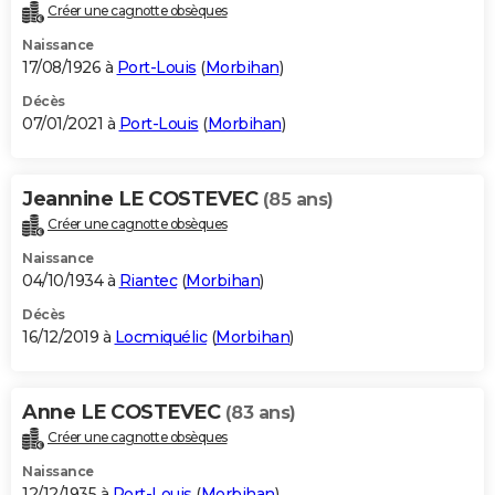
Créer une cagnotte obsèques
Naissance
17/08/1926 à
Port-Louis
(
Morbihan
)
Décès
07/01/2021 à
Port-Louis
(
Morbihan
)
Jeannine LE COSTEVEC
(85 ans)
Créer une cagnotte obsèques
Naissance
04/10/1934 à
Riantec
(
Morbihan
)
Décès
16/12/2019 à
Locmiquélic
(
Morbihan
)
Anne LE COSTEVEC
(83 ans)
Créer une cagnotte obsèques
Naissance
12/12/1935 à
Port-Louis
(
Morbihan
)