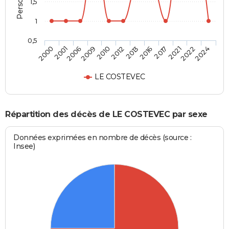
1,5
1
0,5
2001
2010
2016
2022
2006
2012
2017
2024
2000
2009
2013
2021
LE COSTEVEC
Répartition des décès de LE COSTEVEC par sexe
Données exprimées en nombre de décès (source :
Insee)