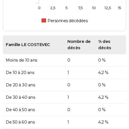
0
2,5
5
7,5
10
12,5
15
Personnes décédées
Nombre de
% des
Famille LE COSTEVEC
décès
décès
Moins de 10 ans
0
0 %
De 10 à 20 ans
1
4,2 %
De 20 à 30 ans
0
0 %
De 30 à 40 ans
1
4,2 %
De 40 à 50 ans
0
0 %
De 50 à 60 ans
1
4,2 %