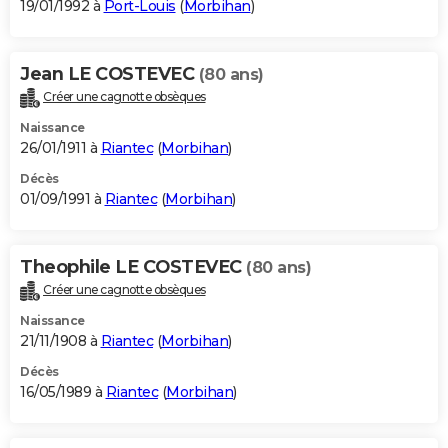
19/01/1992 à
Port-Louis
(
Morbihan
)
Jean LE COSTEVEC
(80 ans)
Créer une cagnotte obsèques
Naissance
26/01/1911 à
Riantec
(
Morbihan
)
Décès
01/09/1991 à
Riantec
(
Morbihan
)
Theophile LE COSTEVEC
(80 ans)
Créer une cagnotte obsèques
Naissance
21/11/1908 à
Riantec
(
Morbihan
)
Décès
16/05/1989 à
Riantec
(
Morbihan
)