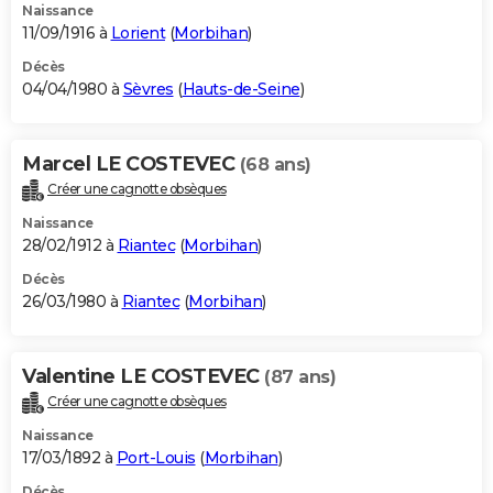
Naissance
11/09/1916 à
Lorient
(
Morbihan
)
Décès
04/04/1980 à
Sèvres
(
Hauts-de-Seine
)
Marcel LE COSTEVEC
(68 ans)
Créer une cagnotte obsèques
Naissance
28/02/1912 à
Riantec
(
Morbihan
)
Décès
26/03/1980 à
Riantec
(
Morbihan
)
Valentine LE COSTEVEC
(87 ans)
Créer une cagnotte obsèques
Naissance
17/03/1892 à
Port-Louis
(
Morbihan
)
Décès