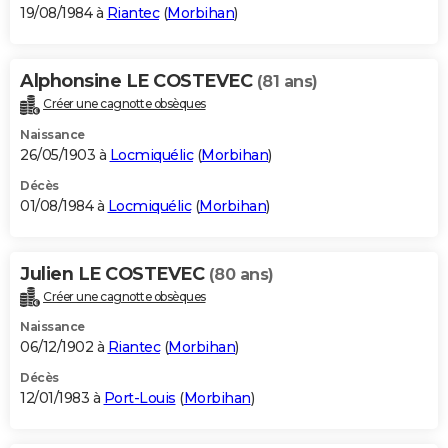
19/08/1984 à
Riantec
(
Morbihan
)
Alphonsine LE COSTEVEC
(81 ans)
Créer une cagnotte obsèques
Naissance
26/05/1903 à
Locmiquélic
(
Morbihan
)
Décès
01/08/1984 à
Locmiquélic
(
Morbihan
)
Julien LE COSTEVEC
(80 ans)
Créer une cagnotte obsèques
Naissance
06/12/1902 à
Riantec
(
Morbihan
)
Décès
12/01/1983 à
Port-Louis
(
Morbihan
)