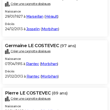
Créer une cagnotte obsèques
Naissance
29/01/1927 à
Marseillan
(
Hérault
)
Décès
24/12/2013 à
Josselin
(
Morbihan
)
Germaine LE COSTEVEC
(97 ans)
Créer une cagnotte obsèques
Naissance
07/04/1915 à
Riantec
(
Morbihan
)
Décès
21/02/2013 à
Riantec
(
Morbihan
)
Pierre LE COSTEVEC
(89 ans)
Créer une cagnotte obsèques
Naissance