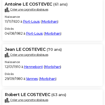
Antoine LE COSTEVEC
(61 ans)
Créer une cagnotte obsèques
Naissance
11/11/1920 à
Port-Louis
(
Morbihan
)
Décès
04/08/1982 à
Port-Louis
(
Morbihan
)
Jean LE COSTEVEC
(70 ans)
Créer une cagnotte obsèques
Naissance
12/01/1910 à
Hennebont
(
Morbihan
)
Décès
29/09/1980 à
Vannes
(
Morbihan
)
Robert LE COSTEVEC
(63 ans)
Créer une cagnotte obsèques