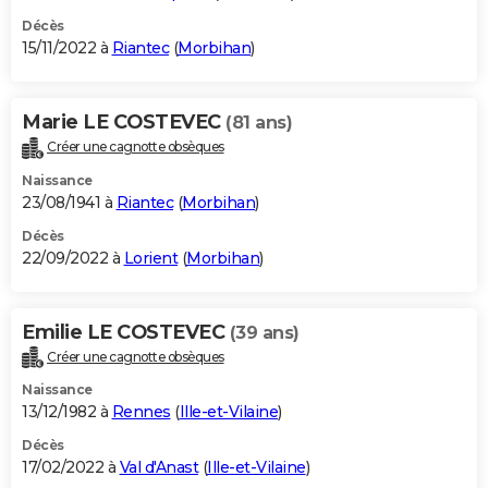
Décès
15/11/2022 à
Riantec
(
Morbihan
)
Marie LE COSTEVEC
(81 ans)
Créer une cagnotte obsèques
Naissance
23/08/1941 à
Riantec
(
Morbihan
)
Décès
22/09/2022 à
Lorient
(
Morbihan
)
Emilie LE COSTEVEC
(39 ans)
Créer une cagnotte obsèques
Naissance
13/12/1982 à
Rennes
(
Ille-et-Vilaine
)
Décès
17/02/2022 à
Val d'Anast
(
Ille-et-Vilaine
)