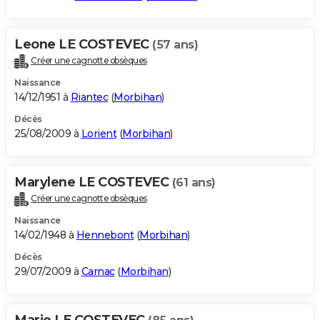
Leone LE COSTEVEC
(57 ans)
Créer une cagnotte obsèques
Naissance
14/12/1951 à
Riantec
(
Morbihan
)
Décès
25/08/2009 à
Lorient
(
Morbihan
)
Marylene LE COSTEVEC
(61 ans)
Créer une cagnotte obsèques
Naissance
14/02/1948 à
Hennebont
(
Morbihan
)
Décès
29/07/2009 à
Carnac
(
Morbihan
)
Marie LE COSTEVEC