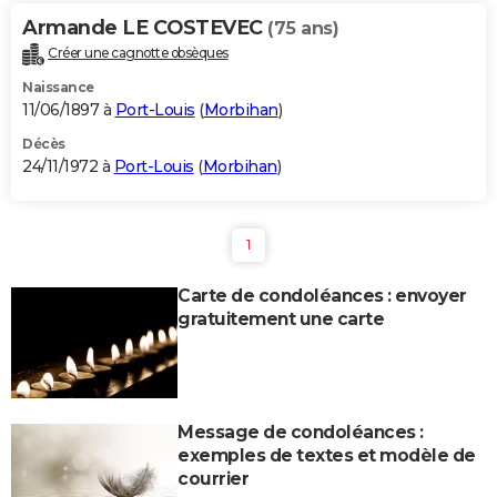
Armande LE COSTEVEC
(75 ans)
Créer une cagnotte obsèques
Naissance
11/06/1897 à
Port-Louis
(
Morbihan
)
Décès
24/11/1972 à
Port-Louis
(
Morbihan
)
1
Carte de condoléances : envoyer
gratuitement une carte
Message de condoléances :
exemples de textes et modèle de
courrier