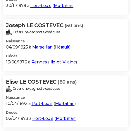
30/11/1979 à
Port-Louis
(
Morbihan
)
Joseph LE COSTEVEC
(50 ans)
Créer une cagnotte obsèques
Naissance
04/09/1925 à
Marseillan
(
Hérault
)
Décès
13/06/1976 à
Rennes
(
Ille-et-Vilaine
)
Elise LE COSTEVEC
(80 ans)
Créer une cagnotte obsèques
Naissance
10/04/1892 à
Port-Louis
(
Morbihan
)
Décès
02/04/1973 à
Port-Louis
(
Morbihan
)