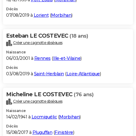
Décès
07/08/2019 à
Lorient
(
Morbihan
)
Esteban LE COSTEVEC
(18 ans)
Créer une cagnotte obsèques
Naissance
06/03/2001 à
Rennes
(
Ille-et-Vilaine
)
Décès
03/08/2019 à
Saint-Herblain
(
Loire-Atlantique
)
Micheline LE COSTEVEC
(76 ans)
Créer une cagnotte obsèques
Naissance
14/02/1941 à
Locmiquélic
(
Morbihan
)
Décès
15/08/2017 à
Pluguffan
(
Finistère
)