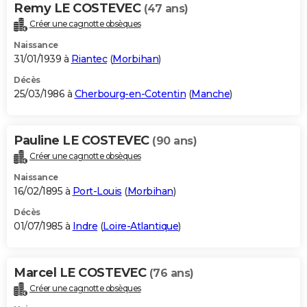
Remy LE COSTEVEC
(47 ans)
Créer une cagnotte obsèques
Naissance
31/01/1939 à
Riantec
(
Morbihan
)
Décès
25/03/1986 à
Cherbourg-en-Cotentin
(
Manche
)
Pauline LE COSTEVEC
(90 ans)
Créer une cagnotte obsèques
Naissance
16/02/1895 à
Port-Louis
(
Morbihan
)
Décès
01/07/1985 à
Indre
(
Loire-Atlantique
)
Marcel LE COSTEVEC
(76 ans)
Créer une cagnotte obsèques