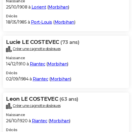
Naissance
25/10/1908 à
Lorient
(
Morbihan
)
Décès
18/05/1985 à
Port-Louis
(
Morbihan
)
Lucie LE COSTEVEC
(73 ans)
Créer une cagnotte obsèques
Naissance
14/12/1910 à
Riantec
(
Morbihan
)
Décès
02/09/1984 à
Riantec
(
Morbihan
)
Leon LE COSTEVEC
(63 ans)
Créer une cagnotte obsèques
Naissance
26/10/1920 à
Riantec
(
Morbihan
)
Décès