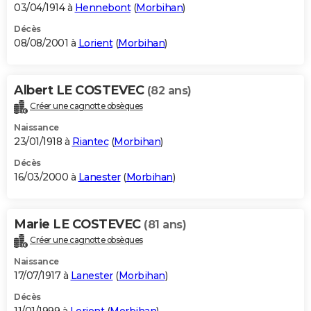
03/04/1914 à
Hennebont
(
Morbihan
)
Décès
08/08/2001 à
Lorient
(
Morbihan
)
Albert LE COSTEVEC
(82 ans)
Créer une cagnotte obsèques
Naissance
23/01/1918 à
Riantec
(
Morbihan
)
Décès
16/03/2000 à
Lanester
(
Morbihan
)
Marie LE COSTEVEC
(81 ans)
Créer une cagnotte obsèques
Naissance
17/07/1917 à
Lanester
(
Morbihan
)
Décès