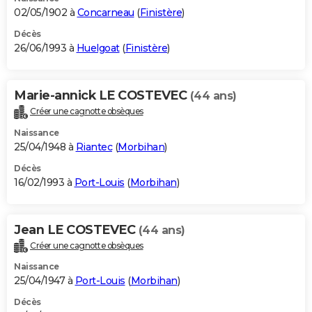
02/05/1902 à
Concarneau
(
Finistère
)
Décès
26/06/1993 à
Huelgoat
(
Finistère
)
Marie-annick LE COSTEVEC
(44 ans)
Créer une cagnotte obsèques
Naissance
25/04/1948 à
Riantec
(
Morbihan
)
Décès
16/02/1993 à
Port-Louis
(
Morbihan
)
Jean LE COSTEVEC
(44 ans)
Créer une cagnotte obsèques
Naissance
25/04/1947 à
Port-Louis
(
Morbihan
)
Décès