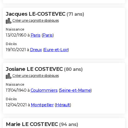
Jacques LE-COSTEVEC
(71 ans)
Créer une cagnotte obsèques
Naissance
13/02/1950 à
Paris
(
Paris
)
Décès
19/10/2021 à
Dreux
(
Eure-et-Loir
)
Josiane LE COSTEVEC
(80 ans)
Créer une cagnotte obsèques
Naissance
17/04/1940 à
Coulommiers
(
Seine-et-Marne
)
Décès
12/04/2021 à
Montpellier
(
Hérault
)
Marie LE COSTEVEC
(94 ans)