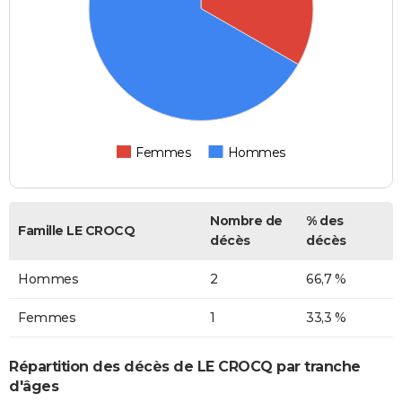
Femmes
Hommes
Nombre de
% des
Famille LE CROCQ
décès
décès
Hommes
2
66,7 %
Femmes
1
33,3 %
Répartition des décès de LE CROCQ par tranche
d'âges