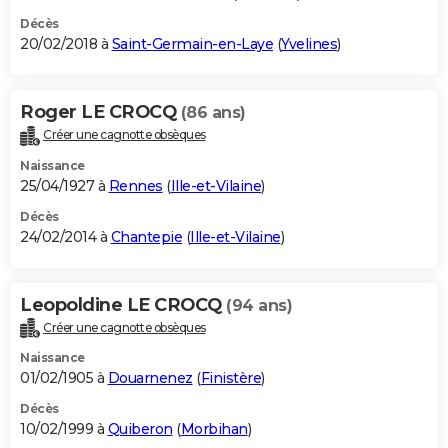
Décès
20/02/2018 à
Saint-Germain-en-Laye
(
Yvelines
)
Roger LE CROCQ
(86 ans)
Créer une cagnotte obsèques
Naissance
25/04/1927 à
Rennes
(
Ille-et-Vilaine
)
Décès
24/02/2014 à
Chantepie
(
Ille-et-Vilaine
)
Leopoldine LE CROCQ
(94 ans)
Créer une cagnotte obsèques
Naissance
01/02/1905 à
Douarnenez
(
Finistère
)
Décès
10/02/1999 à
Quiberon
(
Morbihan
)