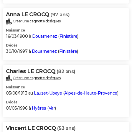
Anna LE CROCQ
(97 ans)
Créer une cagnotte obsèques
Naissance
16/03/1900 à
Douarnenez
(
Finistère
)
Décès
30/10/1997 à
Douarnenez
(
Finistère
)
Charles LE CROCQ
(82 ans)
Créer une cagnotte obsèques
Naissance
05/08/1913 au
Lauzet-Ubaye
(
Alpes-de-Haute-Provence
)
Décès
01/03/1996 à
Hyères
(
Var
)
Vincent LE CROCQ
(53 ans)