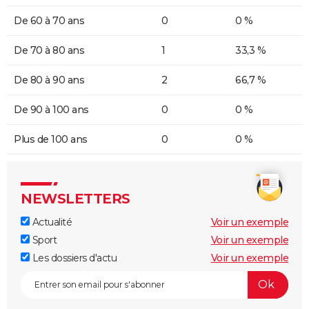
De 60 à 70 ans
0
0 %
De 70 à 80 ans
1
33,3 %
De 80 à 90 ans
2
66,7 %
De 90 à 100 ans
0
0 %
Plus de 100 ans
0
0 %
NEWSLETTERS
Actualité
Voir un exemple
Sport
Voir un exemple
Les dossiers d'actu
Voir un exemple