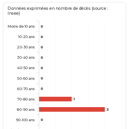
Données exprimées en nombre de décès (source :
Insee)
Moins de 10 ans
0
10-20 ans
0
20-30 ans
0
30-40 ans
0
40-50 ans
0
50-60 ans
0
60-70 ans
0
70-80 ans
1
80-90 ans
2
90-100 ans
0