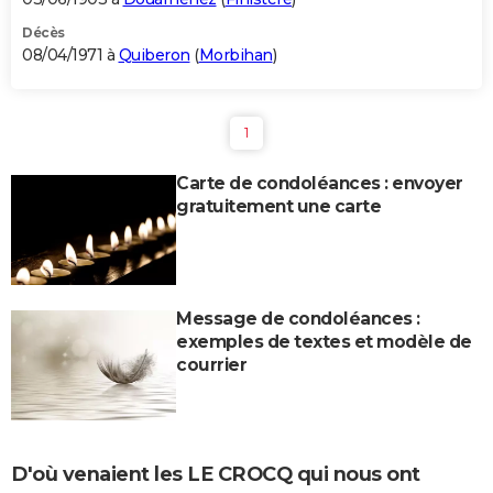
Décès
08/04/1971 à
Quiberon
(
Morbihan
)
1
Carte de condoléances : envoyer
gratuitement une carte
Message de condoléances :
exemples de textes et modèle de
courrier
D'où venaient les LE CROCQ qui nous ont