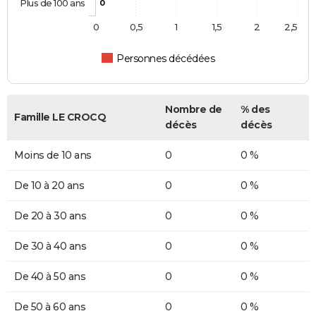
Plus de 100 ans
0
0
0,5
1
1,5
2
2,5
Personnes décédées
Nombre de
% des
Famille LE CROCQ
décès
décès
Moins de 10 ans
0
0 %
De 10 à 20 ans
0
0 %
De 20 à 30 ans
0
0 %
De 30 à 40 ans
0
0 %
De 40 à 50 ans
0
0 %
De 50 à 60 ans
0
0 %