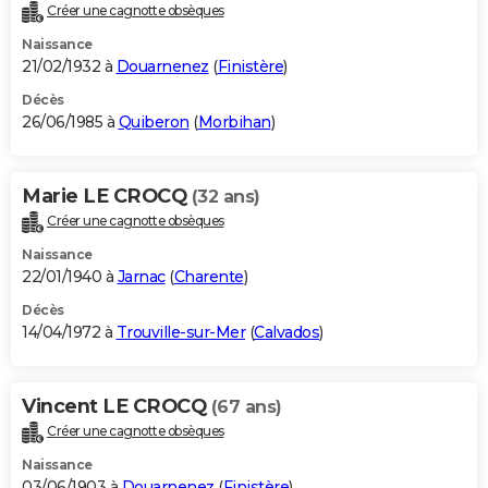
Créer une cagnotte obsèques
Naissance
21/02/1932 à
Douarnenez
(
Finistère
)
Décès
26/06/1985 à
Quiberon
(
Morbihan
)
Marie LE CROCQ
(32 ans)
Créer une cagnotte obsèques
Naissance
22/01/1940 à
Jarnac
(
Charente
)
Décès
14/04/1972 à
Trouville-sur-Mer
(
Calvados
)
Vincent LE CROCQ
(67 ans)
Créer une cagnotte obsèques
Naissance
03/06/1903 à
Douarnenez
(
Finistère
)