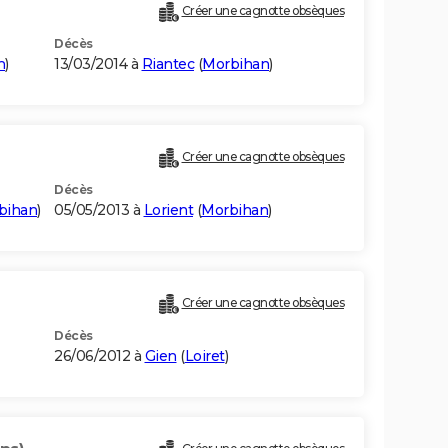
Créer une cagnotte obsèques
Décès
n
)
13/03/2014 à
Riantec
(
Morbihan
)
Créer une cagnotte obsèques
Décès
bihan
)
05/05/2013 à
Lorient
(
Morbihan
)
Créer une cagnotte obsèques
Décès
26/06/2012 à
Gien
(
Loiret
)