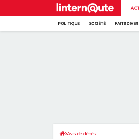
AC
POLITIQUE
SOCIÉTÉ
FAITS DIVER
Avis de décès