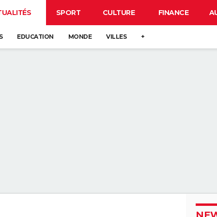
TUALITÉS
SPORT
CULTURE
FINANCE
A
S
EDUCATION
MONDE
VILLES
+
NEW