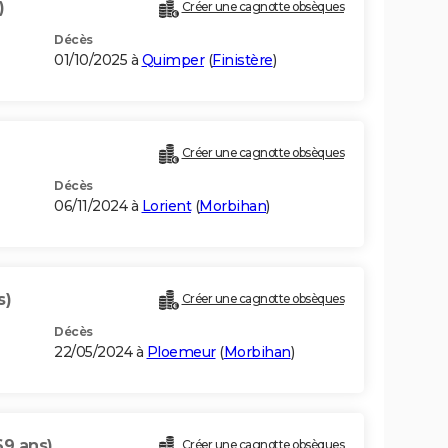
)
Créer une cagnotte obsèques
Décès
01/10/2025 à
Quimper
(
Finistère
)
Créer une cagnotte obsèques
Décès
06/11/2024 à
Lorient
(
Morbihan
)
s)
Créer une cagnotte obsèques
Décès
22/05/2024 à
Ploemeur
(
Morbihan
)
69 ans)
Créer une cagnotte obsèques