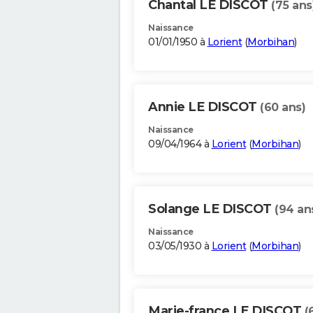
Chantal LE DISCOT
(75 ans
Naissance
01/01/1950 à
Lorient
(
Morbihan
)
Annie LE DISCOT
(60 ans)
Naissance
09/04/1964 à
Lorient
(
Morbihan
)
Solange LE DISCOT
(94 an
Naissance
03/05/1930 à
Lorient
(
Morbihan
)
Marie-france LE DISCOT
(