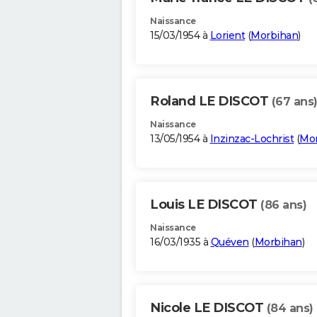
Naissance
15/03/1954 à
Lorient
(
Morbihan
)
Roland LE DISCOT
(67 ans
Naissance
13/05/1954 à
Inzinzac-Lochrist
(
Mo
Louis LE DISCOT
(86 ans)
Naissance
16/03/1935 à
Quéven
(
Morbihan
)
Nicole LE DISCOT
(84 ans)