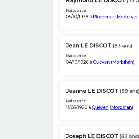
Raymond LE DISCOT
(73 a
Naissance
05/10/1938 à
Ploemeur
(
Morbihan
)
Jean LE DISCOT
(83 ans)
Naissance
04/10/1926 à
Quéven
(
Morbihan
)
Jeanne LE DISCOT
(89 ans
Naissance
11/05/1920 à
Quéven
(
Morbihan
)
Joseph LE DISCOT
(82 ans