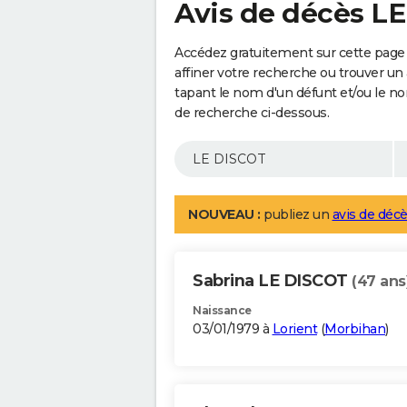
Avis de décès L
Accédez gratuitement sur cette page
affiner votre recherche ou trouver un
tapant le nom d'un défunt et/ou le 
de recherche ci-dessous.
NOUVEAU :
publiez un
avis de décè
Sabrina LE DISCOT
(47 ans
Naissance
03/01/1979 à
Lorient
(
Morbihan
)