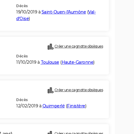
Décès
19/10/2019 à
Saint-Ouen-l'Aumône
(
Val-
d'Oise
)
)
Créer une cagnotte obsèques
Décès
11/10/2019 à
Toulouse
(
Haute-Garonne
)
Créer une cagnotte obsèques
Décès
12/02/2019 à
Quimperlé
(
Finistère
)
7 ans)
Créer une cagnotte obsèques