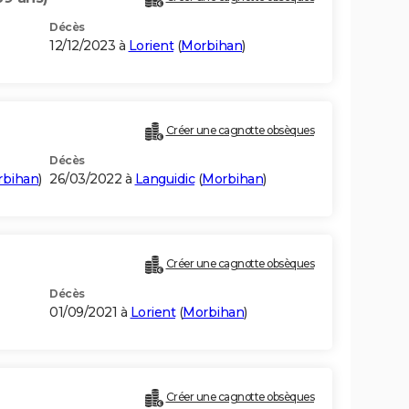
Décès
12/12/2023 à
Lorient
(
Morbihan
)
)
Créer une cagnotte obsèques
Décès
rbihan
)
26/03/2022 à
Languidic
(
Morbihan
)
Créer une cagnotte obsèques
Décès
01/09/2021 à
Lorient
(
Morbihan
)
Créer une cagnotte obsèques