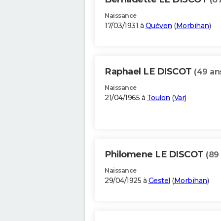
Naissance
17/03/1931 à
Quéven
(
Morbihan
)
Raphael LE DISCOT
(49 an
Naissance
21/04/1965 à
Toulon
(
Var
)
Philomene LE DISCOT
(89
Naissance
29/04/1925 à
Gestel
(
Morbihan
)