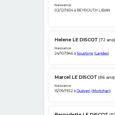
Naissance
03/12/1934 à BEYROUTH LIBAN
Helene LE DISCOT
(72 ans
Naissance
24/10/1946 à
Soustons
(
Landes
)
Marcel LE DISCOT
(86 ans)
Naissance
15/09/1932 à
Quéven
(
Morbihan
)
Bernadette LE DISCOT
(8