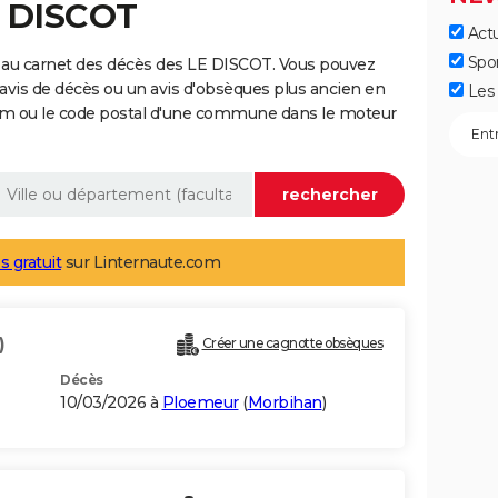
E DISCOT
Actu
Spo
 au carnet des décès des LE DISCOT. Vous pouvez
 avis de décès ou un avis d'obsèques plus ancien en
Les 
nom ou le code postal d'une commune dans le moteur
s gratuit
sur Linternaute.com
)
Créer une cagnotte obsèques
Décès
10/03/2026 à
Ploemeur
(
Morbihan
)