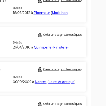
ns)
Créer une cagnotte obsèques
Décès
18/06/2012 à
Ploemeur
(
Morbihan
)
Créer une cagnotte obsèques
Décès
21/04/2010 à
Quimperlé
(
Finistère
)
)
Créer une cagnotte obsèques
Décès
06/10/2009 à
Nantes
(
Loire-Atlantique
)
)
Créer une cagnotte obsèques