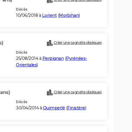
Décès
10/06/2018 à
Lorient
(
Morbihan
)
s)
Créer une cagnotte obsèques
Décès
25/08/2014 à
Perpignan
(
Pyrénées-
Orientales
)
 ans)
Créer une cagnotte obsèques
Décès
30/04/2014 à
Quimperlé
(
Finistère
)