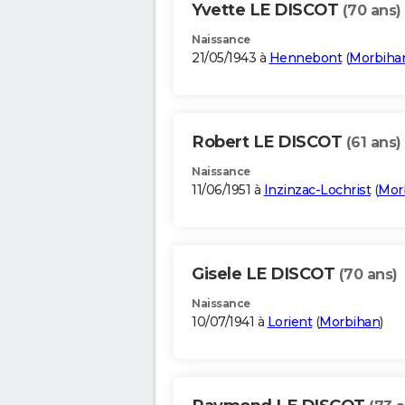
Yvette LE DISCOT
(70 ans)
Naissance
21/05/1943 à
Hennebont
(
Morbiha
Robert LE DISCOT
(61 ans)
Naissance
11/06/1951 à
Inzinzac-Lochrist
(
Mor
Gisele LE DISCOT
(70 ans)
Naissance
10/07/1941 à
Lorient
(
Morbihan
)