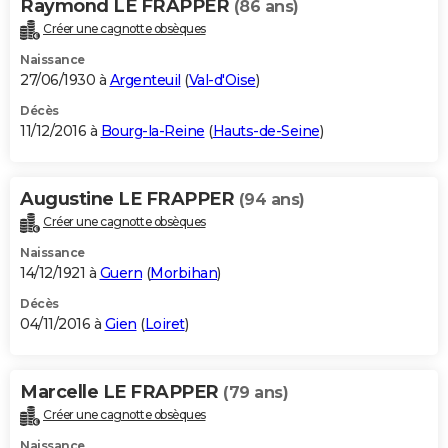
Raymond LE FRAPPER
(86 ans)
Créer une cagnotte obsèques
Naissance
27/06/1930 à
Argenteuil
(
Val-d'Oise
)
Décès
11/12/2016 à
Bourg-la-Reine
(
Hauts-de-Seine
)
Augustine LE FRAPPER
(94 ans)
Créer une cagnotte obsèques
Naissance
14/12/1921 à
Guern
(
Morbihan
)
Décès
04/11/2016 à
Gien
(
Loiret
)
Marcelle LE FRAPPER
(79 ans)
Créer une cagnotte obsèques
Naissance