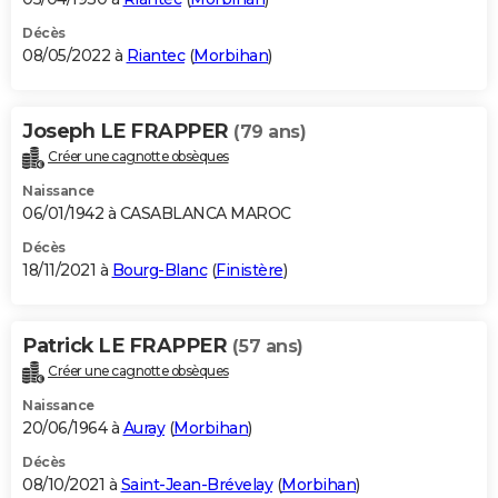
Décès
08/05/2022 à
Riantec
(
Morbihan
)
Joseph LE FRAPPER
(79 ans)
Créer une cagnotte obsèques
Naissance
06/01/1942 à CASABLANCA MAROC
Décès
18/11/2021 à
Bourg-Blanc
(
Finistère
)
Patrick LE FRAPPER
(57 ans)
Créer une cagnotte obsèques
Naissance
20/06/1964 à
Auray
(
Morbihan
)
Décès
08/10/2021 à
Saint-Jean-Brévelay
(
Morbihan
)