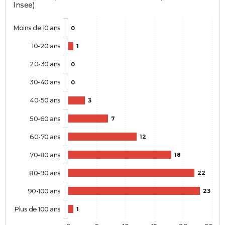
Insee)
Moins de 10 ans
0
10-20 ans
1
20-30 ans
0
30-40 ans
0
40-50 ans
3
50-60 ans
7
60-70 ans
12
70-80 ans
18
80-90 ans
22
90-100 ans
23
Plus de 100 ans
1