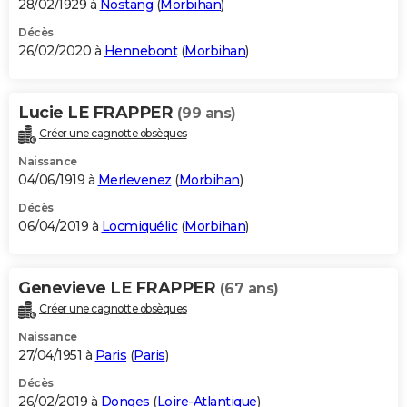
28/02/1929 à
Nostang
(
Morbihan
)
Décès
26/02/2020 à
Hennebont
(
Morbihan
)
Lucie LE FRAPPER
(99 ans)
Créer une cagnotte obsèques
Naissance
04/06/1919 à
Merlevenez
(
Morbihan
)
Décès
06/04/2019 à
Locmiquélic
(
Morbihan
)
Genevieve LE FRAPPER
(67 ans)
Créer une cagnotte obsèques
Naissance
27/04/1951 à
Paris
(
Paris
)
Décès
26/02/2019 à
Donges
(
Loire-Atlantique
)