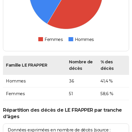
Femmes
Hommes
Nombre de
% des
Famille LE FRAPPER
décès
décès
Hommes
36
41,4 %
Femmes
51
58,6 %
Répartition des décès de LE FRAPPER par tranche
d'âges
Données exprimées en nombre de décès (source :