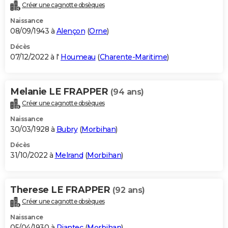
Créer une cagnotte obsèques
Naissance
08/09/1943 à
Alençon
(
Orne
)
Décès
07/12/2022 à l'
Houmeau
(
Charente-Maritime
)
Melanie LE FRAPPER
(94 ans)
Créer une cagnotte obsèques
Naissance
30/03/1928 à
Bubry
(
Morbihan
)
Décès
31/10/2022 à
Melrand
(
Morbihan
)
Therese LE FRAPPER
(92 ans)
Créer une cagnotte obsèques
Naissance
05/04/1930 à
Riantec
(
Morbihan
)