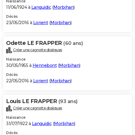
Naissance
11/06/1924 à
Languidic
(
Morbihan
)
Décès
23/05/2016 à
Lorient
(
Morbihan
)
Odette LE FRAPPER
(60 ans)
Créer une cagnotte obsèques
Naissance
30/05/1955 à
Hennebont
(
Morbihan
)
Décès
22/05/2016 à
Lorient
(
Morbihan
)
Louis LE FRAPPER
(93 ans)
Créer une cagnotte obsèques
Naissance
31/07/1922 à
Languidic
(
Morbihan
)
Décès