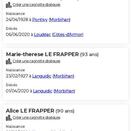
Créer une cagnotte obsèques
Naissance
24/04/1928 à
Pontivy
(
Morbihan
)
Décès
06/06/2020 à
Loudéac
(
Côtes-d'Armor
)
Marie-therese LE FRAPPER
(93 ans)
Créer une cagnotte obsèques
Naissance
23/02/1927 à
Languidic
(
Morbihan
)
Décès
01/04/2020 à
Languidic
(
Morbihan
)
Alice LE FRAPPER
(90 ans)
Créer une cagnotte obsèques
Naissance