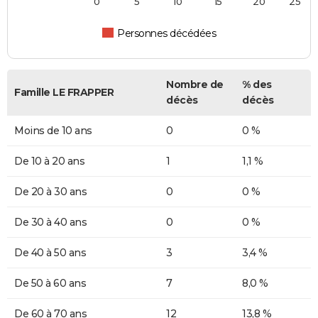
0
5
10
15
20
25
Personnes décédées
Nombre de
% des
Famille LE FRAPPER
décès
décès
Moins de 10 ans
0
0 %
De 10 à 20 ans
1
1,1 %
De 20 à 30 ans
0
0 %
De 30 à 40 ans
0
0 %
De 40 à 50 ans
3
3,4 %
De 50 à 60 ans
7
8,0 %
De 60 à 70 ans
12
13,8 %