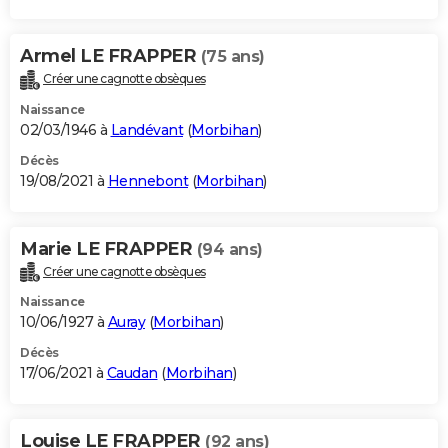
Armel LE FRAPPER
(75 ans)
Créer une cagnotte obsèques
Naissance
02/03/1946 à
Landévant
(
Morbihan
)
Décès
19/08/2021 à
Hennebont
(
Morbihan
)
Marie LE FRAPPER
(94 ans)
Créer une cagnotte obsèques
Naissance
10/06/1927 à
Auray
(
Morbihan
)
Décès
17/06/2021 à
Caudan
(
Morbihan
)
Louise LE FRAPPER
(92 ans)