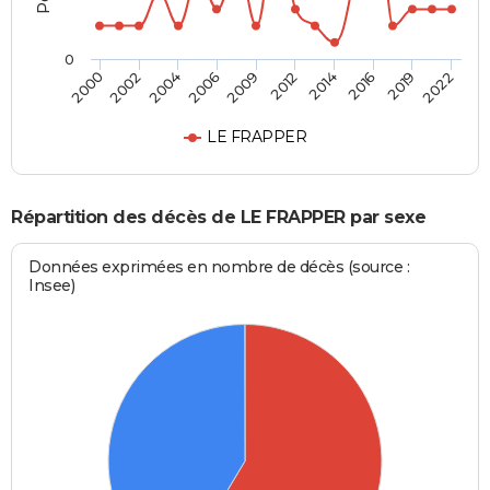
0
2000
2022
2009
2006
2019
2016
2004
2002
2014
2012
LE FRAPPER
Répartition des décès de LE FRAPPER par sexe
Données exprimées en nombre de décès (source :
Insee)