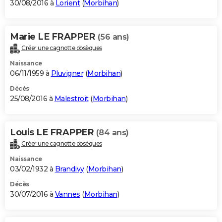
30/08/2016 à
Lorient
(
Morbihan
)
Marie LE FRAPPER
(56 ans)
Créer une cagnotte obsèques
Naissance
06/11/1959 à
Pluvigner
(
Morbihan
)
Décès
25/08/2016 à
Malestroit
(
Morbihan
)
Louis LE FRAPPER
(84 ans)
Créer une cagnotte obsèques
Naissance
03/02/1932 à
Brandivy
(
Morbihan
)
Décès
30/07/2016 à
Vannes
(
Morbihan
)