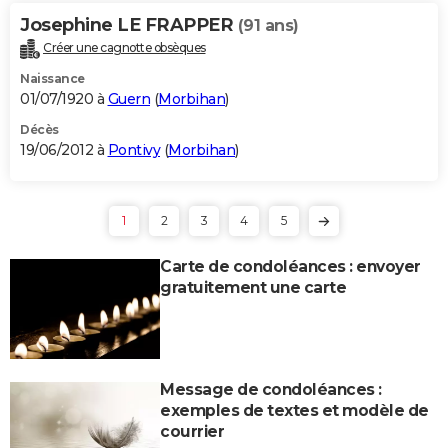
Josephine LE FRAPPER
(91 ans)
Créer une cagnotte obsèques
Naissance
01/07/1920 à
Guern
(
Morbihan
)
Décès
19/06/2012 à
Pontivy
(
Morbihan
)
1
2
3
4
5
Carte de condoléances : envoyer
gratuitement une carte
Message de condoléances :
exemples de textes et modèle de
courrier