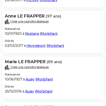
22/08/2017 à
Pontivy
(
Morbihan
)
Anne LE FRAPPER
(97 ans)
Créer une cagnotte obsèques
Naissance
10/01/1920 à
Nostang
(
Morbihan
)
Décès
02/03/2017 à
Hennebont
(
Morbihan
)
Marie LE FRAPPER
(89 ans)
Créer une cagnotte obsèques
Naissance
10/06/1927 à
Auray
(
Morbihan
)
Décès
25/12/2016 à
Auray
(
Morbihan
)