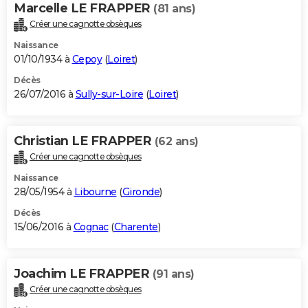
Marcelle LE FRAPPER
(81 ans)
Créer une cagnotte obsèques
Naissance
01/10/1934 à
Cepoy
(
Loiret
)
Décès
26/07/2016 à
Sully-sur-Loire
(
Loiret
)
Christian LE FRAPPER
(62 ans)
Créer une cagnotte obsèques
Naissance
28/05/1954 à
Libourne
(
Gironde
)
Décès
15/06/2016 à
Cognac
(
Charente
)
Joachim LE FRAPPER
(91 ans)
Créer une cagnotte obsèques