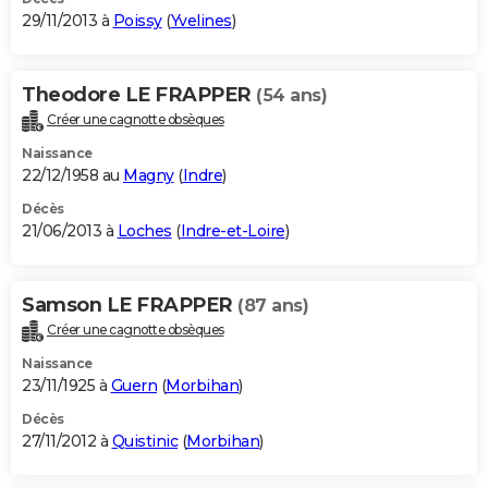
29/11/2013 à
Poissy
(
Yvelines
)
Theodore LE FRAPPER
(54 ans)
Créer une cagnotte obsèques
Naissance
22/12/1958 au
Magny
(
Indre
)
Décès
21/06/2013 à
Loches
(
Indre-et-Loire
)
Samson LE FRAPPER
(87 ans)
Créer une cagnotte obsèques
Naissance
23/11/1925 à
Guern
(
Morbihan
)
Décès
27/11/2012 à
Quistinic
(
Morbihan
)