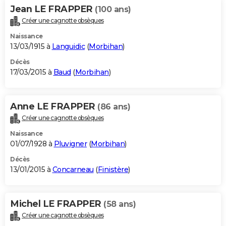
Jean LE FRAPPER
(100 ans)
Créer une cagnotte obsèques
Naissance
13/03/1915 à
Languidic
(
Morbihan
)
Décès
17/03/2015 à
Baud
(
Morbihan
)
Anne LE FRAPPER
(86 ans)
Créer une cagnotte obsèques
Naissance
01/07/1928 à
Pluvigner
(
Morbihan
)
Décès
13/01/2015 à
Concarneau
(
Finistère
)
Michel LE FRAPPER
(58 ans)
Créer une cagnotte obsèques