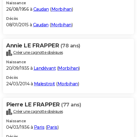
Naissance
26/08/1956 à
Caudan
(
Morbihan
)
Décès
08/01/2015 à
Caudan
(
Morbihan
)
Annie LE FRAPPER
(78 ans)
Créer une cagnotte obsèques
Naissance
20/09/1935 à
Landévant
(
Morbihan
)
Décès
24/03/2014 à
Malestroit
(
Morbihan
)
Pierre LE FRAPPER
(77 ans)
Créer une cagnotte obsèques
Naissance
04/03/1936 à
Paris
(
Paris
)
Décès