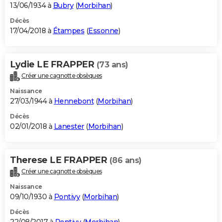
13/06/1934 à
Bubry
(
Morbihan
)
Décès
17/04/2018 à
Étampes
(
Essonne
)
Lydie LE FRAPPER
(73 ans)
Créer une cagnotte obsèques
Naissance
27/03/1944 à
Hennebont
(
Morbihan
)
Décès
02/01/2018 à
Lanester
(
Morbihan
)
Therese LE FRAPPER
(86 ans)
Créer une cagnotte obsèques
Naissance
09/10/1930 à
Pontivy
(
Morbihan
)
Décès