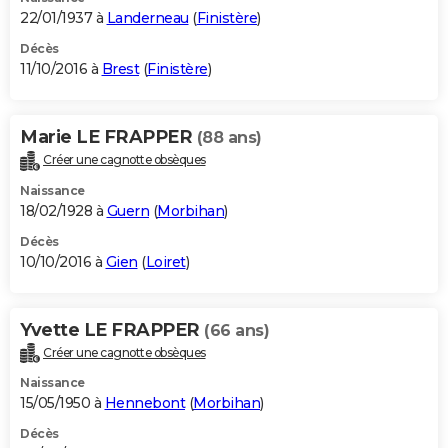
22/01/1937 à
Landerneau
(
Finistère
)
Décès
11/10/2016 à
Brest
(
Finistère
)
Marie LE FRAPPER
(88 ans)
Créer une cagnotte obsèques
Naissance
18/02/1928 à
Guern
(
Morbihan
)
Décès
10/10/2016 à
Gien
(
Loiret
)
Yvette LE FRAPPER
(66 ans)
Créer une cagnotte obsèques
Naissance
15/05/1950 à
Hennebont
(
Morbihan
)
Décès