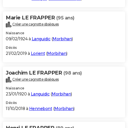
Marie LE FRAPPER
(95 ans)
Créer une cagnotte obsèques
Naissance
09/02/1924 à
Languidic
(
Morbihan
)
Décès
21/02/2019 à
Lorient
(
Morbihan
)
Joachim LE FRAPPER
(98 ans)
Créer une cagnotte obsèques
Naissance
23/01/1920 à
Languidic
(
Morbihan
)
Décès
11/10/2018 à
Hennebont
(
Morbihan
)
Henri LE FRAPPER