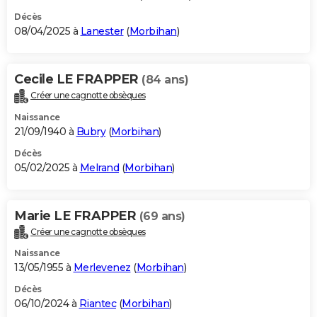
Décès
08/04/2025 à
Lanester
(
Morbihan
)
Cecile LE FRAPPER
(84 ans)
Créer une cagnotte obsèques
Naissance
21/09/1940 à
Bubry
(
Morbihan
)
Décès
05/02/2025 à
Melrand
(
Morbihan
)
Marie LE FRAPPER
(69 ans)
Créer une cagnotte obsèques
Naissance
13/05/1955 à
Merlevenez
(
Morbihan
)
Décès
06/10/2024 à
Riantec
(
Morbihan
)