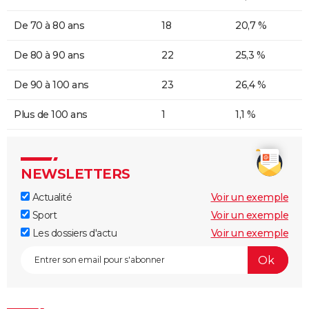
De 70 à 80 ans
18
20,7 %
De 80 à 90 ans
22
25,3 %
De 90 à 100 ans
23
26,4 %
Plus de 100 ans
1
1,1 %
NEWSLETTERS
Actualité
Voir un exemple
Sport
Voir un exemple
Les dossiers d'actu
Voir un exemple