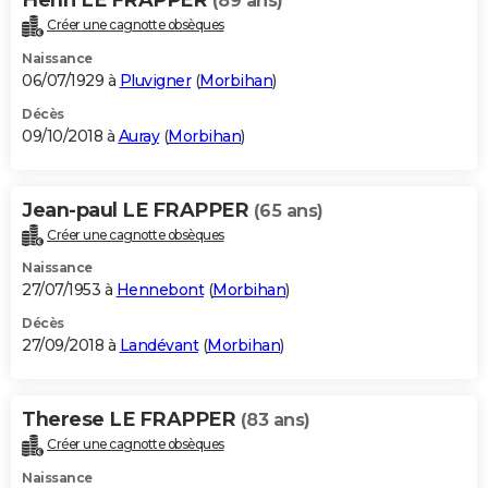
(89 ans)
Créer une cagnotte obsèques
Naissance
06/07/1929 à
Pluvigner
(
Morbihan
)
Décès
09/10/2018 à
Auray
(
Morbihan
)
Jean-paul LE FRAPPER
(65 ans)
Créer une cagnotte obsèques
Naissance
27/07/1953 à
Hennebont
(
Morbihan
)
Décès
27/09/2018 à
Landévant
(
Morbihan
)
Therese LE FRAPPER
(83 ans)
Créer une cagnotte obsèques
Naissance