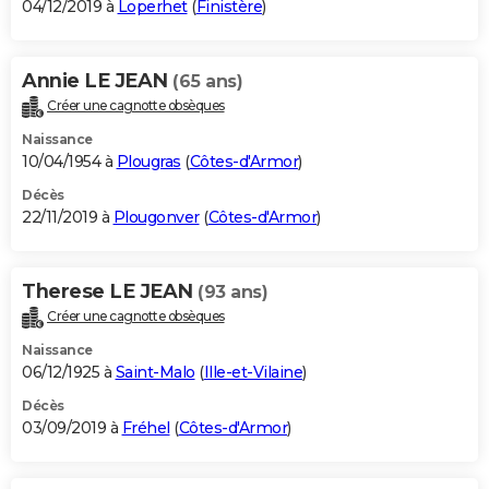
04/12/2019 à
Loperhet
(
Finistère
)
Annie LE JEAN
(65 ans)
Créer une cagnotte obsèques
Naissance
10/04/1954 à
Plougras
(
Côtes-d'Armor
)
Décès
22/11/2019 à
Plougonver
(
Côtes-d'Armor
)
Therese LE JEAN
(93 ans)
Créer une cagnotte obsèques
Naissance
06/12/1925 à
Saint-Malo
(
Ille-et-Vilaine
)
Décès
03/09/2019 à
Fréhel
(
Côtes-d'Armor
)