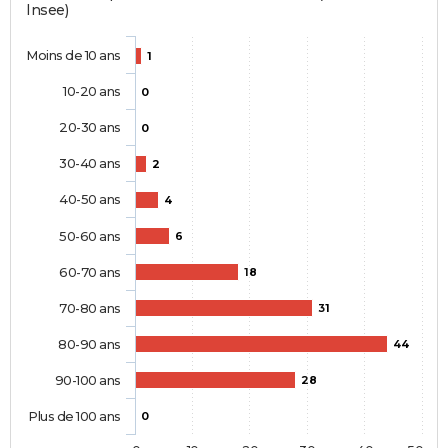
Insee)
Moins de 10 ans
1
10-20 ans
0
20-30 ans
0
30-40 ans
2
40-50 ans
4
50-60 ans
6
60-70 ans
18
70-80 ans
31
80-90 ans
44
90-100 ans
28
Plus de 100 ans
0