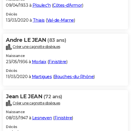
09/04/1933 à
Ploulec'h
(
Côtes-d'Armor
)
Décès
13/03/2020 à
Thiais
(
Val-de-Marne
)
Andre LE JEAN
(83 ans)
Créer une cagnotte obsèques
Naissance
23/05/1936 à
Morlaix
(
Finistère
)
Décès
11/03/2020 à
Martigues
(
Bouches-du-Rhône
)
Jean LE JEAN
(72 ans)
Créer une cagnotte obsèques
Naissance
08/03/1947 à
Lesneven
(
Finistère
)
Décès