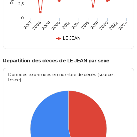
2,5
0
2006
2014
2020
2001
2009
2016
2022
2004
2012
2018
2024
LE JEAN
Répartition des décès de LE JEAN par sexe
Données exprimées en nombre de décès (source :
Insee)