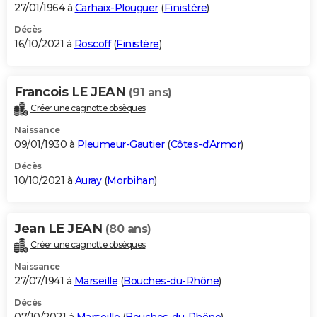
27/01/1964 à
Carhaix-Plouguer
(
Finistère
)
Décès
16/10/2021 à
Roscoff
(
Finistère
)
Francois LE JEAN
(91 ans)
Créer une cagnotte obsèques
Naissance
09/01/1930 à
Pleumeur-Gautier
(
Côtes-d'Armor
)
Décès
10/10/2021 à
Auray
(
Morbihan
)
Jean LE JEAN
(80 ans)
Créer une cagnotte obsèques
Naissance
27/07/1941 à
Marseille
(
Bouches-du-Rhône
)
Décès