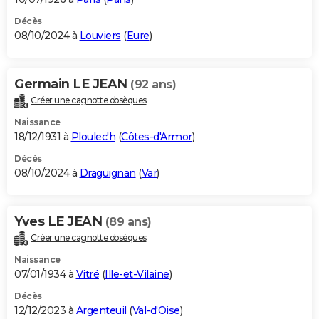
Décès
08/10/2024 à
Louviers
(
Eure
)
Germain LE JEAN
(92 ans)
Créer une cagnotte obsèques
Naissance
18/12/1931 à
Ploulec'h
(
Côtes-d'Armor
)
Décès
08/10/2024 à
Draguignan
(
Var
)
Yves LE JEAN
(89 ans)
Créer une cagnotte obsèques
Naissance
07/01/1934 à
Vitré
(
Ille-et-Vilaine
)
Décès
12/12/2023 à
Argenteuil
(
Val-d'Oise
)