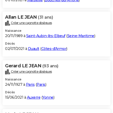
07/10/2021 à
Marseille
(
Bouches-du-Rhône
)
Allan LE JEAN
(31 ans)
Créer une cagnotte obsèques
Naissance
20/11/1989 à
Saint-Aubin-lès-Elbeuf
(
Seine-Maritime
)
Décès
02/07/2021 à
Duault
(
Côtes-d'Armor
)
Gerard LE JEAN
(93 ans)
Créer une cagnotte obsèques
Naissance
24/11/1927 à
Paris
(
Paris
)
Décès
15/06/2021 à
Auxerre
(
Yonne
)