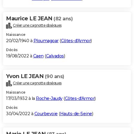
Maurice LE JEAN
(82 ans)
Créer une cagnotte obsèques
Naissance
20/02/1940 à
Ploumagoar
(
Côtes-d'Armor
)
Décès
19/08/2022 à
Caen
(
Calvados
)
Yvon LE JEAN
(90 ans)
Créer une cagnotte obsèques
Naissance
17/03/1932 à la
Roche-Jaudy
(
Côtes-d'Armor
)
Décès
30/04/2022 à
Courbevoie
(
Hauts-de-Seine
)
Marie LE JEAN