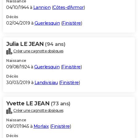
Naissance
04/10/1944 à
Lannion
(
Côtes-d'Armor
)
Décès
02/04/2019 à
Guerlesquin
(
Finistère
)
Julia LE JEAN
(94 ans)
Créer une cagnotte obsèques
Naissance
09/08/1924 à
Guerlesquin
(
Finistère
)
Décès
30/03/2019 à
Landivisiau
(
Finistère
)
Yvette LE JEAN
(73 ans)
Créer une cagnotte obsèques
Naissance
09/07/1945 à
Morlaix
(
Finistère
)
Décès