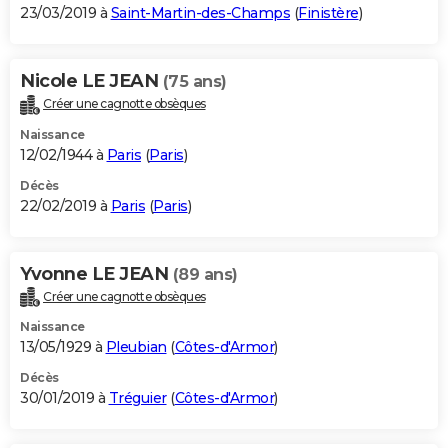
23/03/2019 à
Saint-Martin-des-Champs
(
Finistère
)
Nicole LE JEAN
(75 ans)
Créer une cagnotte obsèques
Naissance
12/02/1944 à
Paris
(
Paris
)
Décès
22/02/2019 à
Paris
(
Paris
)
Yvonne LE JEAN
(89 ans)
Créer une cagnotte obsèques
Naissance
13/05/1929 à
Pleubian
(
Côtes-d'Armor
)
Décès
30/01/2019 à
Tréguier
(
Côtes-d'Armor
)