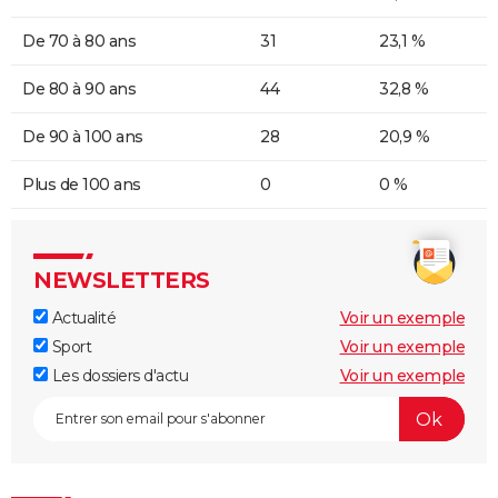
De 70 à 80 ans
31
23,1 %
De 80 à 90 ans
44
32,8 %
De 90 à 100 ans
28
20,9 %
Plus de 100 ans
0
0 %
NEWSLETTERS
Actualité
Voir un exemple
Sport
Voir un exemple
Les dossiers d'actu
Voir un exemple