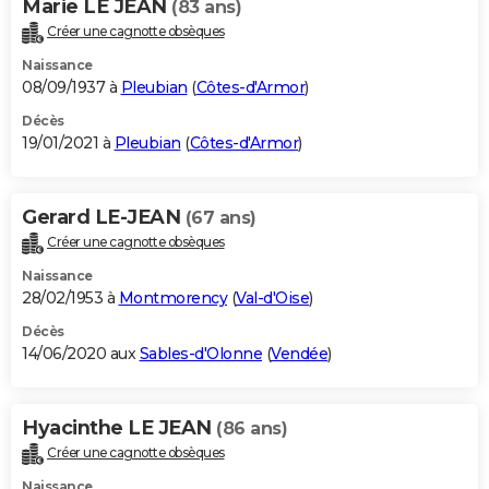
Marie LE JEAN
(83 ans)
Créer une cagnotte obsèques
Naissance
08/09/1937 à
Pleubian
(
Côtes-d'Armor
)
Décès
19/01/2021 à
Pleubian
(
Côtes-d'Armor
)
Gerard LE-JEAN
(67 ans)
Créer une cagnotte obsèques
Naissance
28/02/1953 à
Montmorency
(
Val-d'Oise
)
Décès
14/06/2020 aux
Sables-d'Olonne
(
Vendée
)
Hyacinthe LE JEAN
(86 ans)
Créer une cagnotte obsèques
Naissance