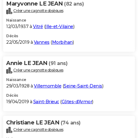
Maryvonne LE JEAN
(82 ans)
Créer une cagnotte obsèques
Naissance
12/03/1937 à
Vitré
(
Ille-et-Vilaine
)
Décès
22/05/2019 à
Vannes
(
Morbihan
)
Annie LE JEAN
(91 ans)
Créer une cagnotte obsèques
Naissance
29/03/1928 à
Villemomble
(
Seine-Saint-Denis
)
Décès
19/04/2019 à
Saint-Brieuc
(
Côtes-d'Armor
)
Christiane LE JEAN
(74 ans)
Créer une cagnotte obsèques