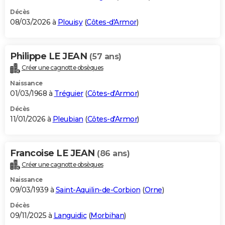
Décès
08/03/2026 à
Plouisy
(
Côtes-d'Armor
)
Philippe LE JEAN
(57 ans)
Créer une cagnotte obsèques
Naissance
01/03/1968 à
Tréguier
(
Côtes-d'Armor
)
Décès
11/01/2026 à
Pleubian
(
Côtes-d'Armor
)
Francoise LE JEAN
(86 ans)
Créer une cagnotte obsèques
Naissance
09/03/1939 à
Saint-Aquilin-de-Corbion
(
Orne
)
Décès
09/11/2025 à
Languidic
(
Morbihan
)