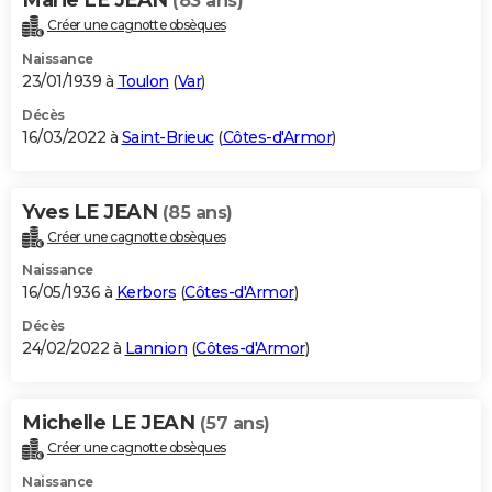
(83 ans)
Créer une cagnotte obsèques
Naissance
23/01/1939 à
Toulon
(
Var
)
Décès
16/03/2022 à
Saint-Brieuc
(
Côtes-d'Armor
)
Yves LE JEAN
(85 ans)
Créer une cagnotte obsèques
Naissance
16/05/1936 à
Kerbors
(
Côtes-d'Armor
)
Décès
24/02/2022 à
Lannion
(
Côtes-d'Armor
)
Michelle LE JEAN
(57 ans)
Créer une cagnotte obsèques
Naissance