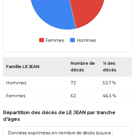
Femmes
Hommes
Nombre de
% des
Famille LE JEAN
décès
décès
Hommes
72
53,7 %
Femmes
62
46,3 %
Répartition des décès de LE JEAN par tranche
d'âges
Données exprimées en nombre de décès (source :