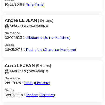
10/05/2018 à
Paris
(
Paris
)
Andre LE JEAN
(84 ans)
Créer une cagnotte obsèques
Naissance
02/10/1933 à
Lillebonne
(
Seine-Maritime
)
Décès
06/05/2018 à
Rochefort
(
Charente-Maritime
)
Anna LE JEAN
(94 ans)
Créer une cagnotte obsèques
Naissance
21/01/1924 à
Sibiril
(
Finistère
)
Décès
08/03/2018 à
Morlaix
(
Finistère
)