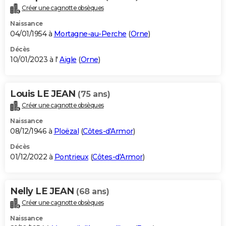
Créer une cagnotte obsèques
Naissance
04/01/1954 à
Mortagne-au-Perche
(
Orne
)
Décès
10/01/2023 à l'
Aigle
(
Orne
)
Louis LE JEAN
(75 ans)
Créer une cagnotte obsèques
Naissance
08/12/1946 à
Ploëzal
(
Côtes-d'Armor
)
Décès
01/12/2022 à
Pontrieux
(
Côtes-d'Armor
)
Nelly LE JEAN
(68 ans)
Créer une cagnotte obsèques
Naissance