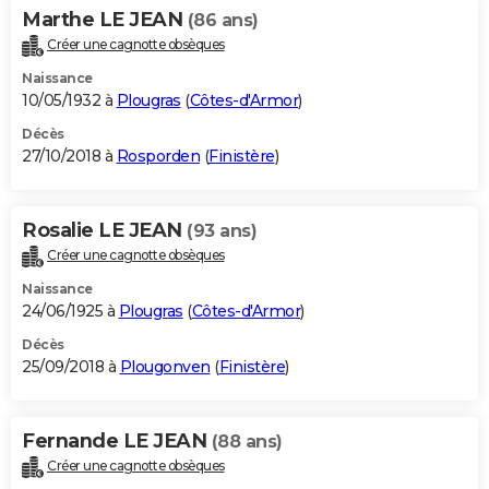
Marthe LE JEAN
(86 ans)
Créer une cagnotte obsèques
Naissance
10/05/1932 à
Plougras
(
Côtes-d'Armor
)
Décès
27/10/2018 à
Rosporden
(
Finistère
)
Rosalie LE JEAN
(93 ans)
Créer une cagnotte obsèques
Naissance
24/06/1925 à
Plougras
(
Côtes-d'Armor
)
Décès
25/09/2018 à
Plougonven
(
Finistère
)
Fernande LE JEAN
(88 ans)
Créer une cagnotte obsèques