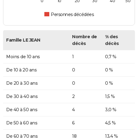
0
10
20
30
40
50
Personnes décédées
Nombre de
% des
Famille LE JEAN
décès
décès
Moins de 10 ans
1
0,7 %
De 10 à 20 ans
0
0 %
De 20 à 30 ans
0
0 %
De 30 à 40 ans
2
1,5 %
De 40 à 50 ans
4
3,0 %
De 50 à 60 ans
6
4,5 %
De 60 à 70 ans
18
13,4 %