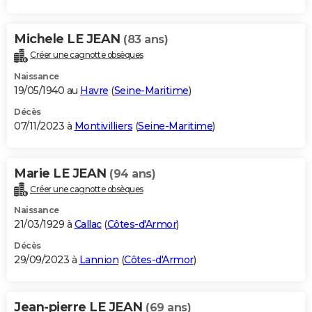
Michele LE JEAN
(83 ans)
Créer une cagnotte obsèques
Naissance
19/05/1940 au
Havre
(
Seine-Maritime
)
Décès
07/11/2023 à
Montivilliers
(
Seine-Maritime
)
Marie LE JEAN
(94 ans)
Créer une cagnotte obsèques
Naissance
21/03/1929 à
Callac
(
Côtes-d'Armor
)
Décès
29/09/2023 à
Lannion
(
Côtes-d'Armor
)
Jean-pierre LE JEAN
(69 ans)