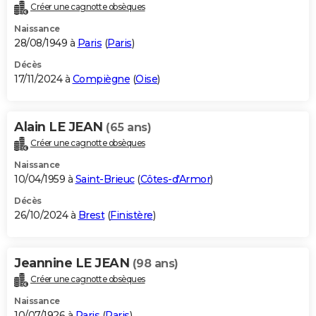
Créer une cagnotte obsèques
Naissance
28/08/1949 à
Paris
(
Paris
)
Décès
17/11/2024 à
Compiègne
(
Oise
)
Alain LE JEAN
(65 ans)
Créer une cagnotte obsèques
Naissance
10/04/1959 à
Saint-Brieuc
(
Côtes-d'Armor
)
Décès
26/10/2024 à
Brest
(
Finistère
)
Jeannine LE JEAN
(98 ans)
Créer une cagnotte obsèques
Naissance
10/07/1926 à
Paris
(
Paris
)