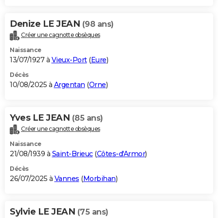
Denize LE JEAN
(98 ans)
Créer une cagnotte obsèques
Naissance
13/07/1927 à
Vieux-Port
(
Eure
)
Décès
10/08/2025 à
Argentan
(
Orne
)
Yves LE JEAN
(85 ans)
Créer une cagnotte obsèques
Naissance
21/08/1939 à
Saint-Brieuc
(
Côtes-d'Armor
)
Décès
26/07/2025 à
Vannes
(
Morbihan
)
Sylvie LE JEAN
(75 ans)