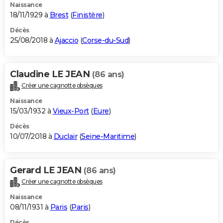
Naissance
18/11/1929 à
Brest
(
Finistère
)
Décès
25/08/2018 à
Ajaccio
(
Corse-du-Sud
)
Claudine LE JEAN
(86 ans)
Créer une cagnotte obsèques
Naissance
15/03/1932 à
Vieux-Port
(
Eure
)
Décès
10/07/2018 à
Duclair
(
Seine-Maritime
)
Gerard LE JEAN
(86 ans)
Créer une cagnotte obsèques
Naissance
08/11/1931 à
Paris
(
Paris
)
Décès