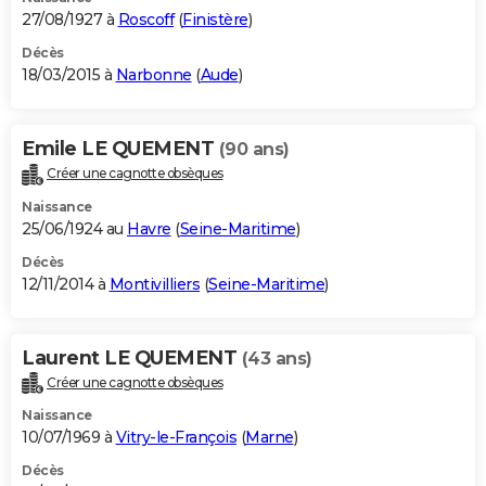
27/08/1927 à
Roscoff
(
Finistère
)
Décès
18/03/2015 à
Narbonne
(
Aude
)
Emile LE QUEMENT
(90 ans)
Créer une cagnotte obsèques
Naissance
25/06/1924 au
Havre
(
Seine-Maritime
)
Décès
12/11/2014 à
Montivilliers
(
Seine-Maritime
)
Laurent LE QUEMENT
(43 ans)
Créer une cagnotte obsèques
Naissance
10/07/1969 à
Vitry-le-François
(
Marne
)
Décès