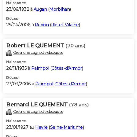
Naissance
23/06/1932 à
Augan
(
Morbihan
)
Décès
25/04/2006 à
Redon
(
Ille-et-Vilaine
)
Robert LE QUEMENT
(70 ans)
Créer une cagnotte obsèques
Naissance
26/11/1935 à
Paimpol
(
Côtes-d'Armor
)
Décès
23/03/2006 à
Paimpol
(
Côtes-d'Armor
)
Bernard LE QUEMENT
(78 ans)
Créer une cagnotte obsèques
Naissance
23/01/1927 au
Havre
(
Seine-Maritime
)
Décès