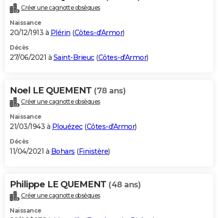
Créer une cagnotte obsèques
Naissance
20/12/1913 à
Plérin
(
Côtes-d'Armor
)
Décès
27/06/2021 à
Saint-Brieuc
(
Côtes-d'Armor
)
Noel LE QUEMENT
(78 ans)
Créer une cagnotte obsèques
Naissance
21/03/1943 à
Plouézec
(
Côtes-d'Armor
)
Décès
11/04/2021 à
Bohars
(
Finistère
)
Philippe LE QUEMENT
(48 ans)
Créer une cagnotte obsèques
Naissance