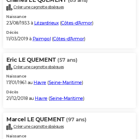
(85 ans)
Créer une cagnotte obsèques
Naissance
23/08/1933 à
Lézardrieux
(
Côtes-d'Armor
)
Décès
11/03/2019 à
Paimpol
(
Côtes-d'Armor
)
Eric LE QUEMENT
(57 ans)
Créer une cagnotte obsèques
Naissance
17/01/1961 au
Havre
(
Seine-Maritime
)
Décès
21/12/2018 au
Havre
(
Seine-Maritime
)
Marcel LE QUEMENT
(97 ans)
Créer une cagnotte obsèques
Naissance