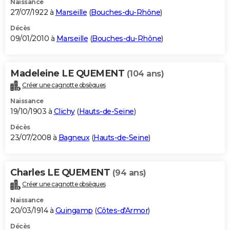
Naissance
27/07/1922 à
Marseille
(
Bouches-du-Rhône
)
Décès
09/01/2010 à
Marseille
(
Bouches-du-Rhône
)
Madeleine LE QUEMENT
(104 ans)
Créer une cagnotte obsèques
Naissance
19/10/1903 à
Clichy
(
Hauts-de-Seine
)
Décès
23/07/2008 à
Bagneux
(
Hauts-de-Seine
)
Charles LE QUEMENT
(94 ans)
Créer une cagnotte obsèques
Naissance
20/03/1914 à
Guingamp
(
Côtes-d'Armor
)
Décès