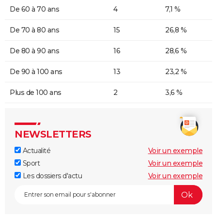
De 60 à 70 ans
4
7,1 %
De 70 à 80 ans
15
26,8 %
De 80 à 90 ans
16
28,6 %
De 90 à 100 ans
13
23,2 %
Plus de 100 ans
2
3,6 %
NEWSLETTERS
Actualité
Voir un exemple
Sport
Voir un exemple
Les dossiers d'actu
Voir un exemple