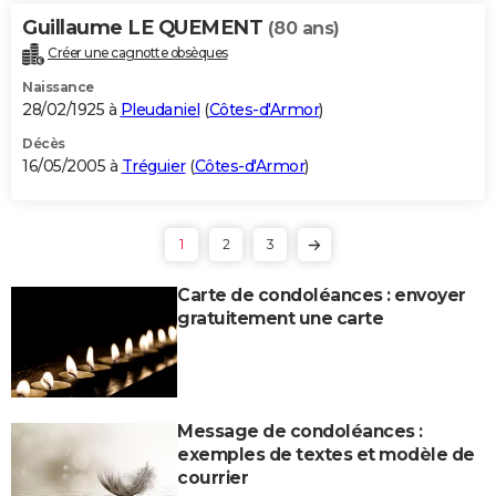
Guillaume LE QUEMENT
(80 ans)
Créer une cagnotte obsèques
Naissance
28/02/1925 à
Pleudaniel
(
Côtes-d'Armor
)
Décès
16/05/2005 à
Tréguier
(
Côtes-d'Armor
)
1
2
3
Carte de condoléances : envoyer
gratuitement une carte
Message de condoléances :
exemples de textes et modèle de
courrier