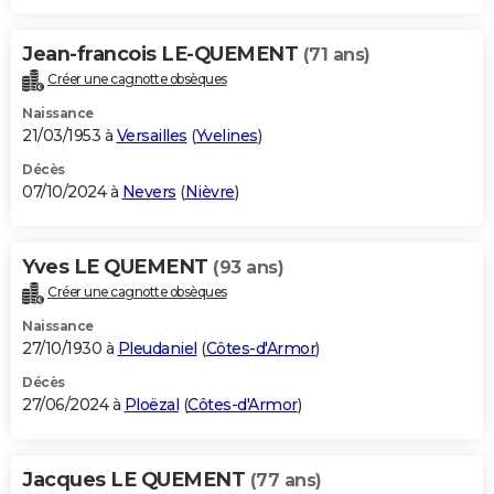
Jean-francois LE-QUEMENT
(71 ans)
Créer une cagnotte obsèques
Naissance
21/03/1953 à
Versailles
(
Yvelines
)
Décès
07/10/2024 à
Nevers
(
Nièvre
)
Yves LE QUEMENT
(93 ans)
Créer une cagnotte obsèques
Naissance
27/10/1930 à
Pleudaniel
(
Côtes-d'Armor
)
Décès
27/06/2024 à
Ploëzal
(
Côtes-d'Armor
)
Jacques LE QUEMENT
(77 ans)