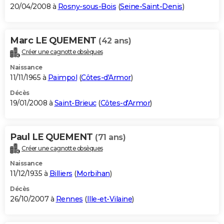
20/04/2008 à
Rosny-sous-Bois
(
Seine-Saint-Denis
)
Marc LE QUEMENT
(42 ans)
Créer une cagnotte obsèques
Naissance
11/11/1965 à
Paimpol
(
Côtes-d'Armor
)
Décès
19/01/2008 à
Saint-Brieuc
(
Côtes-d'Armor
)
Paul LE QUEMENT
(71 ans)
Créer une cagnotte obsèques
Naissance
11/12/1935 à
Billiers
(
Morbihan
)
Décès
26/10/2007 à
Rennes
(
Ille-et-Vilaine
)