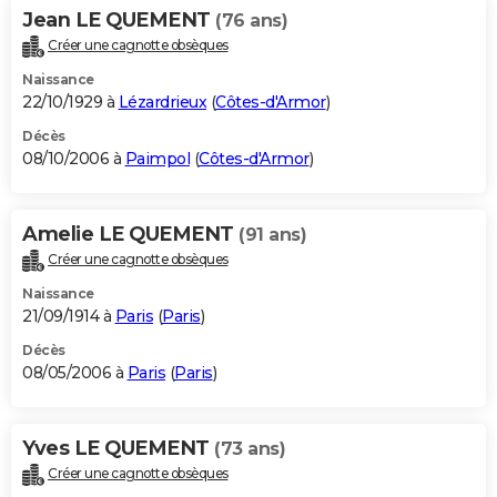
Jean LE QUEMENT
(76 ans)
Créer une cagnotte obsèques
Naissance
22/10/1929 à
Lézardrieux
(
Côtes-d'Armor
)
Décès
08/10/2006 à
Paimpol
(
Côtes-d'Armor
)
Amelie LE QUEMENT
(91 ans)
Créer une cagnotte obsèques
Naissance
21/09/1914 à
Paris
(
Paris
)
Décès
08/05/2006 à
Paris
(
Paris
)
Yves LE QUEMENT
(73 ans)
Créer une cagnotte obsèques