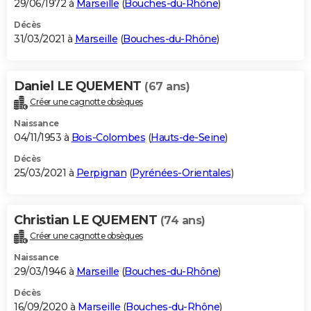
29/06/1972 à
Marseille
(
Bouches-du-Rhône
)
Décès
31/03/2021 à
Marseille
(
Bouches-du-Rhône
)
Daniel LE QUEMENT
(67 ans)
Créer une cagnotte obsèques
Naissance
04/11/1953 à
Bois-Colombes
(
Hauts-de-Seine
)
Décès
25/03/2021 à
Perpignan
(
Pyrénées-Orientales
)
Christian LE QUEMENT
(74 ans)
Créer une cagnotte obsèques
Naissance
29/03/1946 à
Marseille
(
Bouches-du-Rhône
)
Décès
16/09/2020 à
Marseille
(
Bouches-du-Rhône
)