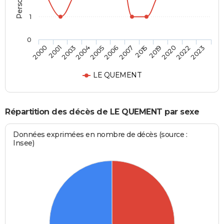
1
0
2001
2005
2015
2022
2000
2004
2007
2020
2003
2006
2019
2023
LE QUEMENT
Répartition des décès de LE QUEMENT par sexe
Données exprimées en nombre de décès (source :
Insee)