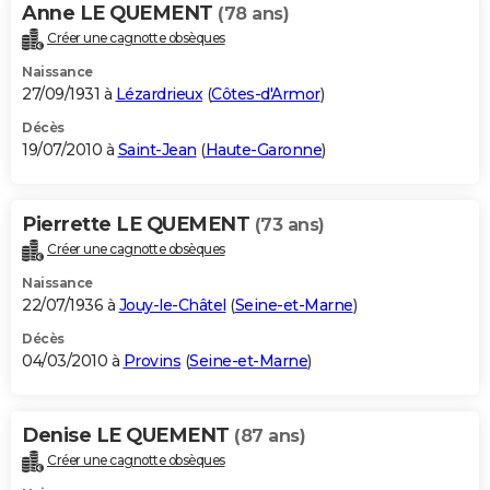
Anne LE QUEMENT
(78 ans)
Créer une cagnotte obsèques
Naissance
27/09/1931 à
Lézardrieux
(
Côtes-d'Armor
)
Décès
19/07/2010 à
Saint-Jean
(
Haute-Garonne
)
Pierrette LE QUEMENT
(73 ans)
Créer une cagnotte obsèques
Naissance
22/07/1936 à
Jouy-le-Châtel
(
Seine-et-Marne
)
Décès
04/03/2010 à
Provins
(
Seine-et-Marne
)
Denise LE QUEMENT
(87 ans)
Créer une cagnotte obsèques