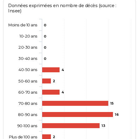
Données exprimées en nombre de décès (source :
Insee)
Moins de 10 ans
0
10-20 ans
0
20-30 ans
0
30-40 ans
0
40-50 ans
4
50-60 ans
2
60-70 ans
4
70-80 ans
15
80-90 ans
16
90-100 ans
13
Plus de 100 ans
2