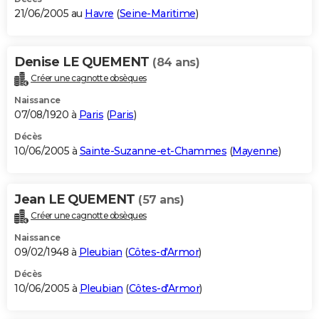
21/06/2005 au
Havre
(
Seine-Maritime
)
Denise LE QUEMENT
(84 ans)
Créer une cagnotte obsèques
Naissance
07/08/1920 à
Paris
(
Paris
)
Décès
10/06/2005 à
Sainte-Suzanne-et-Chammes
(
Mayenne
)
Jean LE QUEMENT
(57 ans)
Créer une cagnotte obsèques
Naissance
09/02/1948 à
Pleubian
(
Côtes-d'Armor
)
Décès
10/06/2005 à
Pleubian
(
Côtes-d'Armor
)