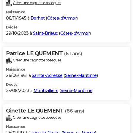
Créer une cagnotte obsèques
Naissance
08/11/1945 à
Berhet
(
Côtes-d'Armor
)
Décès
29/10/2023 à
Saint-Brieuc
(
Côtes-d'Armor
)
Patrice LE QUEMENT
(61 ans)
Créer une cagnotte obsèques
Naissance
26/06/1961 à
Sainte-Adresse
(
Seine-Maritime
)
Décès
25/06/2023 à
Montivilliers
(
Seine-Maritime
)
Ginette LE QUEMENT
(86 ans)
Créer une cagnotte obsèques
Naissance
17/02/1937 à
Jouy-le-Châtel
(
Seine-et-Marne
)