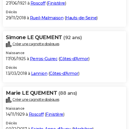
27/06/1921 à
Roscoff
(
Finistère
)
Décès
29/11/2018 à
Rueil-Malmaison
(
Hauts-de-Seine
)
Simone LE QUEMENT
(92 ans)
Créer une cagnotte obsèques
Naissance
17/05/1925 à
Perros-Guirec
(
Côtes-d'Armor
)
Décès
13/03/2018 à
Lannion
(
Côtes-d'Armor
)
Marie LE QUEMENT
(88 ans)
Créer une cagnotte obsèques
Naissance
14/11/1929 à
Roscoff
(
Finistère
)
Décès