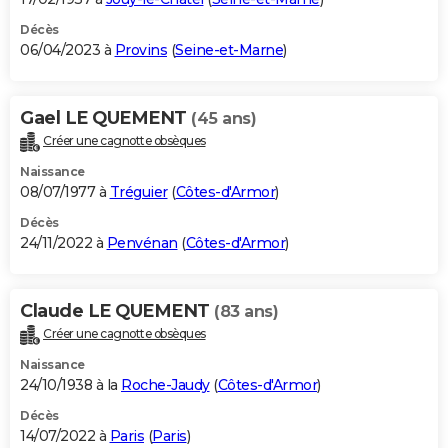
Décès
06/04/2023 à
Provins
(
Seine-et-Marne
)
Gael LE QUEMENT
(45 ans)
Créer une cagnotte obsèques
Naissance
08/07/1977 à
Tréguier
(
Côtes-d'Armor
)
Décès
24/11/2022 à
Penvénan
(
Côtes-d'Armor
)
Claude LE QUEMENT
(83 ans)
Créer une cagnotte obsèques
Naissance
24/10/1938 à la
Roche-Jaudy
(
Côtes-d'Armor
)
Décès
14/07/2022 à
Paris
(
Paris
)