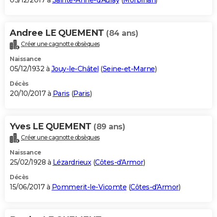
03/12/2017 à
Sainte-Anne-d'Auray
(
Morbihan
)
Andree LE QUEMENT
(84 ans)
Créer une cagnotte obsèques
Naissance
05/12/1932 à
Jouy-le-Châtel
(
Seine-et-Marne
)
Décès
20/10/2017 à
Paris
(
Paris
)
Yves LE QUEMENT
(89 ans)
Créer une cagnotte obsèques
Naissance
25/02/1928 à
Lézardrieux
(
Côtes-d'Armor
)
Décès
15/06/2017 à
Pommerit-le-Vicomte
(
Côtes-d'Armor
)