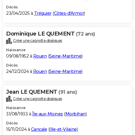
Décès
23/04/2025 à
Tréguier
(
Côtes-d'Armor
)
Dominique LE QUEMENT
(72 ans)
Créer une cagnotte obsèques
Naissance
09/08/1952 à
Rouen
(
Seine-Maritime
)
Décès
24/12/2024 à
Rouen
(
Seine-Maritime
)
Jean LE QUEMENT
(91 ans)
Créer une cagnotte obsèques
Naissance
31/08/1933 à
Île-aux-Moines
(
Morbihan
)
Décès
15/11/2024 à
Cancale
(
Ille-et-Vilaine
)