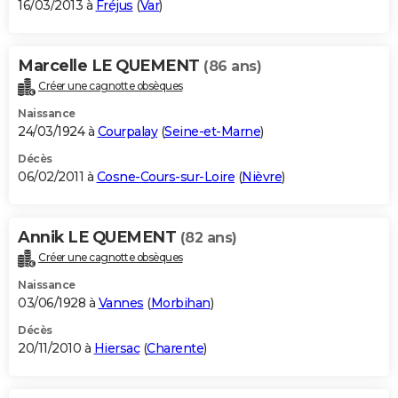
16/03/2013 à
Fréjus
(
Var
)
Marcelle LE QUEMENT
(86 ans)
Créer une cagnotte obsèques
Naissance
24/03/1924 à
Courpalay
(
Seine-et-Marne
)
Décès
06/02/2011 à
Cosne-Cours-sur-Loire
(
Nièvre
)
Annik LE QUEMENT
(82 ans)
Créer une cagnotte obsèques
Naissance
03/06/1928 à
Vannes
(
Morbihan
)
Décès
20/11/2010 à
Hiersac
(
Charente
)