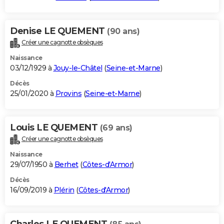
Denise LE QUEMENT
(90 ans)
Créer une cagnotte obsèques
Naissance
03/12/1929 à
Jouy-le-Châtel
(
Seine-et-Marne
)
Décès
25/01/2020 à
Provins
(
Seine-et-Marne
)
Louis LE QUEMENT
(69 ans)
Créer une cagnotte obsèques
Naissance
29/07/1950 à
Berhet
(
Côtes-d'Armor
)
Décès
16/09/2019 à
Plérin
(
Côtes-d'Armor
)
Charles LE QUEMENT