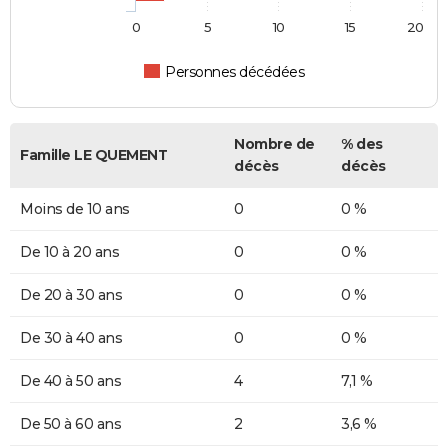
0
5
10
15
20
Personnes décédées
Nombre de
% des
Famille LE QUEMENT
décès
décès
Moins de 10 ans
0
0 %
De 10 à 20 ans
0
0 %
De 20 à 30 ans
0
0 %
De 30 à 40 ans
0
0 %
De 40 à 50 ans
4
7,1 %
De 50 à 60 ans
2
3,6 %