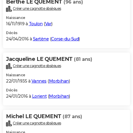
Berthe LE QUEMENT
(96 ans)
Créer une cagnotte obsèques
Naissance
16/11/1919 à
Toulon
(
Var
)
Décès
24/04/2016 à
Sartène
(
Corse-du-Sud
)
Jacqueline LE QUEMENT
(81 ans)
Créer une cagnotte obsèques
Naissance
22/01/1935 à
Vannes
(
Morbihan
)
Décès
24/01/2016 à
Lorient
(
Morbihan
)
Michel LE QUEMENT
(87 ans)
Créer une cagnotte obsèques
Naissance