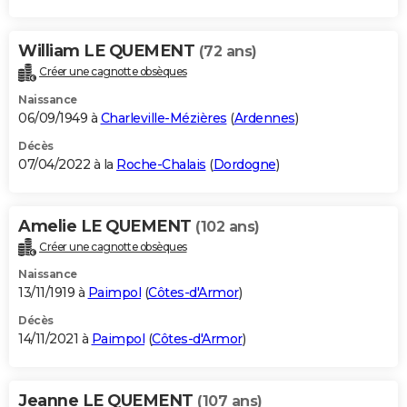
William LE QUEMENT
(72 ans)
Créer une cagnotte obsèques
Naissance
06/09/1949 à
Charleville-Mézières
(
Ardennes
)
Décès
07/04/2022 à la
Roche-Chalais
(
Dordogne
)
Amelie LE QUEMENT
(102 ans)
Créer une cagnotte obsèques
Naissance
13/11/1919 à
Paimpol
(
Côtes-d'Armor
)
Décès
14/11/2021 à
Paimpol
(
Côtes-d'Armor
)
Jeanne LE QUEMENT
(107 ans)