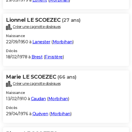
29/03/1979 à
Lorient
(
Morbihan
)
Lionnel LE SCOEZEC
(27 ans)
Créer une cagnotte obsèques
Naissance
22/09/1950 à
Lanester
(
Morbihan
)
Décès
18/02/1978 à
Brest
(
Finistère
)
Marie LE SCOEZEC
(66 ans)
Créer une cagnotte obsèques
Naissance
13/02/1910 à
Caudan
(
Morbihan
)
Décès
29/04/1976 à
Quéven
(
Morbihan
)