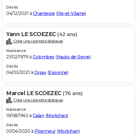
Décès
04/12/2021 à
Chantepie
(
Ille-et-Vilaine
)
Yann LE SCOEZEC
(42 ans)
Créer une cagnotte obsèques
Naissance
21/02/1979 à
Colombes
(
Hauts-de-Seine
)
Décès
04/03/2021 à
Orsay
(
Essonne
)
Marcel LE SCOEZEC
(76 ans)
Créer une cagnotte obsèques
Naissance
19/08/1943 à
Calan
(
Morbihan
)
Décès
01/04/2020 à
Ploemeur
(
Morbihan
)