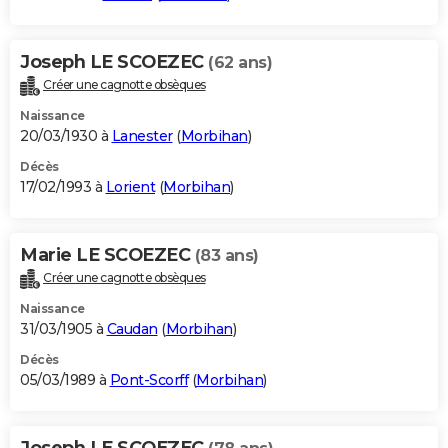
Joseph LE SCOEZEC
(62 ans)
Créer une cagnotte obsèques
Naissance
20/03/1930 à
Lanester
(
Morbihan
)
Décès
17/02/1993 à
Lorient
(
Morbihan
)
Marie LE SCOEZEC
(83 ans)
Créer une cagnotte obsèques
Naissance
31/03/1905 à
Caudan
(
Morbihan
)
Décès
05/03/1989 à
Pont-Scorff
(
Morbihan
)
Joseph LE SCOEZEC