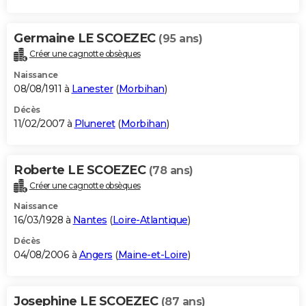
Germaine LE SCOEZEC
(95 ans)
Créer une cagnotte obsèques
Naissance
08/08/1911 à
Lanester
(
Morbihan
)
Décès
11/02/2007 à
Pluneret
(
Morbihan
)
Roberte LE SCOEZEC
(78 ans)
Créer une cagnotte obsèques
Naissance
16/03/1928 à
Nantes
(
Loire-Atlantique
)
Décès
04/08/2006 à
Angers
(
Maine-et-Loire
)
Josephine LE SCOEZEC
(87 ans)