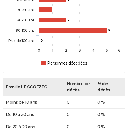
70-80 ans
1
80-90 ans
2
90-100 ans
5
Plus de 100 ans
0
0
1
2
3
4
5
6
Personnes décédées
Nombre de
% des
Famille LE SCOEZEC
décès
décès
Moins de 10 ans
0
0 %
De 10 à 20 ans
0
0 %
De 20 à 30 ans
0
0 %