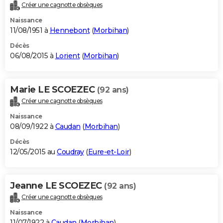
Créer une cagnotte obsèques
Naissance
11/08/1951 à
Hennebont
(
Morbihan
)
Décès
06/08/2015 à
Lorient
(
Morbihan
)
Marie LE SCOEZEC
(92 ans)
Créer une cagnotte obsèques
Naissance
08/09/1922 à
Caudan
(
Morbihan
)
Décès
12/05/2015 au
Coudray
(
Eure-et-Loir
)
Jeanne LE SCOEZEC
(92 ans)
Créer une cagnotte obsèques
Naissance
11/07/1922 à
Caudan
(
Morbihan
)