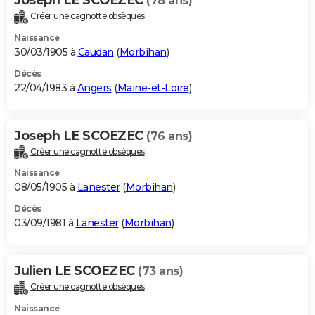
(78 ans)
Créer une cagnotte obsèques
Naissance
30/03/1905 à
Caudan
(
Morbihan
)
Décès
22/04/1983 à
Angers
(
Maine-et-Loire
)
Joseph LE SCOEZEC
(76 ans)
Créer une cagnotte obsèques
Naissance
08/05/1905 à
Lanester
(
Morbihan
)
Décès
03/09/1981 à
Lanester
(
Morbihan
)
Julien LE SCOEZEC
(73 ans)
Créer une cagnotte obsèques
Naissance