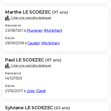
Marthe LE SCOEZEC
(97 ans)
Créer une cagnotte obsèques
Naissance
23/08/1921 à
Pluvigner
(
Morbihan
)
Décès
29/09/2018 à
Caudan
(
Morbihan
)
Paul LE SCOEZEC
(87 ans)
Créer une cagnotte obsèques
Naissance
14/12/1929
Décès
21/05/2017 à
Uzès
(
Gard
)
Sylviane LE SCOEZEC
(63 ans)