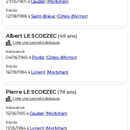
27/05/1901 à
Caudan
(
Morbihan
)
Décès
12/08/1998 à
Saint-Brieuc
(
Côtes-d'Armor
)
Albert LE SCOEZEC
(49 ans)
Créer une cagnotte obsèques
Naissance
04/06/1945 à
Pordic
(
Côtes-d'Armor
)
Décès
16/09/1994 à
Lorient
(
Morbihan
)
Pierre LE SCOEZEC
(78 ans)
Créer une cagnotte obsèques
Naissance
15/06/1915 à
Caudan
(
Morbihan
)
Décès
11/05/1994 à
Lorient
(
Morbihan
)