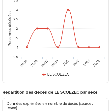
3,5
3
Personnes décédées
2,5
2
1,5
1
0,5
2000
2006
2007
2008
2015
2017
2021
2022
LE SCOEZEC
Répartition des décès de LE SCOEZEC par sexe
Données exprimées en nombre de décès (source :
Insee)