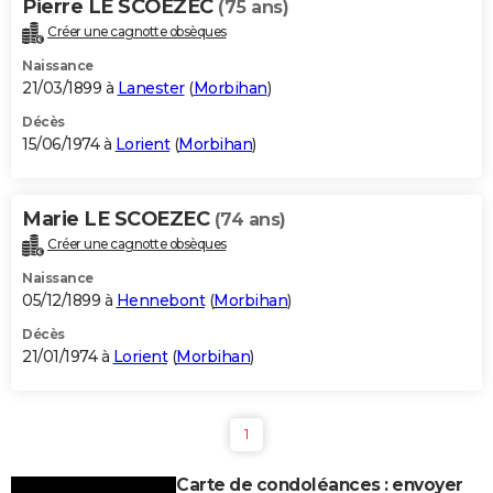
Pierre LE SCOEZEC
(75 ans)
Créer une cagnotte obsèques
Naissance
21/03/1899 à
Lanester
(
Morbihan
)
Décès
15/06/1974 à
Lorient
(
Morbihan
)
Marie LE SCOEZEC
(74 ans)
Créer une cagnotte obsèques
Naissance
05/12/1899 à
Hennebont
(
Morbihan
)
Décès
21/01/1974 à
Lorient
(
Morbihan
)
1
Carte de condoléances : envoyer