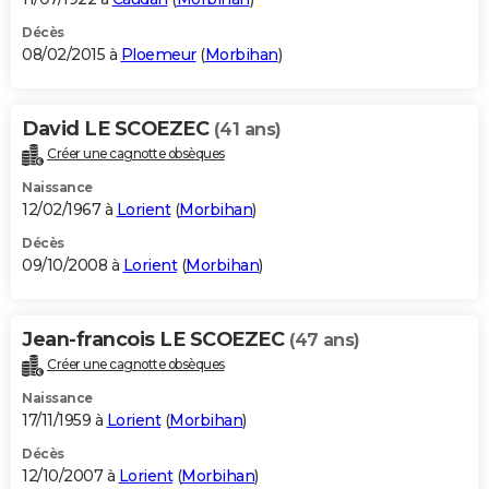
Décès
08/02/2015 à
Ploemeur
(
Morbihan
)
David LE SCOEZEC
(41 ans)
Créer une cagnotte obsèques
Naissance
12/02/1967 à
Lorient
(
Morbihan
)
Décès
09/10/2008 à
Lorient
(
Morbihan
)
Jean-francois LE SCOEZEC
(47 ans)
Créer une cagnotte obsèques
Naissance
17/11/1959 à
Lorient
(
Morbihan
)
Décès
12/10/2007 à
Lorient
(
Morbihan
)