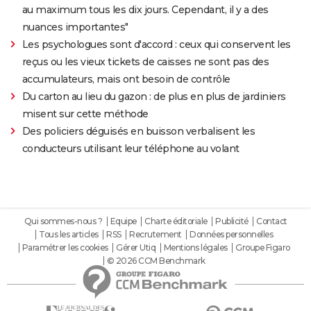
au maximum tous les dix jours. Cependant, il y a des
nuances importantes"
Les psychologues sont d'accord : ceux qui conservent les
reçus ou les vieux tickets de caisses ne sont pas des
accumulateurs, mais ont besoin de contrôle
Du carton au lieu du gazon : de plus en plus de jardiniers
misent sur cette méthode
Des policiers déguisés en buisson verbalisent les
conducteurs utilisant leur téléphone au volant
Qui sommes-nous ?
Equipe
Charte éditoriale
Publicité
Contact
Tous les articles
RSS
Recrutement
Données personnelles
Paramétrer les cookies
Gérer Utiq
Mentions légales
Groupe Figaro
© 2026 CCM Benchmark