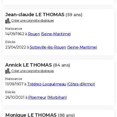
Jean-claude LE THOMAS
(59 ans)
Créer une cagnotte obsèques
Naissance
14/09/1962 à
Rouen
(
Seine-Maritime
)
Décès
23/04/2022 à
Sotteville-lès-Rouen
(
Seine-Maritime
)
Annick LE THOMAS
(84 ans)
Créer une cagnotte obsèques
Naissance
11/09/1937 à
Trédrez-Locquémeau
(
Côtes-d'Armor
)
Décès
26/10/2021 à
Ploemeur
(
Morbihan
)
Monique LE THOMAS
(88 ans)