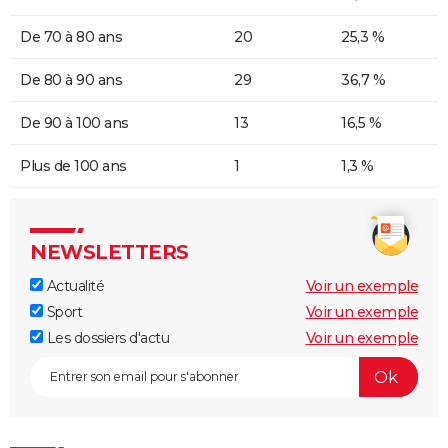
De 70 à 80 ans
20
25,3 %
De 80 à 90 ans
29
36,7 %
De 90 à 100 ans
13
16,5 %
Plus de 100 ans
1
1,3 %
NEWSLETTERS
Actualité
Voir un exemple
Sport
Voir un exemple
Les dossiers d'actu
Voir un exemple