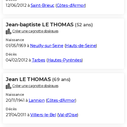
12/06/2012 à
Saint-Brieuc
(
Côtes-d'Armor
)
Jean-baptiste LE THOMAS
(52 ans)
Créer une cagnotte obsèques
Naissance
01/05/1959 à
Neuilly-sur-Seine
(
Hauts-de-Seine
)
Décès
04/02/2012 à
Tarbes
(
Hautes-Pyrénées
)
Jean LE THOMAS
(69 ans)
Créer une cagnotte obsèques
Naissance
20/11/1941 à
Lannion
(
Côtes-d'Armor
)
Décès
27/04/2011 à
Villiers-le-Bel
(
Val-d'Oise
)