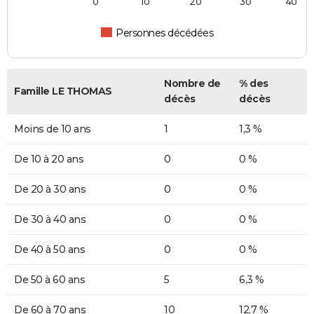
0
10
20
30
40
Personnes décédées
Nombre de
% des
Famille LE THOMAS
décès
décès
Moins de 10 ans
1
1,3 %
De 10 à 20 ans
0
0 %
De 20 à 30 ans
0
0 %
De 30 à 40 ans
0
0 %
De 40 à 50 ans
0
0 %
De 50 à 60 ans
5
6,3 %
De 60 à 70 ans
10
12,7 %