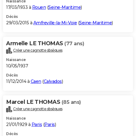
Naissance
17/03/1933 à
Rouen
(
Seine-Maritime
)
Décès
29/03/2015 à
Amfreville-la-Mi-Voie
(
Seine-Maritime
)
Armelle LE THOMAS
(77 ans)
Créer une cagnotte obsèques
Naissance
10/05/1937
Décès
11/12/2014 à
Caen
(
Calvados
)
Marcel LE THOMAS
(85 ans)
Créer une cagnotte obsèques
Naissance
21/01/1929 à
Paris
(
Paris
)
Décès