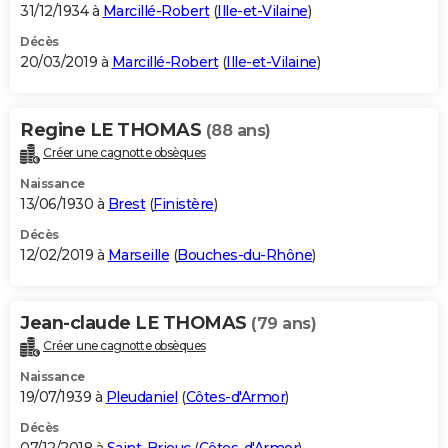
31/12/1934 à
Marcillé-Robert
(
Ille-et-Vilaine
)
Décès
20/03/2019 à
Marcillé-Robert
(
Ille-et-Vilaine
)
Regine LE THOMAS
(88 ans)
Créer une cagnotte obsèques
Naissance
13/06/1930 à
Brest
(
Finistère
)
Décès
12/02/2019 à
Marseille
(
Bouches-du-Rhône
)
Jean-claude LE THOMAS
(79 ans)
Créer une cagnotte obsèques
Naissance
19/07/1939 à
Pleudaniel
(
Côtes-d'Armor
)
Décès