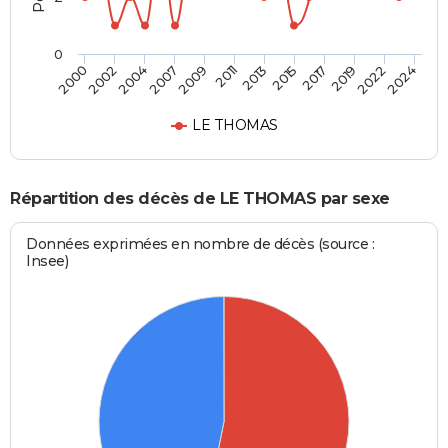
0
2007
2022
2002
2017
2013
2009
2024
2004
2019
2000
2015
2011
LE THOMAS
Répartition des décès de LE THOMAS par sexe
Données exprimées en nombre de décès (source :
Insee)