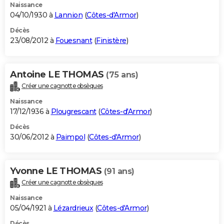
Naissance
04/10/1930 à
Lannion
(
Côtes-d'Armor
)
Décès
23/08/2012 à
Fouesnant
(
Finistère
)
Antoine LE THOMAS
(75 ans)
Créer une cagnotte obsèques
Naissance
17/12/1936 à
Plougrescant
(
Côtes-d'Armor
)
Décès
30/06/2012 à
Paimpol
(
Côtes-d'Armor
)
Yvonne LE THOMAS
(91 ans)
Créer une cagnotte obsèques
Naissance
05/04/1921 à
Lézardrieux
(
Côtes-d'Armor
)
Décès