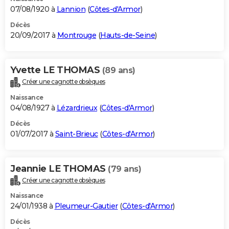
07/08/1920 à
Lannion
(
Côtes-d'Armor
)
Décès
20/09/2017 à
Montrouge
(
Hauts-de-Seine
)
Yvette LE THOMAS
(89 ans)
Créer une cagnotte obsèques
Naissance
04/08/1927 à
Lézardrieux
(
Côtes-d'Armor
)
Décès
01/07/2017 à
Saint-Brieuc
(
Côtes-d'Armor
)
Jeannie LE THOMAS
(79 ans)
Créer une cagnotte obsèques
Naissance
24/01/1938 à
Pleumeur-Gautier
(
Côtes-d'Armor
)
Décès