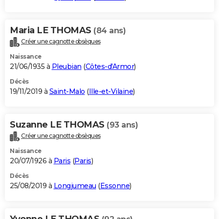
Maria LE THOMAS
(84 ans)
Créer une cagnotte obsèques
Naissance
21/06/1935 à
Pleubian
(
Côtes-d'Armor
)
Décès
19/11/2019 à
Saint-Malo
(
Ille-et-Vilaine
)
Suzanne LE THOMAS
(93 ans)
Créer une cagnotte obsèques
Naissance
20/07/1926 à
Paris
(
Paris
)
Décès
25/08/2019 à
Longjumeau
(
Essonne
)
Yvonne LE THOMAS