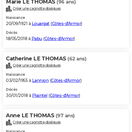
Marie LE THOMAS
(96 ans)
Créer une cagnotte obsèques
Naissance
20/09/1921 à
Louargat
(
Côtes-d'Armor
)
Décès
18/05/2018 à
Pabu
(
Côtes-d'Armor
)
Catherine LE THOMAS
(62 ans)
Créer une cagnotte obsèques
Naissance
03/02/1955 à
Lannion
(
Côtes-d'Armor
)
Décès
30/01/2018 à
Plaintel
(
Côtes-d'Armor
)
Anne LE THOMAS
(97 ans)
Créer une cagnotte obsèques
Naissance