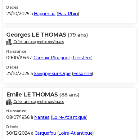
Décès
27/10/2025 à
Haguenau
(
Bas-Rhin
)
Georges LE THOMAS
(79 ans)
Créer une cagnotte obsèques
Naissance
09/10/1946 à
Carhaix-Plouguer
(
Finistère
)
Décès
27/10/2025 à
Savigny-sur-Orge
(
Essonne
)
Emile LE THOMAS
(88 ans)
Créer une cagnotte obsèques
Naissance
08/07/1936 à
Nantes
(
Loire-Atlantique
)
Décès
30/12/2024 à
Carquefou
(
Loire-Atlantique
)