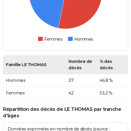
Femmes
Hommes
Nombre de
% des
Famille LE THOMAS
décès
décès
Hommes
37
46,8 %
Femmes
42
53,2 %
Répartition des décès de LE THOMAS par tranche
d'âges
Données exprimées en nombre de décès (source :