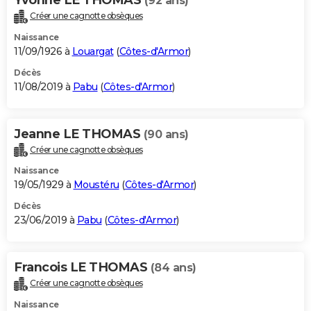
(92 ans)
Créer une cagnotte obsèques
Naissance
11/09/1926 à
Louargat
(
Côtes-d'Armor
)
Décès
11/08/2019 à
Pabu
(
Côtes-d'Armor
)
Jeanne LE THOMAS
(90 ans)
Créer une cagnotte obsèques
Naissance
19/05/1929 à
Moustéru
(
Côtes-d'Armor
)
Décès
23/06/2019 à
Pabu
(
Côtes-d'Armor
)
Francois LE THOMAS
(84 ans)
Créer une cagnotte obsèques
Naissance