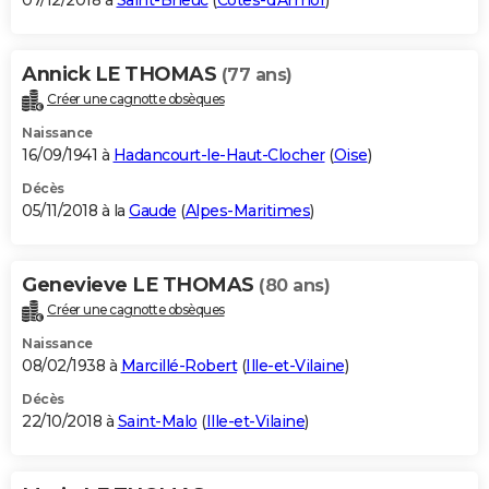
07/12/2018 à
Saint-Brieuc
(
Côtes-d'Armor
)
Annick LE THOMAS
(77 ans)
Créer une cagnotte obsèques
Naissance
16/09/1941 à
Hadancourt-le-Haut-Clocher
(
Oise
)
Décès
05/11/2018 à la
Gaude
(
Alpes-Maritimes
)
Genevieve LE THOMAS
(80 ans)
Créer une cagnotte obsèques
Naissance
08/02/1938 à
Marcillé-Robert
(
Ille-et-Vilaine
)
Décès
22/10/2018 à
Saint-Malo
(
Ille-et-Vilaine
)