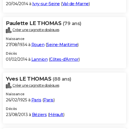
20/04/2014 à
Ivry-sur-Seine
(
Val-de-Marne
)
Paulette LE THOMAS
(79 ans)
Créer une cagnotte obsèques
Naissance
27/08/1934 à
Rouen
(
Seine-Maritime
)
Décès
01/02/2014 à
Lannion
(
Côtes-d'Armor
)
Yves LE THOMAS
(88 ans)
Créer une cagnotte obsèques
Naissance
26/02/1925 à
Paris
(
Paris
)
Décès
23/08/2013 à
Béziers
(
Hérault
)