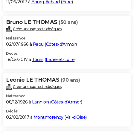
11/06/2017 à
Bourg-Achard
(
Eure
)
Bruno LE THOMAS
(50 ans)
Créer une cagnotte obsèques
Naissance
02/07/1966 à
Pabu
(
Côtes-d'Armor
)
Décès
18/05/2017 à
Tours
(
Indre-et-Loire
)
Leonie LE THOMAS
(90 ans)
Créer une cagnotte obsèques
Naissance
08/12/1926 à
Lannion
(
Côtes-d'Armor
)
Décès
02/02/2017 à
Montmorency
(
Val-d'Oise
)