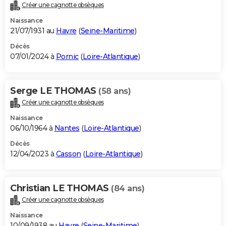
Créer une cagnotte obsèques
Naissance
21/07/1931 au
Havre
(
Seine-Maritime
)
Décès
07/01/2024 à
Pornic
(
Loire-Atlantique
)
Serge LE THOMAS
(58 ans)
Créer une cagnotte obsèques
Naissance
06/10/1964 à
Nantes
(
Loire-Atlantique
)
Décès
12/04/2023 à
Casson
(
Loire-Atlantique
)
Christian LE THOMAS
(84 ans)
Créer une cagnotte obsèques
Naissance
10/09/1938 au
Havre
(
Seine-Maritime
)