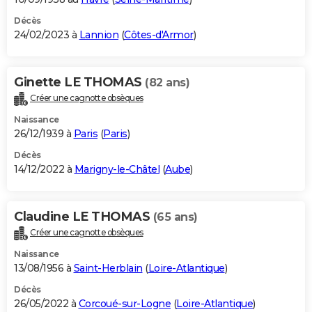
Décès
24/02/2023 à
Lannion
(
Côtes-d'Armor
)
Ginette LE THOMAS
(82 ans)
Créer une cagnotte obsèques
Naissance
26/12/1939 à
Paris
(
Paris
)
Décès
14/12/2022 à
Marigny-le-Châtel
(
Aube
)
Claudine LE THOMAS
(65 ans)
Créer une cagnotte obsèques
Naissance
13/08/1956 à
Saint-Herblain
(
Loire-Atlantique
)
Décès
26/05/2022 à
Corcoué-sur-Logne
(
Loire-Atlantique
)