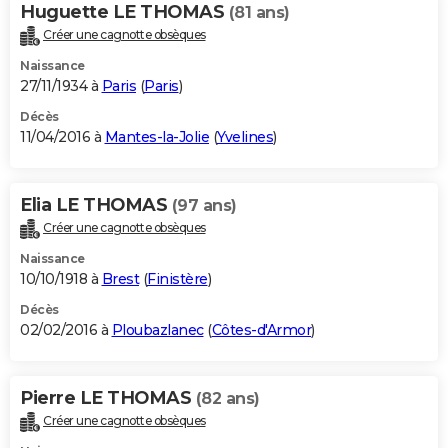
Huguette LE THOMAS
(81 ans)
Créer une cagnotte obsèques
Naissance
27/11/1934 à
Paris
(
Paris
)
Décès
11/04/2016 à
Mantes-la-Jolie
(
Yvelines
)
Elia LE THOMAS
(97 ans)
Créer une cagnotte obsèques
Naissance
10/10/1918 à
Brest
(
Finistère
)
Décès
02/02/2016 à
Ploubazlanec
(
Côtes-d'Armor
)
Pierre LE THOMAS
(82 ans)
Créer une cagnotte obsèques