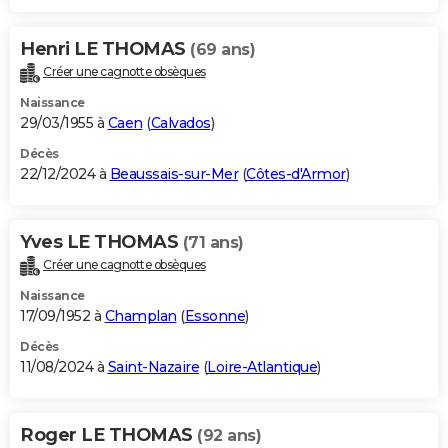
Henri LE THOMAS
(69 ans)
Créer une cagnotte obsèques
Naissance
29/03/1955 à
Caen
(
Calvados
)
Décès
22/12/2024 à
Beaussais-sur-Mer
(
Côtes-d'Armor
)
Yves LE THOMAS
(71 ans)
Créer une cagnotte obsèques
Naissance
17/09/1952 à
Champlan
(
Essonne
)
Décès
11/08/2024 à
Saint-Nazaire
(
Loire-Atlantique
)
Roger LE THOMAS
(92 ans)