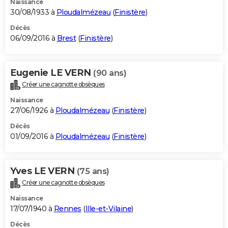
Naissance
30/08/1933 à
Ploudalmézeau
(
Finistère
)
Décès
06/09/2016 à
Brest
(
Finistère
)
Eugenie LE VERN
(90 ans)
Créer une cagnotte obsèques
Naissance
27/06/1926 à
Ploudalmézeau
(
Finistère
)
Décès
01/09/2016 à
Ploudalmézeau
(
Finistère
)
Yves LE VERN
(75 ans)
Créer une cagnotte obsèques
Naissance
17/07/1940 à
Rennes
(
Ille-et-Vilaine
)
Décès