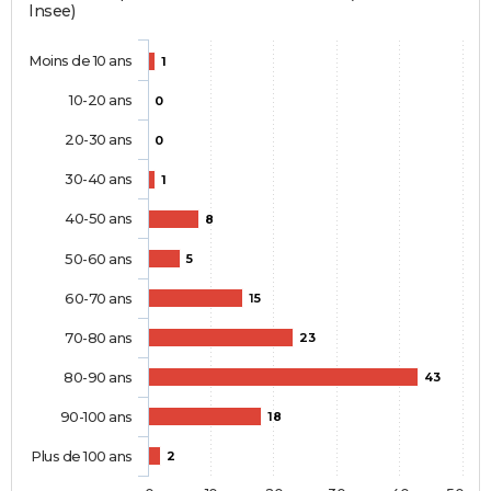
Insee)
Moins de 10 ans
1
10-20 ans
0
20-30 ans
0
30-40 ans
1
40-50 ans
8
50-60 ans
5
60-70 ans
15
70-80 ans
23
80-90 ans
43
90-100 ans
18
Plus de 100 ans
2