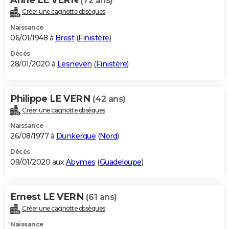
(72 ans)
Créer une cagnotte obsèques
Naissance
06/01/1948 à
Brest
(
Finistère
)
Décès
28/01/2020 à
Lesneven
(
Finistère
)
Philippe LE VERN
(42 ans)
Créer une cagnotte obsèques
Naissance
26/08/1977 à
Dunkerque
(
Nord
)
Décès
09/01/2020 aux
Abymes
(
Guadeloupe
)
Ernest LE VERN
(61 ans)
Créer une cagnotte obsèques
Naissance