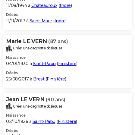
11/08/1944 à
Châteauroux
(
Indre
)
Décès
11/11/2017 à
Saint-Maur
(
Indre
)
Marie LE VERN
(87 ans)
Créer une cagnotte obsèques
Naissance
04/01/1930 à
Saint-Pabu
(
Finistère
)
Décès
25/08/2017 à
Brest
(
Finistère
)
Jean LE VERN
(90 ans)
Créer une cagnotte obsèques
Naissance
02/10/1926 à
Saint-Pabu
(
Finistère
)
Décès