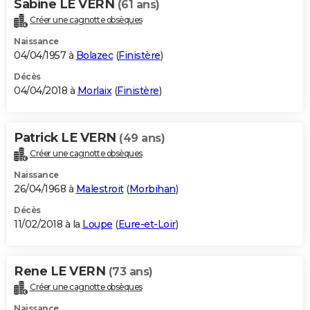
Sabine LE VERN
(61 ans)
Créer une cagnotte obsèques
Naissance
04/04/1957 à
Bolazec
(
Finistère
)
Décès
04/04/2018 à
Morlaix
(
Finistère
)
Patrick LE VERN
(49 ans)
Créer une cagnotte obsèques
Naissance
26/04/1968 à
Malestroit
(
Morbihan
)
Décès
11/02/2018 à la
Loupe
(
Eure-et-Loir
)
Rene LE VERN
(73 ans)
Créer une cagnotte obsèques
Naissance