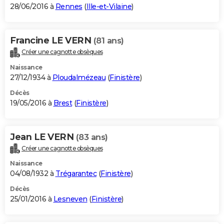
28/06/2016 à
Rennes
(
Ille-et-Vilaine
)
Francine LE VERN
(81 ans)
Créer une cagnotte obsèques
Naissance
27/12/1934 à
Ploudalmézeau
(
Finistère
)
Décès
19/05/2016 à
Brest
(
Finistère
)
Jean LE VERN
(83 ans)
Créer une cagnotte obsèques
Naissance
04/08/1932 à
Trégarantec
(
Finistère
)
Décès
25/01/2016 à
Lesneven
(
Finistère
)