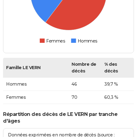
Femmes
Hommes
Nombre de
% des
Famille LE VERN
décès
décès
Hommes
46
39,7 %
Femmes
70
60,3 %
Répartition des décès de LE VERN par tranche
d'âges
Données exprimées en nombre de décès (source :