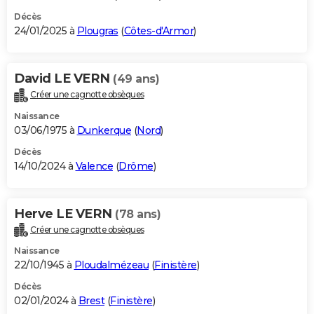
Décès
24/01/2025 à
Plougras
(
Côtes-d'Armor
)
David LE VERN
(49 ans)
Créer une cagnotte obsèques
Naissance
03/06/1975 à
Dunkerque
(
Nord
)
Décès
14/10/2024 à
Valence
(
Drôme
)
Herve LE VERN
(78 ans)
Créer une cagnotte obsèques
Naissance
22/10/1945 à
Ploudalmézeau
(
Finistère
)
Décès
02/01/2024 à
Brest
(
Finistère
)