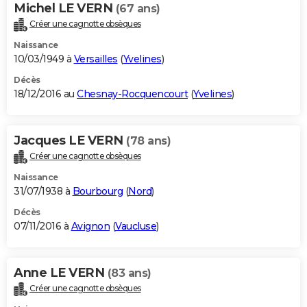
Michel LE VERN
(67 ans)
Créer une cagnotte obsèques
Naissance
10/03/1949 à
Versailles
(
Yvelines
)
Décès
18/12/2016 au
Chesnay-Rocquencourt
(
Yvelines
)
Jacques LE VERN
(78 ans)
Créer une cagnotte obsèques
Naissance
31/07/1938 à
Bourbourg
(
Nord
)
Décès
07/11/2016 à
Avignon
(
Vaucluse
)
Anne LE VERN
(83 ans)
Créer une cagnotte obsèques