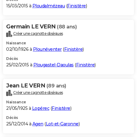
15/03/2015 à
Ploudalmézeau
(
Finistère
)
Germain LE VERN
(88 ans)
Créer une cagnotte obsèques
Naissance
02/10/1926 à
Plounéventer
(
Finistère
)
Décès
25/02/2015 à
Plougastel-Daoulas
(
Finistère
)
Jean LE VERN
(89 ans)
Créer une cagnotte obsèques
Naissance
21/05/1925 à
Lopérec
(
Finistère
)
Décès
25/12/2014 à
Agen
(
Lot-et-Garonne
)