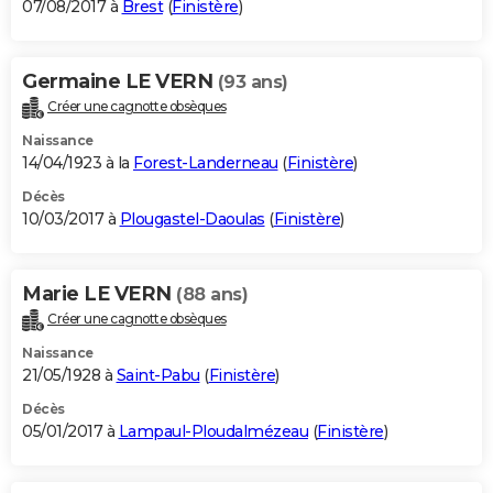
07/08/2017 à
Brest
(
Finistère
)
Germaine LE VERN
(93 ans)
Créer une cagnotte obsèques
Naissance
14/04/1923 à la
Forest-Landerneau
(
Finistère
)
Décès
10/03/2017 à
Plougastel-Daoulas
(
Finistère
)
Marie LE VERN
(88 ans)
Créer une cagnotte obsèques
Naissance
21/05/1928 à
Saint-Pabu
(
Finistère
)
Décès
05/01/2017 à
Lampaul-Ploudalmézeau
(
Finistère
)