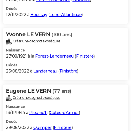
Décès
12/11/2022 à
Boussay
(
Loire-Atlantique
)
Yvonne LE VERN
(100 ans)
Créer une cagnotte obsèques
Naissance
27/08/1921 à la
Forest-Landerneau
(
Finistère
)
Décès
23/08/2022 à
Landerneau
(
Finistère
)
Eugene LE VERN
(77 ans)
Créer une cagnotte obsèques
Naissance
13/11/1944 à
Plourac'h
(
Côtes-d'Armor
)
Décès
29/06/2022 à
Quimper
(
Finistère
)