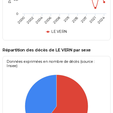
0
2008
2011
2015
2017
2021
2024
2000
2002
2004
2006
LE VERN
Répartition des décès de LE VERN par sexe
Données exprimées en nombre de décès (source :
Insee)