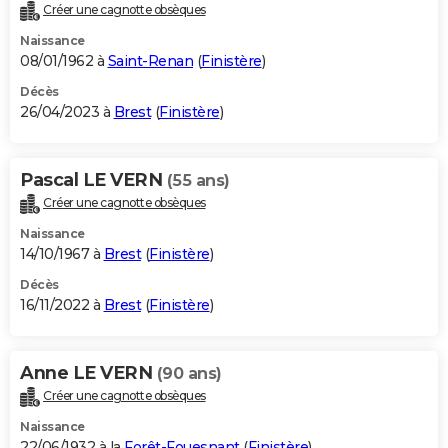
Créer une cagnotte obsèques
Naissance
08/01/1962 à
Saint-Renan
(
Finistère
)
Décès
26/04/2023 à
Brest
(
Finistère
)
Pascal LE VERN
(55 ans)
Créer une cagnotte obsèques
Naissance
14/10/1967 à
Brest
(
Finistère
)
Décès
16/11/2022 à
Brest
(
Finistère
)
Anne LE VERN
(90 ans)
Créer une cagnotte obsèques
Naissance
22/06/1932 à la
Forêt-Fouesnant
(
Finistère
)