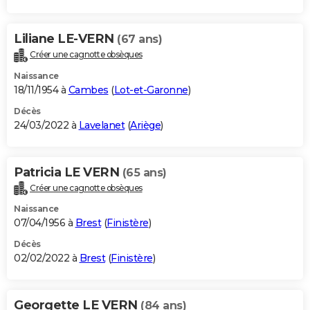
Liliane LE-VERN
(67 ans)
Créer une cagnotte obsèques
Naissance
18/11/1954 à
Cambes
(
Lot-et-Garonne
)
Décès
24/03/2022 à
Lavelanet
(
Ariège
)
Patricia LE VERN
(65 ans)
Créer une cagnotte obsèques
Naissance
07/04/1956 à
Brest
(
Finistère
)
Décès
02/02/2022 à
Brest
(
Finistère
)
Georgette LE VERN
(84 ans)