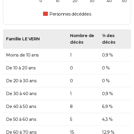
0
10
20
30
40
50
Personnes décédées
Nombre de
% des
Famille LE VERN
décès
décès
Moins de 10 ans
1
0,9 %
De 10 à 20 ans
0
0 %
De 20 à 30 ans
0
0 %
De 30 à 40 ans
1
0,9 %
De 40 à 50 ans
8
6,9 %
De 50 à 60 ans
5
4,3 %
De 60 à 70 ans
15
12,9 %