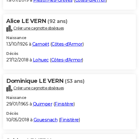
19/07/2019 à
Plestin-les-Grèves
(
Côtes-d'Armor
)
Alice LE VERN
(92 ans)
Créer une cagnotte obsèques
Naissance
13/10/1926 à
Carnoët
(
Côtes-d'Armor
)
Décès
27/12/2018 à
Lohuec
(
Côtes-d'Armor
)
Dominique LE VERN
(53 ans)
Créer une cagnotte obsèques
Naissance
29/01/1965 à
Quimper
(
Finistère
)
Décès
10/05/2018 à
Gouesnach
(
Finistère
)