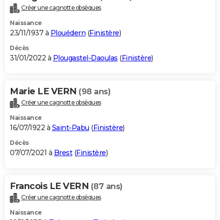
Créer une cagnotte obsèques
Naissance
23/11/1937 à
Plouédern
(
Finistère
)
Décès
31/01/2022 à
Plougastel-Daoulas
(
Finistère
)
Marie LE VERN
(98 ans)
Créer une cagnotte obsèques
Naissance
16/07/1922 à
Saint-Pabu
(
Finistère
)
Décès
07/07/2021 à
Brest
(
Finistère
)
Francois LE VERN
(87 ans)
Créer une cagnotte obsèques
Naissance