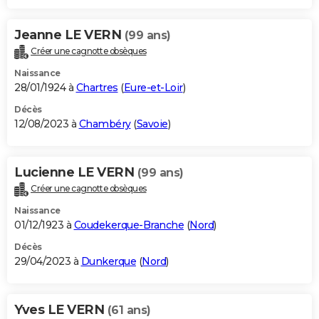
Jeanne LE VERN
(99 ans)
Créer une cagnotte obsèques
Naissance
28/01/1924 à
Chartres
(
Eure-et-Loir
)
Décès
12/08/2023 à
Chambéry
(
Savoie
)
Lucienne LE VERN
(99 ans)
Créer une cagnotte obsèques
Naissance
01/12/1923 à
Coudekerque-Branche
(
Nord
)
Décès
29/04/2023 à
Dunkerque
(
Nord
)
Yves LE VERN
(61 ans)