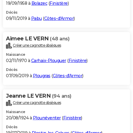
19/09/1958 à
Bolazec
(
Finistère
)
Décès
09/11/2019 à
Pabu
(
Côtes-d'Armor
)
Aimee LE VERN
(48 ans)
Créer une cagnotte obsèques
Naissance
02/11/1970 à
Carhaix-Plouguer
(
Finistère
)
Décès
07/09/2019 à
Plougras
(
Côtes-d'Armor
)
Jeanne LE VERN
(94 ans)
Créer une cagnotte obsèques
Naissance
20/08/1924 à
Plounéventer
(
Finistère
)
Décès