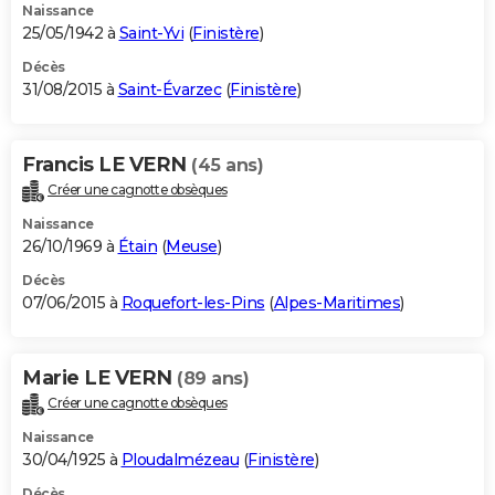
Naissance
25/05/1942 à
Saint-Yvi
(
Finistère
)
Décès
31/08/2015 à
Saint-Évarzec
(
Finistère
)
Francis LE VERN
(45 ans)
Créer une cagnotte obsèques
Naissance
26/10/1969 à
Étain
(
Meuse
)
Décès
07/06/2015 à
Roquefort-les-Pins
(
Alpes-Maritimes
)
Marie LE VERN
(89 ans)
Créer une cagnotte obsèques
Naissance
30/04/1925 à
Ploudalmézeau
(
Finistère
)
Décès