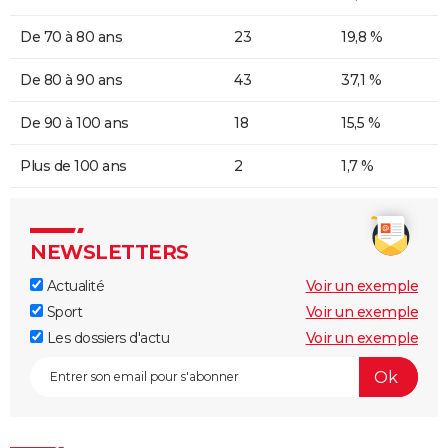
De 70 à 80 ans
23
19,8 %
De 80 à 90 ans
43
37,1 %
De 90 à 100 ans
18
15,5 %
Plus de 100 ans
2
1,7 %
NEWSLETTERS
Actualité
Voir un exemple
Sport
Voir un exemple
Les dossiers d'actu
Voir un exemple