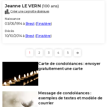
Jeanne LE VERN
(100 ans)
Créer une cagnotte obsèques
Naissance
03/05/1914 à
Brest
(
Finistère
)
Décès
10/10/2014 à
Brest
(
Finistère
)
1
2
3
4
5
Carte de condoléances : envoyer
gratuitement une carte
Message de condoléances :
exemples de textes et modèle de
courrier