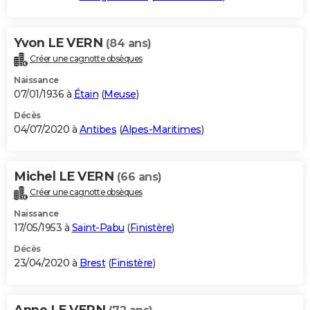
Yvon LE VERN
(84 ans)
Créer une cagnotte obsèques
Naissance
07/01/1936 à
Étain
(
Meuse
)
Décès
04/07/2020 à
Antibes
(
Alpes-Maritimes
)
Michel LE VERN
(66 ans)
Créer une cagnotte obsèques
Naissance
17/05/1953 à
Saint-Pabu
(
Finistère
)
Décès
23/04/2020 à
Brest
(
Finistère
)
Anne LE VERN