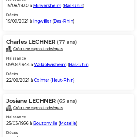
19/08/1930 à
Minversheim
(
Bas-Rhin
)
Décès
19/09/2021 à
Ingwiller
(
Bas-Rhin
)
Charles LECHNER
(77 ans)
Créer une cagnotte obsèques
Naissance
09/04/1944 à
Waldolwisheim
(
Bas-Rhin
)
Décès
22/08/2021 à
Colmar
(
Haut-Rhin
)
Josiane LECHNER
(65 ans)
Créer une cagnotte obsèques
Naissance
25/03/1956 à
Bouzonville
(
Moselle
)
Décès