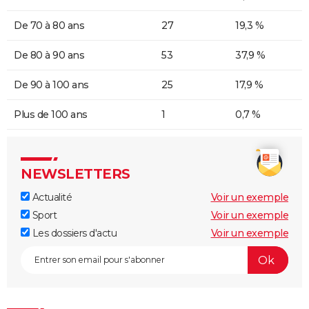
De 70 à 80 ans
27
19,3 %
De 80 à 90 ans
53
37,9 %
De 90 à 100 ans
25
17,9 %
Plus de 100 ans
1
0,7 %
NEWSLETTERS
Actualité
Voir un exemple
Sport
Voir un exemple
Les dossiers d'actu
Voir un exemple