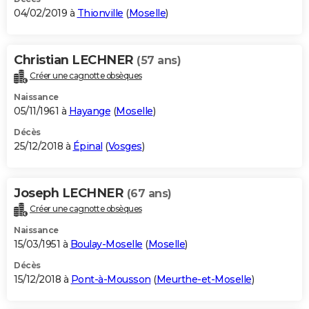
04/02/2019 à
Thionville
(
Moselle
)
Christian LECHNER
(57 ans)
Créer une cagnotte obsèques
Naissance
05/11/1961 à
Hayange
(
Moselle
)
Décès
25/12/2018 à
Épinal
(
Vosges
)
Joseph LECHNER
(67 ans)
Créer une cagnotte obsèques
Naissance
15/03/1951 à
Boulay-Moselle
(
Moselle
)
Décès
15/12/2018 à
Pont-à-Mousson
(
Meurthe-et-Moselle
)