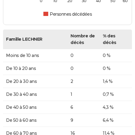
0
10
20
30
40
50
60
Personnes décédées
Nombre de
% des
Famille LECHNER
décès
décès
Moins de 10 ans
0
0 %
De 10 à 20 ans
0
0 %
De 20 à 30 ans
2
1,4 %
De 30 à 40 ans
1
0,7 %
De 40 à 50 ans
6
4,3 %
De 50 à 60 ans
9
6,4 %
De 60 à 70 ans
16
11,4 %