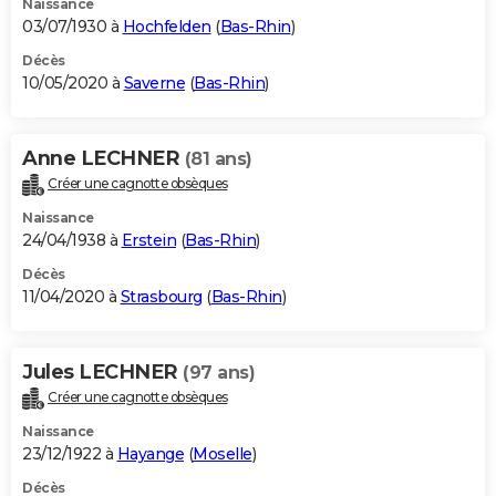
Naissance
03/07/1930 à
Hochfelden
(
Bas-Rhin
)
Décès
10/05/2020 à
Saverne
(
Bas-Rhin
)
Anne LECHNER
(81 ans)
Créer une cagnotte obsèques
Naissance
24/04/1938 à
Erstein
(
Bas-Rhin
)
Décès
11/04/2020 à
Strasbourg
(
Bas-Rhin
)
Jules LECHNER
(97 ans)
Créer une cagnotte obsèques
Naissance
23/12/1922 à
Hayange
(
Moselle
)
Décès