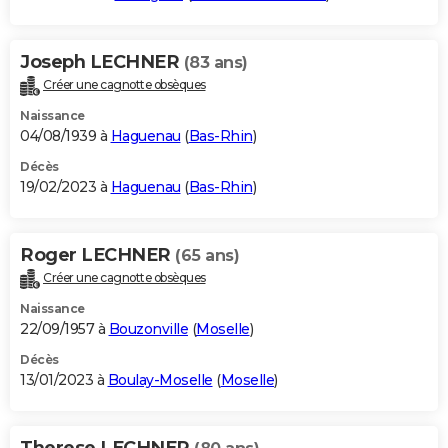
Joseph LECHNER
(83 ans)
Créer une cagnotte obsèques
Naissance
04/08/1939 à
Haguenau
(
Bas-Rhin
)
Décès
19/02/2023 à
Haguenau
(
Bas-Rhin
)
Roger LECHNER
(65 ans)
Créer une cagnotte obsèques
Naissance
22/09/1957 à
Bouzonville
(
Moselle
)
Décès
13/01/2023 à
Boulay-Moselle
(
Moselle
)
Therese LECHNER