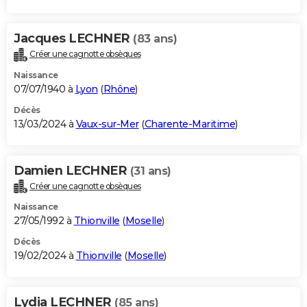
Jacques LECHNER
(83 ans)
Créer une cagnotte obsèques
Naissance
07/07/1940 à
Lyon
(
Rhône
)
Décès
13/03/2024 à
Vaux-sur-Mer
(
Charente-Maritime
)
Damien LECHNER
(31 ans)
Créer une cagnotte obsèques
Naissance
27/05/1992 à
Thionville
(
Moselle
)
Décès
19/02/2024 à
Thionville
(
Moselle
)
Lydia LECHNER
(85 ans)