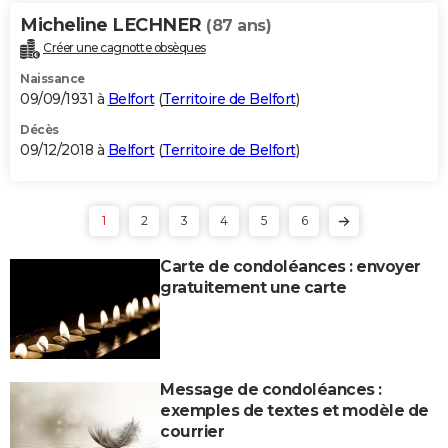
Micheline LECHNER
(87 ans)
Créer une cagnotte obsèques
Naissance
09/09/1931 à
Belfort
(
Territoire de Belfort
)
Décès
09/12/2018 à
Belfort
(
Territoire de Belfort
)
1
2
3
4
5
6
Carte de condoléances : envoyer
gratuitement une carte
Message de condoléances :
exemples de textes et modèle de
courrier