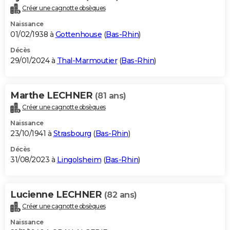
Créer une cagnotte obsèques
Naissance
01/02/1938 à
Gottenhouse
(
Bas-Rhin
)
Décès
29/01/2024 à
Thal-Marmoutier
(
Bas-Rhin
)
Marthe LECHNER
(81 ans)
Créer une cagnotte obsèques
Naissance
23/10/1941 à
Strasbourg
(
Bas-Rhin
)
Décès
31/08/2023 à
Lingolsheim
(
Bas-Rhin
)
Lucienne LECHNER
(82 ans)
Créer une cagnotte obsèques
Naissance