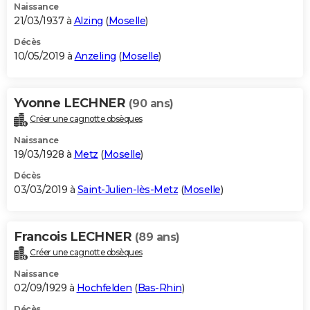
Naissance
21/03/1937 à
Alzing
(
Moselle
)
Décès
10/05/2019 à
Anzeling
(
Moselle
)
Yvonne LECHNER
(90 ans)
Créer une cagnotte obsèques
Naissance
19/03/1928 à
Metz
(
Moselle
)
Décès
03/03/2019 à
Saint-Julien-lès-Metz
(
Moselle
)
Francois LECHNER
(89 ans)
Créer une cagnotte obsèques
Naissance
02/09/1929 à
Hochfelden
(
Bas-Rhin
)
Décès