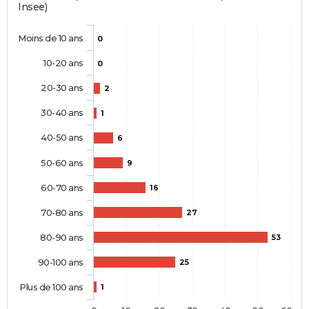
Insee)
Moins de 10 ans
0
10-20 ans
0
20-30 ans
2
30-40 ans
1
40-50 ans
6
50-60 ans
9
60-70 ans
16
70-80 ans
27
80-90 ans
53
90-100 ans
25
Plus de 100 ans
1