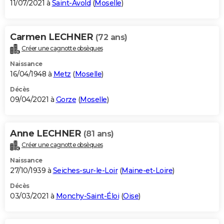
11/07/2021 à
Saint-Avold
(
Moselle
)
Carmen LECHNER
(72 ans)
Créer une cagnotte obsèques
Naissance
16/04/1948 à
Metz
(
Moselle
)
Décès
09/04/2021 à
Gorze
(
Moselle
)
Anne LECHNER
(81 ans)
Créer une cagnotte obsèques
Naissance
27/10/1939 à
Seiches-sur-le-Loir
(
Maine-et-Loire
)
Décès
03/03/2021 à
Monchy-Saint-Éloi
(
Oise
)