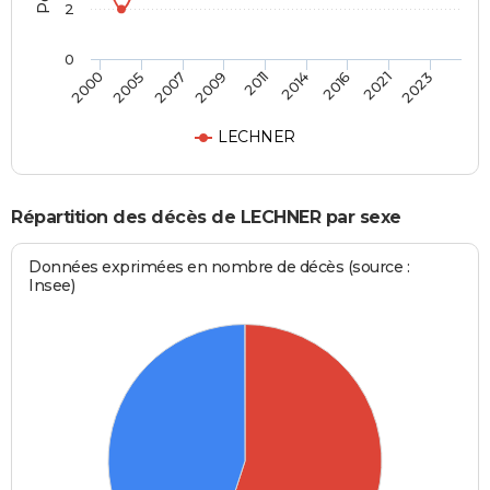
2
0
2007
2014
2023
2005
2011
2021
2000
2009
2016
LECHNER
Répartition des décès de LECHNER par sexe
Données exprimées en nombre de décès (source :
Insee)