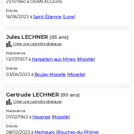
21/11/1940 à ORAN ALGERIE
Décès
16/06/2023 à
Saint-Étienne
(
Loire
)
Jules LECHNER
(85 ans)
Créer une cagnotte obsèques
Naissance
13/07/1937 à
Hargarten-aux-Mines
(
Moselle
)
Décès
03/04/2023 à
Boulay-Moselle
(
Moselle
)
Gertrude LECHNER
(80 ans)
Créer une cagnotte obsèques
Naissance
01/02/1943 à
Hayange
(
Moselle
)
Décès
08/03/2023 à
Martigues
(
Bouches-du-Rhône
)