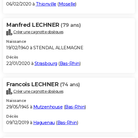
06/02/2020 à
Thionville
(
Moselle
)
Manfred LECHNER
(79 ans)
Créer une cagnotte obsèques
Naissance
19/02/1940 à STENDAL ALLEMAGNE
Décès
22/01/2020 à
Strasbourg
(
Bas-Rhin
)
Francois LECHNER
(74 ans)
Créer une cagnotte obsèques
Naissance
29/05/1945 à
Mutzenhouse
(
Bas-Rhin
)
Décès
09/12/2019 à
Haguenau
(
Bas-Rhin
)