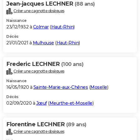
Jean-jacques LECHNER
(88 ans)
Créer une cagnotte obsèques
Naissance
23/12/1932 à
Colmar
(
Haut-Rhin
)
Décès
21/01/2021 à
Mulhouse
(
Haut-Rhin
)
Frederic LECHNER
(100 ans)
Créer une cagnotte obsèques
Naissance
16/05/1920 à
Sainte-Marie-aux-Chênes
(
Moselle
)
Décès
02/09/2020 à
Jœuf
(
Meurthe-et-Moselle
)
Florentine LECHNER
(89 ans)
Créer une cagnotte obsèques