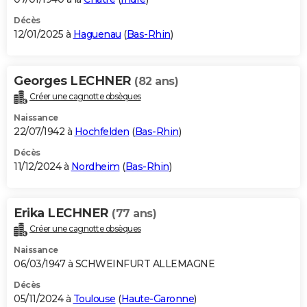
Décès
12/01/2025 à
Haguenau
(
Bas-Rhin
)
Georges LECHNER
(82 ans)
Créer une cagnotte obsèques
Naissance
22/07/1942 à
Hochfelden
(
Bas-Rhin
)
Décès
11/12/2024 à
Nordheim
(
Bas-Rhin
)
Erika LECHNER
(77 ans)
Créer une cagnotte obsèques
Naissance
06/03/1947 à SCHWEINFURT ALLEMAGNE
Décès
05/11/2024 à
Toulouse
(
Haute-Garonne
)