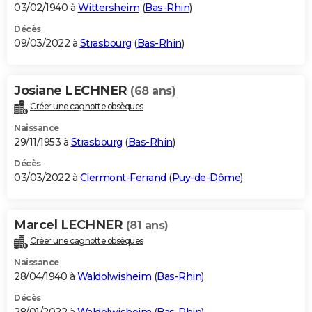
03/02/1940 à
Wittersheim
(
Bas-Rhin
)
Décès
09/03/2022 à
Strasbourg
(
Bas-Rhin
)
Josiane LECHNER
(68 ans)
Créer une cagnotte obsèques
Naissance
29/11/1953 à
Strasbourg
(
Bas-Rhin
)
Décès
03/03/2022 à
Clermont-Ferrand
(
Puy-de-Dôme
)
Marcel LECHNER
(81 ans)
Créer une cagnotte obsèques
Naissance
28/04/1940 à
Waldolwisheim
(
Bas-Rhin
)
Décès