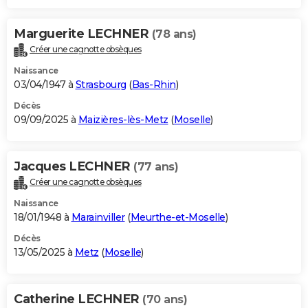
Marguerite LECHNER
(78 ans)
Créer une cagnotte obsèques
Naissance
03/04/1947 à
Strasbourg
(
Bas-Rhin
)
Décès
09/09/2025 à
Maizières-lès-Metz
(
Moselle
)
Jacques LECHNER
(77 ans)
Créer une cagnotte obsèques
Naissance
18/01/1948 à
Marainviller
(
Meurthe-et-Moselle
)
Décès
13/05/2025 à
Metz
(
Moselle
)
Catherine LECHNER
(70 ans)