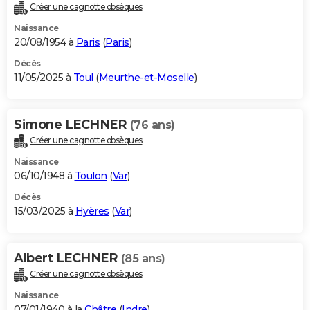
Créer une cagnotte obsèques
Naissance
20/08/1954 à
Paris
(
Paris
)
Décès
11/05/2025 à
Toul
(
Meurthe-et-Moselle
)
Simone LECHNER
(76 ans)
Créer une cagnotte obsèques
Naissance
06/10/1948 à
Toulon
(
Var
)
Décès
15/03/2025 à
Hyères
(
Var
)
Albert LECHNER
(85 ans)
Créer une cagnotte obsèques
Naissance
07/01/1940 à la
Châtre
(
Indre
)