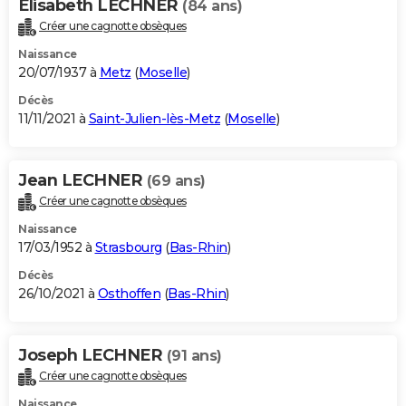
Elisabeth LECHNER
(84 ans)
Créer une cagnotte obsèques
Naissance
20/07/1937 à
Metz
(
Moselle
)
Décès
11/11/2021 à
Saint-Julien-lès-Metz
(
Moselle
)
Jean LECHNER
(69 ans)
Créer une cagnotte obsèques
Naissance
17/03/1952 à
Strasbourg
(
Bas-Rhin
)
Décès
26/10/2021 à
Osthoffen
(
Bas-Rhin
)
Joseph LECHNER
(91 ans)
Créer une cagnotte obsèques
Naissance