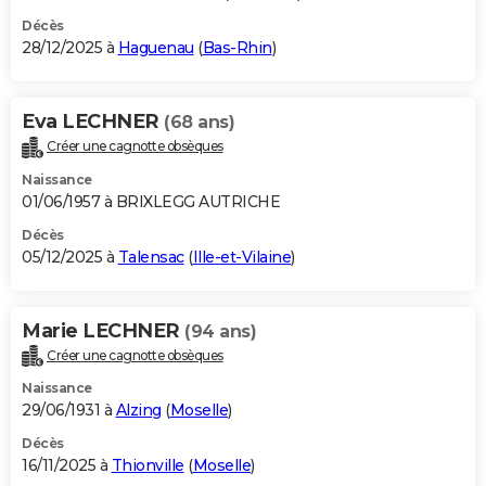
Décès
28/12/2025 à
Haguenau
(
Bas-Rhin
)
Eva LECHNER
(68 ans)
Créer une cagnotte obsèques
Naissance
01/06/1957 à BRIXLEGG AUTRICHE
Décès
05/12/2025 à
Talensac
(
Ille-et-Vilaine
)
Marie LECHNER
(94 ans)
Créer une cagnotte obsèques
Naissance
29/06/1931 à
Alzing
(
Moselle
)
Décès
16/11/2025 à
Thionville
(
Moselle
)