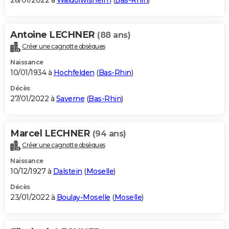
28/01/2022 à
Waldolwisheim
(
Bas-Rhin
)
Antoine LECHNER
(88 ans)
Créer une cagnotte obsèques
Naissance
10/01/1934 à
Hochfelden
(
Bas-Rhin
)
Décès
27/01/2022 à
Saverne
(
Bas-Rhin
)
Marcel LECHNER
(94 ans)
Créer une cagnotte obsèques
Naissance
10/12/1927 à
Dalstein
(
Moselle
)
Décès
23/01/2022 à
Boulay-Moselle
(
Moselle
)