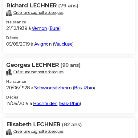
Richard LECHNER
(79 ans)
Créer une cagnotte obsèques
Naissance
21/12/1939 à
Vernon
(
Eure
)
Décès
05/08/2019 à
Avignon
(
Vaucluse
)
Georges LECHNER
(90 ans)
Créer une cagnotte obsèques
Naissance
20/06/1928 à
Schwindratzheim
(
Bas-Rhin
)
Décès
17/06/2019 à
Hochfelden
(
Bas-Rhin
)
Elisabeth LECHNER
(82 ans)
Créer une cagnotte obsèques