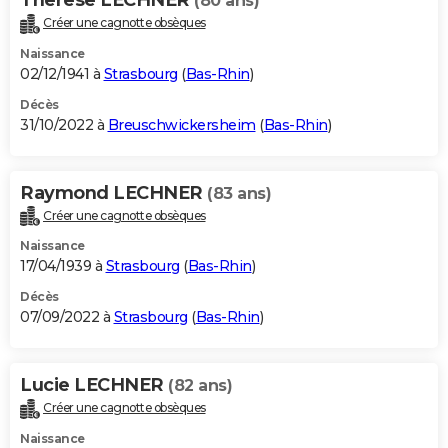
(80 ans)
Créer une cagnotte obsèques
Naissance
02/12/1941 à
Strasbourg
(
Bas-Rhin
)
Décès
31/10/2022 à
Breuschwickersheim
(
Bas-Rhin
)
Raymond LECHNER
(83 ans)
Créer une cagnotte obsèques
Naissance
17/04/1939 à
Strasbourg
(
Bas-Rhin
)
Décès
07/09/2022 à
Strasbourg
(
Bas-Rhin
)
Lucie LECHNER
(82 ans)
Créer une cagnotte obsèques
Naissance