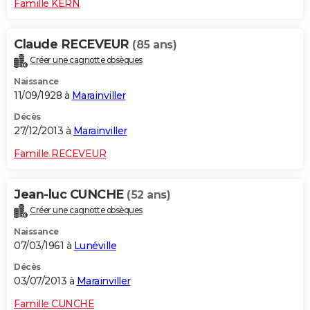
Famille KERN
Claude RECEVEUR
(85 ans)
Créer une cagnotte obsèques
Naissance
11/09/1928 à
Marainviller
Décès
27/12/2013 à
Marainviller
Famille RECEVEUR
Jean-luc CUNCHE
(52 ans)
Créer une cagnotte obsèques
Naissance
07/03/1961 à
Lunéville
Décès
03/07/2013 à
Marainviller
Famille CUNCHE