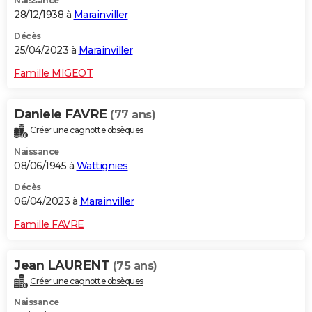
Naissance
28/12/1938 à
Marainviller
Décès
25/04/2023 à
Marainviller
Famille MIGEOT
Daniele FAVRE
(77 ans)
Créer une cagnotte obsèques
Naissance
08/06/1945 à
Wattignies
Décès
06/04/2023 à
Marainviller
Famille FAVRE
Jean LAURENT
(75 ans)
Créer une cagnotte obsèques
Naissance