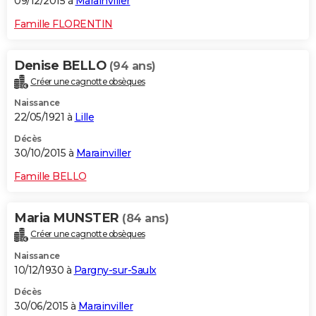
09/12/2015 à
Marainviller
Famille FLORENTIN
Denise BELLO
(94 ans)
Créer une cagnotte obsèques
Naissance
22/05/1921 à
Lille
Décès
30/10/2015 à
Marainviller
Famille BELLO
Maria MUNSTER
(84 ans)
Créer une cagnotte obsèques
Naissance
10/12/1930 à
Pargny-sur-Saulx
Décès
30/06/2015 à
Marainviller