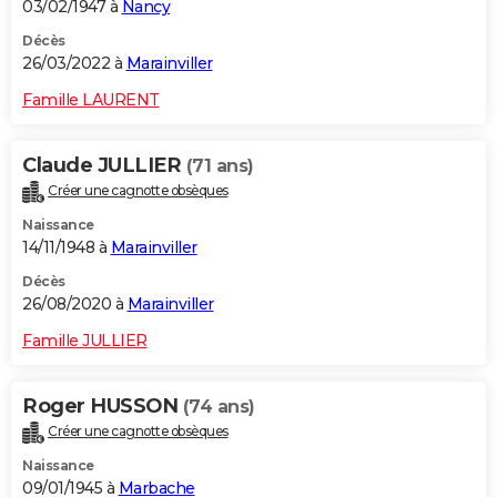
03/02/1947 à
Nancy
Décès
26/03/2022 à
Marainviller
Famille LAURENT
Claude JULLIER
(71 ans)
Créer une cagnotte obsèques
Naissance
14/11/1948 à
Marainviller
Décès
26/08/2020 à
Marainviller
Famille JULLIER
Roger HUSSON
(74 ans)
Créer une cagnotte obsèques
Naissance
09/01/1945 à
Marbache