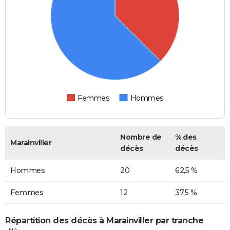
Femmes
Hommes
Nombre de
% des
Marainviller
décès
décès
Hommes
20
62,5 %
Femmes
12
37,5 %
Répartition des décès à Marainviller par tranche