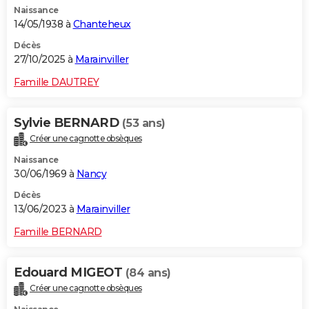
Naissance
City break
Voyage de noces
Climat
Destinations
Voyage nature
Forum
+
PHOTO
14/05/1938 à
Chanteheux
GUIDES D'ACHAT
Décès
27/10/2025 à
Marainviller
BONS PLANS
Famille DAUTREY
CARTE DE VOEUX
Sylvie BERNARD
(53 ans)
Carte Bonne année
Carte Pâques
Carte de Noël
Carte Saint-Valentin
Carte d'anniversaire
DICTIONNAIRE
Créer une cagnotte obsèques
Biographies
Expressions
Dictionnaire
Citations
Proverbes
PROGRAMME TV
Naissance
30/06/1969 à
Nancy
COPAINS D'AVANT
Décès
13/06/2023 à
Marainviller
Se connecter
Collèges
Universités
Service militaire
S'inscrire
Lycées
Primaires
Entreprises
Avis de recherche
AVIS DE DÉCÈS
Famille BERNARD
FORUM
Lifestyle
Sport
Television
Cinema
Bricolage
Culture
Auto
Voyage
Edouard MIGEOT
(84 ans)
Créer une cagnotte obsèques