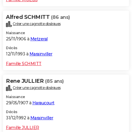
Alfred SCHMITT
(86 ans)
Créer une cagnotte obsèques
Naissance
25/11/1906 à
Metzeral
Décès
12/11/1993 à
Marainviller
Famille SCHMITT
Rene JULLIER
(85 ans)
Créer une cagnotte obsèques
Naissance
29/05/1907 à
Haraucourt
Décès
31/12/1992 à
Marainviller
Famille JULLIER