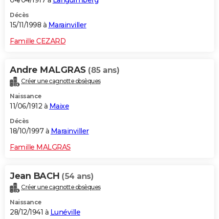
04/04/1917 à
Languimberg
Décès
15/11/1998 à
Marainviller
Famille CEZARD
Andre MALGRAS
(85 ans)
Créer une cagnotte obsèques
Naissance
11/06/1912 à
Maixe
Décès
18/10/1997 à
Marainviller
Famille MALGRAS
Jean BACH
(54 ans)
Créer une cagnotte obsèques
Naissance
28/12/1941 à
Lunéville