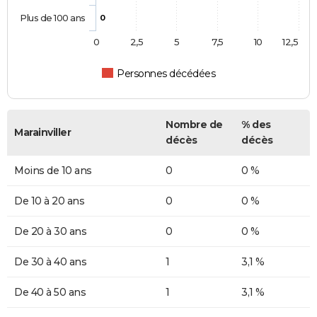
Plus de 100 ans
0
0
2,5
5
7,5
10
12,5
Personnes décédées
Nombre de
% des
Marainviller
décès
décès
Moins de 10 ans
0
0 %
De 10 à 20 ans
0
0 %
De 20 à 30 ans
0
0 %
De 30 à 40 ans
1
3,1 %
De 40 à 50 ans
1
3,1 %