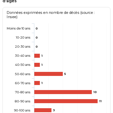
d'âges
Données exprimées en nombre de décès (source :
Insee)
Moins de 10 ans
0
10-20 ans
0
20-30 ans
0
30-40 ans
1
40-50 ans
1
50-60 ans
5
60-70 ans
1
70-80 ans
10
80-90 ans
11
90-100 ans
3