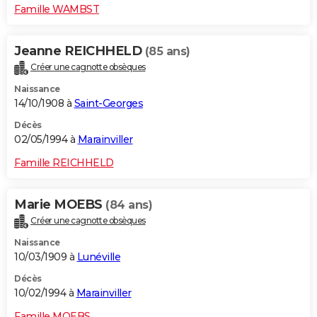
Famille WAMBST
Jeanne REICHHELD
(85 ans)
Créer une cagnotte obsèques
Naissance
14/10/1908 à
Saint-Georges
Décès
02/05/1994 à
Marainviller
Famille REICHHELD
Marie MOEBS
(84 ans)
Créer une cagnotte obsèques
Naissance
10/03/1909 à
Lunéville
Décès
10/02/1994 à
Marainviller
Famille MOEBS