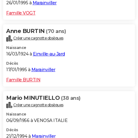
26/01/1995 à
Marainviller
Famille VOGT
Anne BURTIN
(70 ans)
Créer une cagnotte obsèques
Naissance
16/03/1924 à
Einville-au-Jard
Décès
17/01/1995 à
Marainviller
Famille BURTIN
Mario MINUTIELLO
(38 ans)
Créer une cagnotte obsèques
Naissance
06/09/1956 à VENOSA ITALIE
Décès
21/12/1994 à
Marainviller