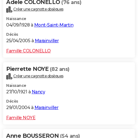
Adele COLONELLO
(76 ans)
Créer une cagnotte obsèques
Naissance
04/09/1928 à
Mont-Saint-Martin
Décès
25/04/2005 à
Marainviller
Famille COLONELLO
Pierrette NOYE
(82 ans)
Créer une cagnotte obsèques
Naissance
27/10/1921 à
Nancy
Décès
29/01/2004 à
Marainviller
Famille NOYE
Anne BOUSSERON
(54 ans)