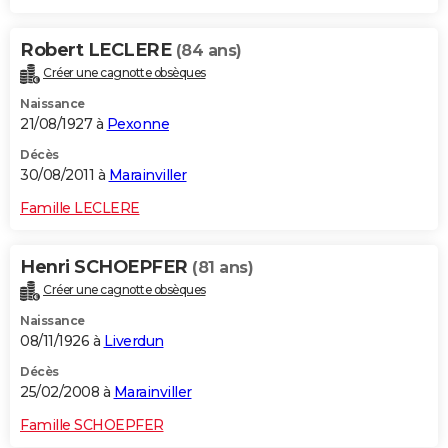
Robert LECLERE
(84 ans)
Créer une cagnotte obsèques
Naissance
21/08/1927 à
Pexonne
Décès
30/08/2011 à
Marainviller
Famille LECLERE
Henri SCHOEPFER
(81 ans)
Créer une cagnotte obsèques
Naissance
08/11/1926 à
Liverdun
Décès
25/02/2008 à
Marainviller
Famille SCHOEPFER