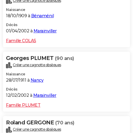
Créer une cagnotte obsèques
Naissance
18/10/1909 à
Bénaménil
Décès
01/04/2002 à
Marainviller
Famille COLAS
Georges PLUMET
(90 ans)
Créer une cagnotte obsèques
Naissance
28/07/1911 à
Nancy
Décès
12/02/2002 à
Marainviller
Famille PLUMET
Roland GERGONE
(70 ans)
Créer une cagnotte obsèques