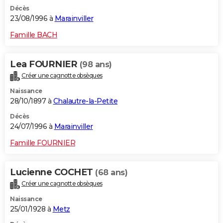
Décès
23/08/1996 à
Marainviller
Famille BACH
Lea FOURNIER
(98 ans)
Créer une cagnotte obsèques
Naissance
28/10/1897 à
Chalautre-la-Petite
Décès
24/07/1996 à
Marainviller
Famille FOURNIER
Lucienne COCHET
(68 ans)
Créer une cagnotte obsèques
Naissance
25/01/1928 à
Metz