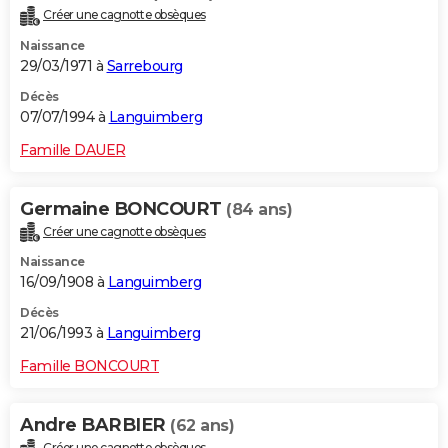
Créer une cagnotte obsèques
Naissance
29/03/1971 à
Sarrebourg
Décès
07/07/1994 à
Languimberg
Famille DAUER
Germaine BONCOURT
(84 ans)
Créer une cagnotte obsèques
Naissance
16/09/1908 à
Languimberg
Décès
21/06/1993 à
Languimberg
Famille BONCOURT
Andre BARBIER
(62 ans)
Créer une cagnotte obsèques