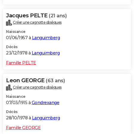
Jacques PELTE
(21 ans)
Créer une cagnotte obsèques
Naissance
01/06/1957 à
Languimberg
Décès
23/12/1978 à
Languimberg
Famille PELTE
Leon GEORGE
(63 ans)
Créer une cagnotte obsèques
Naissance
07/03/1915 à
Gondrexange
Décès
28/10/1978 à
Languimberg
Famille GEORGE