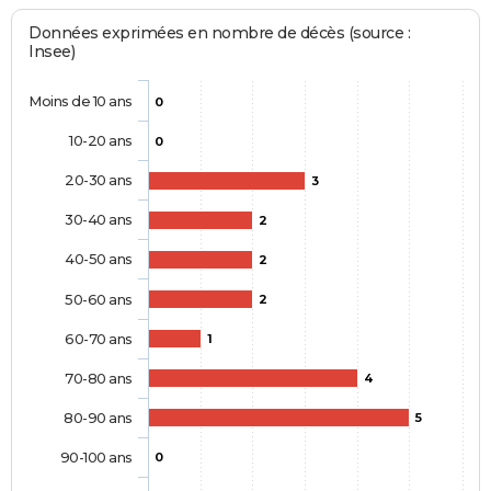
Données exprimées en nombre de décès (source :
Insee)
Moins de 10 ans
0
10-20 ans
0
20-30 ans
3
30-40 ans
2
40-50 ans
2
50-60 ans
2
60-70 ans
1
70-80 ans
4
80-90 ans
5
90-100 ans
0