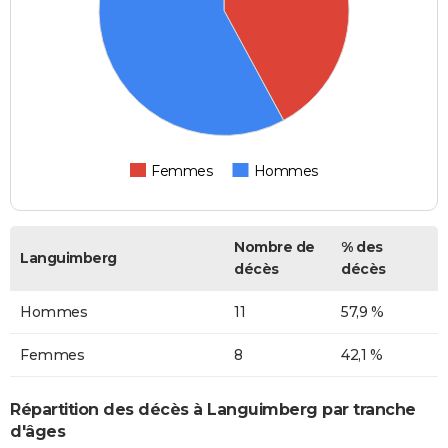
Femmes
Hommes
Nombre de
% des
Languimberg
décès
décès
Hommes
11
57,9 %
Femmes
8
42,1 %
Répartition des décès à Languimberg par tranche
d'âges