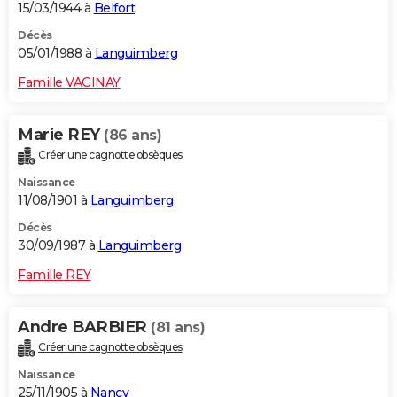
15/03/1944 à
Belfort
Décès
05/01/1988 à
Languimberg
Famille VAGINAY
Marie REY
(86 ans)
Créer une cagnotte obsèques
Naissance
11/08/1901 à
Languimberg
Décès
30/09/1987 à
Languimberg
Famille REY
Andre BARBIER
(81 ans)
Créer une cagnotte obsèques
Naissance
25/11/1905 à
Nancy