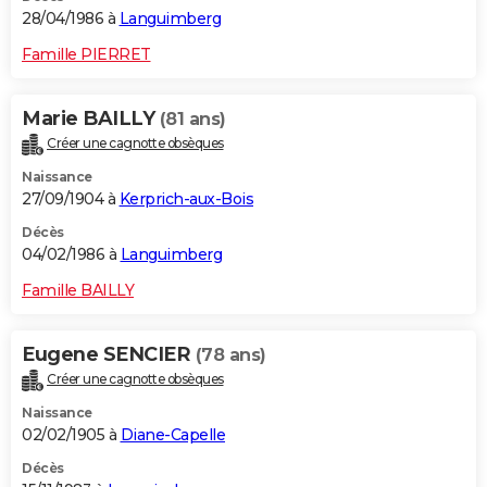
28/04/1986 à
Languimberg
Famille PIERRET
Marie BAILLY
(81 ans)
Créer une cagnotte obsèques
Naissance
27/09/1904 à
Kerprich-aux-Bois
Décès
04/02/1986 à
Languimberg
Famille BAILLY
Eugene SENCIER
(78 ans)
Créer une cagnotte obsèques
Naissance
02/02/1905 à
Diane-Capelle
Décès