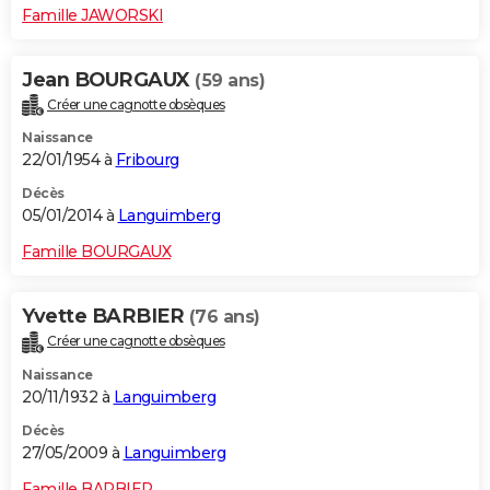
Famille JAWORSKI
Jean BOURGAUX
(59 ans)
Créer une cagnotte obsèques
Naissance
22/01/1954 à
Fribourg
Décès
05/01/2014 à
Languimberg
Famille BOURGAUX
Yvette BARBIER
(76 ans)
Créer une cagnotte obsèques
Naissance
20/11/1932 à
Languimberg
Décès
27/05/2009 à
Languimberg
Famille BARBIER