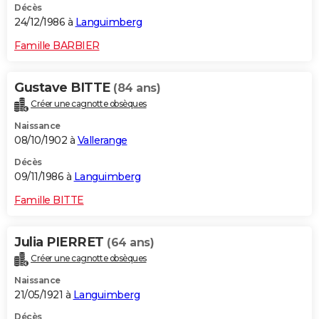
Décès
24/12/1986 à
Languimberg
Famille BARBIER
Gustave BITTE
(84 ans)
Créer une cagnotte obsèques
Naissance
08/10/1902 à
Vallerange
Décès
09/11/1986 à
Languimberg
Famille BITTE
Julia PIERRET
(64 ans)
Créer une cagnotte obsèques
Naissance
21/05/1921 à
Languimberg
Décès