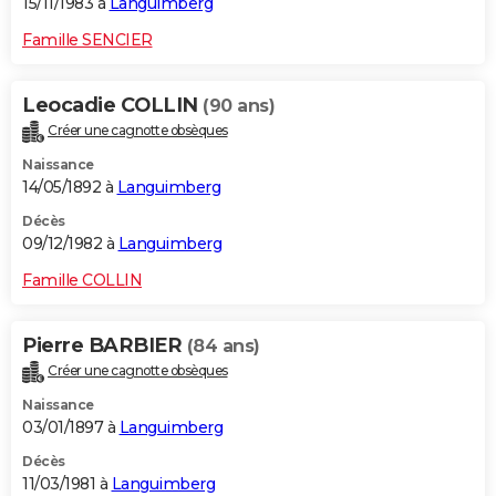
15/11/1983 à
Languimberg
Famille SENCIER
Leocadie COLLIN
(90 ans)
Créer une cagnotte obsèques
Naissance
14/05/1892 à
Languimberg
Décès
09/12/1982 à
Languimberg
Famille COLLIN
Pierre BARBIER
(84 ans)
Créer une cagnotte obsèques
Naissance
03/01/1897 à
Languimberg
Décès
11/03/1981 à
Languimberg