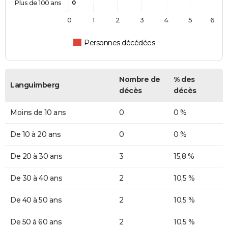
Plus de 100 ans
0
0
1
2
3
4
5
6
Personnes décédées
Nombre de
% des
Languimberg
décès
décès
Moins de 10 ans
0
0 %
De 10 à 20 ans
0
0 %
De 20 à 30 ans
3
15,8 %
De 30 à 40 ans
2
10,5 %
De 40 à 50 ans
2
10,5 %
De 50 à 60 ans
2
10,5 %