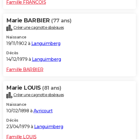
Famille FRANCOIS
Marie BARBIER
(77 ans)
Créer une cagnotte obsèques
Naissance
19/11/1902 à
Languimberg
Décès
14/12/1979 à
Languimberg
Famille BARBIER
Marie LOUIS
(81 ans)
Créer une cagnotte obsèques
Naissance
10/02/1898 à
Avricourt
Décès
23/04/1979 à
Languimberg
Famille LOUIS