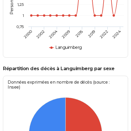
1,25
1
0,75
2004
2019
2000
2009
2022
2002
2015
2024
Languimberg
Répartition des décès à Languimberg par sexe
Données exprimées en nombre de décès (source :
Insee)