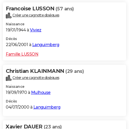
Francoise LUSSON
(57 ans)
Créer une cagnotte obsèques
Naissance
19/01/1944 à
Viviez
Décès
22/06/2001 à
Languimberg
Famille LUSSON
Christian KLAINMANN
(29 ans)
Créer une cagnotte obsèques
Naissance
19/09/1970 à
Mulhouse
Décès
04/07/2000 à
Languimberg
Xavier DAUER
(23 ans)