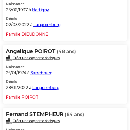
Naissance
23/06/1937 à
Hattigny
Décès
02/03/2022 à
Languimberg
Famille DIEUDONNE
Angelique POIROT
(48 ans)
Créer une cagnotte obsèques
Naissance
25/01/1974 à
Sarrebourg
Décès
28/01/2022 à
Languimberg
Famille POIROT
Fernand STEMPHEUR
(84 ans)
Créer une cagnotte obsèques
Naissance