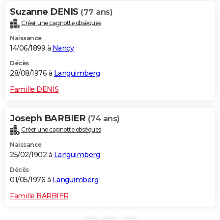
Suzanne DENIS
(77 ans)
Créer une cagnotte obsèques
Naissance
14/06/1899 à
Nancy
Décès
28/08/1976 à
Languimberg
Famille DENIS
Joseph BARBIER
(74 ans)
Créer une cagnotte obsèques
Naissance
25/02/1902 à
Languimberg
Décès
01/05/1976 à
Languimberg
Famille BARBIER