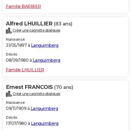
Famille BARBIER
Alfred LHUILLIER
(83 ans)
Créer une cagnotte obsèques
Naissance
31/05/1897 à
Languimberg
Décès
08/09/1980 à
Languimberg
Famille LHUILLIER
Ernest FRANCOIS
(70 ans)
Créer une cagnotte obsèques
Naissance
09/11/1909 à
Languimberg
Décès
17/07/1980 à
Languimberg