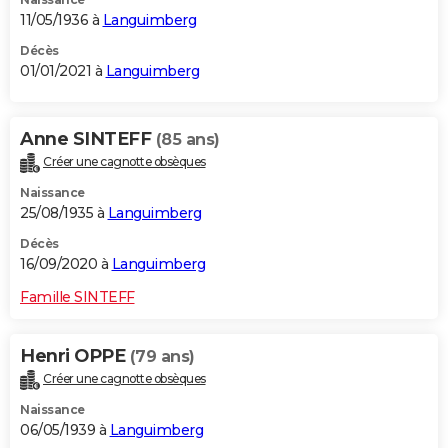
11/05/1936 à
Languimberg
Décès
01/01/2021 à
Languimberg
Anne SINTEFF
(85 ans)
Créer une cagnotte obsèques
Naissance
25/08/1935 à
Languimberg
Décès
16/09/2020 à
Languimberg
Famille SINTEFF
Henri OPPE
(79 ans)
Créer une cagnotte obsèques
Naissance
06/05/1939 à
Languimberg