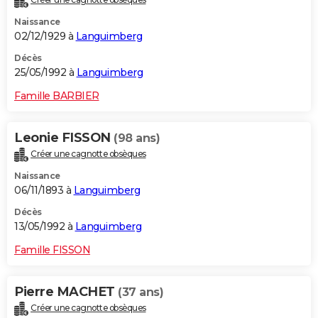
Naissance
02/12/1929 à
Languimberg
Décès
25/05/1992 à
Languimberg
Famille BARBIER
Leonie FISSON
(98 ans)
Créer une cagnotte obsèques
Naissance
06/11/1893 à
Languimberg
Décès
13/05/1992 à
Languimberg
Famille FISSON
Pierre MACHET
(37 ans)
Créer une cagnotte obsèques