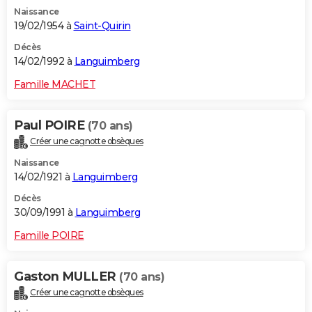
Naissance
19/02/1954 à
Saint-Quirin
Décès
14/02/1992 à
Languimberg
Famille MACHET
Paul POIRE
(70 ans)
Créer une cagnotte obsèques
Naissance
14/02/1921 à
Languimberg
Décès
30/09/1991 à
Languimberg
Famille POIRE
Gaston MULLER
(70 ans)
Créer une cagnotte obsèques