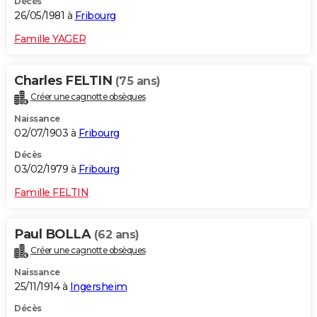
Décès
26/05/1981 à
Fribourg
Famille YAGER
Charles FELTIN
(75 ans)
Créer une cagnotte obsèques
Naissance
02/07/1903 à
Fribourg
Décès
03/02/1979 à
Fribourg
Famille FELTIN
Paul BOLLA
(62 ans)
Créer une cagnotte obsèques
Naissance
25/11/1914 à
Ingersheim
Décès