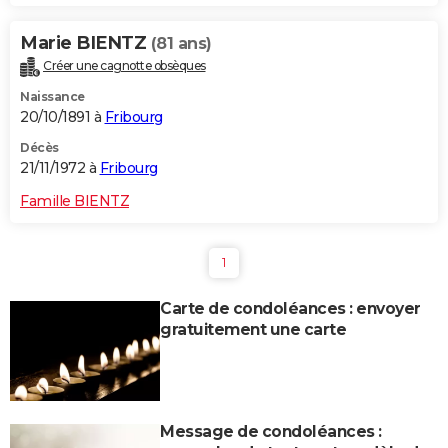
Marie BIENTZ
(81 ans)
Créer une cagnotte obsèques
Naissance
20/10/1891 à
Fribourg
Décès
21/11/1972 à
Fribourg
Famille BIENTZ
1
Carte de condoléances : envoyer
gratuitement une carte
Message de condoléances :