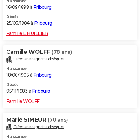
Naissance
16/09/1898 à
Fribourg
Décès
25/03/1984 à
Fribourg
Famille L HUILLIER
Camille WOLFF
(78 ans)
Créer une cagnotte obsèques
Naissance
18/06/1905 à
Fribourg
Décès
05/11/1983 à
Fribourg
Famille WOLFF
Marie SIMEUR
(70 ans)
Créer une cagnotte obsèques
Naissance