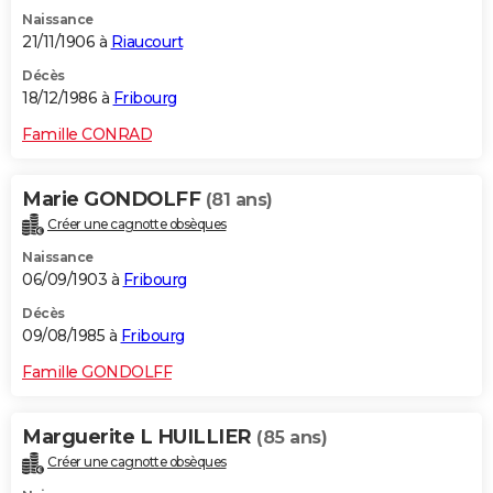
Naissance
21/11/1906 à
Riaucourt
Décès
18/12/1986 à
Fribourg
Famille CONRAD
Marie GONDOLFF
(81 ans)
Créer une cagnotte obsèques
Naissance
06/09/1903 à
Fribourg
Décès
09/08/1985 à
Fribourg
Famille GONDOLFF
Marguerite L HUILLIER
(85 ans)
Créer une cagnotte obsèques