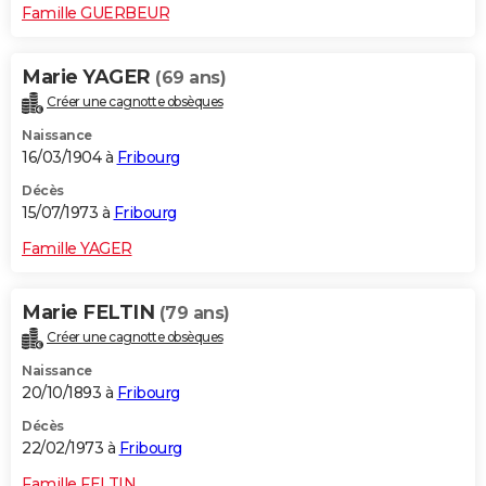
Famille GUERBEUR
Marie YAGER
(69 ans)
Créer une cagnotte obsèques
Naissance
16/03/1904 à
Fribourg
Décès
15/07/1973 à
Fribourg
Famille YAGER
Marie FELTIN
(79 ans)
Créer une cagnotte obsèques
Naissance
20/10/1893 à
Fribourg
Décès
22/02/1973 à
Fribourg
Famille FELTIN