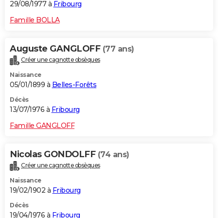
29/08/1977 à
Fribourg
Famille BOLLA
Auguste GANGLOFF
(77 ans)
Créer une cagnotte obsèques
Naissance
05/01/1899 à
Belles-Forêts
Décès
13/07/1976 à
Fribourg
Famille GANGLOFF
Nicolas GONDOLFF
(74 ans)
Créer une cagnotte obsèques
Naissance
19/02/1902 à
Fribourg
Décès
19/04/1976 à
Fribourg