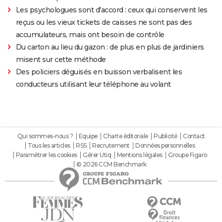
Les psychologues sont d'accord : ceux qui conservent les
reçus ou les vieux tickets de caisses ne sont pas des
accumulateurs, mais ont besoin de contrôle
Du carton au lieu du gazon : de plus en plus de jardiniers
misent sur cette méthode
Des policiers déguisés en buisson verbalisent les
conducteurs utilisant leur téléphone au volant
Qui sommes-nous ?
Equipe
Charte éditoriale
Publicité
Contact
Tous les articles
RSS
Recrutement
Données personnelles
Paramétrer les cookies
Gérer Utiq
Mentions légales
Groupe Figaro
© 2026 CCM Benchmark