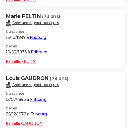
Marie FELTIN
(73 ans)
Créer une cagnotte obsèques
Naissance
13/10/1899 à
Fribourg
Décès
10/02/1973 à
Fribourg
Famille FELTIN
Louis GAUDRON
(79 ans)
Créer une cagnotte obsèques
Naissance
15/07/1893 à
Fribourg
Décès
26/12/1972 à
Fribourg
Famille GAUDRON