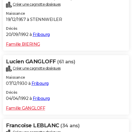
Créer une cagnotte obsèques
Naissance
19/12/1957 à STENNWEILER
Décès
20/09/1992 à
Fribourg
Famille BIERING
Lucien GANGLOFF
(61 ans)
Créer une cagnotte obsèques
Naissance
07/12/1930 à
Fribourg
Décès
04/04/1992 à
Fribourg
Famille GANGLOFF
Francoise LEBLANC
(34 ans)