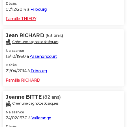
Décès
07/12/2014 à
Fribourg
Famille THIERY
Jean RICHARD
(53 ans)
Créer une cagnotte obsèques
Naissance
13/10/1960 à
Assenoncourt
Décès
21/04/2014 à
Fribourg
Famille RICHARD
Jeanne BITTE
(82 ans)
Créer une cagnotte obsèques
Naissance
24/02/1930 à
Vallerange
Décès