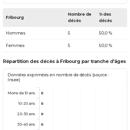
Nombre de
% des
Fribourg
décès
décès
Hommes
5
50,0 %
Femmes
5
50,0 %
Répartition des décès à Fribourg par tranche d'âges
Données exprimées en nombre de décès (source :
Insee)
Moins de 10 ans
0
10-20 ans
0
20-30 ans
0
30-40 ans
0