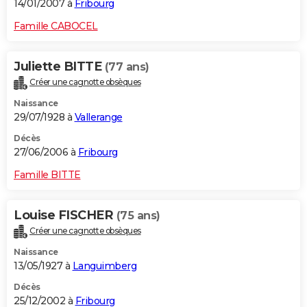
14/01/2007 à
Fribourg
Famille CABOCEL
Juliette BITTE
(77 ans)
Créer une cagnotte obsèques
Naissance
29/07/1928 à
Vallerange
Décès
27/06/2006 à
Fribourg
Famille BITTE
Louise FISCHER
(75 ans)
Créer une cagnotte obsèques
Naissance
13/05/1927 à
Languimberg
Décès
25/12/2002 à
Fribourg