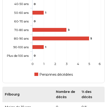
40-50 ans
0
50-60 ans
1
60-70 ans
0
70-80 ans
3
80-90 ans
5
90-100 ans
1
Plus de 100 ans
0
0
1
2
3
4
5
6
Personnes décédées
Nombre de
% des
Fribourg
décès
décès