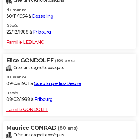
Créer une cagnotte obsèques
Naissance
30/11/1954 à
Desseling
Décès
22/12/1988 à
Fribourg
Famille LEBLANC
Elise GONDOLFF
(86 ans)
Créer une cagnotte obsèques
Naissance
09/03/1901 à
Guéblange-lès-Dieuze
Décès
08/02/1988 à
Fribourg
Famille GONDOLFF
Maurice CONRAD
(80 ans)
Créer une cagnotte obsèques