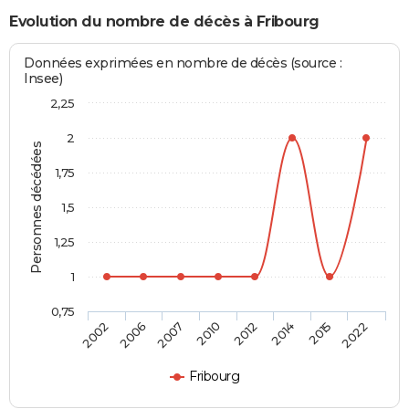
Evolution du nombre de décès à Fribourg
Données exprimées en nombre de décès (source :
Insee)
2,25
2
Personnes décédées
1,75
1,5
1,25
1
0,75
2002
2006
2007
2010
2012
2014
2015
2022
Fribourg