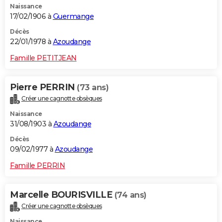
Naissance
17/02/1906 à
Guermange
Décès
22/01/1978 à
Azoudange
Famille PETITJEAN
Pierre PERRIN
(73 ans)
Créer une cagnotte obsèques
Naissance
31/08/1903 à
Azoudange
Décès
09/02/1977 à
Azoudange
Famille PERRIN
Marcelle BOURISVILLE
(74 ans)
Créer une cagnotte obsèques
Naissance