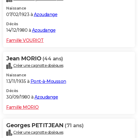
Naissance
07/02/1923 à
Azoudange
Décès
14/12/1980 à
Azoudange
Famille VOURIOT
Jean MORIO
(44 ans)
Créer une cagnotte obsèques
Naissance
13/11/1935 à
Pont-à-Mousson
Décès
30/09/1980 à
Azoudange
Famille MORIO
Georges PETITJEAN
(71 ans)
Créer une cagnotte obsèques