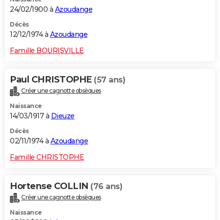
24/02/1900 à
Azoudange
Décès
12/12/1974 à
Azoudange
Famille BOURISVILLE
Paul CHRISTOPHE
(57 ans)
Créer une cagnotte obsèques
Naissance
14/03/1917 à
Dieuze
Décès
02/11/1974 à
Azoudange
Famille CHRISTOPHE
Hortense COLLIN
(76 ans)
Créer une cagnotte obsèques
Naissance