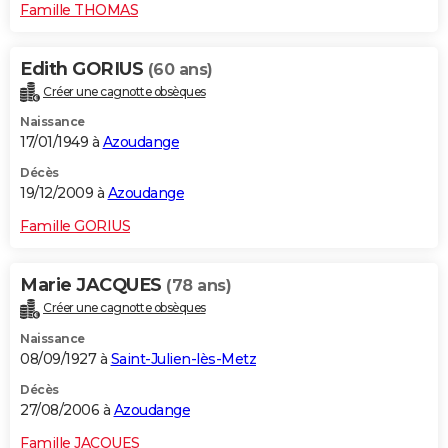
Famille THOMAS
Edith GORIUS
(60 ans)
Créer une cagnotte obsèques
Naissance
17/01/1949 à
Azoudange
Décès
19/12/2009 à
Azoudange
Famille GORIUS
Marie JACQUES
(78 ans)
Créer une cagnotte obsèques
Naissance
08/09/1927 à
Saint-Julien-lès-Metz
Décès
27/08/2006 à
Azoudange
Famille JACQUES