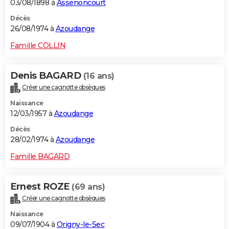
03/08/1898 à
Assenoncourt
Décès
26/08/1974 à
Azoudange
Famille COLLIN
Denis BAGARD
(16 ans)
Créer une cagnotte obsèques
Naissance
12/03/1957 à
Azoudange
Décès
28/02/1974 à
Azoudange
Famille BAGARD
Ernest ROZE
(69 ans)
Créer une cagnotte obsèques
Naissance
09/07/1904 à
Origny-le-Sec