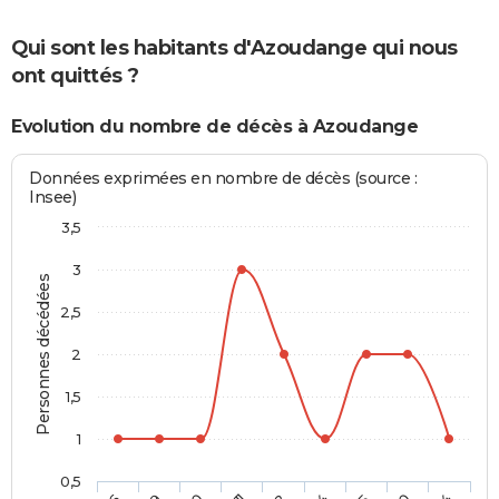
Qui sont les habitants d'Azoudange qui nous
ont quittés ?
Evolution du nombre de décès à Azoudange
Données exprimées en nombre de décès (source :
Insee)
3,5
3
Personnes décédées
2,5
2
1,5
1
0,5