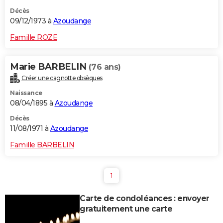
Décès
09/12/1973 à
Azoudange
Famille ROZE
Marie BARBELIN
(76 ans)
Créer une cagnotte obsèques
Naissance
08/04/1895 à
Azoudange
Décès
11/08/1971 à
Azoudange
Famille BARBELIN
1
Carte de condoléances : envoyer
gratuitement une carte