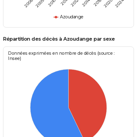
2012
2014
2015
2020
2024
2006
2009
2010
2011
Azoudange
Répartition des décès à Azoudange par sexe
Données exprimées en nombre de décès (source :
Insee)