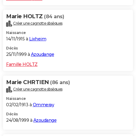
Marie HOLTZ
(84 ans)
Créer une cagnotte obsèques
Naissance
14/11/1915 à
Lixheim
Décès
25/11/1999 à
Azoudange
Famille HOLTZ
Marie CHRTIEN
(86 ans)
Créer une cagnotte obsèques
Naissance
02/02/1913 à
Ommeray
Décès
24/08/1999 à
Azoudange