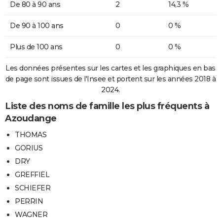
De 80 à 90 ans
2
14,3 %
De 90 à 100 ans
0
0 %
Plus de 100 ans
0
0 %
Les données présentes sur les cartes et les graphiques en bas
de page sont issues de l'Insee et portent sur les années 2018 à
2024.
Liste des noms de famille les plus fréquents à
Azoudange
THOMAS
GORIUS
DRY
GREFFIEL
SCHIEFER
PERRIN
WAGNER