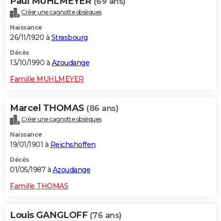
Paul MUHLMEYER
(69 ans)
Créer une cagnotte obsèques
Naissance
26/11/1920 à
Strasbourg
Décès
13/10/1990 à
Azoudange
Famille MUHLMEYER
Marcel THOMAS
(86 ans)
Créer une cagnotte obsèques
Naissance
19/01/1901 à
Reichshoffen
Décès
01/05/1987 à
Azoudange
Famille THOMAS
Louis GANGLOFF
(76 ans)