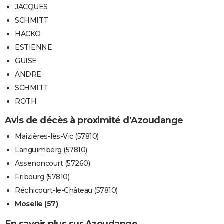
JACQUES
SCHMITT
HACKO
ESTIENNE
GUISE
ANDRE
SCHMITT
ROTH
Avis de décès à proximité d'Azoudange
Maizières-lès-Vic (57810)
Languimberg (57810)
Assenoncourt (57260)
Fribourg (57810)
Réchicourt-le-Château (57810)
Moselle (57)