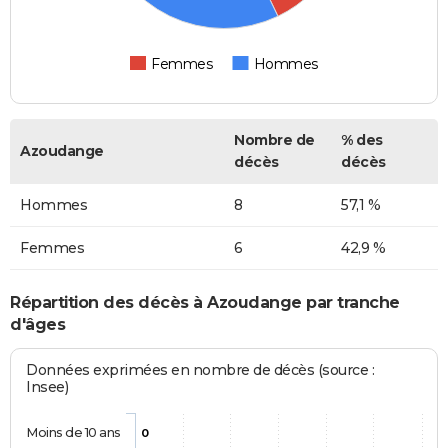
Femmes
Hommes
Nombre de
% des
Azoudange
décès
décès
Hommes
8
57,1 %
Femmes
6
42,9 %
Répartition des décès à Azoudange par tranche
d'âges
Données exprimées en nombre de décès (source :
Insee)
Moins de 10 ans
0