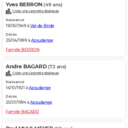
Yves BERRON
(49 ans)
Créer une cagnotte obsèques
Naissance
19/05/1949 à
Val-de-Bride
Décès
25/04/1999 à
Azoudange
Famille BERRON
Andre BAGARD
(72 ans)
Créer une cagnotte obsèques
Naissance
14/10/1921 à
Azoudange
Décès
25/01/1994 à
Azoudange
Famille BAGARD