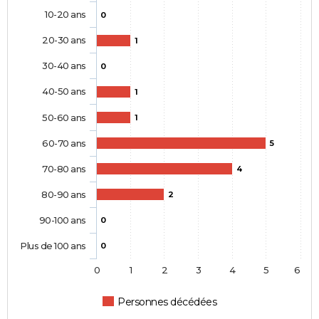
10-20 ans
0
20-30 ans
1
30-40 ans
0
40-50 ans
1
50-60 ans
1
60-70 ans
5
70-80 ans
4
80-90 ans
2
90-100 ans
0
Plus de 100 ans
0
0
1
2
3
4
5
6
Personnes décédées