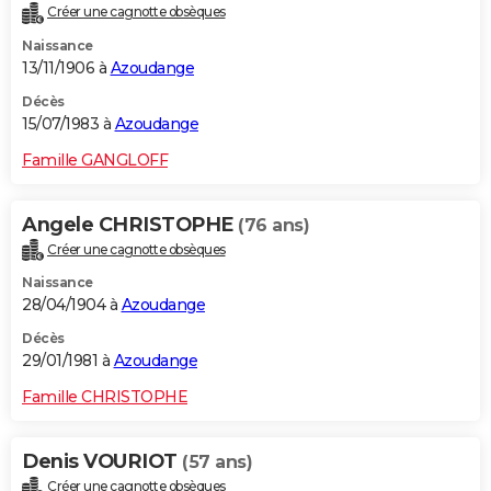
Créer une cagnotte obsèques
Naissance
13/11/1906 à
Azoudange
Décès
15/07/1983 à
Azoudange
Famille GANGLOFF
Angele CHRISTOPHE
(76 ans)
Créer une cagnotte obsèques
Naissance
28/04/1904 à
Azoudange
Décès
29/01/1981 à
Azoudange
Famille CHRISTOPHE
Denis VOURIOT
(57 ans)
Créer une cagnotte obsèques