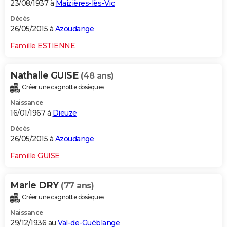
23/08/1937 à
Maizières-lès-Vic
Décès
26/05/2015 à
Azoudange
Famille ESTIENNE
Nathalie GUISE
(48 ans)
Créer une cagnotte obsèques
Naissance
16/01/1967 à
Dieuze
Décès
26/05/2015 à
Azoudange
Famille GUISE
Marie DRY
(77 ans)
Créer une cagnotte obsèques
Naissance
29/12/1936 au
Val-de-Guéblange