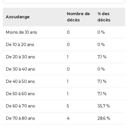
Nombre de
% des
Azoudange
décès
décès
Moins de 10 ans
0
0 %
De 10 à 20 ans
0
0 %
De 20 à 30 ans
1
7,1 %
De 30 à 40 ans
0
0 %
De 40 à 50 ans
1
7,1 %
De 50 à 60 ans
1
7,1 %
De 60 à 70 ans
5
35,7 %
De 70 à 80 ans
4
28,6 %