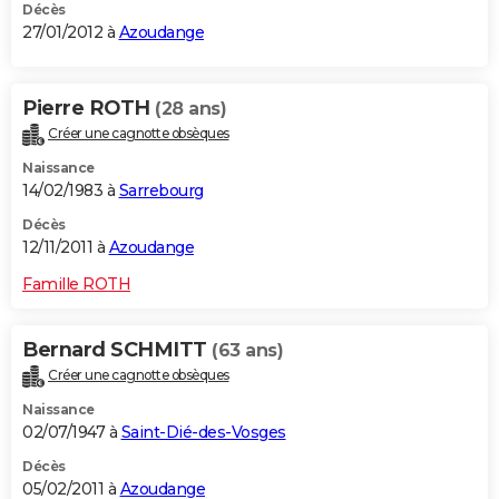
Décès
27/01/2012 à
Azoudange
Pierre ROTH
(28 ans)
Créer une cagnotte obsèques
Naissance
14/02/1983 à
Sarrebourg
Décès
12/11/2011 à
Azoudange
Famille ROTH
Bernard SCHMITT
(63 ans)
Créer une cagnotte obsèques
Naissance
02/07/1947 à
Saint-Dié-des-Vosges
Décès
05/02/2011 à
Azoudange