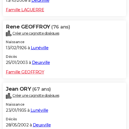
13/10/2008 à
Deuxville
Famille LAGUERRE
Rene GEOFFROY
(76 ans)
Créer une cagnotte obsèques
Naissance
13/02/1926 à
Lunéville
Décès
25/01/2003 à
Deuxville
Famille GEOFFROY
Jean ORY
(67 ans)
Créer une cagnotte obsèques
Naissance
23/01/1935 à
Lunéville
Décès
28/05/2002 à
Deuxville