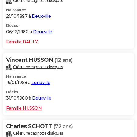
Créer une cagnotte obsèques
Naissance
21/10/1897 à
Deuxville
Décès
06/12/1980 à
Deuxville
Famille BAILLY
Vincent HUSSON
(12 ans)
Créer une cagnotte obsèques
Naissance
15/01/1968 à
Lunéville
Décès
31/10/1980 à
Deuxville
Famille HUSSON
Charles SCHOTT
(72 ans)
Créer une cagnotte obsèques