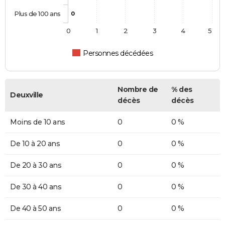
Plus de 100 ans
0
0
1
2
3
4
5
Personnes décédées
Nombre de
% des
Deuxville
décès
décès
Moins de 10 ans
0
0 %
De 10 à 20 ans
0
0 %
De 20 à 30 ans
0
0 %
De 30 à 40 ans
0
0 %
De 40 à 50 ans
0
0 %