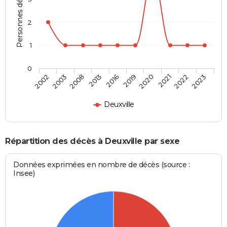
Personnes décédées
2
1
0
2008
2021
2016
2023
2003
2020
2013
2022
2002
2019
Deuxville
Répartition des décès à Deuxville par sexe
Données exprimées en nombre de décès (source :
Insee)