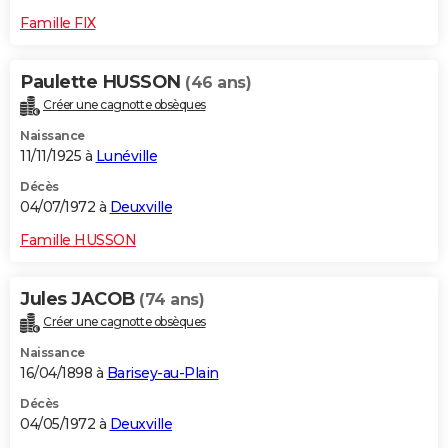
Famille FIX
Paulette HUSSON
(46 ans)
Créer une cagnotte obsèques
Naissance
11/11/1925 à
Lunéville
Décès
04/07/1972 à
Deuxville
Famille HUSSON
Jules JACOB
(74 ans)
Créer une cagnotte obsèques
Naissance
16/04/1898 à
Barisey-au-Plain
Décès
04/05/1972 à
Deuxville