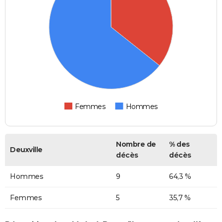
Femmes
Hommes
Nombre de
% des
Deuxville
décès
décès
Hommes
9
64,3 %
Femmes
5
35,7 %