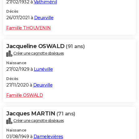
27/02/1932 à
Vathiménil
Décès
26/07/2021 à
Deuxville
Famille THOUVENIN
Jacqueline OSWALD
(91 ans)
Créer une cagnotte obsèques
Naissance
27/02/1929 à
Lunéville
Décès
27/11/2020 à
Deuxville
Famille OSWALD
Jacques MARTIN
(71 ans)
Créer une cagnotte obsèques
Naissance
01/08/1949 à
Damelevières