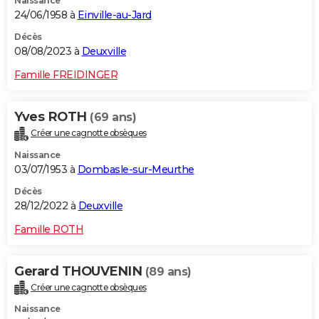
Naissance
24/06/1958 à
Einville-au-Jard
Décès
08/08/2023 à
Deuxville
Famille FREIDINGER
Yves ROTH
(69 ans)
Créer une cagnotte obsèques
Naissance
03/07/1953 à
Dombasle-sur-Meurthe
Décès
28/12/2022 à
Deuxville
Famille ROTH
Gerard THOUVENIN
(89 ans)
Créer une cagnotte obsèques
Naissance