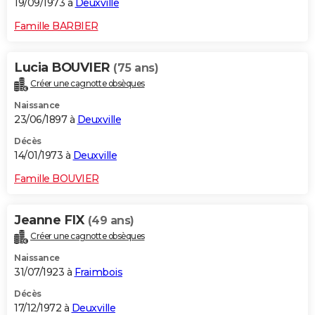
19/09/1973 à
Deuxville
Famille BARBIER
Lucia BOUVIER
(75 ans)
Créer une cagnotte obsèques
Naissance
23/06/1897 à
Deuxville
Décès
14/01/1973 à
Deuxville
Famille BOUVIER
Jeanne FIX
(49 ans)
Créer une cagnotte obsèques
Naissance
31/07/1923 à
Fraimbois
Décès
17/12/1972 à
Deuxville