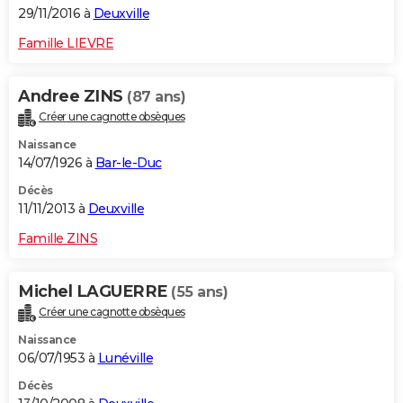
29/11/2016 à
Deuxville
Famille LIEVRE
Andree ZINS
(87 ans)
Créer une cagnotte obsèques
Naissance
14/07/1926 à
Bar-le-Duc
Décès
11/11/2013 à
Deuxville
Famille ZINS
Michel LAGUERRE
(55 ans)
Créer une cagnotte obsèques
Naissance
06/07/1953 à
Lunéville
Décès