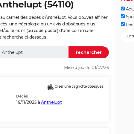
Anthelupt (54110)
Actu
Spo
au carnet des décès d'Anthelupt. Vous pouvez affiner
écès, une nécrologie ou un avis d'obsèques plus
Les 
 et/ou le nom (ou code postal) d'une commune
e recherche ci-dessous.
Mise à jour le 01/07/26
Créer une cagnotte obsèques
Décès
19/11/2025 à
Anthelupt