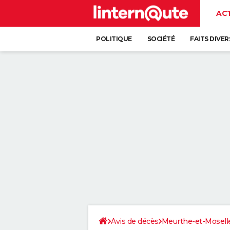
AC
POLITIQUE
SOCIÉTÉ
FAITS DIVER
Avis de décès
Meurthe-et-Mosell