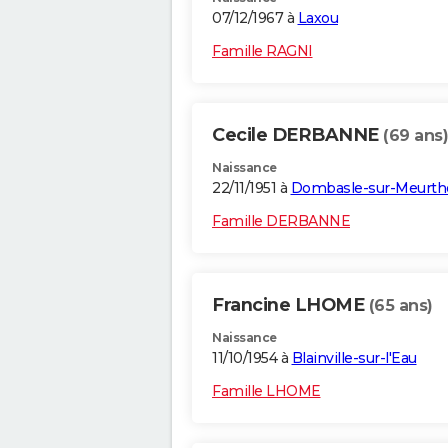
07/12/1967 à
Laxou
Famille RAGNI
Cecile DERBANNE
(69 ans)
Naissance
22/11/1951 à
Dombasle-sur-Meurth
Famille DERBANNE
Francine LHOME
(65 ans)
Naissance
11/10/1954 à
Blainville-sur-l'Eau
Famille LHOME