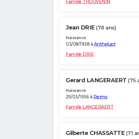
Famille THOUVENIN
Jean DRIE
(78 ans)
Naissance
03/08/1938 à
Anthelupt
Famille DRIE
Gerard LANGERAERT
(75 
Naissance
25/03/1936 à
Reims
Famille LANGERAERT
Gilberte CHASSATTE
(71 a