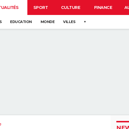
TUALITÉS
SPORT
CULTURE
FINANCE
A
S
EDUCATION
MONDE
VILLES
+
e
NEW