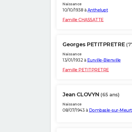
Naissance
10/10/1938 à
Anthelupt
Famille CHASSATTE
Georges PETITPRETRE
(7
Naissance
13/01/1932 à
Eurville-Bienville
Famille PETITPRETRE
Jean CLOVYN
(65 ans)
Naissance
08/07/1943 à
Dombasle-sur-Meur