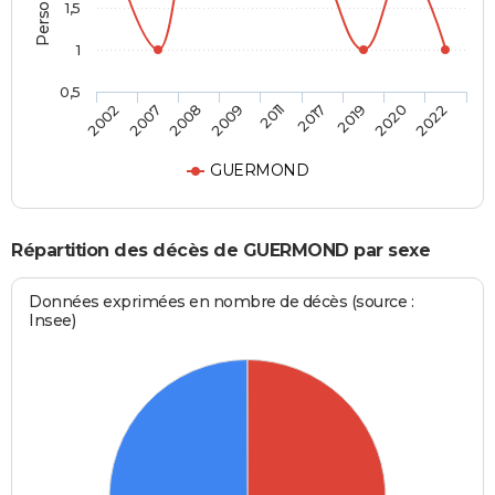
1,5
1
0,5
2011
2017
2019
2020
2022
2002
2007
2008
2009
GUERMOND
Répartition des décès de GUERMOND par sexe
Données exprimées en nombre de décès (source :
Insee)