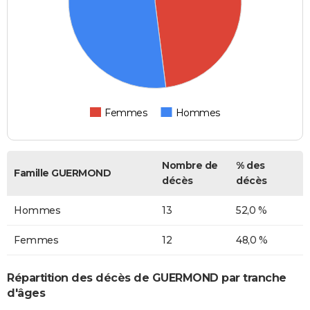
Femmes
Hommes
Nombre de
% des
Famille GUERMOND
décès
décès
Hommes
13
52,0 %
Femmes
12
48,0 %
Répartition des décès de GUERMOND par tranche
d'âges