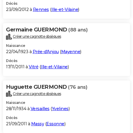
Décès
23/09/2012 à
Rennes
(
Ille-et-Vilaine
)
Germaine GUERMOND
(88 ans)
Créer une cagnotte obsèques
Naissance
22/04/1923 à
Prée-d'Anjou
(
Mayenne
)
Décès
17/11/2011 à
Vitré
(
Ille-et-Vilaine
)
Huguette GUERMOND
(76 ans)
Créer une cagnotte obsèques
Naissance
28/11/1934 à
Versailles
(
Yvelines
)
Décès
21/09/2011 à
Massy
(
Essonne
)