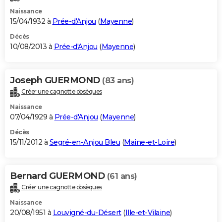
Naissance
15/04/1932 à
Prée-d'Anjou
(
Mayenne
)
Décès
10/08/2013 à
Prée-d'Anjou
(
Mayenne
)
Joseph GUERMOND
(83 ans)
Créer une cagnotte obsèques
Naissance
07/04/1929 à
Prée-d'Anjou
(
Mayenne
)
Décès
15/11/2012 à
Segré-en-Anjou Bleu
(
Maine-et-Loire
)
Bernard GUERMOND
(61 ans)
Créer une cagnotte obsèques
Naissance
20/08/1951 à
Louvigné-du-Désert
(
Ille-et-Vilaine
)