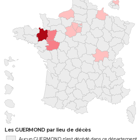
Les GUERMOND par lieu de décès
Aucun GUERMOND n'est décédé dans ce département