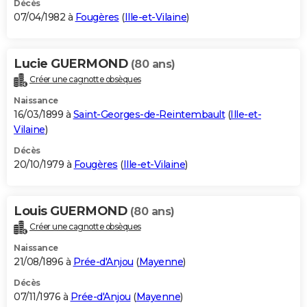
Décès
07/04/1982 à
Fougères
(
Ille-et-Vilaine
)
Lucie GUERMOND
(80 ans)
Créer une cagnotte obsèques
Naissance
16/03/1899 à
Saint-Georges-de-Reintembault
(
Ille-et-
Vilaine
)
Décès
20/10/1979 à
Fougères
(
Ille-et-Vilaine
)
Louis GUERMOND
(80 ans)
Créer une cagnotte obsèques
Naissance
21/08/1896 à
Prée-d'Anjou
(
Mayenne
)
Décès
07/11/1976 à
Prée-d'Anjou
(
Mayenne
)