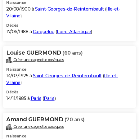
Naissance
20/08/1900 à
Saint-Georges-de-Reintembault
(
Ille-et-
Vilaine
)
Décès
17/06/1988 à
Carquefou
(
Loire-Atlantique
)
Louise GUERMOND
(60 ans)
Créer une cagnotte obsèques
Naissance
14/03/1925 à
Saint-Georges-de-Reintembault
(
Ille-et-
Vilaine
)
Décès
14/11/1985 à
Paris
(
Paris
)
Amand GUERMOND
(70 ans)
Créer une cagnotte obsèques
Naissance