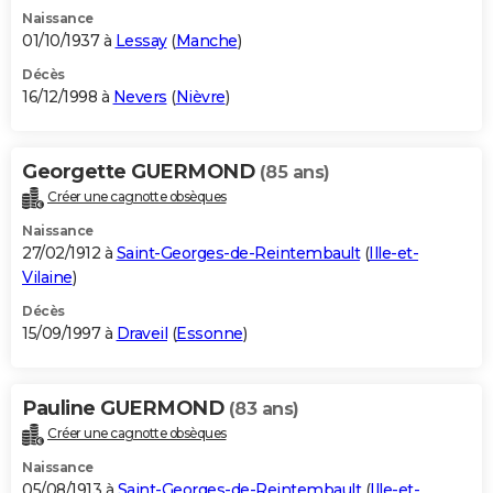
Naissance
01/10/1937 à
Lessay
(
Manche
)
Décès
16/12/1998 à
Nevers
(
Nièvre
)
Georgette GUERMOND
(85 ans)
Créer une cagnotte obsèques
Naissance
27/02/1912 à
Saint-Georges-de-Reintembault
(
Ille-et-
Vilaine
)
Décès
15/09/1997 à
Draveil
(
Essonne
)
Pauline GUERMOND
(83 ans)
Créer une cagnotte obsèques
Naissance
05/08/1913 à
Saint-Georges-de-Reintembault
(
Ille-et-