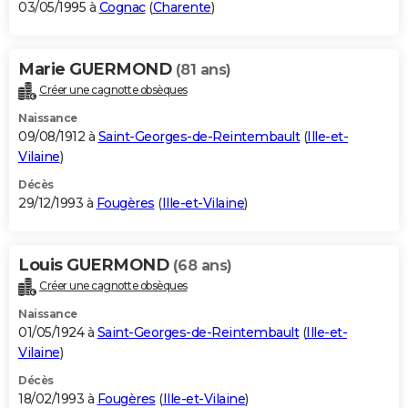
03/05/1995 à
Cognac
(
Charente
)
Marie GUERMOND
(81 ans)
Créer une cagnotte obsèques
Naissance
09/08/1912 à
Saint-Georges-de-Reintembault
(
Ille-et-
Vilaine
)
Décès
29/12/1993 à
Fougères
(
Ille-et-Vilaine
)
Louis GUERMOND
(68 ans)
Créer une cagnotte obsèques
Naissance
01/05/1924 à
Saint-Georges-de-Reintembault
(
Ille-et-
Vilaine
)
Décès
18/02/1993 à
Fougères
(
Ille-et-Vilaine
)