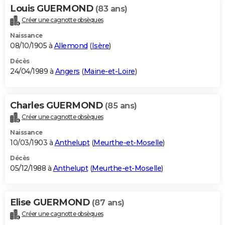
Louis GUERMOND
(83 ans)
Créer une cagnotte obsèques
Naissance
08/10/1905 à
Allemond
(
Isère
)
Décès
24/04/1989 à
Angers
(
Maine-et-Loire
)
Charles GUERMOND
(85 ans)
Créer une cagnotte obsèques
Naissance
10/03/1903 à
Anthelupt
(
Meurthe-et-Moselle
)
Décès
05/12/1988 à
Anthelupt
(
Meurthe-et-Moselle
)
Elise GUERMOND
(87 ans)
Créer une cagnotte obsèques