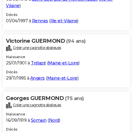
Vilaine
)
Décès
01/04/1997 à
Rennes
(
Ille-et-Vilaine
)
Victorine GUERMOND
(94 ans)
Créer une cagnotte obsèques
Naissance
25/01/1901 à
Trélazé
(
Maine-et-Loire
)
Décès
29/11/1995 à
Angers
(
Maine-et-Loire
)
Georges GUERMOND
(75 ans)
Créer une cagnotte obsèques
Naissance
16/09/1919 à
Somain
(
Nord
)
Décès