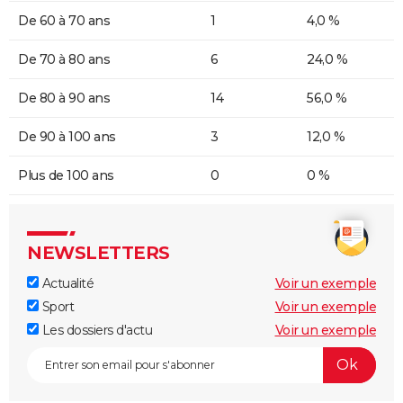
De 60 à 70 ans
1
4,0 %
De 70 à 80 ans
6
24,0 %
De 80 à 90 ans
14
56,0 %
De 90 à 100 ans
3
12,0 %
Plus de 100 ans
0
0 %
NEWSLETTERS
Actualité
Voir un exemple
Sport
Voir un exemple
Les dossiers d'actu
Voir un exemple