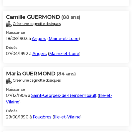
Camille GUERMOND
(88 ans)
Créer une cagnotte obsèques
Naissance
18/08/1903 à
Angers
(
Maine-et-Loire
)
Décès
07/04/1992 à
Angers
(
Maine-et-Loire
)
Maria GUERMOND
(84 ans)
Créer une cagnotte obsèques
Naissance
07/12/1905 à
Saint-Georges-de-Reintembault
(
Ille-et-
Vilaine
)
Décès
29/06/1990 à
Fougères
(
Ille-et-Vilaine
)