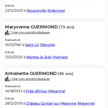
Décès
22/12/2020 à
Nouzonville
(
Ardennes
)
Maryvonne GUERMOND
(79 ans)
Créer une cagnotte obsèques
Naissance
16/02/1941 à
Saint-Lô
(
Manche
)
Décès
13/10/2020 à
Mantes-la-Jolie
(
Yvelines
)
Antoinette GUERMOND
(86 ans)
Créer une cagnotte obsèques
Naissance
14/08/1933 à
Prée-d'Anjou
(
Mayenne
)
Décès
28/12/2019 à
Château-Gontier-sur-Mayenne
(
Mayenne
)