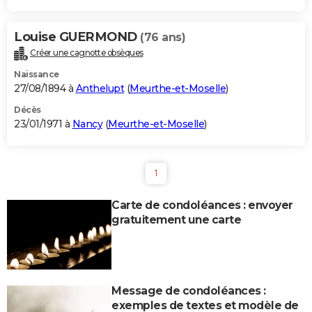
Louise GUERMOND
(76 ans)
Créer une cagnotte obsèques
Naissance
27/08/1894 à
Anthelupt
(
Meurthe-et-Moselle
)
Décès
23/01/1971 à
Nancy
(
Meurthe-et-Moselle
)
1
Carte de condoléances : envoyer
gratuitement une carte
Message de condoléances :
exemples de textes et modèle de