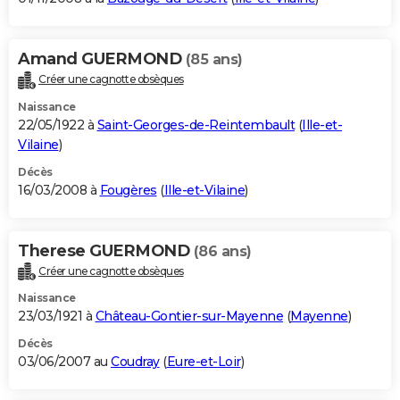
Amand GUERMOND
(85 ans)
Créer une cagnotte obsèques
Naissance
22/05/1922 à
Saint-Georges-de-Reintembault
(
Ille-et-
Vilaine
)
Décès
16/03/2008 à
Fougères
(
Ille-et-Vilaine
)
Therese GUERMOND
(86 ans)
Créer une cagnotte obsèques
Naissance
23/03/1921 à
Château-Gontier-sur-Mayenne
(
Mayenne
)
Décès
03/06/2007 au
Coudray
(
Eure-et-Loir
)