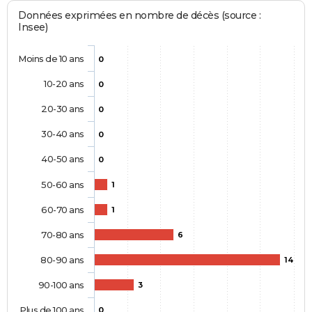
Données exprimées en nombre de décès (source :
Insee)
Moins de 10 ans
0
10-20 ans
0
20-30 ans
0
30-40 ans
0
40-50 ans
0
50-60 ans
1
60-70 ans
1
70-80 ans
6
80-90 ans
14
90-100 ans
3
Plus de 100 ans
0