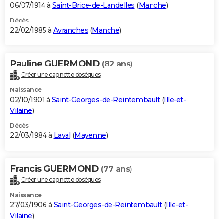
06/07/1914 à
Saint-Brice-de-Landelles
(
Manche
)
Décès
22/02/1985 à
Avranches
(
Manche
)
Pauline GUERMOND
(82 ans)
Créer une cagnotte obsèques
Naissance
02/10/1901 à
Saint-Georges-de-Reintembault
(
Ille-et-
Vilaine
)
Décès
22/03/1984 à
Laval
(
Mayenne
)
Francis GUERMOND
(77 ans)
Créer une cagnotte obsèques
Naissance
27/03/1906 à
Saint-Georges-de-Reintembault
(
Ille-et-
Vilaine
)