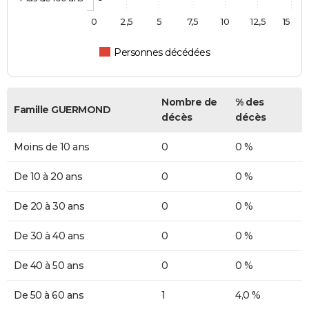
0
2,5
5
7,5
10
12,5
15
Personnes décédées
Nombre de
% des
Famille GUERMOND
décès
décès
Moins de 10 ans
0
0 %
De 10 à 20 ans
0
0 %
De 20 à 30 ans
0
0 %
De 30 à 40 ans
0
0 %
De 40 à 50 ans
0
0 %
De 50 à 60 ans
1
4,0 %