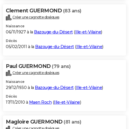
Clement GUERMOND
(83 ans)
Créer une cagnotte obsèques
Naissance
06/11/1927 à la
Bazouge-du-Désert
(
Ille-et-Vilaine
)
Décès
05/02/2011 à la
Bazouge-du-Désert
(
Ille-et-Vilaine
)
Paul GUERMOND
(79 ans)
Créer une cagnotte obsèques
Naissance
29/12/1930 à la
Bazouge-du-Désert
(
Ille-et-Vilaine
)
Décès
17/11/2010 à
Maen Roch
(
Ille-et-Vilaine
)
Magloire GUERMOND
(81 ans)
Créer une cagnotte obsèques