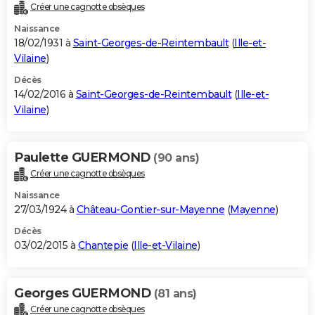
Créer une cagnotte obsèques
Naissance
18/02/1931 à
Saint-Georges-de-Reintembault
(
Ille-et-
Vilaine
)
Décès
14/02/2016 à
Saint-Georges-de-Reintembault
(
Ille-et-
Vilaine
)
Paulette GUERMOND
(90 ans)
Créer une cagnotte obsèques
Naissance
27/03/1924 à
Château-Gontier-sur-Mayenne
(
Mayenne
)
Décès
03/02/2015 à
Chantepie
(
Ille-et-Vilaine
)
Georges GUERMOND
(81 ans)
Créer une cagnotte obsèques