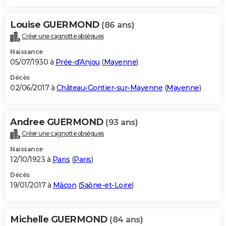
Louise GUERMOND
(86 ans)
Créer une cagnotte obsèques
Naissance
05/07/1930 à
Prée-d'Anjou
(
Mayenne
)
Décès
02/06/2017 à
Château-Gontier-sur-Mayenne
(
Mayenne
)
Andree GUERMOND
(93 ans)
Créer une cagnotte obsèques
Naissance
12/10/1923 à
Paris
(
Paris
)
Décès
19/01/2017 à
Mâcon
(
Saône-et-Loire
)
Michelle GUERMOND
(84 ans)