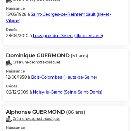
Naissance
15/05/1928 à
Saint-Georges-de-Reintembault
(
Ille-et-
Vilaine
)
Décès
28/04/2010 à
Louvigné-du-Désert
(
Ille-et-Vilaine
)
Dominique GUERMOND
(51 ans)
Créer une cagnotte obsèques
Naissance
12/06/1958 à
Bois-Colombes
(
Hauts-de-Seine
)
Décès
02/12/2009 à
Noisy-le-Grand
(
Seine-Saint-Denis
)
Alphonse GUERMOND
(86 ans)
Créer une cagnotte obsèques
Naissance