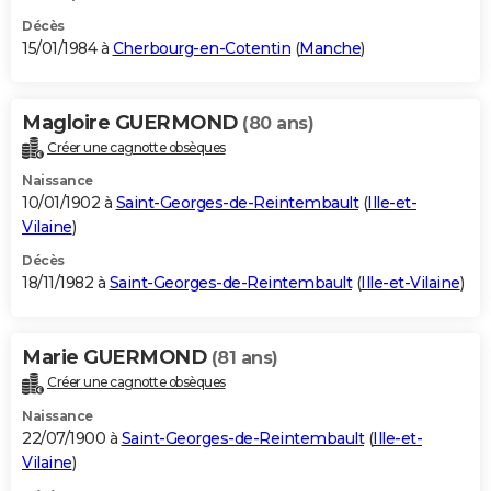
Décès
15/01/1984 à
Cherbourg-en-Cotentin
(
Manche
)
Magloire GUERMOND
(80 ans)
Créer une cagnotte obsèques
Naissance
10/01/1902 à
Saint-Georges-de-Reintembault
(
Ille-et-
Vilaine
)
Décès
18/11/1982 à
Saint-Georges-de-Reintembault
(
Ille-et-Vilaine
)
Marie GUERMOND
(81 ans)
Créer une cagnotte obsèques
Naissance
22/07/1900 à
Saint-Georges-de-Reintembault
(
Ille-et-
Vilaine
)