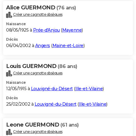
Alice GUERMOND
(76 ans)
Créer une cagnotte obsèques
Naissance
08/05/1925 à
Prée-d'Anjou
(
Mayenne
)
Décès
06/04/2002 à
Angers
(
Maine-et-Loire
)
Louis GUERMOND
(86 ans)
Créer une cagnotte obsèques
Naissance
12/05/1915 à
Louvigné-du-Désert
(
Ille-et-Vilaine
)
Décès
25/02/2002 à
Louvigné-du-Désert
(
Ille-et-Vilaine
)
Leone GUERMOND
(61 ans)
Créer une cagnotte obsèques