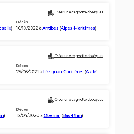
Créer une cagnotte obsèques
Décès
selle
)
16/10/2022 à
Antibes
(
Alpes-Maritimes
)
Créer une cagnotte obsèques
Décès
25/06/2021 à
Lézignan-Corbières
(
Aude
)
Créer une cagnotte obsèques
Décès
in
)
12/04/2020 à
Obernai
(
Bas-Rhin
)