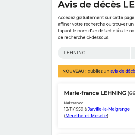
Avis de décès 
Accédez gratuitement sur cette page
affiner votre recherche ou trouver un
tapant le nom d'un défunt et/ou le 
de recherche ci-dessous.
NOUVEAU :
publiez un
avis de décè
Marie-france LEHNING
(66
Naissance
13/11/1959 à
Jarville-la-Malgrange
(
Meurthe-et-Moselle
)