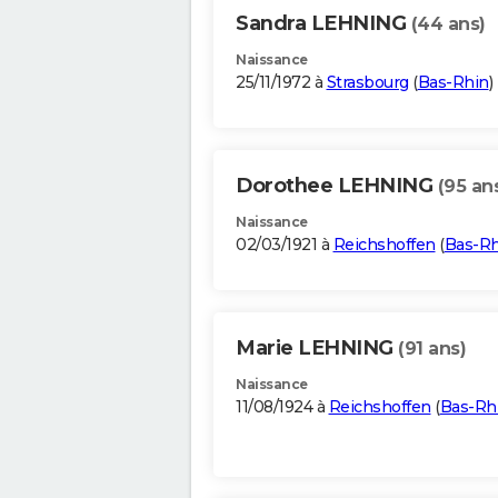
Sandra LEHNING
(44 ans)
Naissance
25/11/1972 à
Strasbourg
(
Bas-Rhin
)
Dorothee LEHNING
(95 an
Naissance
02/03/1921 à
Reichshoffen
(
Bas-Rh
Marie LEHNING
(91 ans)
Naissance
11/08/1924 à
Reichshoffen
(
Bas-Rh