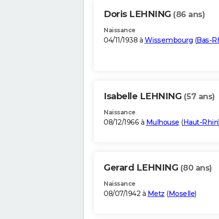
Doris LEHNING
(86 ans)
Naissance
04/11/1938 à
Wissembourg
(
Bas-R
Isabelle LEHNING
(57 ans)
Naissance
08/12/1966 à
Mulhouse
(
Haut-Rhin
Gerard LEHNING
(80 ans)
Naissance
08/07/1942 à
Metz
(
Moselle
)