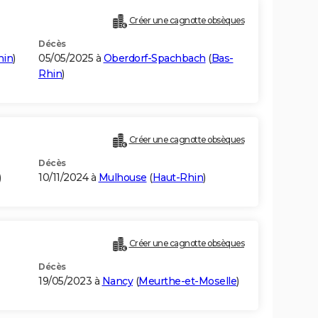
Créer une cagnotte obsèques
Décès
hin
)
05/05/2025 à
Oberdorf-Spachbach
(
Bas-
Rhin
)
Créer une cagnotte obsèques
Décès
)
10/11/2024 à
Mulhouse
(
Haut-Rhin
)
Créer une cagnotte obsèques
Décès
19/05/2023 à
Nancy
(
Meurthe-et-Moselle
)