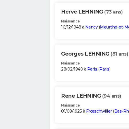
Herve LEHNING
(73 ans)
Naissance
10/12/1948 à
Nancy
(
Meurthe-et-Mo
Georges LEHNING
(81 ans)
Naissance
28/02/1940 à
Paris
(
Paris
)
Rene LEHNING
(94 ans)
Naissance
01/08/1925 à
Frœschwiller
(
Bas-Rh