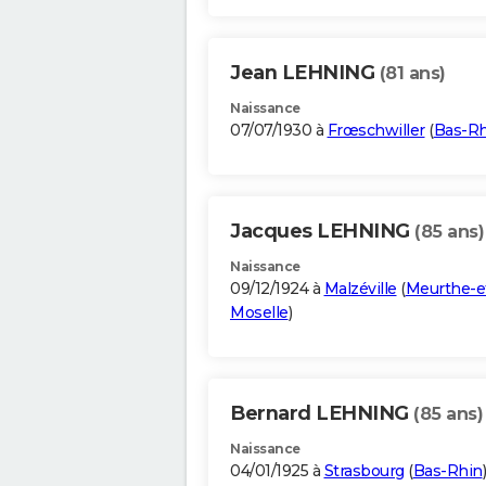
Jean LEHNING
(81 ans)
Naissance
07/07/1930 à
Frœschwiller
(
Bas-Rh
Jacques LEHNING
(85 ans)
Naissance
09/12/1924 à
Malzéville
(
Meurthe-e
Moselle
)
Bernard LEHNING
(85 ans)
Naissance
04/01/1925 à
Strasbourg
(
Bas-Rhin
)