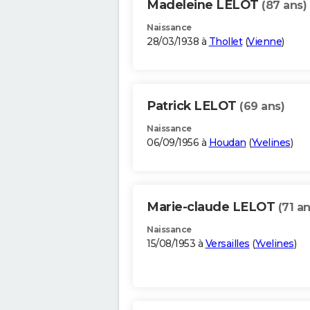
Madeleine LELOT
(87 ans)
Naissance
28/03/1938 à
Thollet
(
Vienne
)
Patrick LELOT
(69 ans)
Naissance
06/09/1956 à
Houdan
(
Yvelines
)
Marie-claude LELOT
(71 an
Naissance
15/08/1953 à
Versailles
(
Yvelines
)