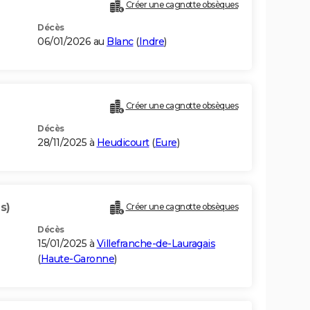
Créer une cagnotte obsèques
Décès
06/01/2026 au
Blanc
(
Indre
)
Créer une cagnotte obsèques
Décès
28/11/2025 à
Heudicourt
(
Eure
)
s)
Créer une cagnotte obsèques
Décès
15/01/2025 à
Villefranche-de-Lauragais
(
Haute-Garonne
)