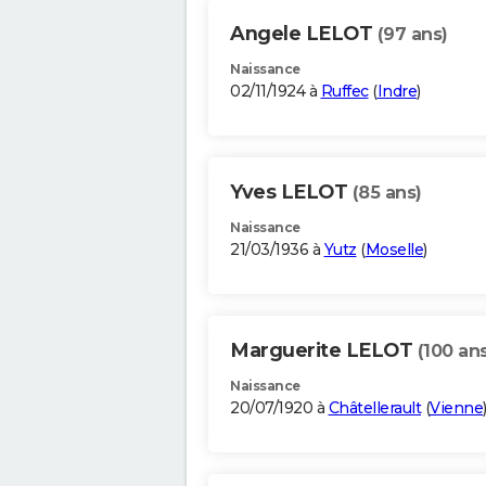
Angele LELOT
(97 ans)
Naissance
02/11/1924 à
Ruffec
(
Indre
)
Yves LELOT
(85 ans)
Naissance
21/03/1936 à
Yutz
(
Moselle
)
Marguerite LELOT
(100 an
Naissance
20/07/1920 à
Châtellerault
(
Vienne