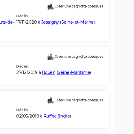
Créer une cagnotte obsèques
Décès
uts-de-
17/11/2020 à
Jossigny
(
Seine-et-Marne
)
Créer une cagnotte obsèques
Décès
27/12/2019 à
Rouen
(
Seine-Maritime
)
Créer une cagnotte obsèques
Décès
02/05/2018 à
Ruffec
(
Indre
)