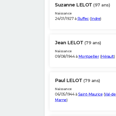
Suzanne LELOT
(97 ans)
Naissance
24/01/1927 à
Ruffec
(
Indre
)
Jean LELOT
(79 ans)
Naissance
09/08/1944 à
Montpellier
(
Hérault
)
Paul LELOT
(79 ans)
Naissance
06/05/1944 à
Saint-Maurice
(
Val-de
Marne
)