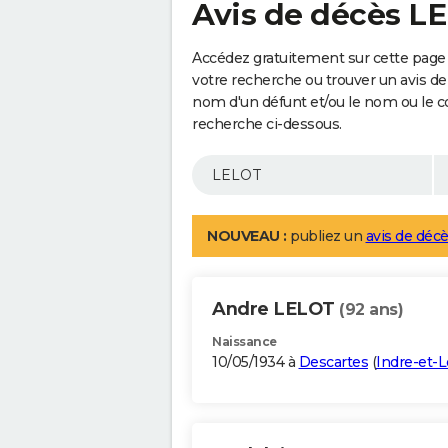
Avis de décès L
Accédez gratuitement sur cette page 
votre recherche ou trouver un avis de
nom d'un défunt et/ou le nom ou le 
recherche ci-dessous.
NOUVEAU :
publiez un
avis de décè
Andre LELOT
(92 ans)
Naissance
10/05/1934 à
Descartes
(
Indre-et-L