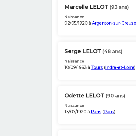
Marcelle LELOT
(93 ans)
Naissance
02/05/1920 à
Argenton-sur-Creuse
Serge LELOT
(48 ans)
Naissance
10/09/1963 à
Tours
(
Indre-et-Loire
)
Odette LELOT
(90 ans)
Naissance
13/07/1920 à
Paris
(
Paris
)