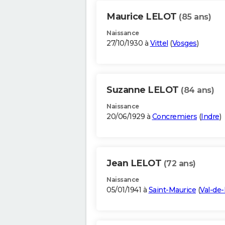
Maurice LELOT
(85 ans)
Naissance
27/10/1930 à
Vittel
(
Vosges
)
Suzanne LELOT
(84 ans)
Naissance
20/06/1929 à
Concremiers
(
Indre
)
Jean LELOT
(72 ans)
Naissance
05/01/1941 à
Saint-Maurice
(
Val-de