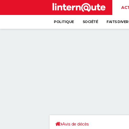
AC
POLITIQUE
SOCIÉTÉ
FAITS DIVER
Avis de décès