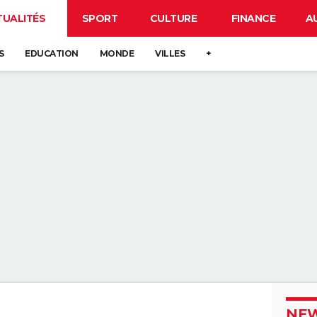
TUALITÉS
SPORT
CULTURE
FINANCE
A
S
EDUCATION
MONDE
VILLES
+
NEW