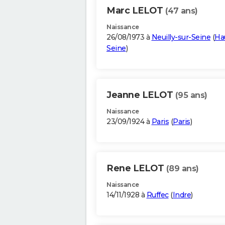
Marc LELOT
(47 ans)
Naissance
26/08/1973 à
Neuilly-sur-Seine
(
Ha
Seine
)
Jeanne LELOT
(95 ans)
Naissance
23/09/1924 à
Paris
(
Paris
)
Rene LELOT
(89 ans)
Naissance
14/11/1928 à
Ruffec
(
Indre
)