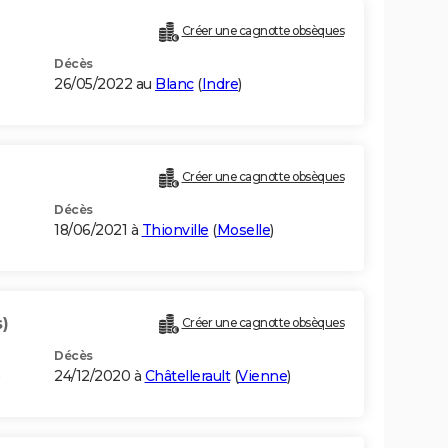
Créer une cagnotte obsèques
Décès
26/05/2022 au
Blanc
(
Indre
)
Créer une cagnotte obsèques
Décès
18/06/2021 à
Thionville
(
Moselle
)
s)
Créer une cagnotte obsèques
Décès
)
24/12/2020 à
Châtellerault
(
Vienne
)