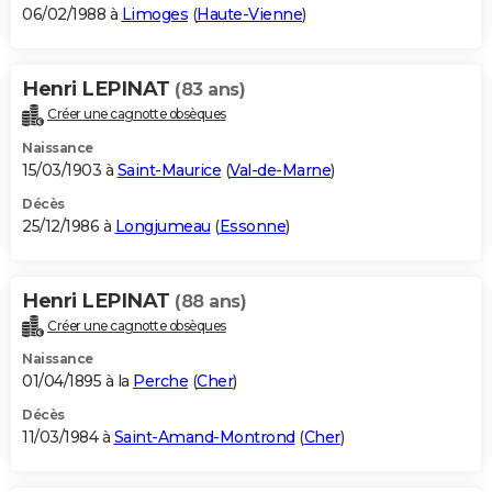
06/02/1988 à
Limoges
(
Haute-Vienne
)
Henri LEPINAT
(83 ans)
Créer une cagnotte obsèques
Naissance
15/03/1903 à
Saint-Maurice
(
Val-de-Marne
)
Décès
25/12/1986 à
Longjumeau
(
Essonne
)
Henri LEPINAT
(88 ans)
Créer une cagnotte obsèques
Naissance
01/04/1895 à la
Perche
(
Cher
)
Décès
11/03/1984 à
Saint-Amand-Montrond
(
Cher
)