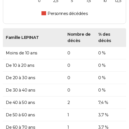
0
2,5
5
7,5
10
12,5
Personnes décédées
Nombre de
% des
Famille LEPINAT
décès
décès
Moins de 10 ans
0
0 %
De 10 à 20 ans
0
0 %
De 20 à 30 ans
0
0 %
De 30 à 40 ans
0
0 %
De 40 à 50 ans
2
7,4 %
De 50 à 60 ans
1
3,7 %
De 60 à 70 ans
1
3,7 %