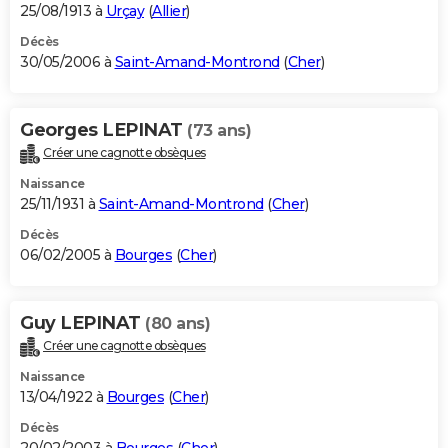
25/08/1913 à
Urçay
(
Allier
)
Décès
30/05/2006 à
Saint-Amand-Montrond
(
Cher
)
Georges LEPINAT
(73 ans)
Créer une cagnotte obsèques
Naissance
25/11/1931 à
Saint-Amand-Montrond
(
Cher
)
Décès
06/02/2005 à
Bourges
(
Cher
)
Guy LEPINAT
(80 ans)
Créer une cagnotte obsèques
Naissance
13/04/1922 à
Bourges
(
Cher
)
Décès