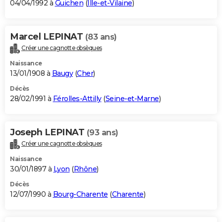
04/04/1992 à
Guichen
(
Ille-et-Vilaine
)
Marcel LEPINAT
(83 ans)
Créer une cagnotte obsèques
Naissance
13/01/1908 à
Baugy
(
Cher
)
Décès
28/02/1991 à
Férolles-Attilly
(
Seine-et-Marne
)
Joseph LEPINAT
(93 ans)
Créer une cagnotte obsèques
Naissance
30/01/1897 à
Lyon
(
Rhône
)
Décès
12/07/1990 à
Bourg-Charente
(
Charente
)