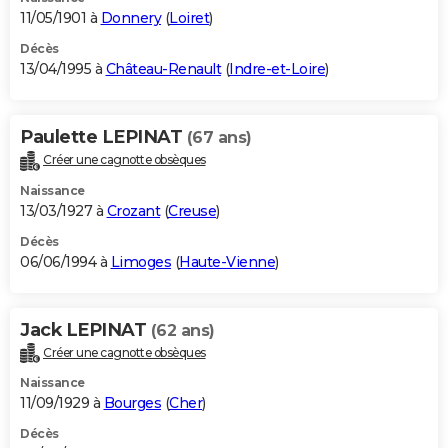
11/05/1901 à
Donnery
(
Loiret
)
Décès
13/04/1995 à
Château-Renault
(
Indre-et-Loire
)
Paulette LEPINAT
(67 ans)
Créer une cagnotte obsèques
Naissance
13/03/1927 à
Crozant
(
Creuse
)
Décès
06/06/1994 à
Limoges
(
Haute-Vienne
)
Jack LEPINAT
(62 ans)
Créer une cagnotte obsèques
Naissance
11/09/1929 à
Bourges
(
Cher
)
Décès