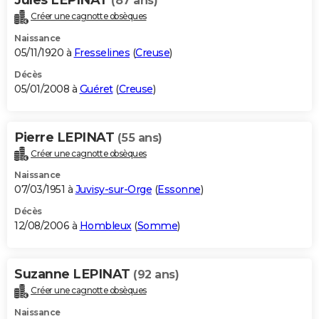
(87 ans)
Créer une cagnotte obsèques
Naissance
05/11/1920 à
Fresselines
(
Creuse
)
Décès
05/01/2008 à
Guéret
(
Creuse
)
Pierre LEPINAT
(55 ans)
Créer une cagnotte obsèques
Naissance
07/03/1951 à
Juvisy-sur-Orge
(
Essonne
)
Décès
12/08/2006 à
Hombleux
(
Somme
)
Suzanne LEPINAT
(92 ans)
Créer une cagnotte obsèques
Naissance