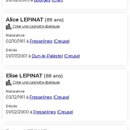
20/02/2003 à
Bourges
(
Cher
)
Alice LEPINAT
(89 ans)
Créer une cagnotte obsèques
Naissance
02/10/1911 à
Fresselines
(
Creuse
)
Décès
01/07/2001 à
Dun-le-Palestel
(
Creuse
)
Elise LEPINAT
(88 ans)
Créer une cagnotte obsèques
Naissance
03/12/1911 à
Fresselines
(
Creuse
)
Décès
01/02/2000 à
Fresselines
(
Creuse
)