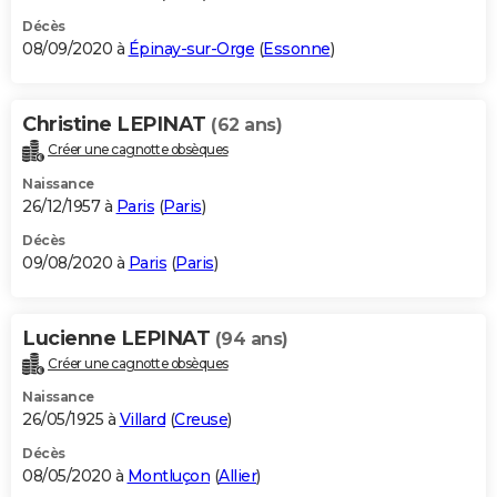
Décès
08/09/2020 à
Épinay-sur-Orge
(
Essonne
)
Christine LEPINAT
(62 ans)
Créer une cagnotte obsèques
Naissance
26/12/1957 à
Paris
(
Paris
)
Décès
09/08/2020 à
Paris
(
Paris
)
Lucienne LEPINAT
(94 ans)
Créer une cagnotte obsèques
Naissance
26/05/1925 à
Villard
(
Creuse
)
Décès
08/05/2020 à
Montluçon
(
Allier
)