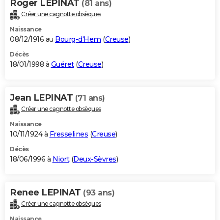
Roger LEPINAT
(81 ans)
Créer une cagnotte obsèques
Naissance
08/12/1916 au
Bourg-d'Hem
(
Creuse
)
Décès
18/01/1998 à
Guéret
(
Creuse
)
Jean LEPINAT
(71 ans)
Créer une cagnotte obsèques
Naissance
10/11/1924 à
Fresselines
(
Creuse
)
Décès
18/06/1996 à
Niort
(
Deux-Sèvres
)
Renee LEPINAT
(93 ans)
Créer une cagnotte obsèques
Naissance