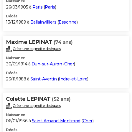
Naissance
26/03/1905 à
Paris
(
Paris
)
Décès
13/12/1989 à
Ballainvilliers
(
Essonne
)
Maxime LEPINAT
(74 ans)
Créer une cagnotte obsèques
Naissance
30/05/1914 à
Dun-sur-Auron
(
Cher
)
Décès
23/11/1988 à
Saint-Avertin
(
Indre-et-Loire
)
Colette LEPINAT
(52 ans)
Créer une cagnotte obsèques
Naissance
06/01/1936 à
Saint-Amand-Montrond
(
Cher
)
Décès