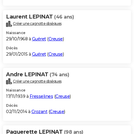
Laurent LEPINAT
(46 ans)
Créer une cagnotte obsèques
Naissance
29/10/1968 à
Guéret
(
Creuse
)
Décès
29/01/2015 à
Guéret
(
Creuse
)
Andre LEPINAT
(74 ans)
Créer une cagnotte obsèques
Naissance
17/11/1939 à
Fresselines
(
Creuse
)
Décès
02/11/2014 à
Crozant
(
Creuse
)
Paquerette LEPINAT
(98 ans)