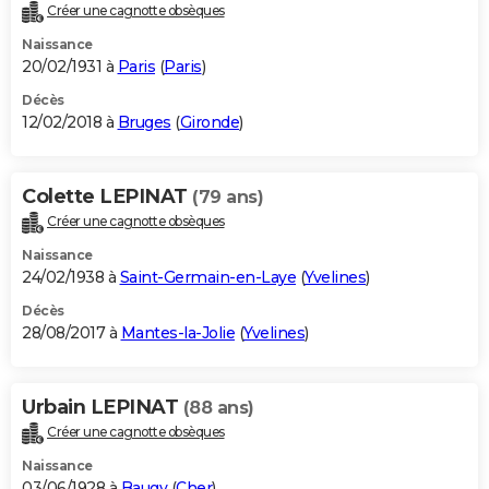
Créer une cagnotte obsèques
Naissance
20/02/1931 à
Paris
(
Paris
)
Décès
12/02/2018 à
Bruges
(
Gironde
)
Colette LEPINAT
(79 ans)
Créer une cagnotte obsèques
Naissance
24/02/1938 à
Saint-Germain-en-Laye
(
Yvelines
)
Décès
28/08/2017 à
Mantes-la-Jolie
(
Yvelines
)
Urbain LEPINAT
(88 ans)
Créer une cagnotte obsèques
Naissance
03/06/1928 à
Baugy
(
Cher
)