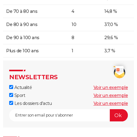
De 70 à 80 ans
4
14,8 %
De 80 à 90 ans
10
37,0 %
De 90 à 100 ans
8
29,6 %
Plus de 100 ans
1
3,7 %
NEWSLETTERS
Actualité
Voir un exemple
Sport
Voir un exemple
Les dossiers d'actu
Voir un exemple