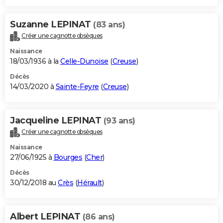
Suzanne LEPINAT
(83 ans)
Créer une cagnotte obsèques
Naissance
18/03/1936 à la
Celle-Dunoise
(
Creuse
)
Décès
14/03/2020 à
Sainte-Feyre
(
Creuse
)
Jacqueline LEPINAT
(93 ans)
Créer une cagnotte obsèques
Naissance
27/06/1925 à
Bourges
(
Cher
)
Décès
30/12/2018 au
Crès
(
Hérault
)
Albert LEPINAT
(86 ans)