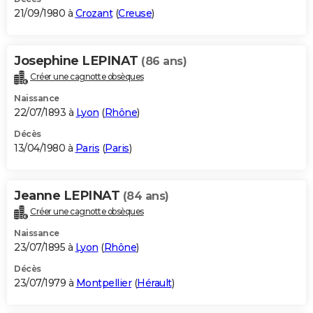
21/09/1980 à
Crozant
(
Creuse
)
Josephine LEPINAT
(86 ans)
Créer une cagnotte obsèques
Naissance
22/07/1893 à
Lyon
(
Rhône
)
Décès
13/04/1980 à
Paris
(
Paris
)
Jeanne LEPINAT
(84 ans)
Créer une cagnotte obsèques
Naissance
23/07/1895 à
Lyon
(
Rhône
)
Décès
23/07/1979 à
Montpellier
(
Hérault
)