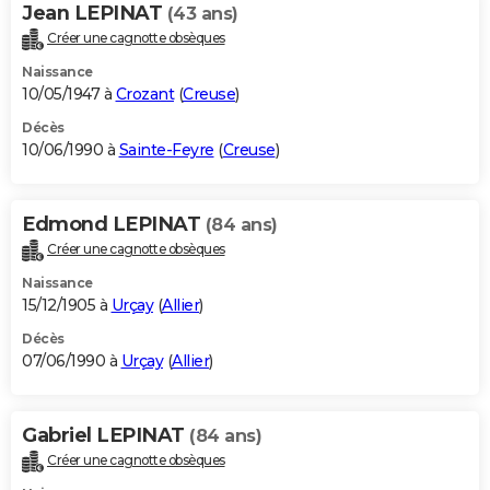
Jean LEPINAT
(43 ans)
Créer une cagnotte obsèques
Naissance
10/05/1947 à
Crozant
(
Creuse
)
Décès
10/06/1990 à
Sainte-Feyre
(
Creuse
)
Edmond LEPINAT
(84 ans)
Créer une cagnotte obsèques
Naissance
15/12/1905 à
Urçay
(
Allier
)
Décès
07/06/1990 à
Urçay
(
Allier
)
Gabriel LEPINAT
(84 ans)
Créer une cagnotte obsèques