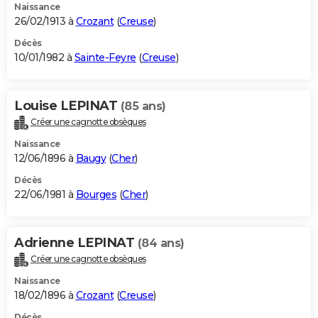
Naissance
26/02/1913 à
Crozant
(
Creuse
)
Décès
10/01/1982 à
Sainte-Feyre
(
Creuse
)
Louise LEPINAT
(85 ans)
Créer une cagnotte obsèques
Naissance
12/06/1896 à
Baugy
(
Cher
)
Décès
22/06/1981 à
Bourges
(
Cher
)
Adrienne LEPINAT
(84 ans)
Créer une cagnotte obsèques
Naissance
18/02/1896 à
Crozant
(
Creuse
)
Décès