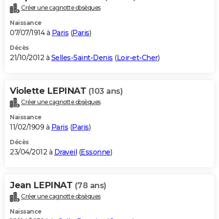
Créer une cagnotte obsèques
Naissance
07/07/1914 à
Paris
(
Paris
)
Décès
21/10/2012 à
Selles-Saint-Denis
(
Loir-et-Cher
)
Violette LEPINAT
(103 ans)
Créer une cagnotte obsèques
Naissance
11/02/1909 à
Paris
(
Paris
)
Décès
23/04/2012 à
Draveil
(
Essonne
)
Jean LEPINAT
(78 ans)
Créer une cagnotte obsèques
Naissance