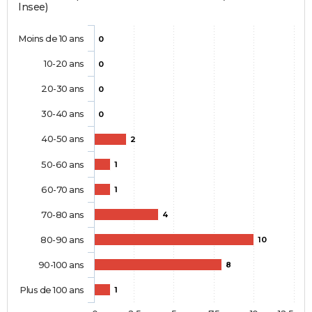
Insee)
Moins de 10 ans
0
10-20 ans
0
20-30 ans
0
30-40 ans
0
40-50 ans
2
50-60 ans
1
60-70 ans
1
70-80 ans
4
80-90 ans
10
90-100 ans
8
Plus de 100 ans
1