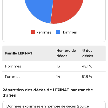
Femmes
Hommes
Nombre de
% des
Famille LEPINAT
décès
décès
Hommes
13
48,1 %
Femmes
14
51,9 %
Répartition des décès de LEPINAT par tranche
d'âges
Données exprimées en nombre de décès (source :