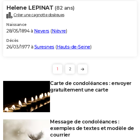
Helene LEPINAT
(82 ans)
Créer une cagnotte obsèques
Naissance
28/05/1894 à
Nevers
(
Nièvre
)
Décès
26/03/1977 à
Suresnes
(
Hauts-de-Seine
)
1
2
Carte de condoléances : envoyer
gratuitement une carte
Message de condoléances :
exemples de textes et modèle de
courrier