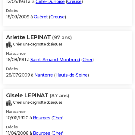
12/04/1931 à la
Celle-Dunoise
(
Creuse
)
Décès
18/09/2009 à
Guéret
(
Creuse
)
Arlette LEPINAT
(97 ans)
Créer une cagnotte obsèques
Naissance
16/08/1911 à
Saint-Amand-Montrond
(
Cher
)
Décès
28/07/2009 à
Nanterre
(
Hauts-de-Seine
)
Gisele LEPINAT
(87 ans)
Créer une cagnotte obsèques
Naissance
10/06/1920 à
Bourges
(
Cher
)
Décès
11/04/2008 à
Bourges
(
Cher
)