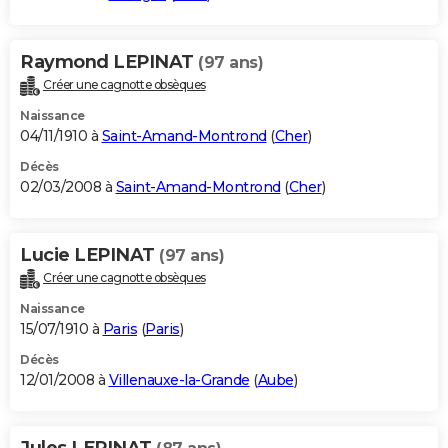
Raymond LEPINAT
(97 ans)
Créer une cagnotte obsèques
Naissance
04/11/1910 à
Saint-Amand-Montrond
(
Cher
)
Décès
02/03/2008 à
Saint-Amand-Montrond
(
Cher
)
Lucie LEPINAT
(97 ans)
Créer une cagnotte obsèques
Naissance
15/07/1910 à
Paris
(
Paris
)
Décès
12/01/2008 à
Villenauxe-la-Grande
(
Aube
)
Jules LEPINAT