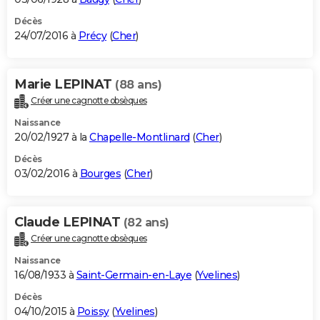
Décès
24/07/2016 à
Précy
(
Cher
)
Marie LEPINAT
(88 ans)
Créer une cagnotte obsèques
Naissance
20/02/1927 à la
Chapelle-Montlinard
(
Cher
)
Décès
03/02/2016 à
Bourges
(
Cher
)
Claude LEPINAT
(82 ans)
Créer une cagnotte obsèques
Naissance
16/08/1933 à
Saint-Germain-en-Laye
(
Yvelines
)
Décès
04/10/2015 à
Poissy
(
Yvelines
)