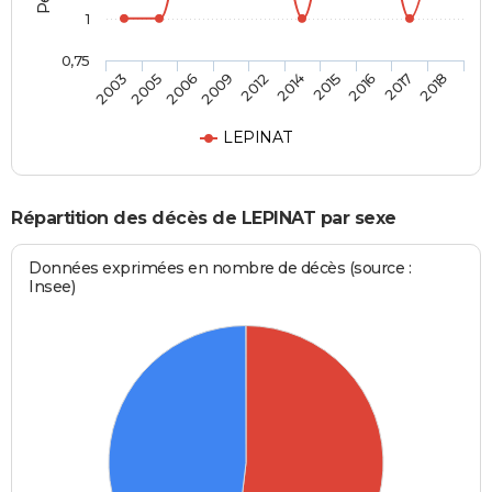
1
0,75
2003
2005
2006
2009
2012
2014
2015
2016
2017
2018
LEPINAT
Répartition des décès de LEPINAT par sexe
Données exprimées en nombre de décès (source :
Insee)