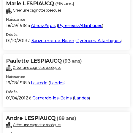
Marie LESPIAUCQ
(95 ans)
Créer une cagnotte obsèques
Naissance
18/09/1918 à
Athos-Aspis
(
Pyrénées-Atlantiques
)
Décès
01/10/2013 à
Sauveterre-de-Béarn
(
Pyrénées-Atlantiques
)
Paulette LESPIAUCQ
(93 ans)
Créer une cagnotte obsèques
Naissance
19/08/1918 à
Laurède
(
Landes
)
Décès
01/04/2012 à
Gamarde-les-Bains
(
Landes
)
Andre LESPIAUCQ
(89 ans)
Créer une cagnotte obsèques