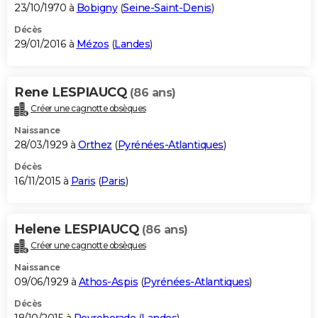
23/10/1970 à
Bobigny
(
Seine-Saint-Denis
)
Décès
29/01/2016 à
Mézos
(
Landes
)
Rene LESPIAUCQ
(86 ans)
Créer une cagnotte obsèques
Naissance
28/03/1929 à
Orthez
(
Pyrénées-Atlantiques
)
Décès
16/11/2015 à
Paris
(
Paris
)
Helene LESPIAUCQ
(86 ans)
Créer une cagnotte obsèques
Naissance
09/06/1929 à
Athos-Aspis
(
Pyrénées-Atlantiques
)
Décès