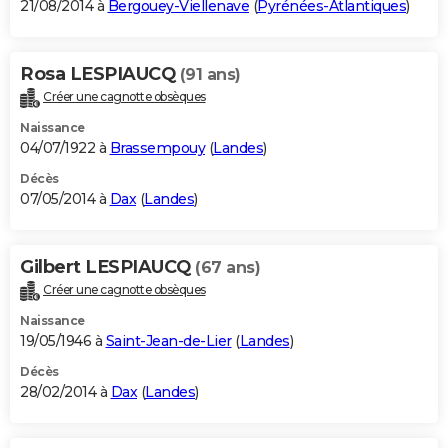
21/08/2014 à
Bergouey-Viellenave
(
Pyrénées-Atlantiques
)
Rosa LESPIAUCQ
(91 ans)
Créer une cagnotte obsèques
Naissance
04/07/1922 à
Brassempouy
(
Landes
)
Décès
07/05/2014 à
Dax
(
Landes
)
Gilbert LESPIAUCQ
(67 ans)
Créer une cagnotte obsèques
Naissance
19/05/1946 à
Saint-Jean-de-Lier
(
Landes
)
Décès
28/02/2014 à
Dax
(
Landes
)