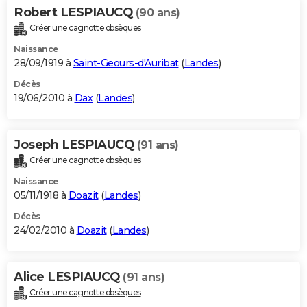
Robert LESPIAUCQ
(90 ans)
Créer une cagnotte obsèques
Naissance
28/09/1919 à
Saint-Geours-d'Auribat
(
Landes
)
Décès
19/06/2010 à
Dax
(
Landes
)
Joseph LESPIAUCQ
(91 ans)
Créer une cagnotte obsèques
Naissance
05/11/1918 à
Doazit
(
Landes
)
Décès
24/02/2010 à
Doazit
(
Landes
)
Alice LESPIAUCQ
(91 ans)
Créer une cagnotte obsèques