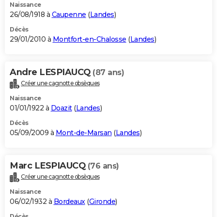
Naissance
26/08/1918 à
Caupenne
(
Landes
)
Décès
29/01/2010 à
Montfort-en-Chalosse
(
Landes
)
Andre LESPIAUCQ
(87 ans)
Créer une cagnotte obsèques
Naissance
01/01/1922 à
Doazit
(
Landes
)
Décès
05/09/2009 à
Mont-de-Marsan
(
Landes
)
Marc LESPIAUCQ
(76 ans)
Créer une cagnotte obsèques
Naissance
06/02/1932 à
Bordeaux
(
Gironde
)
Décès