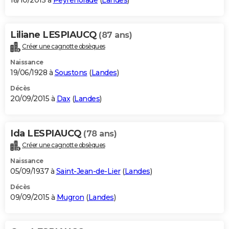
18/10/2015 à
Peyrehorade
(
Landes
)
Liliane LESPIAUCQ
(87 ans)
Créer une cagnotte obsèques
Naissance
19/06/1928 à
Soustons
(
Landes
)
Décès
20/09/2015 à
Dax
(
Landes
)
Ida LESPIAUCQ
(78 ans)
Créer une cagnotte obsèques
Naissance
05/09/1937 à
Saint-Jean-de-Lier
(
Landes
)
Décès
09/09/2015 à
Mugron
(
Landes
)