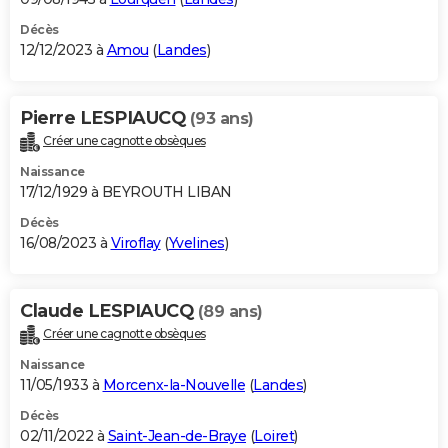
Décès
12/12/2023 à
Amou
(
Landes
)
Pierre LESPIAUCQ
(93 ans)
Créer une cagnotte obsèques
Naissance
17/12/1929 à BEYROUTH LIBAN
Décès
16/08/2023 à
Viroflay
(
Yvelines
)
Claude LESPIAUCQ
(89 ans)
Créer une cagnotte obsèques
Naissance
11/05/1933 à
Morcenx-la-Nouvelle
(
Landes
)
Décès
02/11/2022 à
Saint-Jean-de-Braye
(
Loiret
)