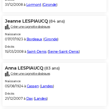
31/12/2008 à
Lormont
(
Gironde
)
Jeanne LESPIAUCQ
(84 ans)
Créer une cagnotte obsèques
Naissance
07/07/1923 à
Bordeaux
(
Gironde
)
Décès
15/03/2008 à
Saint-Denis
(
Seine-Saint-Denis
)
Anna LESPIAUCQ
(83 ans)
Créer une cagnotte obsèques
Naissance
05/08/1924 à
Cassen
(
Landes
)
Décès
21/12/2007 à
Dax
(
Landes
)