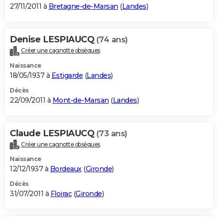
27/11/2011 à
Bretagne-de-Marsan
(
Landes
)
Denise LESPIAUCQ
(74 ans)
Créer une cagnotte obsèques
Naissance
18/05/1937 à
Estigarde
(
Landes
)
Décès
22/09/2011 à
Mont-de-Marsan
(
Landes
)
Claude LESPIAUCQ
(73 ans)
Créer une cagnotte obsèques
Naissance
12/12/1937 à
Bordeaux
(
Gironde
)
Décès
31/07/2011 à
Floirac
(
Gironde
)