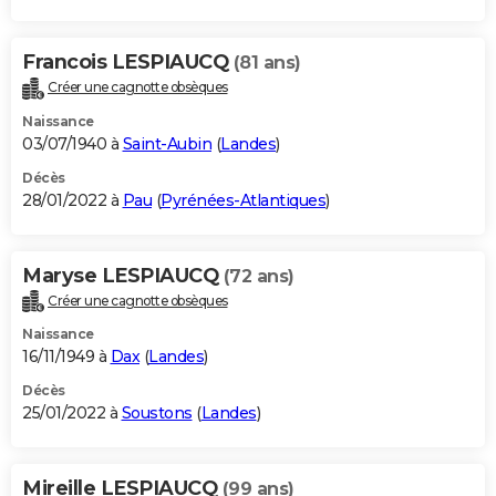
Francois LESPIAUCQ
(81 ans)
Créer une cagnotte obsèques
Naissance
03/07/1940 à
Saint-Aubin
(
Landes
)
Décès
28/01/2022 à
Pau
(
Pyrénées-Atlantiques
)
Maryse LESPIAUCQ
(72 ans)
Créer une cagnotte obsèques
Naissance
16/11/1949 à
Dax
(
Landes
)
Décès
25/01/2022 à
Soustons
(
Landes
)
Mireille LESPIAUCQ
(99 ans)