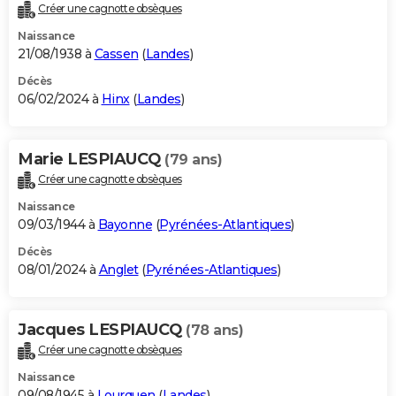
Créer une cagnotte obsèques
Naissance
21/08/1938 à
Cassen
(
Landes
)
Décès
06/02/2024 à
Hinx
(
Landes
)
Marie LESPIAUCQ
(79 ans)
Créer une cagnotte obsèques
Naissance
09/03/1944 à
Bayonne
(
Pyrénées-Atlantiques
)
Décès
08/01/2024 à
Anglet
(
Pyrénées-Atlantiques
)
Jacques LESPIAUCQ
(78 ans)
Créer une cagnotte obsèques
Naissance
09/08/1945 à
Lourquen
(
Landes
)