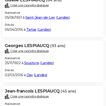
(84 ans)
Créer une cagnotte obsèques
Naissance
05/06/1931 à
Saint-Jean-de-Lier
(
Landes
)
Décès
05/04/2016 à
Tartas
(
Landes
)
Georges LESPIAUCQ
(93 ans)
Créer une cagnotte obsèques
Naissance
25/11/1922 à
Soustons
(
Landes
)
Décès
02/03/2016 à
Dax
(
Landes
)
Jean-francois LESPIAUCQ
(45 ans)
Créer une cagnotte obsèques
Naissance