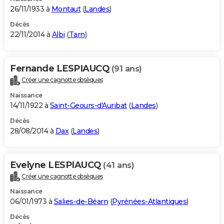
26/11/1933 à
Montaut
(
Landes
)
Décès
22/11/2014 à
Albi
(
Tarn
)
Fernande LESPIAUCQ
(91 ans)
Créer une cagnotte obsèques
Naissance
14/11/1922 à
Saint-Geours-d'Auribat
(
Landes
)
Décès
28/08/2014 à
Dax
(
Landes
)
Evelyne LESPIAUCQ
(41 ans)
Créer une cagnotte obsèques
Naissance
06/01/1973 à
Salies-de-Béarn
(
Pyrénées-Atlantiques
)
Décès