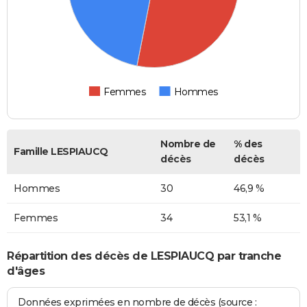
Femmes
Hommes
Nombre de
% des
Famille LESPIAUCQ
décès
décès
Hommes
30
46,9 %
Femmes
34
53,1 %
Répartition des décès de LESPIAUCQ par tranche
d'âges
Données exprimées en nombre de décès (source :