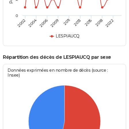
0
2006
2018
2009
2022
2011
2002
2013
2004
2015
LESPIAUCQ
Répartition des décès de LESPIAUCQ par sexe
Données exprimées en nombre de décès (source :
Insee)