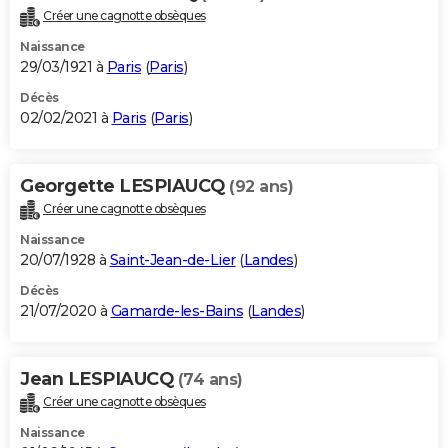
Créer une cagnotte obsèques
Naissance
29/03/1921 à
Paris
(
Paris
)
Décès
02/02/2021 à
Paris
(
Paris
)
Georgette LESPIAUCQ
(92 ans)
Créer une cagnotte obsèques
Naissance
20/07/1928 à
Saint-Jean-de-Lier
(
Landes
)
Décès
21/07/2020 à
Gamarde-les-Bains
(
Landes
)
Jean LESPIAUCQ
(74 ans)
Créer une cagnotte obsèques
Naissance