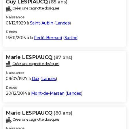
Guy LESPIAUCQ
(85 ans)
Créer une cagnotte obsèques
Naissance
01/12/1929 à
Saint-Aubin
(
Landes
)
Décès
16/01/2015 à la
Ferté-Bernard
(
Sarthe
)
Marie LESPIAUCQ
(87 ans)
Créer une cagnotte obsèques
Naissance
09/07/1927 à
Dax
(
Landes
)
Décès
20/12/2014 à
Mont-de-Marsan
(
Landes
)
Marie LESPIAUCQ
(80 ans)
Créer une cagnotte obsèques
Naissance