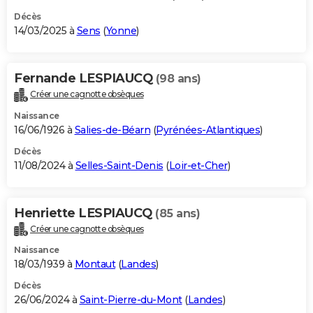
Décès
14/03/2025 à
Sens
(
Yonne
)
Fernande LESPIAUCQ
(98 ans)
Créer une cagnotte obsèques
Naissance
16/06/1926 à
Salies-de-Béarn
(
Pyrénées-Atlantiques
)
Décès
11/08/2024 à
Selles-Saint-Denis
(
Loir-et-Cher
)
Henriette LESPIAUCQ
(85 ans)
Créer une cagnotte obsèques
Naissance
18/03/1939 à
Montaut
(
Landes
)
Décès
26/06/2024 à
Saint-Pierre-du-Mont
(
Landes
)