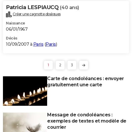
Patricia LESPIAUCQ
(40 ans)
Créer une cagnotte obsèques
Naissance
06/01/1967
Décès
10/09/2007 à
Paris
(
Paris
)
1
2
3
Carte de condoléances : envoyer
gratuitement une carte
Message de condoléances :
exemples de textes et modèle de
courrier