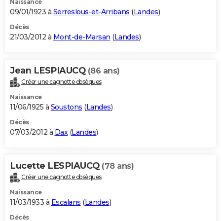
Naissance
09/01/1923 à
Serreslous-et-Arribans
(
Landes
)
Décès
21/03/2012 à
Mont-de-Marsan
(
Landes
)
Jean LESPIAUCQ
(86 ans)
Créer une cagnotte obsèques
Naissance
11/06/1925 à
Soustons
(
Landes
)
Décès
07/03/2012 à
Dax
(
Landes
)
Lucette LESPIAUCQ
(78 ans)
Créer une cagnotte obsèques
Naissance
11/03/1933 à
Escalans
(
Landes
)
Décès