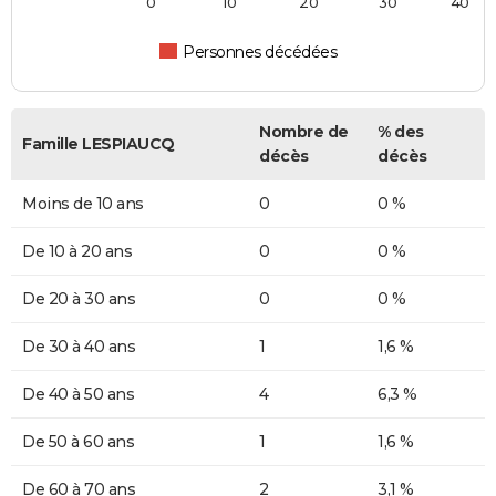
0
10
20
30
40
Personnes décédées
Nombre de
% des
Famille LESPIAUCQ
décès
décès
Moins de 10 ans
0
0 %
De 10 à 20 ans
0
0 %
De 20 à 30 ans
0
0 %
De 30 à 40 ans
1
1,6 %
De 40 à 50 ans
4
6,3 %
De 50 à 60 ans
1
1,6 %
De 60 à 70 ans
2
3,1 %