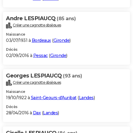
Andre LESPIAUCQ
(85 ans)
Créer une cagnotte obsèques
Naissance
03/07/1931 à
Bordeaux
(
Gironde
)
Décès
02/09/2016 à
Pessac
(
Gironde
)
Georges LESPIAUCQ
(93 ans)
Créer une cagnotte obsèques
Naissance
19/10/1922 à
Saint-Geours-d'Auribat
(
Landes
)
Décès
28/04/2016 à
Dax
(
Landes
)
Giselle LESPIAUCQ