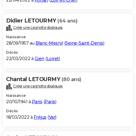
22/04/2022 à
Fortan
(
Loir-et-Cher
)
Didier LETOURMY
(64 ans)
Créer une cagnotte obsèques
Naissance
28/09/1957 au
Blanc-Mesnil
(
Seine-Saint-Denis
)
Décès
22/03/2022 à
Gien
(
Loiret
)
Chantal LETOURMY
(80 ans)
Créer une cagnotte obsèques
Naissance
20/10/1941 à
Paris
(
Paris
)
Décès
18/03/2022 à
Fréjus
(
Var
)