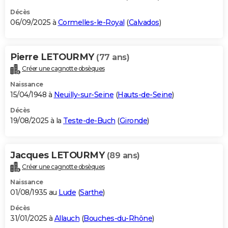
Décès
06/09/2025 à
Cormelles-le-Royal
(
Calvados
)
Pierre LETOURMY
(77 ans)
Créer une cagnotte obsèques
Naissance
15/04/1948 à
Neuilly-sur-Seine
(
Hauts-de-Seine
)
Décès
19/08/2025 à la
Teste-de-Buch
(
Gironde
)
Jacques LETOURMY
(89 ans)
Créer une cagnotte obsèques
Naissance
01/08/1935 au
Lude
(
Sarthe
)
Décès
31/01/2025 à
Allauch
(
Bouches-du-Rhône
)