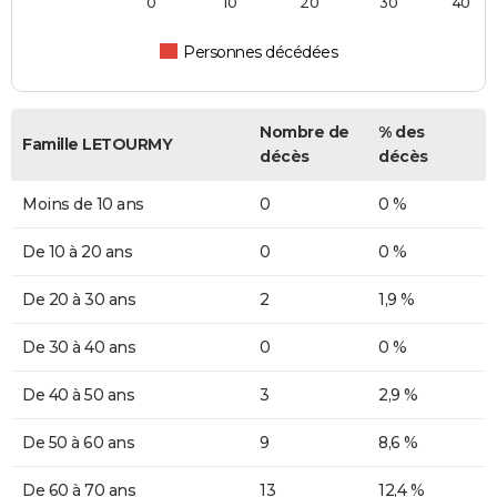
0
10
20
30
40
Personnes décédées
Nombre de
% des
Famille LETOURMY
décès
décès
Moins de 10 ans
0
0 %
De 10 à 20 ans
0
0 %
De 20 à 30 ans
2
1,9 %
De 30 à 40 ans
0
0 %
De 40 à 50 ans
3
2,9 %
De 50 à 60 ans
9
8,6 %
De 60 à 70 ans
13
12,4 %