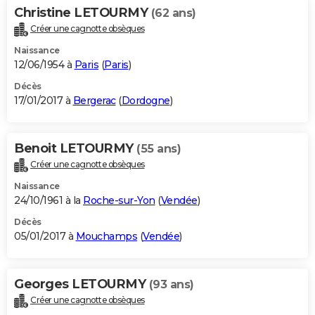
Christine LETOURMY
(62 ans)
Créer une cagnotte obsèques
Naissance
12/06/1954 à
Paris
(
Paris
)
Décès
17/01/2017 à
Bergerac
(
Dordogne
)
Benoit LETOURMY
(55 ans)
Créer une cagnotte obsèques
Naissance
24/10/1961 à la
Roche-sur-Yon
(
Vendée
)
Décès
05/01/2017 à
Mouchamps
(
Vendée
)
Georges LETOURMY
(93 ans)
Créer une cagnotte obsèques