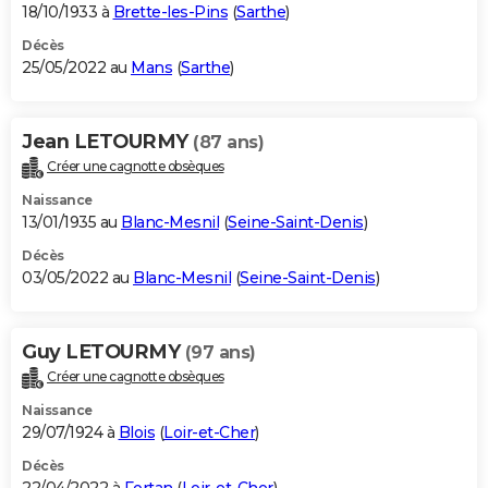
18/10/1933 à
Brette-les-Pins
(
Sarthe
)
Décès
25/05/2022 au
Mans
(
Sarthe
)
Jean LETOURMY
(87 ans)
Créer une cagnotte obsèques
Naissance
13/01/1935 au
Blanc-Mesnil
(
Seine-Saint-Denis
)
Décès
03/05/2022 au
Blanc-Mesnil
(
Seine-Saint-Denis
)
Guy LETOURMY
(97 ans)
Créer une cagnotte obsèques
Naissance
29/07/1924 à
Blois
(
Loir-et-Cher
)
Décès