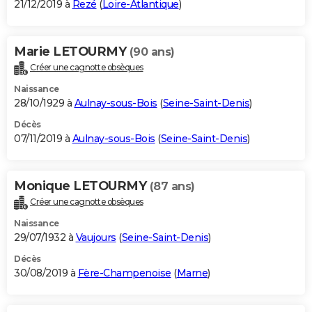
21/12/2019 à
Rezé
(
Loire-Atlantique
)
Marie LETOURMY
(90 ans)
Créer une cagnotte obsèques
Naissance
28/10/1929 à
Aulnay-sous-Bois
(
Seine-Saint-Denis
)
Décès
07/11/2019 à
Aulnay-sous-Bois
(
Seine-Saint-Denis
)
Monique LETOURMY
(87 ans)
Créer une cagnotte obsèques
Naissance
29/07/1932 à
Vaujours
(
Seine-Saint-Denis
)
Décès
30/08/2019 à
Fère-Champenoise
(
Marne
)