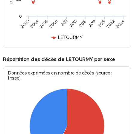
0
2000
2013
2024
2011
2022
2008
2019
2006
2017
2004
2015
LETOURMY
Répartition des décès de LETOURMY par sexe
Données exprimées en nombre de décès (source :
Insee)