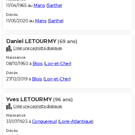
11/04/1965 au
Mans
(
Sarthe
)
Décès
11/05/2020 au
Mans
(
Sarthe
)
Daniel LETOURMY
(69 ans)
Créer une cagnotte obsèques
Naissance
08/10/1950 à
Blois
(
Loir-et-Cher
)
Décès
27/12/2019 à
Blois
(
Loir-et-Cher
)
Yves LETOURMY
(96 ans)
Créer une cagnotte obsèques
Naissance
31/07/1923 à
Conquereuil
(
Loire-Atlantique
)
Décès