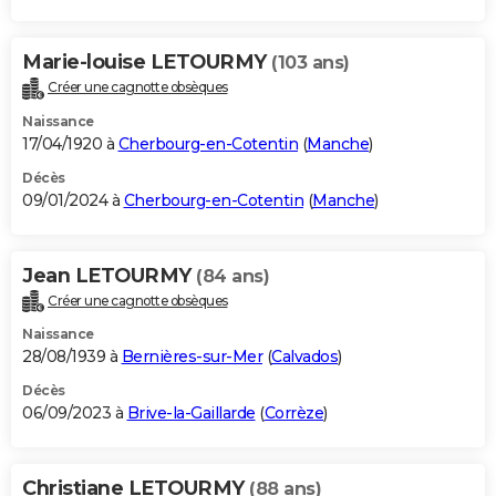
Marie-louise LETOURMY
(103 ans)
Créer une cagnotte obsèques
Naissance
17/04/1920 à
Cherbourg-en-Cotentin
(
Manche
)
Décès
09/01/2024 à
Cherbourg-en-Cotentin
(
Manche
)
Jean LETOURMY
(84 ans)
Créer une cagnotte obsèques
Naissance
28/08/1939 à
Bernières-sur-Mer
(
Calvados
)
Décès
06/09/2023 à
Brive-la-Gaillarde
(
Corrèze
)
Christiane LETOURMY
(88 ans)