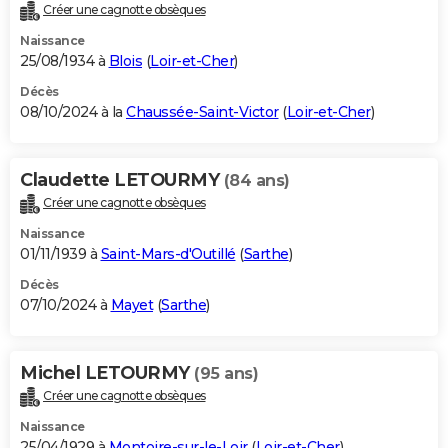
Créer une cagnotte obsèques
Naissance
25/08/1934 à
Blois
(
Loir-et-Cher
)
Décès
08/10/2024 à la
Chaussée-Saint-Victor
(
Loir-et-Cher
)
Claudette LETOURMY
(84 ans)
Créer une cagnotte obsèques
Naissance
01/11/1939 à
Saint-Mars-d'Outillé
(
Sarthe
)
Décès
07/10/2024 à
Mayet
(
Sarthe
)
Michel LETOURMY
(95 ans)
Créer une cagnotte obsèques
Naissance
25/04/1929 à
Montoire-sur-le-Loir
(
Loir-et-Cher
)