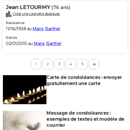
Jean LETOURMY
(76 ans)
Créer une cagnotte obsèques
Naissance
11/06/1938 au
Mans
(
Sarthe
)
Décès
02/01/2015 au
Mans
(
Sarthe
)
1
2
3
4
5
Carte de condoléances : envoyer
gratuitement une carte
Message de condoléances :
exemples de textes et modèle de
courrier