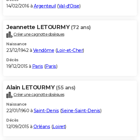
14/02/2016 à
Argenteuil
(
Val-d'Oise
)
Jeannette LETOURMY
(72 ans)
Créer une cagnotte obsèques
Naissance
23/12/1942 à
Vendôme
(
Loir-et-Cher
)
Décès
19/12/2015 à
Paris
(
Paris
)
Alain LETOURMY
(55 ans)
Créer une cagnotte obsèques
Naissance
22/01/1960 à
Saint-Denis
(
Seine-Saint-Denis
)
Décès
12/09/2015 à
Orléans
(
Loiret
)