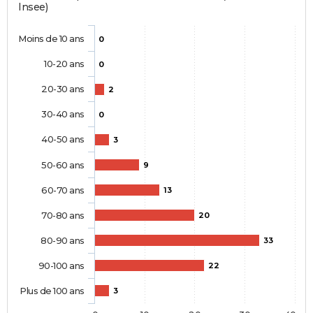
Insee)
Moins de 10 ans
0
10-20 ans
0
20-30 ans
2
30-40 ans
0
40-50 ans
3
50-60 ans
9
60-70 ans
13
70-80 ans
20
80-90 ans
33
90-100 ans
22
Plus de 100 ans
3