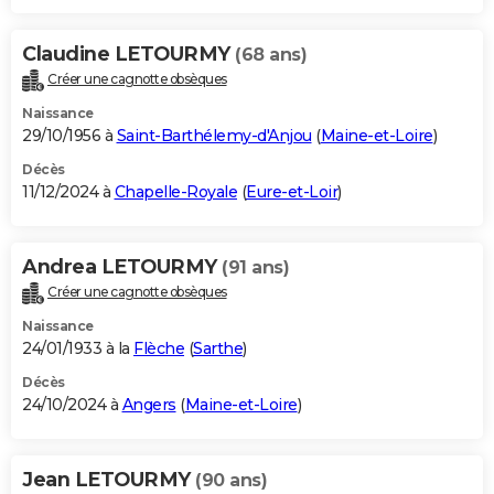
Claudine LETOURMY
(68 ans)
Créer une cagnotte obsèques
Naissance
29/10/1956 à
Saint-Barthélemy-d'Anjou
(
Maine-et-Loire
)
Décès
11/12/2024 à
Chapelle-Royale
(
Eure-et-Loir
)
Andrea LETOURMY
(91 ans)
Créer une cagnotte obsèques
Naissance
24/01/1933 à la
Flèche
(
Sarthe
)
Décès
24/10/2024 à
Angers
(
Maine-et-Loire
)
Jean LETOURMY
(90 ans)