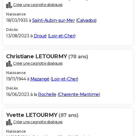
Créer une cagnotte obsèques
Naissance
18/03/1935 à
Saint-Aubin-sur-Mer
(
Calvados
)
Décès
13/08/2023 à
Droué
(
Loir-et-Cher
)
Christiane LETOURMY
(78 ans)
Créer une cagnotte obsèques
Naissance
19/11/1944 à
Mazangé
(
Loir-et-Cher
)
Décès
16/06/2023 à la
Rochelle
(
Charente-Maritime
)
Yvette LETOURMY
(87 ans)
Créer une cagnotte obsèques
Naissance