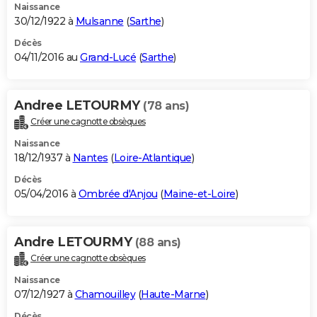
Naissance
30/12/1922 à
Mulsanne
(
Sarthe
)
Décès
04/11/2016 au
Grand-Lucé
(
Sarthe
)
Andree LETOURMY
(78 ans)
Créer une cagnotte obsèques
Naissance
18/12/1937 à
Nantes
(
Loire-Atlantique
)
Décès
05/04/2016 à
Ombrée d'Anjou
(
Maine-et-Loire
)
Andre LETOURMY
(88 ans)
Créer une cagnotte obsèques
Naissance
07/12/1927 à
Chamouilley
(
Haute-Marne
)
Décès