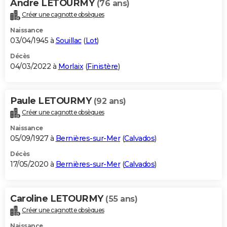
Andre LETOURMY
(76 ans)
Créer une cagnotte obsèques
Naissance
03/04/1945 à
Souillac
(
Lot
)
Décès
04/03/2022 à
Morlaix
(
Finistère
)
Paule LETOURMY
(92 ans)
Créer une cagnotte obsèques
Naissance
05/09/1927 à
Bernières-sur-Mer
(
Calvados
)
Décès
17/05/2020 à
Bernières-sur-Mer
(
Calvados
)
Caroline LETOURMY
(55 ans)
Créer une cagnotte obsèques
Naissance