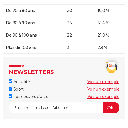
De 70 à 80 ans
20
19,0 %
De 80 à 90 ans
33
31,4 %
De 90 à 100 ans
22
21,0 %
Plus de 100 ans
3
2,9 %
NEWSLETTERS
Actualité
Voir un exemple
Sport
Voir un exemple
Les dossiers d'actu
Voir un exemple