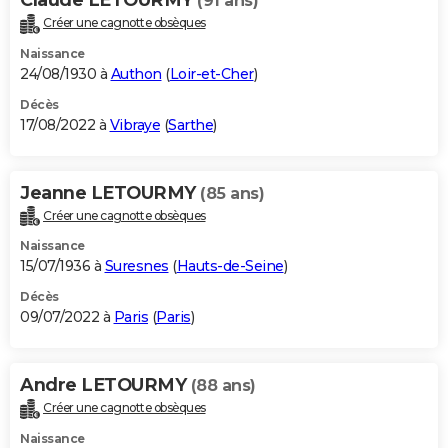
(91 ans)
Créer une cagnotte obsèques
Naissance
24/08/1930 à
Authon
(
Loir-et-Cher
)
Décès
17/08/2022 à
Vibraye
(
Sarthe
)
Jeanne LETOURMY
(85 ans)
Créer une cagnotte obsèques
Naissance
15/07/1936 à
Suresnes
(
Hauts-de-Seine
)
Décès
09/07/2022 à
Paris
(
Paris
)
Andre LETOURMY
(88 ans)
Créer une cagnotte obsèques
Naissance