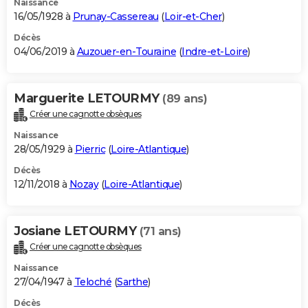
Naissance
16/05/1928 à
Prunay-Cassereau
(
Loir-et-Cher
)
Décès
04/06/2019 à
Auzouer-en-Touraine
(
Indre-et-Loire
)
Marguerite LETOURMY
(89 ans)
Créer une cagnotte obsèques
Naissance
28/05/1929 à
Pierric
(
Loire-Atlantique
)
Décès
12/11/2018 à
Nozay
(
Loire-Atlantique
)
Josiane LETOURMY
(71 ans)
Créer une cagnotte obsèques
Naissance
27/04/1947 à
Teloché
(
Sarthe
)
Décès