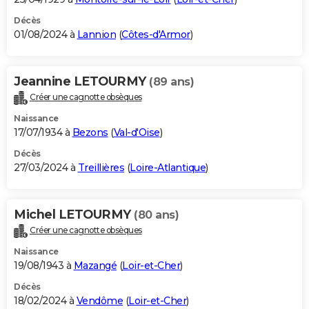
Décès
01/08/2024 à
Lannion
(
Côtes-d'Armor
)
Jeannine LETOURMY
(89 ans)
Créer une cagnotte obsèques
Naissance
17/07/1934 à
Bezons
(
Val-d'Oise
)
Décès
27/03/2024 à
Treillières
(
Loire-Atlantique
)
Michel LETOURMY
(80 ans)
Créer une cagnotte obsèques
Naissance
19/08/1943 à
Mazangé
(
Loir-et-Cher
)
Décès
18/02/2024 à
Vendôme
(
Loir-et-Cher
)