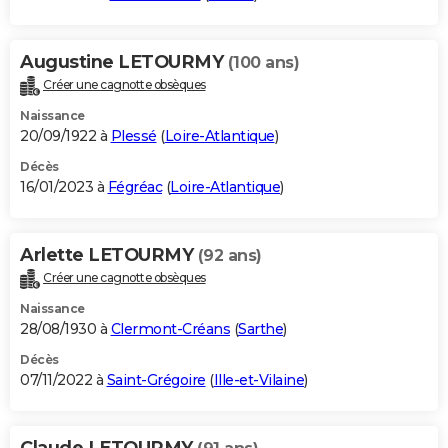
Augustine LETOURMY
(100 ans)
Créer une cagnotte obsèques
Naissance
20/09/1922 à
Plessé
(
Loire-Atlantique
)
Décès
16/01/2023 à
Fégréac
(
Loire-Atlantique
)
Arlette LETOURMY
(92 ans)
Créer une cagnotte obsèques
Naissance
28/08/1930 à
Clermont-Créans
(
Sarthe
)
Décès
07/11/2022 à
Saint-Grégoire
(
Ille-et-Vilaine
)
Claude LETOURMY