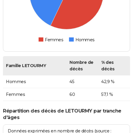
Femmes
Hommes
Nombre de
% des
Famille LETOURMY
décès
décès
Hommes
45
42,9 %
Femmes
60
57,1 %
Répartition des décès de LETOURMY par tranche
d'âges
Données exprimées en nombre de décès (source :