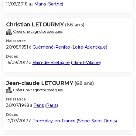
11/09/2018 au
Mans
(
Sarthe
)
Christian LETOURMY
(66 ans)
Créer une cagnotte obsèques
Naissance
20/08/1951 à
Guémené-Penfao
(
Loire-Atlantique
)
Décès
15/09/2017 à
Bain-de-Bretagne
(
Ille-et-Vilaine
)
Jean-claude LETOURMY
(68 ans)
Créer une cagnotte obsèques
Naissance
30/07/1948 à
Paris
(
Paris
)
Décès
12/07/2017 à
Tremblay-en-France
(
Seine-Saint-Denis
)