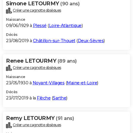
Simone LETOURMY
(90 ans)
Créer une cagnotte obsèques
Naissance
09/06/1929 à
Plessé
(
Loire-Atlantique
)
Décès
23/08/2019 à
Châtillon-sur-Thouet
(
Deux-Sèvres
)
Renee LETOURMY
(89 ans)
Créer une cagnotte obsèques
Naissance
23/05/1930 à
Noyant-Villages
(
Maine-et-Loire
)
Décès
23/07/2019 à la
Flèche
(
Sarthe
)
Remy LETOURMY
(91 ans)
Créer une cagnotte obsèques