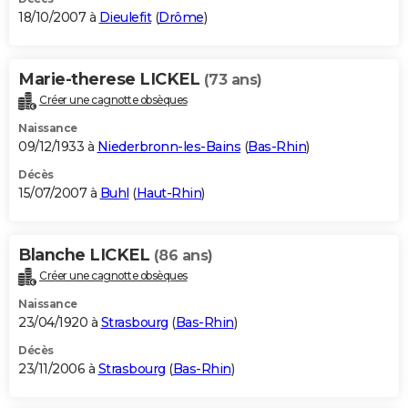
18/10/2007 à
Dieulefit
(
Drôme
)
Marie-therese LICKEL
(73 ans)
Créer une cagnotte obsèques
Naissance
09/12/1933 à
Niederbronn-les-Bains
(
Bas-Rhin
)
Décès
15/07/2007 à
Buhl
(
Haut-Rhin
)
Blanche LICKEL
(86 ans)
Créer une cagnotte obsèques
Naissance
23/04/1920 à
Strasbourg
(
Bas-Rhin
)
Décès
23/11/2006 à
Strasbourg
(
Bas-Rhin
)