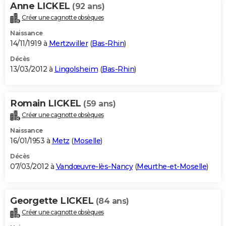
Anne LICKEL
(92 ans)
Créer une cagnotte obsèques
Naissance
14/11/1919 à
Mertzwiller
(
Bas-Rhin
)
Décès
13/03/2012 à
Lingolsheim
(
Bas-Rhin
)
Romain LICKEL
(59 ans)
Créer une cagnotte obsèques
Naissance
16/01/1953 à
Metz
(
Moselle
)
Décès
07/03/2012 à
Vandœuvre-lès-Nancy
(
Meurthe-et-Moselle
)
Georgette LICKEL
(84 ans)
Créer une cagnotte obsèques