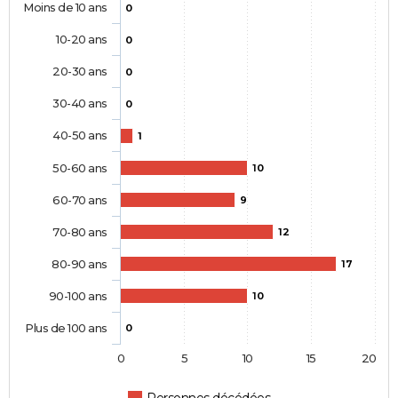
Moins de 10 ans
0
10-20 ans
0
20-30 ans
0
30-40 ans
0
40-50 ans
1
50-60 ans
10
60-70 ans
9
70-80 ans
12
80-90 ans
17
90-100 ans
10
Plus de 100 ans
0
0
5
10
15
20