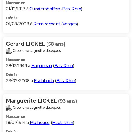
Naissance
21/12/1917 à
Gundershoffen
(
Bas-Rhin
)
Décès
01/08/2008 à
Remiremont
(
Vosges
)
Gerard LICKEL
(58 ans)
Créer une cagnotte obsèques
Naissance
28/12/1949 à
Haguenau
(
Bas-Rhin
)
Décès
23/02/2008 à
Eschbach
(
Bas-Rhin
)
Marguerite LICKEL
(93 ans)
Créer une cagnotte obsèques
Naissance
18/01/1914 à
Mulhouse
(
Haut-Rhin
)
Décès