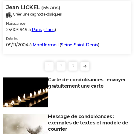
Jean LICKEL
(55 ans)
Créer une cagnotte obsèques
Naissance
25/10/1949 à
Paris
(
Paris
)
Décès
09/11/2004 à
Montfermeil
(
Seine-Saint-Denis
)
1
2
3
Carte de condoléances : envoyer
gratuitement une carte
Message de condoléances :
exemples de textes et modèle de
courrier