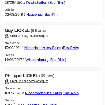
28/09/1950 à
Reichshoffen
(
Bas-Rhin
)
Décès
02/08/2018 à
Haguenau
(
Bas-Rhin
)
Guy LICKEL
(66 ans)
Créer une cagnotte obsèques
Naissance
13/06/1951 à
Niederbronn-les-Bains
(
Bas-Rhin
)
Décès
14/06/2017 à
Wissembourg
(
Bas-Rhin
)
Philippe LICKEL
(69 ans)
Créer une cagnotte obsèques
Naissance
16/05/1948 à
Niederbronn-les-Bains
(
Bas-Rhin
)
Décès