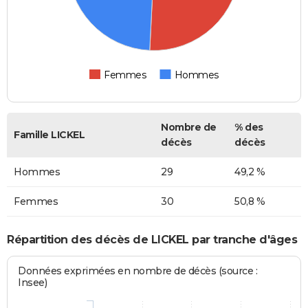
Femmes
Hommes
Nombre de
% des
Famille LICKEL
décès
décès
Hommes
29
49,2 %
Femmes
30
50,8 %
Répartition des décès de LICKEL par tranche d'âges
Données exprimées en nombre de décès (source :
Insee)