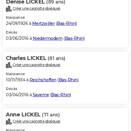
Denise LICKEL
(89 ans)
Créer une cagnotte obsèques
Naissance
24/09/1926 à
Mertzwiller
(
Bas-Rhin
)
Décès
03/06/2016 à
Niedermodern
(
Bas-Rhin
)
Charles LICKEL
(81 ans)
Créer une cagnotte obsèques
Naissance
10/11/1934 à
Reichshoffen
(
Bas-Rhin
)
Décès
03/04/2016 à
Saverne
(
Bas-Rhin
)
Anne LICKEL
(71 ans)
Créer une cagnotte obsèques
Naissance