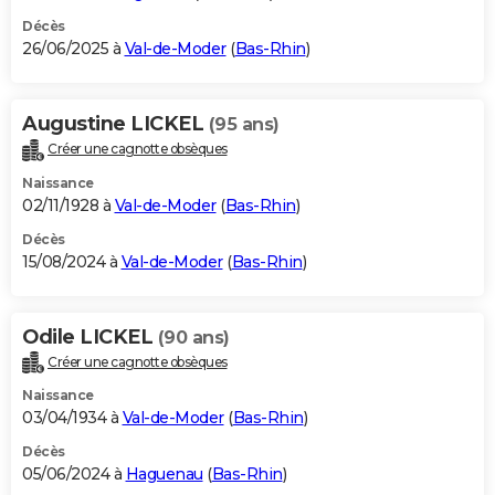
Décès
26/06/2025 à
Val-de-Moder
(
Bas-Rhin
)
Augustine LICKEL
(95 ans)
Créer une cagnotte obsèques
Naissance
02/11/1928 à
Val-de-Moder
(
Bas-Rhin
)
Décès
15/08/2024 à
Val-de-Moder
(
Bas-Rhin
)
Odile LICKEL
(90 ans)
Créer une cagnotte obsèques
Naissance
03/04/1934 à
Val-de-Moder
(
Bas-Rhin
)
Décès
05/06/2024 à
Haguenau
(
Bas-Rhin
)