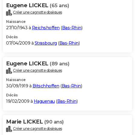
Eugene LICKEL
(65 ans)
Créer une cagnotte obsèques
Naissance
27/10/1943 à
Reichshoffen
(
Bas-Rhin
)
Décès
07/04/2009 à
Strasbourg
(
Bas-Rhin
)
Eugene LICKEL
(89 ans)
Créer une cagnotte obsèques
Naissance
30/09/1919 à
Bitschhoffen
(
Bas-Rhin
)
Décès
19/02/2009 à
Haguenau
(
Bas-Rhin
)
Marie LICKEL
(90 ans)
Créer une cagnotte obsèques