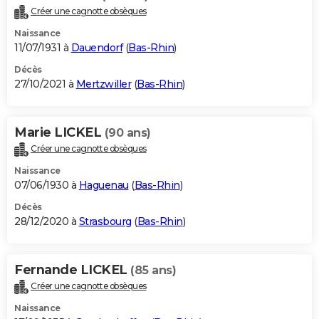
Créer une cagnotte obsèques
Naissance
11/07/1931 à
Dauendorf
(
Bas-Rhin
)
Décès
27/10/2021 à
Mertzwiller
(
Bas-Rhin
)
Marie LICKEL
(90 ans)
Créer une cagnotte obsèques
Naissance
07/06/1930 à
Haguenau
(
Bas-Rhin
)
Décès
28/12/2020 à
Strasbourg
(
Bas-Rhin
)
Fernande LICKEL
(85 ans)
Créer une cagnotte obsèques
Naissance