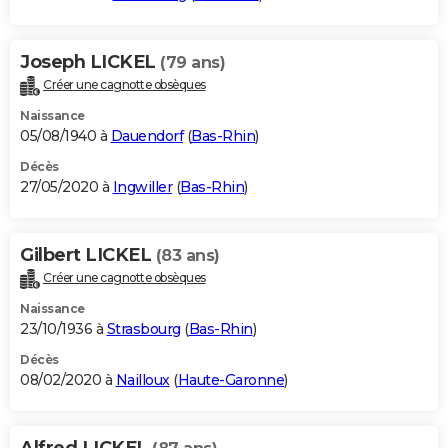
Joseph LICKEL
(79 ans)
Créer une cagnotte obsèques
Naissance
05/08/1940 à
Dauendorf
(
Bas-Rhin
)
Décès
27/05/2020 à
Ingwiller
(
Bas-Rhin
)
Gilbert LICKEL
(83 ans)
Créer une cagnotte obsèques
Naissance
23/10/1936 à
Strasbourg
(
Bas-Rhin
)
Décès
08/02/2020 à
Nailloux
(
Haute-Garonne
)
Alfred LICKEL