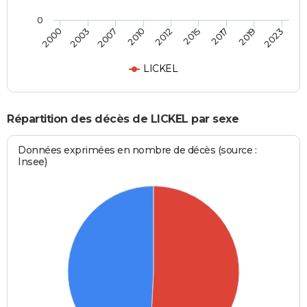
0
2012
2015
2017
2019
2023
2000
2003
2007
2010
LICKEL
Répartition des décès de LICKEL par sexe
Données exprimées en nombre de décès (source :
Insee)