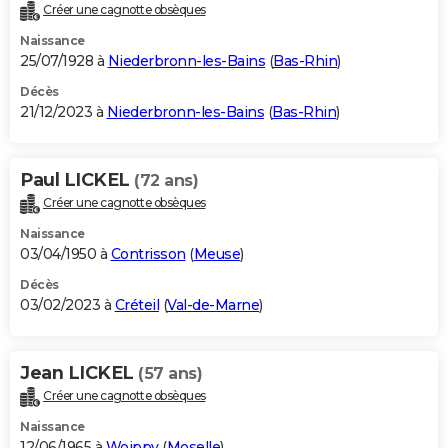
Créer une cagnotte obsèques
Naissance
25/07/1928 à
Niederbronn-les-Bains
(
Bas-Rhin
)
Décès
21/12/2023 à
Niederbronn-les-Bains
(
Bas-Rhin
)
Paul LICKEL
(72 ans)
Créer une cagnotte obsèques
Naissance
03/04/1950 à
Contrisson
(
Meuse
)
Décès
03/02/2023 à
Créteil
(
Val-de-Marne
)
Jean LICKEL
(57 ans)
Créer une cagnotte obsèques
Naissance
12/06/1965 à
Woippy
(
Moselle
)