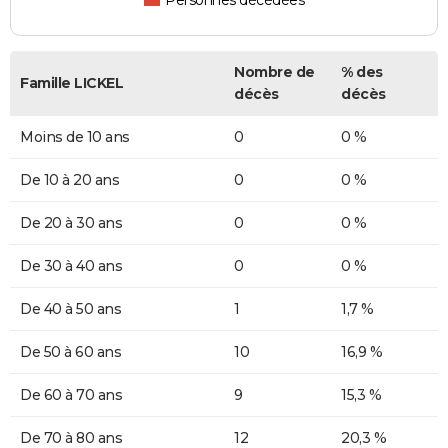
Personnes décédées
Nombre de
% des
Famille LICKEL
décès
décès
Moins de 10 ans
0
0 %
De 10 à 20 ans
0
0 %
De 20 à 30 ans
0
0 %
De 30 à 40 ans
0
0 %
De 40 à 50 ans
1
1,7 %
De 50 à 60 ans
10
16,9 %
De 60 à 70 ans
9
15,3 %
De 70 à 80 ans
12
20,3 %