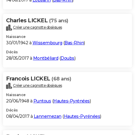
14/06/2017 à
Lobsann
(
Bas-Rhin
)
Charles LICKEL
(75 ans)
Créer une cagnotte obsèques
Naissance
30/01/1942 à
Wissembourg
(
Bas-Rhin
)
Décès
28/05/2017 à
Montbéliard
(
Doubs
)
Francois LICKEL
(68 ans)
Créer une cagnotte obsèques
Naissance
20/06/1948 à
Puntous
(
Hautes-Pyrénées
)
Décès
08/04/2017 à
Lannemezan
(
Hautes-Pyrénées
)