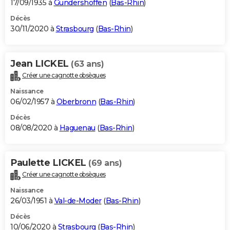
17/09/1935 à
Gundershoffen
(
Bas-Rhin
)
Décès
30/11/2020 à
Strasbourg
(
Bas-Rhin
)
Jean LICKEL
(63 ans)
Créer une cagnotte obsèques
Naissance
06/02/1957 à
Oberbronn
(
Bas-Rhin
)
Décès
08/08/2020 à
Haguenau
(
Bas-Rhin
)
Paulette LICKEL
(69 ans)
Créer une cagnotte obsèques
Naissance
26/03/1951 à
Val-de-Moder
(
Bas-Rhin
)
Décès
10/06/2020 à
Strasbourg
(
Bas-Rhin
)