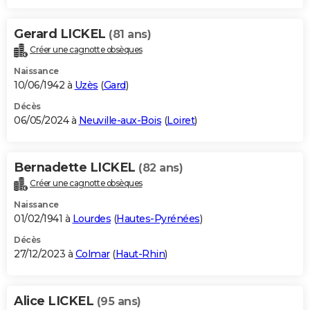
Gerard LICKEL
(81 ans)
Créer une cagnotte obsèques
Naissance
10/06/1942 à
Uzès
(
Gard
)
Décès
06/05/2024 à
Neuville-aux-Bois
(
Loiret
)
Bernadette LICKEL
(82 ans)
Créer une cagnotte obsèques
Naissance
01/02/1941 à
Lourdes
(
Hautes-Pyrénées
)
Décès
27/12/2023 à
Colmar
(
Haut-Rhin
)
Alice LICKEL
(95 ans)