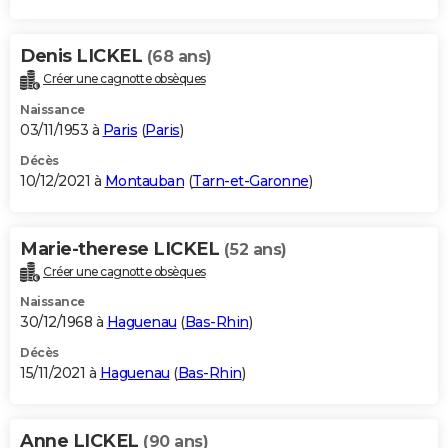
Denis LICKEL
(68 ans)
Créer une cagnotte obsèques
Naissance
03/11/1953 à
Paris
(
Paris
)
Décès
10/12/2021 à
Montauban
(
Tarn-et-Garonne
)
Marie-therese LICKEL
(52 ans)
Créer une cagnotte obsèques
Naissance
30/12/1968 à
Haguenau
(
Bas-Rhin
)
Décès
15/11/2021 à
Haguenau
(
Bas-Rhin
)
Anne LICKEL
(90 ans)