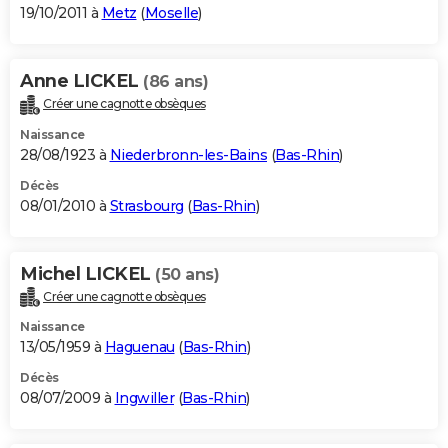
19/10/2011 à
Metz
(
Moselle
)
Anne LICKEL
(86 ans)
Créer une cagnotte obsèques
Naissance
28/08/1923 à
Niederbronn-les-Bains
(
Bas-Rhin
)
Décès
08/01/2010 à
Strasbourg
(
Bas-Rhin
)
Michel LICKEL
(50 ans)
Créer une cagnotte obsèques
Naissance
13/05/1959 à
Haguenau
(
Bas-Rhin
)
Décès
08/07/2009 à
Ingwiller
(
Bas-Rhin
)