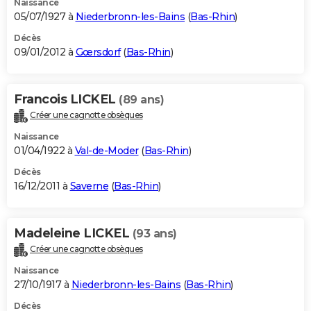
Naissance
05/07/1927 à
Niederbronn-les-Bains
(
Bas-Rhin
)
Décès
09/01/2012 à
Gœrsdorf
(
Bas-Rhin
)
Francois LICKEL
(89 ans)
Créer une cagnotte obsèques
Naissance
01/04/1922 à
Val-de-Moder
(
Bas-Rhin
)
Décès
16/12/2011 à
Saverne
(
Bas-Rhin
)
Madeleine LICKEL
(93 ans)
Créer une cagnotte obsèques
Naissance
27/10/1917 à
Niederbronn-les-Bains
(
Bas-Rhin
)
Décès