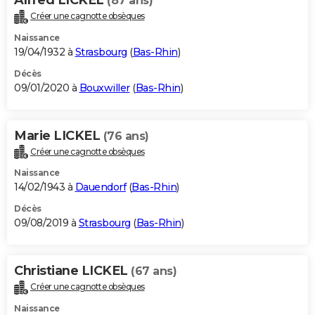
(87 ans)
Créer une cagnotte obsèques
Naissance
19/04/1932 à
Strasbourg
(
Bas-Rhin
)
Décès
09/01/2020 à
Bouxwiller
(
Bas-Rhin
)
Marie LICKEL
(76 ans)
Créer une cagnotte obsèques
Naissance
14/02/1943 à
Dauendorf
(
Bas-Rhin
)
Décès
09/08/2019 à
Strasbourg
(
Bas-Rhin
)
Christiane LICKEL
(67 ans)
Créer une cagnotte obsèques
Naissance