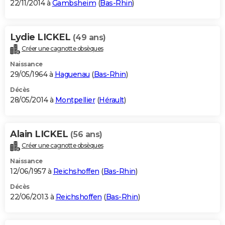
22/11/2014 à
Gambsheim
(
Bas-Rhin
)
Lydie LICKEL
(49 ans)
Créer une cagnotte obsèques
Naissance
29/05/1964 à
Haguenau
(
Bas-Rhin
)
Décès
28/05/2014 à
Montpellier
(
Hérault
)
Alain LICKEL
(56 ans)
Créer une cagnotte obsèques
Naissance
12/06/1957 à
Reichshoffen
(
Bas-Rhin
)
Décès
22/06/2013 à
Reichshoffen
(
Bas-Rhin
)