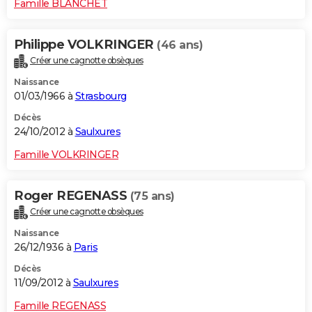
Famille BLANCHET
Philippe VOLKRINGER
(46 ans)
Créer une cagnotte obsèques
Naissance
01/03/1966 à
Strasbourg
Décès
24/10/2012 à
Saulxures
Famille VOLKRINGER
Roger REGENASS
(75 ans)
Créer une cagnotte obsèques
Naissance
26/12/1936 à
Paris
Décès
11/09/2012 à
Saulxures
Famille REGENASS