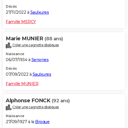
Décès
27/11/2022 à
Saulxures
Famille MERCY
Marie MUNIER
(88 ans)
Créer une cagnotte obsèques
Naissance
06/07/1934 à
Senones
Décès
07/09/2022 à
Saulxures
Famille MUNIER
Alphonse FONCK
(92 ans)
Créer une cagnotte obsèques
Naissance
27/09/1927 à la
Broque