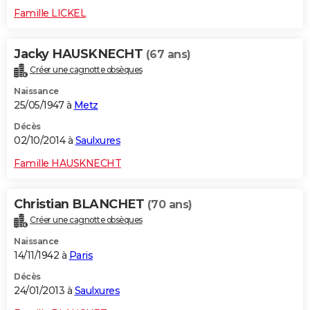
Famille LICKEL
Jacky HAUSKNECHT
(67 ans)
Créer une cagnotte obsèques
Naissance
25/05/1947 à
Metz
Décès
02/10/2014 à
Saulxures
Famille HAUSKNECHT
Christian BLANCHET
(70 ans)
Créer une cagnotte obsèques
Naissance
14/11/1942 à
Paris
Décès
24/01/2013 à
Saulxures