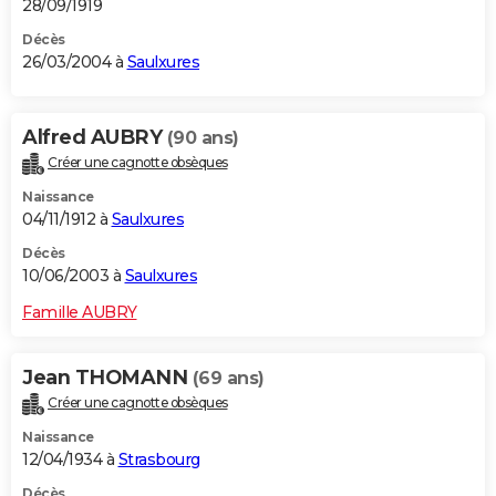
28/09/1919
Décès
26/03/2004 à
Saulxures
Alfred AUBRY
(90 ans)
Créer une cagnotte obsèques
Naissance
04/11/1912 à
Saulxures
Décès
10/06/2003 à
Saulxures
Famille AUBRY
Jean THOMANN
(69 ans)
Créer une cagnotte obsèques
Naissance
12/04/1934 à
Strasbourg
Décès