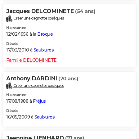
Jacques DELCOMINETE
(54 ans)
Créer une cagnotte obsèques
Naissance
12/02/1956 à la
Broque
Décès
17/03/2010 à
Saulxures
Famille DELCOMINETE
Anthony DARDINI
(20 ans)
Créer une cagnotte obsèques
Naissance
17/08/1988 à
Fréjus
Décès
16/05/2009 à
Saulxures
Jeannine LIENHARD
(71 ans)