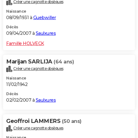
Créer une cagnotte obsèques
Naissance
08/09/1931 à
Guebwiller
Décès
09/04/2007 à
Saulxures
Famille HOLVECK
Marijan SARLIJA
(64 ans)
Créer une cagnotte obsèques
Naissance
11/02/1942
Décès
02/02/2007 à
Saulxures
Geoffroi LAMMERS
(50 ans)
Créer une cagnotte obsèques
Naissance