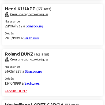
Henri KLUAPP
(67 ans)
Créer une cagnotte obsèques
Naissance
28/06/1932 à
Strasbourg
Décès
21/11/1999 à
Saulxures
Roland BUNZ
(62 ans)
Créer une cagnotte obsèques
Naissance
31/05/1937 à
Strasbourg
Décès
13/10/1999 à
Saulxures
Famille BUNZ