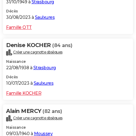
31/10/1949 à
Strasbourg
Décès
30/08/2023 à
Saulxures
Famille OTT
Denise KOCHER
(84 ans)
Créer une cagnotte obsèques
Naissance
22/08/1938 à
Strasbourg
Décès
10/07/2023 à
Saulxures
Famille KOCHER
Alain MERCY
(82 ans)
Créer une cagnotte obsèques
Naissance
09/03/1940 à
Moussey