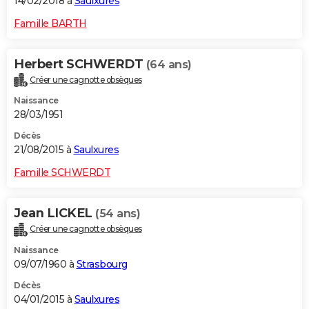
14/02/2018 à
Saulxures
Famille BARTH
Herbert SCHWERDT
(64 ans)
Créer une cagnotte obsèques
Naissance
28/03/1951
Décès
21/08/2015 à
Saulxures
Famille SCHWERDT
Jean LICKEL
(54 ans)
Créer une cagnotte obsèques
Naissance
09/07/1960 à
Strasbourg
Décès
04/01/2015 à
Saulxures