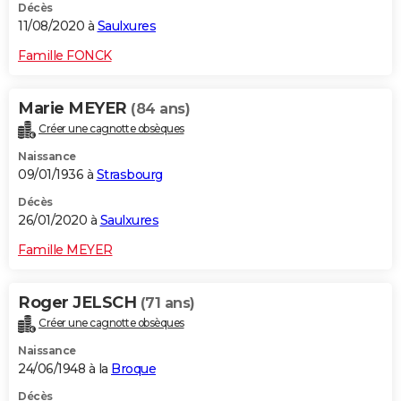
Décès
11/08/2020 à
Saulxures
Famille FONCK
Marie MEYER
(84 ans)
Créer une cagnotte obsèques
Naissance
09/01/1936 à
Strasbourg
Décès
26/01/2020 à
Saulxures
Famille MEYER
Roger JELSCH
(71 ans)
Créer une cagnotte obsèques
Naissance
24/06/1948 à la
Broque
Décès