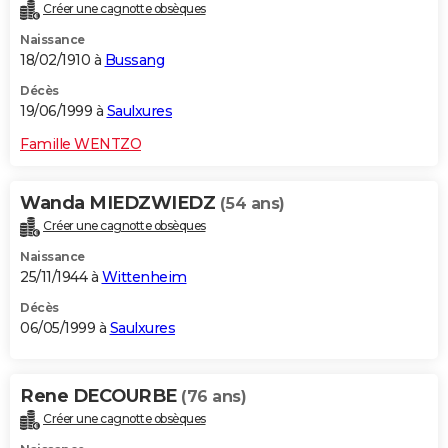
Créer une cagnotte obsèques
Naissance
18/02/1910 à
Bussang
Décès
19/06/1999 à
Saulxures
Famille WENTZO
Wanda MIEDZWIEDZ
(54 ans)
Créer une cagnotte obsèques
Naissance
25/11/1944 à
Wittenheim
Décès
06/05/1999 à
Saulxures
Rene DECOURBE
(76 ans)
Créer une cagnotte obsèques