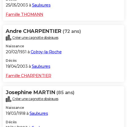
25/05/2003 à
Saulxures
Famille THOMANN
Andre CHARPENTIER
(72 ans)
Créer une cagnotte obsèques
Naissance
20/02/1931 à
Colroy-la-Roche
Décès
19/04/2003 à
Saulxures
Famille CHARPENTIER
Josephine MARTIN
(85 ans)
Créer une cagnotte obsèques
Naissance
19/03/1918 à
Saulxures
Décès