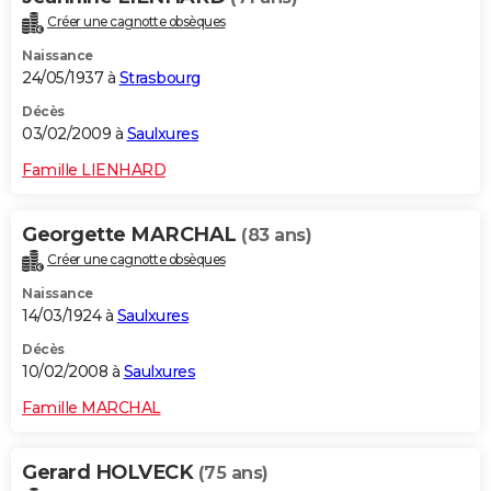
Créer une cagnotte obsèques
Naissance
24/05/1937 à
Strasbourg
Décès
03/02/2009 à
Saulxures
Famille LIENHARD
Georgette MARCHAL
(83 ans)
Créer une cagnotte obsèques
Naissance
14/03/1924 à
Saulxures
Décès
10/02/2008 à
Saulxures
Famille MARCHAL
Gerard HOLVECK
(75 ans)