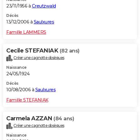
23/11/1956 à
Creutzwald
Décès
13/12/2006 à
Saulxures
Famille LAMMERS
Cecile STEFANIAK
(82 ans)
Créer une cagnotte obsèques
Naissance
24/05/1924
Décès
10/08/2006 à
Saulxures
Famille STEFANIAK
Carmela AZZAN
(84 ans)
Créer une cagnotte obsèques
Naissance