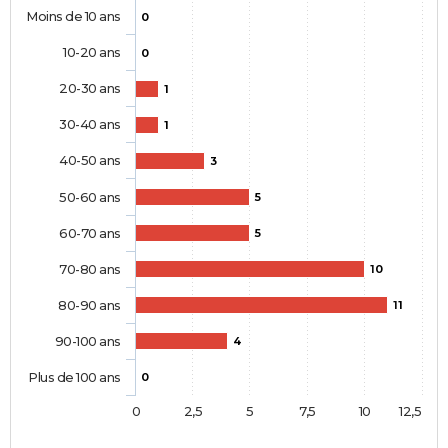
Moins de 10 ans
0
10-20 ans
0
20-30 ans
1
30-40 ans
1
40-50 ans
3
50-60 ans
5
60-70 ans
5
70-80 ans
10
80-90 ans
11
90-100 ans
4
Plus de 100 ans
0
0
2,5
5
7,5
10
12,5