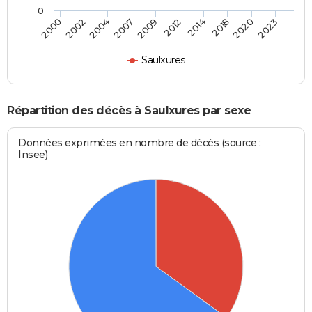
0
2002
2014
2007
2020
2000
2012
2004
2018
2009
2023
Saulxures
Répartition des décès à Saulxures par sexe
Données exprimées en nombre de décès (source :
Insee)