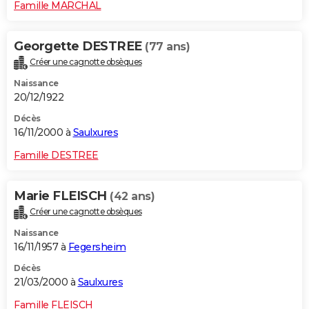
Famille MARCHAL
Georgette DESTREE
(77 ans)
Créer une cagnotte obsèques
Naissance
20/12/1922
Décès
16/11/2000 à
Saulxures
Famille DESTREE
Marie FLEISCH
(42 ans)
Créer une cagnotte obsèques
Naissance
16/11/1957 à
Fegersheim
Décès
21/03/2000 à
Saulxures
Famille FLEISCH