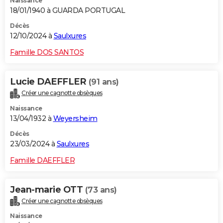
Naissance
18/01/1940 à GUARDA PORTUGAL
Décès
12/10/2024 à
Saulxures
Famille DOS SANTOS
Lucie DAEFFLER
(91 ans)
Créer une cagnotte obsèques
Naissance
13/04/1932 à
Weyersheim
Décès
23/03/2024 à
Saulxures
Famille DAEFFLER
Jean-marie OTT
(73 ans)
Créer une cagnotte obsèques
Naissance