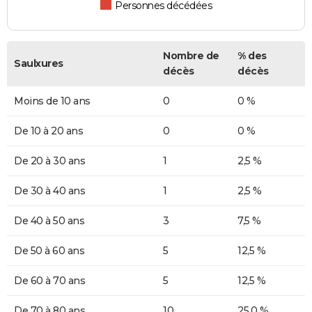
Personnes décédées
Nombre de
% des
Saulxures
décès
décès
Moins de 10 ans
0
0 %
De 10 à 20 ans
0
0 %
De 20 à 30 ans
1
2,5 %
De 30 à 40 ans
1
2,5 %
De 40 à 50 ans
3
7,5 %
De 50 à 60 ans
5
12,5 %
De 60 à 70 ans
5
12,5 %
De 70 à 80 ans
10
25,0 %