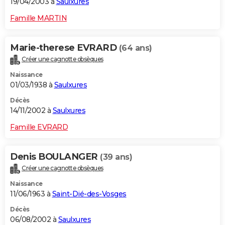
19/04/2003 à
Saulxures
Famille MARTIN
Marie-therese EVRARD
(64 ans)
Créer une cagnotte obsèques
Naissance
01/03/1938 à
Saulxures
Décès
14/11/2002 à
Saulxures
Famille EVRARD
Denis BOULANGER
(39 ans)
Créer une cagnotte obsèques
Naissance
11/06/1963 à
Saint-Dié-des-Vosges
Décès
06/08/2002 à
Saulxures