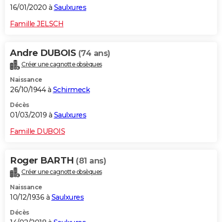
16/01/2020 à
Saulxures
Famille JELSCH
Andre DUBOIS
(74 ans)
Créer une cagnotte obsèques
Naissance
26/10/1944 à
Schirmeck
Décès
01/03/2019 à
Saulxures
Famille DUBOIS
Roger BARTH
(81 ans)
Créer une cagnotte obsèques
Naissance
10/12/1936 à
Saulxures
Décès