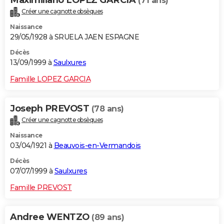
Maximiliano LOPEZ GARCIA
(71 ans)
Créer une cagnotte obsèques
Naissance
29/05/1928 à SRUELA JAEN ESPAGNE
Décès
13/09/1999 à
Saulxures
Famille LOPEZ GARCIA
Joseph PREVOST
(78 ans)
Créer une cagnotte obsèques
Naissance
03/04/1921 à
Beauvois-en-Vermandois
Décès
07/07/1999 à
Saulxures
Famille PREVOST
Andree WENTZO
(89 ans)