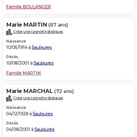
Famille BOULANGER
Marie MARTIN
(87 ans)
Créer une cagnotte obsèques
Naissance
10/05/1914 à
Saulxures
Décès
10/08/2001 à
Saulxures
Famille MARTIN
Marie MARCHAL
(72 ans)
Créer une cagnotte obsèques
Naissance
04/12/1928 à
Saulxures
Décès
04/08/2001 à
Saulxures