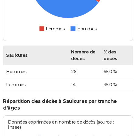
Femmes
Hommes
Nombre de
% des
Saulxures
décès
décès
Hommes
26
65,0 %
Femmes
14
35,0 %
Répartition des décès à Saulxures par tranche
d'âges
Données exprimées en nombre de décès (source :
Insee)