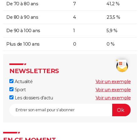
De 70 à 80 ans
7
41,2 %
De 80 à 90 ans
4
23,5 %
De 90 à 100 ans
1
5,9 %
Plus de 100 ans
0
0 %
NEWSLETTERS
Actualité
Voir un exemple
Sport
Voir un exemple
Les dossiers d'actu
Voir un exemple