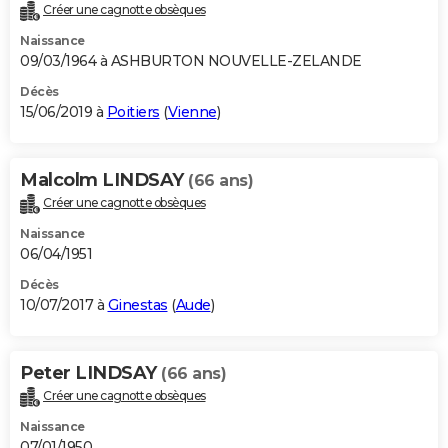
Créer une cagnotte obsèques
Naissance
09/03/1964 à ASHBURTON NOUVELLE-ZELANDE
Décès
15/06/2019 à
Poitiers
(
Vienne
)
Malcolm LINDSAY
(66 ans)
Créer une cagnotte obsèques
Naissance
06/04/1951
Décès
10/07/2017 à
Ginestas
(
Aude
)
Peter LINDSAY
(66 ans)
Créer une cagnotte obsèques
Naissance
07/01/1950