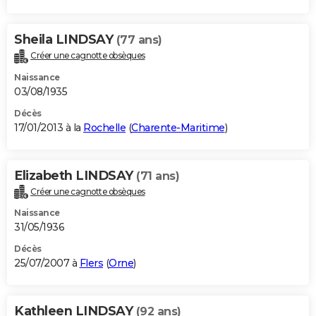
Sheila LINDSAY
(77 ans)
Créer une cagnotte obsèques
Naissance
03/08/1935
Décès
17/01/2013 à la
Rochelle
(
Charente-Maritime
)
Elizabeth LINDSAY
(71 ans)
Créer une cagnotte obsèques
Naissance
31/05/1936
Décès
25/07/2007 à
Flers
(
Orne
)
Kathleen LINDSAY
(92 ans)