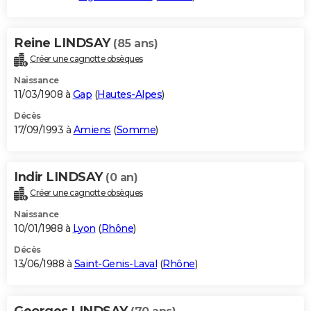
Reine LINDSAY
(85 ans)
Créer une cagnotte obsèques
Naissance
11/03/1908 à
Gap
(
Hautes-Alpes
)
Décès
17/09/1993 à
Amiens
(
Somme
)
Indir LINDSAY
(0 an)
Créer une cagnotte obsèques
Naissance
10/01/1988 à
Lyon
(
Rhône
)
Décès
13/06/1988 à
Saint-Genis-Laval
(
Rhône
)
Georges LINDSAY