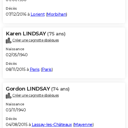
Décès
07/12/2016 à
Lorient
(
Morbihan
)
Karen LINDSAY
(75 ans)
Créer une cagnotte obsèques
Naissance
02/05/1940
Décès
08/11/2015 à
Paris
(
Paris
)
Gordon LINDSAY
(74 ans)
Créer une cagnotte obsèques
Naissance
03/11/1940
Décès
04/08/2015 à
Lassay-les-Châteaux
(
Mayenne
)