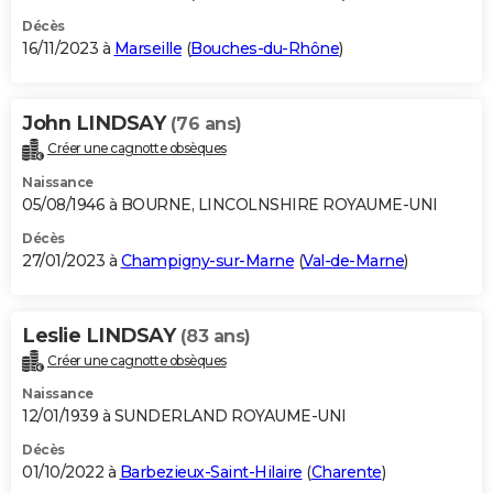
Décès
16/11/2023 à
Marseille
(
Bouches-du-Rhône
)
John LINDSAY
(76 ans)
Créer une cagnotte obsèques
Naissance
05/08/1946 à BOURNE, LINCOLNSHIRE ROYAUME-UNI
Décès
27/01/2023 à
Champigny-sur-Marne
(
Val-de-Marne
)
Leslie LINDSAY
(83 ans)
Créer une cagnotte obsèques
Naissance
12/01/1939 à SUNDERLAND ROYAUME-UNI
Décès
01/10/2022 à
Barbezieux-Saint-Hilaire
(
Charente
)