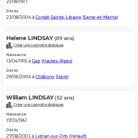
21/08/1917
Décès
23/08/2004 à
Condé-Sainte-Libiaire
(
Seine-et-Marne
)
Helene LINDSAY
(89 ans)
Créer une cagnotte obsèques
Naissance
13/04/1915 à
Gap
(
Hautes-Alpes
)
Décès
29/06/2004 à
Châbons
(
Isère
)
William LINDSAY
(52 ans)
Créer une cagnotte obsèques
Naissance
17/03/1951
Décès
27/08/2003 à
Lignan-sur-Orb
(
Hérault
)