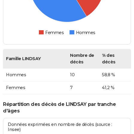
Femmes
Hommes
Nombre de
% des
Famille LINDSAY
décès
décès
Hommes
10
58,8 %
Femmes
7
41,2 %
Répartition des décès de LINDSAY par tranche
d'âges
Données exprimées en nombre de décès (source :
Insee)