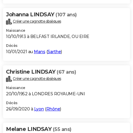
Johanna LINDSAY
(107 ans)
Créer une cagnotte obsèques
Naissance
10/10/1913 à BELFAST IRLANDE, OU EIRE
Décès
10/01/2021 au
Mans
(
Sarthe
)
Christine LINDSAY
(67 ans)
Créer une cagnotte obsèques
Naissance
20/10/1952 à LONDRES ROYAUME-UNI
Décès
26/09/2020 à
Lyon
(
Rhône
)
Melane LINDSAY
(55 ans)