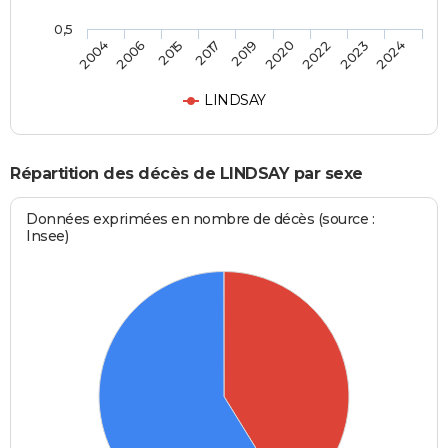
0,5
2019
2020
2022
2023
2024
2004
2006
2015
2017
LINDSAY
Répartition des décès de LINDSAY par sexe
Données exprimées en nombre de décès (source :
Insee)