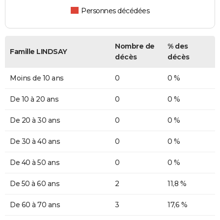
Personnes décédées
Nombre de
% des
Famille LINDSAY
décès
décès
Moins de 10 ans
0
0 %
De 10 à 20 ans
0
0 %
De 20 à 30 ans
0
0 %
De 30 à 40 ans
0
0 %
De 40 à 50 ans
0
0 %
De 50 à 60 ans
2
11,8 %
De 60 à 70 ans
3
17,6 %