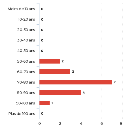
Moins de 10 ans
0
10-20 ans
0
20-30 ans
0
30-40 ans
0
40-50 ans
0
50-60 ans
2
60-70 ans
3
70-80 ans
7
80-90 ans
4
90-100 ans
1
Plus de 100 ans
0
0
2
4
6
8