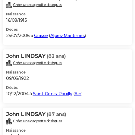
Créer une cagnotte obsèques
Naissance
16/08/1913
Décès
25/07/2006 à
Grasse
(
Alpes-Maritimes
)
John LINDSAY
(82 ans)
Créer une cagnotte obsèques
Naissance
09/05/1922
Décès
10/12/2004 à
Saint-Genis-Pouilly
(
Ain
)
John LINDSAY
(87 ans)
Créer une cagnotte obsèques
Naissance