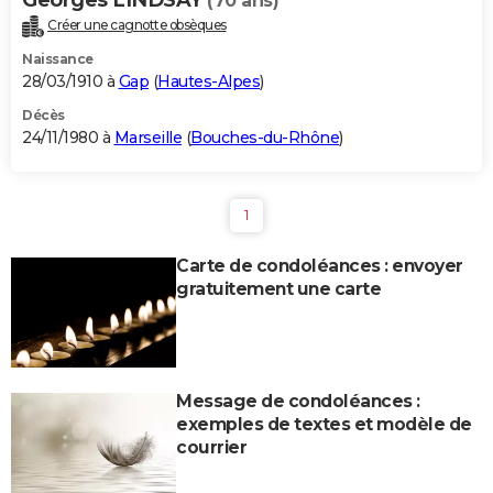
(70 ans)
Créer une cagnotte obsèques
Naissance
28/03/1910 à
Gap
(
Hautes-Alpes
)
Décès
24/11/1980 à
Marseille
(
Bouches-du-Rhône
)
1
Carte de condoléances : envoyer
gratuitement une carte
Message de condoléances :
exemples de textes et modèle de
courrier