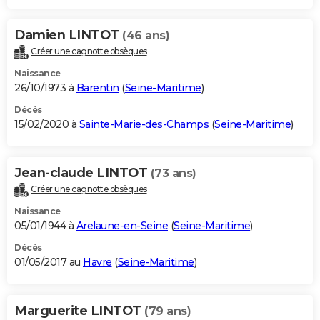
Damien LINTOT
(46 ans)
Créer une cagnotte obsèques
Naissance
26/10/1973 à
Barentin
(
Seine-Maritime
)
Décès
15/02/2020 à
Sainte-Marie-des-Champs
(
Seine-Maritime
)
Jean-claude LINTOT
(73 ans)
Créer une cagnotte obsèques
Naissance
05/01/1944 à
Arelaune-en-Seine
(
Seine-Maritime
)
Décès
01/05/2017 au
Havre
(
Seine-Maritime
)
Marguerite LINTOT
(79 ans)