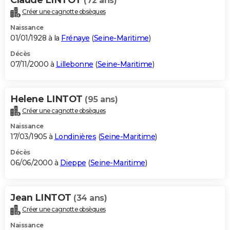
(72 ans)
Créer une cagnotte obsèques
Naissance
01/01/1928 à la
Frénaye
(
Seine-Maritime
)
Décès
07/11/2000 à
Lillebonne
(
Seine-Maritime
)
Helene LINTOT
(95 ans)
Créer une cagnotte obsèques
Naissance
17/03/1905 à
Londinières
(
Seine-Maritime
)
Décès
06/06/2000 à
Dieppe
(
Seine-Maritime
)
Jean LINTOT
(34 ans)
Créer une cagnotte obsèques
Naissance