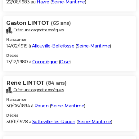
22/06/1983 au
Havre
(
Seine-Maritime
)
Gaston LINTOT
(65 ans)
Créer une cagnotte obsèques
Naissance
14/02/1915 à
Allouville-Bellefosse
(
Seine-Maritime
)
Décès
13/12/1980 à
Compiègne
(
Oise
)
Rene LINTOT
(84 ans)
Créer une cagnotte obsèques
Naissance
30/06/1894 à
Rouen
(
Seine-Maritime
)
Décès
30/11/1978 à
Sotteville-lès-Rouen
(
Seine-Maritime
)