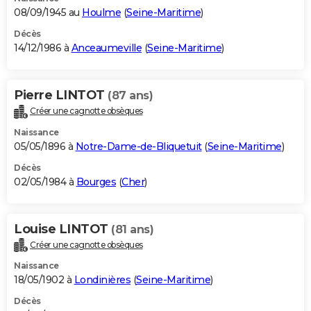
08/09/1945 au
Houlme
(
Seine-Maritime
)
Décès
14/12/1986 à
Anceaumeville
(
Seine-Maritime
)
Pierre LINTOT
(87 ans)
Créer une cagnotte obsèques
Naissance
05/05/1896 à
Notre-Dame-de-Bliquetuit
(
Seine-Maritime
)
Décès
02/05/1984 à
Bourges
(
Cher
)
Louise LINTOT
(81 ans)
Créer une cagnotte obsèques
Naissance
18/05/1902 à
Londinières
(
Seine-Maritime
)
Décès