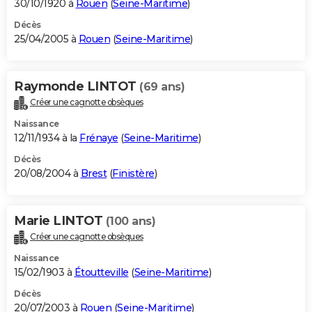
30/10/1920 à
Rouen
(
Seine-Maritime
)
Décès
25/04/2005 à
Rouen
(
Seine-Maritime
)
Raymonde LINTOT
(69 ans)
Créer une cagnotte obsèques
Naissance
12/11/1934 à la
Frénaye
(
Seine-Maritime
)
Décès
20/08/2004 à
Brest
(
Finistère
)
Marie LINTOT
(100 ans)
Créer une cagnotte obsèques
Naissance
15/02/1903 à
Étoutteville
(
Seine-Maritime
)
Décès
20/07/2003 à
Rouen
(
Seine-Maritime
)