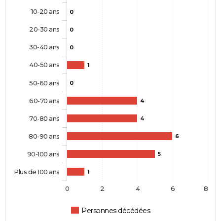
10-20 ans
0
20-30 ans
0
30-40 ans
0
40-50 ans
1
50-60 ans
0
60-70 ans
4
70-80 ans
4
80-90 ans
6
90-100 ans
5
Plus de 100 ans
1
0
2
4
6
8
Personnes décédées