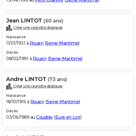
13/04/1996 au
Petit-Quevilly
(
Seine-Maritime
)
Jean LINTOT
(60 ans)
Créer une cagnotte obsèques
Naissance
11/01/1931 à
Rouen
(
Seine-Maritime
)
Décès
08/02/1991 à
Rouen
(
Seine-Maritime
)
Andre LINTOT
(73 ans)
Créer une cagnotte obsèques
Naissance
18/10/1915 à
Rouen
(
Seine-Maritime
)
Décès
03/06/1989 au
Coudray
(
Eure-et-Loir
)