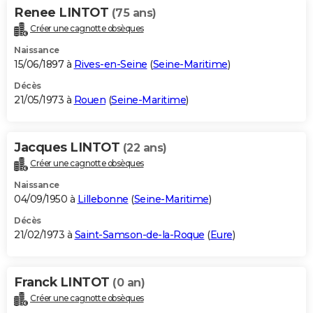
Renee LINTOT
(75 ans)
Créer une cagnotte obsèques
Naissance
15/06/1897 à
Rives-en-Seine
(
Seine-Maritime
)
Décès
21/05/1973 à
Rouen
(
Seine-Maritime
)
Jacques LINTOT
(22 ans)
Créer une cagnotte obsèques
Naissance
04/09/1950 à
Lillebonne
(
Seine-Maritime
)
Décès
21/02/1973 à
Saint-Samson-de-la-Roque
(
Eure
)
Franck LINTOT
(0 an)
Créer une cagnotte obsèques