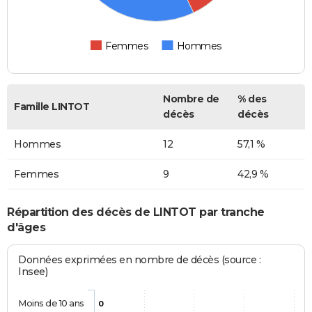
Femmes
Hommes
Nombre de
% des
Famille LINTOT
décès
décès
Hommes
12
57,1 %
Femmes
9
42,9 %
Répartition des décès de LINTOT par tranche
d'âges
Données exprimées en nombre de décès (source :
Insee)
Moins de 10 ans
0