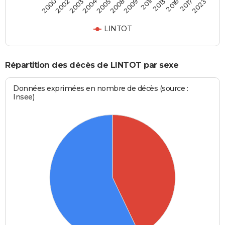
2002
2005
2011
2017
2003
2008
2013
2023
2000
2004
2009
2016
LINTOT
Répartition des décès de LINTOT par sexe
Données exprimées en nombre de décès (source :
Insee)