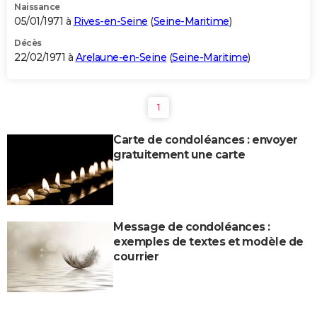
Naissance
05/01/1971 à
Rives-en-Seine
(
Seine-Maritime
)
Décès
22/02/1971 à
Arelaune-en-Seine
(
Seine-Maritime
)
1
Carte de condoléances : envoyer
gratuitement une carte
Message de condoléances :
exemples de textes et modèle de
courrier