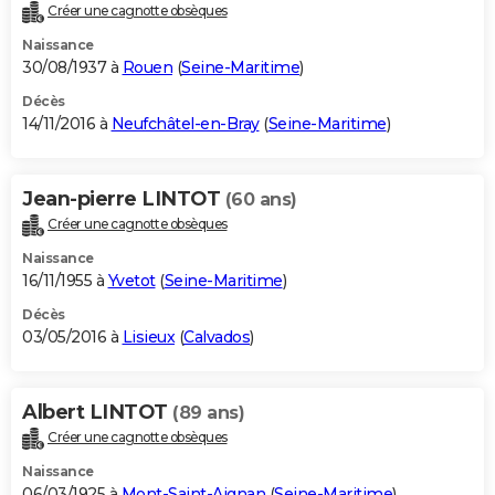
Créer une cagnotte obsèques
Naissance
30/08/1937 à
Rouen
(
Seine-Maritime
)
Décès
14/11/2016 à
Neufchâtel-en-Bray
(
Seine-Maritime
)
Jean-pierre LINTOT
(60 ans)
Créer une cagnotte obsèques
Naissance
16/11/1955 à
Yvetot
(
Seine-Maritime
)
Décès
03/05/2016 à
Lisieux
(
Calvados
)
Albert LINTOT
(89 ans)
Créer une cagnotte obsèques
Naissance
06/03/1925 à
Mont-Saint-Aignan
(
Seine-Maritime
)