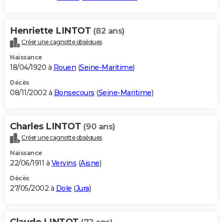
Henriette LINTOT
(82 ans)
Créer une cagnotte obsèques
Naissance
18/04/1920 à
Rouen
(
Seine-Maritime
)
Décès
08/11/2002 à
Bonsecours
(
Seine-Maritime
)
Charles LINTOT
(90 ans)
Créer une cagnotte obsèques
Naissance
22/06/1911 à
Vervins
(
Aisne
)
Décès
27/05/2002 à
Dole
(
Jura
)
Claude LINTOT