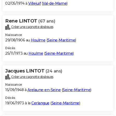
02/05/1974 à
Villejuif
(
Val-de-Marne
)
Rene LINTOT
(67 ans)
Créer une cagnotte obsèques
Naissance
29/08/1906 au
Houlme
(
Seine-Maritime
)
Décès
25/11/1973 au
Houlme
(
Seine-Maritime
)
Jacques LINTOT
(24 ans)
Créer une cagnotte obsèques
Naissance
15/09/1948 à
Arelaune-en-Seine
(
Seine-Maritime
)
Décès
19/06/1973 à la
Cerlangue
(
Seine-Maritime
)