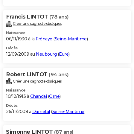
Francis LINTOT
(78 ans)
Créer une cagnotte obsèques
Naissance
06/11/1930 à la
Frénaye
(
Seine-Maritime
)
Décès
12/09/2009 au
Neubourg
(
Eure
)
Robert LINTOT
(94 ans)
Créer une cagnotte obsèques
Naissance
10/12/1913 à
Chandai
(
Orne
)
Décès
26/11/2008 à
Darnétal
(
Seine-Maritime
)
Simonne LINTOT
(87 ans)