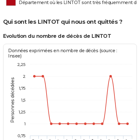
Département où les LINTOT sont très fréquemment dé
Qui sont les LINTOT qui nous ont quittés ?
Evolution du nombre de décès de LINTOT
Données exprimées en nombre de décès (source :
Insee)
2,25
2
Personnes décédées
1,75
1,5
1,25
1
0,75