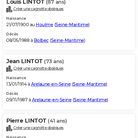
Louis LINTOT
(87 ans)
Créer une cagnotte obsèques
Naissance
21/07/1900 au
Houlme
(
Seine-Maritime
)
Décès
08/05/1988 à
Bolbec
(
Seine-Maritime
)
Jean LINTOT
(73 ans)
Créer une cagnotte obsèques
Naissance
13/01/1914 à
Arelaune-en-Seine
(
Seine-Maritime
)
Décès
09/11/1987 à
Arelaune-en-Seine
(
Seine-Maritime
)
Pierre LINTOT
(41 ans)
Créer une cagnotte obsèques
Naissance