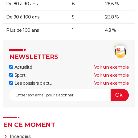
De 80 à 90 ans
6
28,6 %
De 90 à 100 ans
5
23,8 %
Plus de 100 ans
1
4,8 %
NEWSLETTERS
Actualité
Voir un exemple
Sport
Voir un exemple
Les dossiers d'actu
Voir un exemple
EN CE MOMENT
Incendies