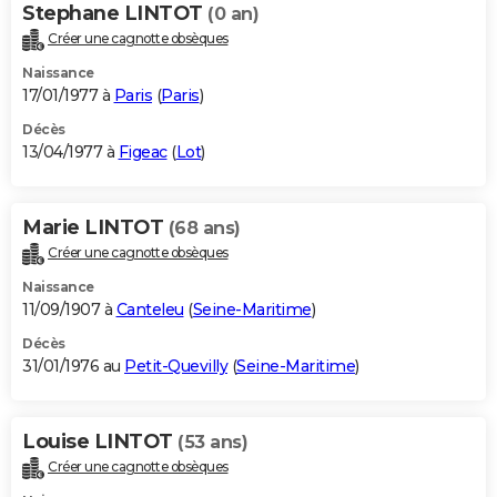
Stephane LINTOT
(0 an)
Créer une cagnotte obsèques
Naissance
17/01/1977 à
Paris
(
Paris
)
Décès
13/04/1977 à
Figeac
(
Lot
)
Marie LINTOT
(68 ans)
Créer une cagnotte obsèques
Naissance
11/09/1907 à
Canteleu
(
Seine-Maritime
)
Décès
31/01/1976 au
Petit-Quevilly
(
Seine-Maritime
)
Louise LINTOT
(53 ans)
Créer une cagnotte obsèques