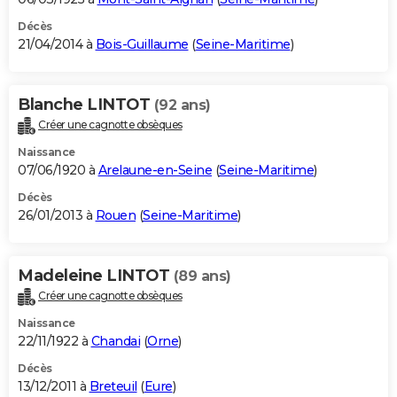
Décès
21/04/2014 à
Bois-Guillaume
(
Seine-Maritime
)
Blanche LINTOT
(92 ans)
Créer une cagnotte obsèques
Naissance
07/06/1920 à
Arelaune-en-Seine
(
Seine-Maritime
)
Décès
26/01/2013 à
Rouen
(
Seine-Maritime
)
Madeleine LINTOT
(89 ans)
Créer une cagnotte obsèques
Naissance
22/11/1922 à
Chandai
(
Orne
)
Décès
13/12/2011 à
Breteuil
(
Eure
)