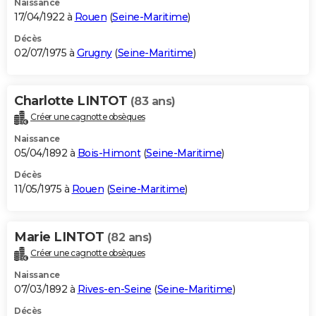
Naissance
17/04/1922 à
Rouen
(
Seine-Maritime
)
Décès
02/07/1975 à
Grugny
(
Seine-Maritime
)
Charlotte LINTOT
(83 ans)
Créer une cagnotte obsèques
Naissance
05/04/1892 à
Bois-Himont
(
Seine-Maritime
)
Décès
11/05/1975 à
Rouen
(
Seine-Maritime
)
Marie LINTOT
(82 ans)
Créer une cagnotte obsèques
Naissance
07/03/1892 à
Rives-en-Seine
(
Seine-Maritime
)
Décès