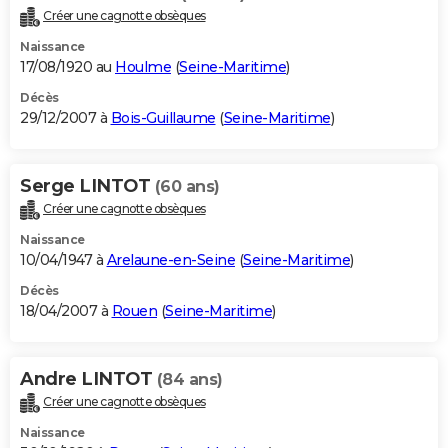
Créer une cagnotte obsèques
Naissance
17/08/1920 au
Houlme
(
Seine-Maritime
)
Décès
29/12/2007 à
Bois-Guillaume
(
Seine-Maritime
)
Serge LINTOT
(60 ans)
Créer une cagnotte obsèques
Naissance
10/04/1947 à
Arelaune-en-Seine
(
Seine-Maritime
)
Décès
18/04/2007 à
Rouen
(
Seine-Maritime
)
Andre LINTOT
(84 ans)
Créer une cagnotte obsèques
Naissance