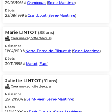
29/05/1965 à
Grandcourt
(
Seine-Maritime
)
Décès
23/08/1999 à
Grandcourt
(
Seine-Maritime
)
Marie LINTOT
(88 ans)
Créer une cagnotte obsèques
Naissance
11/04/1910 à
Notre-Dame-de-Bliquetuit
(
Seine-Maritime
)
Décès
30/11/1998 à
Martot
(
Eure
)
Juliette LINTOT
(91 ans)
Créer une cagnotte obsèques
Naissance
25/12/1904 à
Saint-Paër
(
Seine-Maritime
)
Décès