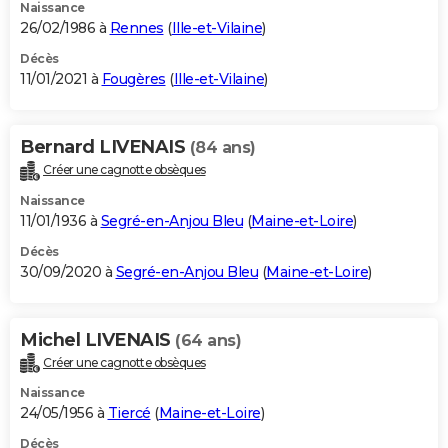
Naissance
26/02/1986 à
Rennes
(
Ille-et-Vilaine
)
Décès
11/01/2021 à
Fougères
(
Ille-et-Vilaine
)
Bernard LIVENAIS
(84 ans)
Créer une cagnotte obsèques
Naissance
11/01/1936 à
Segré-en-Anjou Bleu
(
Maine-et-Loire
)
Décès
30/09/2020 à
Segré-en-Anjou Bleu
(
Maine-et-Loire
)
Michel LIVENAIS
(64 ans)
Créer une cagnotte obsèques
Naissance
24/05/1956 à
Tiercé
(
Maine-et-Loire
)
Décès