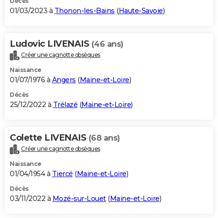
Décès
01/03/2023 à
Thonon-les-Bains
(
Haute-Savoie
)
Ludovic LIVENAIS
(46 ans)
Créer une cagnotte obsèques
Naissance
01/07/1976 à
Angers
(
Maine-et-Loire
)
Décès
25/12/2022 à
Trélazé
(
Maine-et-Loire
)
Colette LIVENAIS
(68 ans)
Créer une cagnotte obsèques
Naissance
01/04/1954 à
Tiercé
(
Maine-et-Loire
)
Décès
03/11/2022 à
Mozé-sur-Louet
(
Maine-et-Loire
)