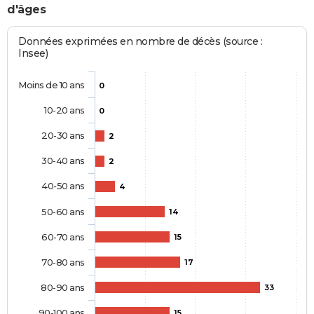
d'âges
Données exprimées en nombre de décès (source :
Insee)
Moins de 10 ans
0
10-20 ans
0
20-30 ans
2
30-40 ans
2
40-50 ans
4
50-60 ans
14
60-70 ans
15
70-80 ans
17
80-90 ans
33
90-100 ans
15