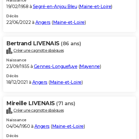
Naissance
19/02/1958 à
Segré-en-Anjou Bleu
(
Maine-et-Loire
)
Décès
22/06/2022 à
Angers
(
Maine-et-Loire
)
Bertrand LIVENAIS
(86 ans)
Créer une cagnotte obsèques
Naissance
23/09/1935 à
Gennes-Longuefuye
(
Mayenne
)
Décès
18/12/2021 à
Angers
(
Maine-et-Loire
)
Mireille LIVENAIS
(71 ans)
Créer une cagnotte obsèques
Naissance
04/04/1950 à
Angers
(
Maine-et-Loire
)
Décès