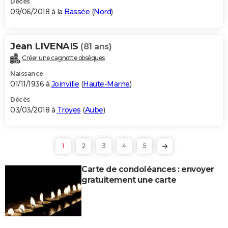
Décès
09/06/2018 à la
Bassée
(
Nord
)
Jean LIVENAIS
(81 ans)
Créer une cagnotte obsèques
Naissance
01/11/1936 à
Joinville
(
Haute-Marne
)
Décès
03/03/2018 à
Troyes
(
Aube
)
1
2
3
4
5
Carte de condoléances : envoyer
gratuitement une carte