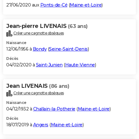
27/06/2020 aux
Ponts-de-Cé
(
Maine-et-Loire
)
Jean-pierre LIVENAIS
(63 ans)
Créer une cagnotte obsèques
Naissance
12/06/1956 à
Bondy
(
Seine-Saint-Denis
)
Décès
04/02/2020 à
Saint-Junien
(
Haute-Vienne
)
Jean LIVENAIS
(86 ans)
Créer une cagnotte obsèques
Naissance
04/12/1932 à
Challain-la-Potherie
(
Maine-et-Loire
)
Décès
18/07/2019 à
Angers
(
Maine-et-Loire
)