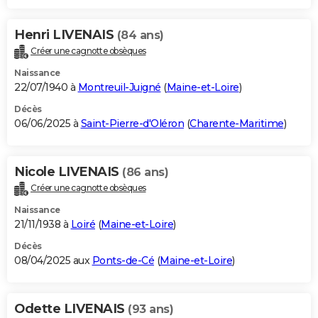
Henri LIVENAIS
(84 ans)
Créer une cagnotte obsèques
Naissance
22/07/1940 à
Montreuil-Juigné
(
Maine-et-Loire
)
Décès
06/06/2025 à
Saint-Pierre-d'Oléron
(
Charente-Maritime
)
Nicole LIVENAIS
(86 ans)
Créer une cagnotte obsèques
Naissance
21/11/1938 à
Loiré
(
Maine-et-Loire
)
Décès
08/04/2025 aux
Ponts-de-Cé
(
Maine-et-Loire
)
Odette LIVENAIS
(93 ans)