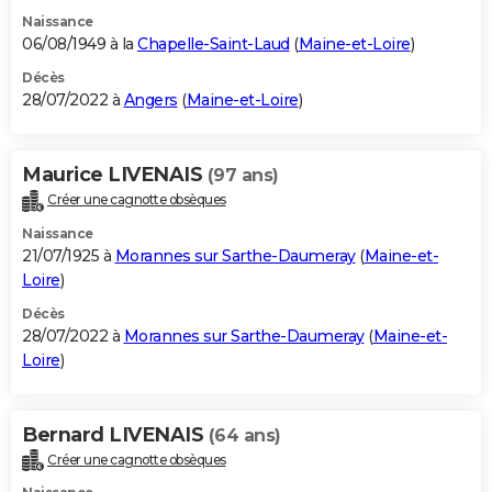
Naissance
06/08/1949 à la
Chapelle-Saint-Laud
(
Maine-et-Loire
)
Décès
28/07/2022 à
Angers
(
Maine-et-Loire
)
Maurice LIVENAIS
(97 ans)
Créer une cagnotte obsèques
Naissance
21/07/1925 à
Morannes sur Sarthe-Daumeray
(
Maine-et-
Loire
)
Décès
28/07/2022 à
Morannes sur Sarthe-Daumeray
(
Maine-et-
Loire
)
Bernard LIVENAIS
(64 ans)
Créer une cagnotte obsèques