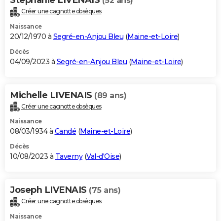
(52 ans)
Créer une cagnotte obsèques
Naissance
20/12/1970 à
Segré-en-Anjou Bleu
(
Maine-et-Loire
)
Décès
04/09/2023 à
Segré-en-Anjou Bleu
(
Maine-et-Loire
)
Michelle LIVENAIS
(89 ans)
Créer une cagnotte obsèques
Naissance
08/03/1934 à
Candé
(
Maine-et-Loire
)
Décès
10/08/2023 à
Taverny
(
Val-d'Oise
)
Joseph LIVENAIS
(75 ans)
Créer une cagnotte obsèques
Naissance