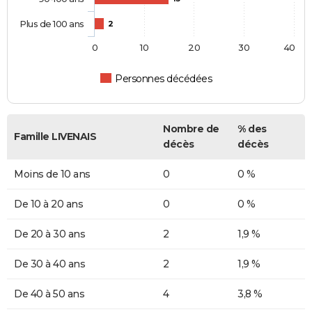
Plus de 100 ans
2
0
10
20
30
40
Personnes décédées
Nombre de
% des
Famille LIVENAIS
décès
décès
Moins de 10 ans
0
0 %
De 10 à 20 ans
0
0 %
De 20 à 30 ans
2
1,9 %
De 30 à 40 ans
2
1,9 %
De 40 à 50 ans
4
3,8 %