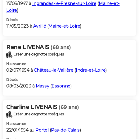
17/05/1947 à
Ingrandes-le-Fresne-sur-Loire
(
Maine-et-
Loire
)
Décès
11/05/2023 à
Avrillé
(
Maine-et-Loire
)
Rene LIVENAIS
(68 ans)
Créer une cagnotte obsèques
Naissance
02/07/1954 à
Château-la-Vallière
(
Indre-et-Loire
)
Décès
08/03/2023 à
Massy
(
Essonne
)
Charline LIVENAIS
(69 ans)
Créer une cagnotte obsèques
Naissance
22/01/1954 au
Portel
(
Pas-de-Calais
)