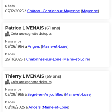
Décès
07/12/2025 à
Château-Gontier-sur-Mayenne
(
Mayenne
)
Patrice LIVENAIS
(61 ans)
Créer une cagnotte obsèques
Naissance
09/06/1964 à
Angers
(
Maine-et-Loire
)
Décès
25/11/2025 à
Chalonnes-sur-Loire
(
Maine-et-Loire
)
Thierry LIVENAIS
(59 ans)
Créer une cagnotte obsèques
Naissance
03/09/1965 à
Segré-en-Anjou Bleu
(
Maine-et-Loire
)
Décès
08/08/2025 à
Angers
(
Maine-et-Loire
)