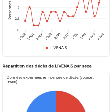
Personnes décédées
5
2,5
0
2006
2017
2002
2012
2008
2020
2004
2015
2010
2023
LIVENAIS
Répartition des décès de LIVENAIS par sexe
Données exprimées en nombre de décès (source :
Insee)