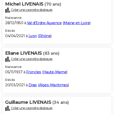
Michel LIVENAIS
(70 ans)
Créer une cagnotte obsèques
Naissance
28/12/1950 à
Val d'Erdre-Auxence
(
Maine-et-Loire
)
Décès
04/04/2021 à
Lyon
(
Rhône
)
Eliane LIVENAIS
(83 ans)
Créer une cagnotte obsèques
Naissance
05/11/1937 à
Froncles
(
Haute-Marne
)
Décès
20/03/2021 à
Drap
(
Alpes-Maritimes
)
Guillaume LIVENAIS
(34 ans)
Créer une cagnotte obsèques