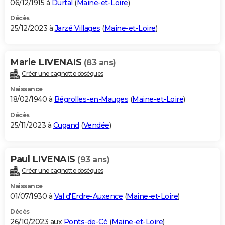
06/12/1915 à
Durtal
(
Maine-et-Loire
)
Décès
25/12/2023 à
Jarzé Villages
(
Maine-et-Loire
)
Marie LIVENAIS
(83 ans)
Créer une cagnotte obsèques
Naissance
18/02/1940 à
Bégrolles-en-Mauges
(
Maine-et-Loire
)
Décès
25/11/2023 à
Cugand
(
Vendée
)
Paul LIVENAIS
(93 ans)
Créer une cagnotte obsèques
Naissance
01/07/1930 à
Val d'Erdre-Auxence
(
Maine-et-Loire
)
Décès
26/10/2023 aux
Ponts-de-Cé
(
Maine-et-Loire
)