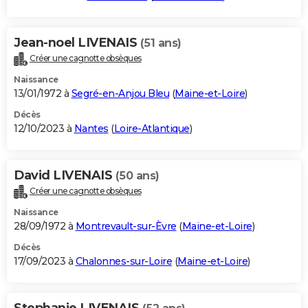
Jean-noel LIVENAIS
(51 ans)
Créer une cagnotte obsèques
Naissance
13/01/1972 à
Segré-en-Anjou Bleu
(
Maine-et-Loire
)
Décès
12/10/2023 à
Nantes
(
Loire-Atlantique
)
David LIVENAIS
(50 ans)
Créer une cagnotte obsèques
Naissance
28/09/1972 à
Montrevault-sur-Èvre
(
Maine-et-Loire
)
Décès
17/09/2023 à
Chalonnes-sur-Loire
(
Maine-et-Loire
)
Stephanie LIVENAIS