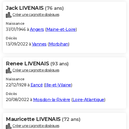
Jack LIVENAIS
(76 ans)
Créer une cagnotte obsèques
Naissance
31/01/1946 à
Angers
(
Maine-et-Loire
)
Décès
13/09/2022 à
Vannes
(
Morbihan
)
Renee LIVENAIS
(93 ans)
Créer une cagnotte obsèques
Naissance
22/12/1928 à
Eancé
(
Ille-et-Vilaine
)
Décès
20/08/2022 à
Moisdon-la-Rivière
(
Loire-Atlantique
)
Mauricette LIVENAIS
(72 ans)
Créer une cagnotte obsèques