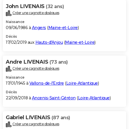
John LIVENAIS
(32 ans)
Créer une cagnotte obsèques
Naissance
09/06/1986 à
Angers
(
Maine-et-Loire
)
Décès
17/02/2019 aux
Hauts-d'Anjou
(
Maine-et-Loire
)
Andre LIVENAIS
(73 ans)
Créer une cagnotte obsèques
Naissance
17/01/1945 à
Vallons-de-l'Erdre
(
Loire-Atlantique
)
Décès
22/09/2018 à
Ancenis-Saint-Géréon
(
Loire-Atlantique
)
Gabriel LIVENAIS
(87 ans)
Créer une cagnotte obsèques