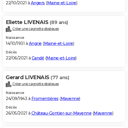
22/10/2021 à
Angers
(
Maine-et-Loire
)
Eliette LIVENAIS
(89 ans)
Créer une cagnotte obsèques
Naissance
14/10/1931 à
Angrie
(
Maine-et-Loire
)
Décès
22/06/2021 à
Candé
(
Maine-et-Loire
)
Gerard LIVENAIS
(77 ans)
Créer une cagnotte obsèques
Naissance
24/09/1943 à
Fromentières
(
Mayenne
)
Décès
26/05/2021 à
Château-Gontier-sur-Mayenne
(
Mayenne
)