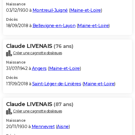
Naissance
03/12/1930 à
Montreuil-Juigné
(
Maine-et-Loire
)
Décès
18/09/2018 à
Bellevigne-en-Layon
(
Maine-et-Loire
)
Claude LIVENAIS
(76 ans)
Créer une cagnotte obsèques
Naissance
31/07/1942 à
Angers
(
Maine-et-Loire
)
Décès
17/09/2018 à
Saint-Léger-de-Linières
(
Maine-et-Loire
)
Claude LIVENAIS
(87 ans)
Créer une cagnotte obsèques
Naissance
20/11/1930 à
Mennevret
(
Aisne
)