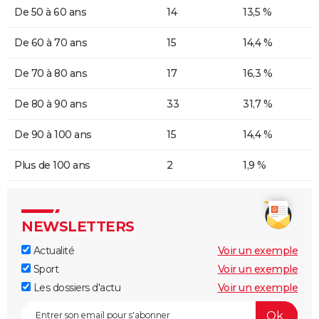
De 50 à 60 ans
14
13,5 %
De 60 à 70 ans
15
14,4 %
De 70 à 80 ans
17
16,3 %
De 80 à 90 ans
33
31,7 %
De 90 à 100 ans
15
14,4 %
Plus de 100 ans
2
1,9 %
NEWSLETTERS
Actualité
Voir un exemple
Sport
Voir un exemple
Les dossiers d'actu
Voir un exemple