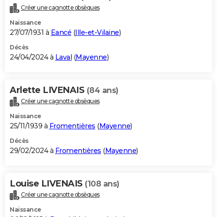
Créer une cagnotte obsèques
Naissance
27/07/1931 à
Eancé
(
Ille-et-Vilaine
)
Décès
24/04/2024 à
Laval
(
Mayenne
)
Arlette LIVENAIS
(84 ans)
Créer une cagnotte obsèques
Naissance
25/11/1939 à
Fromentières
(
Mayenne
)
Décès
29/02/2024 à
Fromentières
(
Mayenne
)
Louise LIVENAIS
(108 ans)
Créer une cagnotte obsèques
Naissance