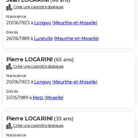
(66 ans)
Créer une cagnotte obsèques
Naissance
20/06/1923 à
Longwy
(
Meurthe-et-Moselle
)
Décès
26/06/1989 à
Lunéville
(
Meurthe-et-Moselle
)
Pierre LOCARINI
(65 ans)
Créer une cagnotte obsèques
Naissance
20/06/1923 à
Longwy
(
Meurthe-et-Moselle
)
Décès
31/05/1989 à
Metz
(
Moselle
)
Pierre LOCARINI
(33 ans)
Créer une cagnotte obsèques
Naissance