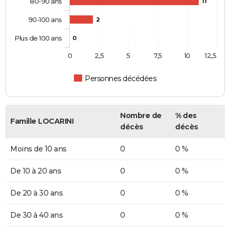
80-90 ans
11
90-100 ans
2
Plus de 100 ans
0
0
2,5
5
7,5
10
12,5
Personnes décédées
Nombre de
% des
Famille LOCARINI
décès
décès
Moins de 10 ans
0
0 %
De 10 à 20 ans
0
0 %
De 20 à 30 ans
0
0 %
De 30 à 40 ans
0
0 %