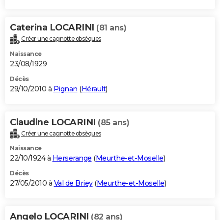
Caterina LOCARINI
(81 ans)
Créer une cagnotte obsèques
Naissance
23/08/1929
Décès
29/10/2010 à
Pignan
(
Hérault
)
Claudine LOCARINI
(85 ans)
Créer une cagnotte obsèques
Naissance
22/10/1924 à
Herserange
(
Meurthe-et-Moselle
)
Décès
27/05/2010 à
Val de Briey
(
Meurthe-et-Moselle
)
Angelo LOCARINI
(82 ans)