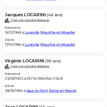
Jacques LOCARINI
(46 ans)
Créer une cagnotte obsèques
Naissance
16/12/1949 à
Lunéville
(
Meurthe-et-Moselle
)
Décès
17/10/1996 à
Lunéville
(
Meurthe-et-Moselle
)
Virginie LOCARINI
(90 ans)
Créer une cagnotte obsèques
Naissance
03/09/1903 à ROTA IMAGNA ITALIE
Décès
28/06/1994 à
Vaux-le-Pénil
(
Seine-et-Marne
)
Jean LOCARINI