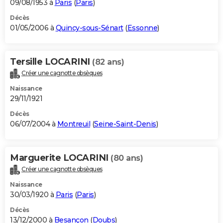
09/08/1953 à
Paris
(
Paris
)
Décès
01/05/2006 à
Quincy-sous-Sénart
(
Essonne
)
Tersille LOCARINI
(82 ans)
Créer une cagnotte obsèques
Naissance
29/11/1921
Décès
06/07/2004 à
Montreuil
(
Seine-Saint-Denis
)
Marguerite LOCARINI
(80 ans)
Créer une cagnotte obsèques
Naissance
30/03/1920 à
Paris
(
Paris
)
Décès
13/12/2000 à
Besançon
(
Doubs
)