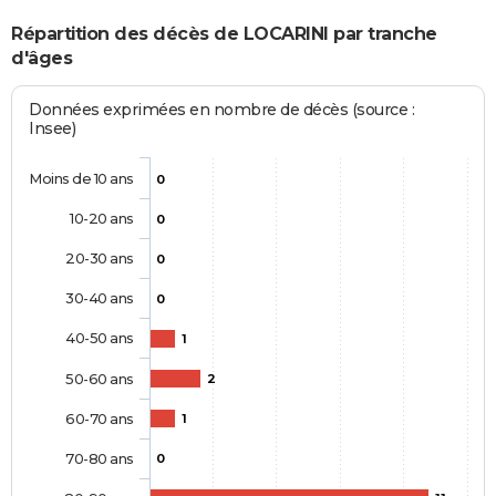
Répartition des décès de LOCARINI par tranche
d'âges
Données exprimées en nombre de décès (source :
Insee)
Moins de 10 ans
0
10-20 ans
0
20-30 ans
0
30-40 ans
0
40-50 ans
1
50-60 ans
2
60-70 ans
1
70-80 ans
0