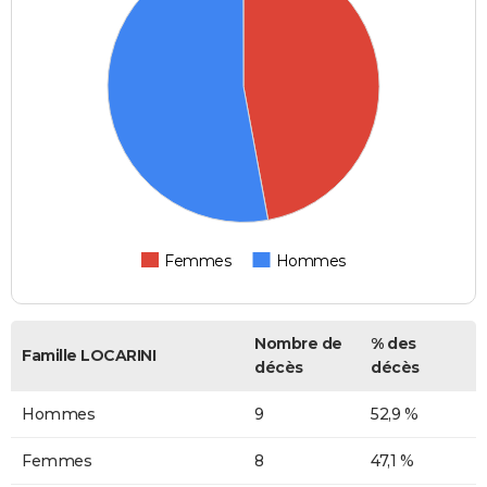
Femmes
Hommes
Nombre de
% des
Famille LOCARINI
décès
décès
Hommes
9
52,9 %
Femmes
8
47,1 %