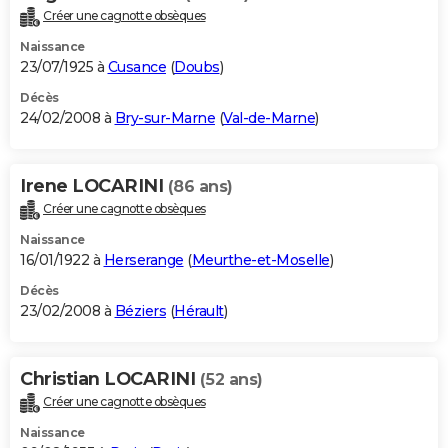
Créer une cagnotte obsèques
Naissance
23/07/1925 à
Cusance
(
Doubs
)
Décès
24/02/2008 à
Bry-sur-Marne
(
Val-de-Marne
)
Irene LOCARINI
(86 ans)
Créer une cagnotte obsèques
Naissance
16/01/1922 à
Herserange
(
Meurthe-et-Moselle
)
Décès
23/02/2008 à
Béziers
(
Hérault
)
Christian LOCARINI
(52 ans)
Créer une cagnotte obsèques
Naissance