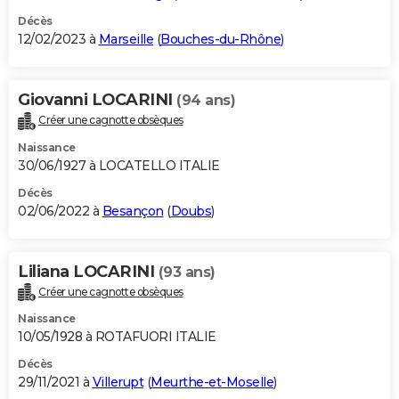
Décès
12/02/2023 à
Marseille
(
Bouches-du-Rhône
)
Giovanni LOCARINI
(94 ans)
Créer une cagnotte obsèques
Naissance
30/06/1927 à LOCATELLO ITALIE
Décès
02/06/2022 à
Besançon
(
Doubs
)
Liliana LOCARINI
(93 ans)
Créer une cagnotte obsèques
Naissance
10/05/1928 à ROTAFUORI ITALIE
Décès
29/11/2021 à
Villerupt
(
Meurthe-et-Moselle
)