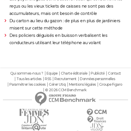
reçus ou les vieux tickets de caisses ne sont pas des
accumulateurs, mais ont besoin de contrôle
Du carton au lieu du gazon : de plus en plus de jardiniers
misent sur cette méthode
Des policiers déguisés en buisson verbalisent les
conducteurs utilisant leur téléphone au volant
Qui sommes-nous ?
Equipe
Charte éditoriale
Publicité
Contact
Tous les articles
RSS
Recrutement
Données personnelles
Paramétrer les cookies
Gérer Utiq
Mentions légales
Groupe Figaro
© 2026 CCM Benchmark