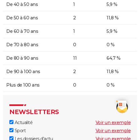
De 40 à 50 ans
1
5,9 %
De 50 à 60 ans
2
11,8 %
De 60 à 70 ans
1
5,9 %
De 70 à 80 ans
0
0 %
De 80 à 90 ans
11
64,7 %
De 90 à 100 ans
2
11,8 %
Plus de 100 ans
0
0 %
NEWSLETTERS
Actualité
Voir un exemple
Sport
Voir un exemple
Les dossiers d'actu
Voir un exemple