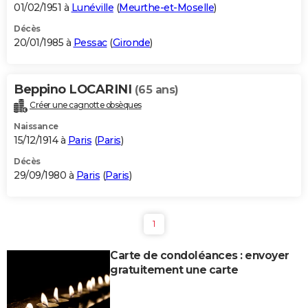
01/02/1951 à
Lunéville
(
Meurthe-et-Moselle
)
Décès
20/01/1985 à
Pessac
(
Gironde
)
Beppino LOCARINI
(65 ans)
Créer une cagnotte obsèques
Naissance
15/12/1914 à
Paris
(
Paris
)
Décès
29/09/1980 à
Paris
(
Paris
)
1
Carte de condoléances : envoyer
gratuitement une carte