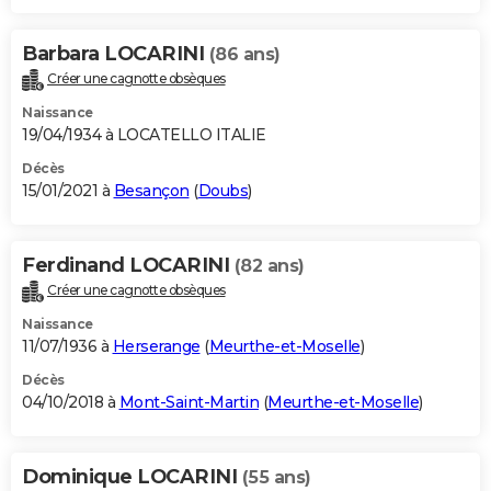
Barbara LOCARINI
(86 ans)
Créer une cagnotte obsèques
Naissance
19/04/1934 à LOCATELLO ITALIE
Décès
15/01/2021 à
Besançon
(
Doubs
)
Ferdinand LOCARINI
(82 ans)
Créer une cagnotte obsèques
Naissance
11/07/1936 à
Herserange
(
Meurthe-et-Moselle
)
Décès
04/10/2018 à
Mont-Saint-Martin
(
Meurthe-et-Moselle
)
Dominique LOCARINI
(55 ans)