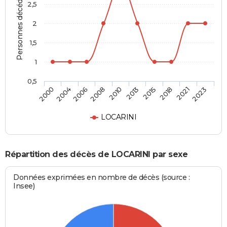
Personnes décédées
2,5
2
1,5
1
0,5
2006
2018
2010
2023
2004
2015
2008
2021
2000
2013
LOCARINI
Répartition des décès de LOCARINI par sexe
Données exprimées en nombre de décès (source :
Insee)