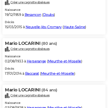
Créer une cagnotte obsèques
Naissance
19/12/1959 à
Besançon
(
Doubs
)
Décès
15/03/2015 à
Neuvelle-lès-Cromary
(
Haute-Saône
)
Mario LOCARINI
(80 ans)
Créer une cagnotte obsèques
Naissance
02/08/1933 à
Herserange
(
Meurthe-et-Moselle
)
Décès
17/01/2014 à
Baccarat
(
Meurthe-et-Moselle
)
Mario LOCARINI
(84 ans)
Créer une cagnotte obsèques
Naissance
03/08/1928 à
Herserange
(
Meurthe-et-Moselle
)