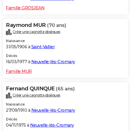
Famille GROSJEAN
Raymond MUR
(70 ans)
Créer une cagnotte obsèques
Naissance
31/05/1906 à
Saint-Vallier
Décès
16/03/1977 à
Neuvelle-lès-Cromary
Famille MUR
Fernand QUINQUE
(65 ans)
Créer une cagnotte obsèques
Naissance
27/09/1910 à
Neuvelle-lès-Cromary
Décès
04/11/1975 à
Neuvelle-lès-Cromary