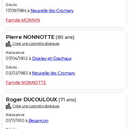
Décès
17/09/1984 à
Neuvelle-lès-Cromary
Famille MONNIN
Pierre NONNOTTE
(80 ans)
Créer une cagnotte obsèques
Naissance
07/04/1902 à
Oiselay-et-Grachaux
Décès
03/03/1983 à
Neuvelle-lès-Cromary
Famille NONNOTTE
Roger DUCOULOUX
(71 ans)
Créer une cagnotte obsèques
Naissance
01/11/1910 à
Besançon