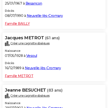
25/01/1967 à
Besançon
Décès
08/07/1990 à
Neuvelle-lès-Cromary
Famille BAILLY
Jacques METROT
(61 ans)
Créer une cagnotte obsèques
Naissance
07/05/1928 à
Vesoul
Décès
16/12/1989 à
Neuvelle-lès-Cromary
Famille METROT
Jeanne BESUCHET
(83 ans)
Créer une cagnotte obsèques
Naissance
29/07/1903 à
Neuvelle-lès-Cromary