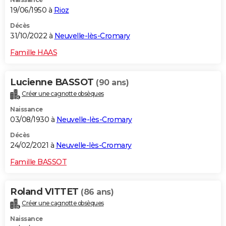
19/06/1950 à
Rioz
Décès
31/10/2022 à
Neuvelle-lès-Cromary
Famille HAAS
Lucienne BASSOT
(90 ans)
Créer une cagnotte obsèques
Naissance
03/08/1930 à
Neuvelle-lès-Cromary
Décès
24/02/2021 à
Neuvelle-lès-Cromary
Famille BASSOT
Roland VITTET
(86 ans)
Créer une cagnotte obsèques
Naissance