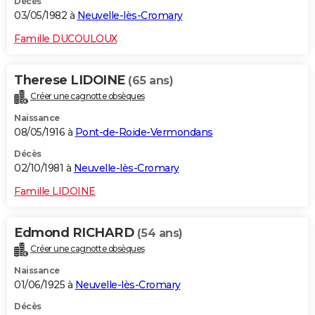
Décès
03/05/1982 à
Neuvelle-lès-Cromary
Famille DUCOULOUX
Therese LIDOINE
(65 ans)
Créer une cagnotte obsèques
Naissance
08/05/1916 à
Pont-de-Roide-Vermondans
Décès
02/10/1981 à
Neuvelle-lès-Cromary
Famille LIDOINE
Edmond RICHARD
(54 ans)
Créer une cagnotte obsèques
Naissance
01/06/1925 à
Neuvelle-lès-Cromary
Décès