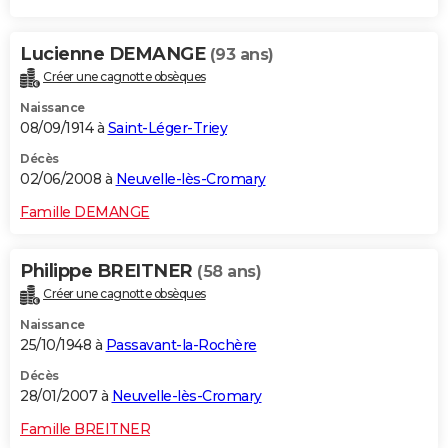
Lucienne DEMANGE
(93 ans)
Créer une cagnotte obsèques
Naissance
08/09/1914 à
Saint-Léger-Triey
Décès
02/06/2008 à
Neuvelle-lès-Cromary
Famille DEMANGE
Philippe BREITNER
(58 ans)
Créer une cagnotte obsèques
Naissance
25/10/1948 à
Passavant-la-Rochère
Décès
28/01/2007 à
Neuvelle-lès-Cromary
Famille BREITNER