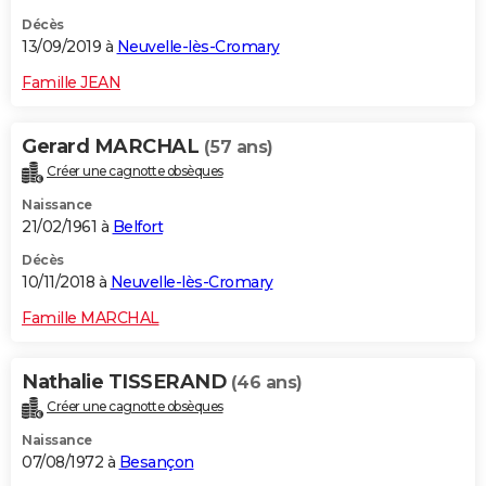
Décès
13/09/2019 à
Neuvelle-lès-Cromary
Famille JEAN
Gerard MARCHAL
(57 ans)
Créer une cagnotte obsèques
Naissance
21/02/1961 à
Belfort
Décès
10/11/2018 à
Neuvelle-lès-Cromary
Famille MARCHAL
Nathalie TISSERAND
(46 ans)
Créer une cagnotte obsèques
Naissance
07/08/1972 à
Besançon