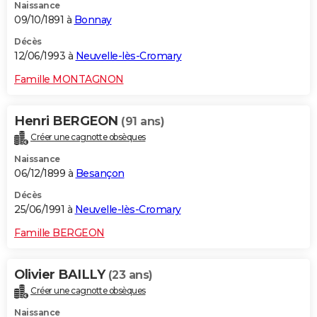
Naissance
09/10/1891 à
Bonnay
Décès
12/06/1993 à
Neuvelle-lès-Cromary
Famille MONTAGNON
Henri BERGEON
(91 ans)
Créer une cagnotte obsèques
Naissance
06/12/1899 à
Besançon
Décès
25/06/1991 à
Neuvelle-lès-Cromary
Famille BERGEON
Olivier BAILLY
(23 ans)
Créer une cagnotte obsèques
Naissance