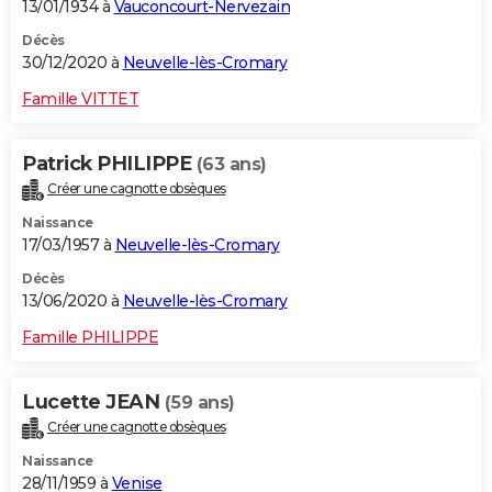
13/01/1934 à
Vauconcourt-Nervezain
Décès
30/12/2020 à
Neuvelle-lès-Cromary
Famille VITTET
Patrick PHILIPPE
(63 ans)
Créer une cagnotte obsèques
Naissance
17/03/1957 à
Neuvelle-lès-Cromary
Décès
13/06/2020 à
Neuvelle-lès-Cromary
Famille PHILIPPE
Lucette JEAN
(59 ans)
Créer une cagnotte obsèques
Naissance
28/11/1959 à
Venise