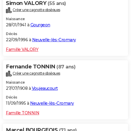
Simon VALORY
(55 ans)
Créer une cagnotte obsèques
Naissance
28/01/1941 à
Gourgeon
Décès
22/09/1996 à
Neuvelle-lès-Cromary
Famille VALORY
Fernande TONNIN
(87 ans)
Créer une cagnotte obsèques
Naissance
27/07/1908 à
Voujeaucourt
Décès
11/09/1995 à
Neuvelle-lès-Cromary
Famille TONNIN
Marcel BOURGEOIS
(71 ans)