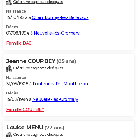
Créer une cagnotte obsèques
Naissance
19/10/1922 à
Chambornay-lès-Bellevaux
Décès
07/08/1994 à
Neuvelle-lès-Cromary
Famille BAS
Jeanne COURBEY
(85 ans)
Créer une cagnotte obsèques
Naissance
31/05/1908 à
Fontenois-lès-Montbozon
Décès
15/02/1994 à
Neuvelle-lès-Cromary
Famille COURBEY
Louise MENU
(77 ans)
Créer une cagnotte obsèques