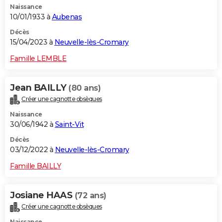
Naissance
10/01/1933 à
Aubenas
Décès
15/04/2023 à
Neuvelle-lès-Cromary
Famille LEMBLE
Jean BAILLY
(80 ans)
Créer une cagnotte obsèques
Naissance
30/06/1942 à
Saint-Vit
Décès
03/12/2022 à
Neuvelle-lès-Cromary
Famille BAILLY
Josiane HAAS
(72 ans)
Créer une cagnotte obsèques
Naissance