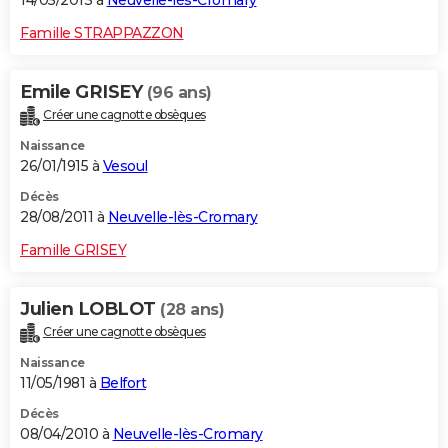
14/05/2013 à
Neuvelle-lès-Cromary
Famille STRAPPAZZON
Emile GRISEY
(96 ans)
Créer une cagnotte obsèques
Naissance
26/01/1915 à
Vesoul
Décès
28/08/2011 à
Neuvelle-lès-Cromary
Famille GRISEY
Julien LOBLOT
(28 ans)
Créer une cagnotte obsèques
Naissance
11/05/1981 à
Belfort
Décès
08/04/2010 à
Neuvelle-lès-Cromary