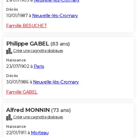
Décès
10/01/1987 à
Neuvelle-lès-Cromary
Famille BESUCHET
Philippe GABEL
(83 ans)
Créer une cagnotte obsèques
Naissance
23/07/1902 à
Paris
Décès
30/01/1986 à
Neuvelle-lès-Cromary
Famille GABEL
Alfred MONNIN
(73 ans)
Créer une cagnotte obsèques
Naissance
22/01/1911 à
Morteau