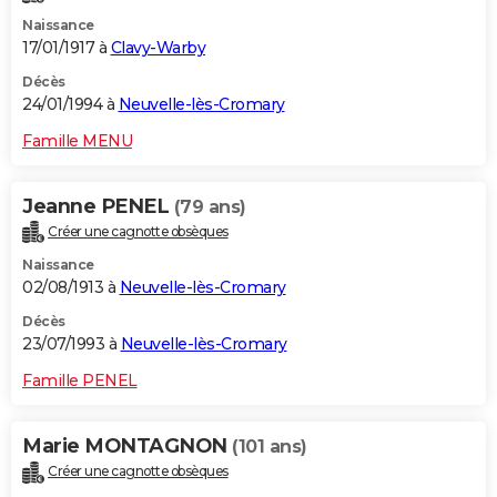
Naissance
17/01/1917 à
Clavy-Warby
Décès
24/01/1994 à
Neuvelle-lès-Cromary
Famille MENU
Jeanne PENEL
(79 ans)
Créer une cagnotte obsèques
Naissance
02/08/1913 à
Neuvelle-lès-Cromary
Décès
23/07/1993 à
Neuvelle-lès-Cromary
Famille PENEL
Marie MONTAGNON
(101 ans)
Créer une cagnotte obsèques