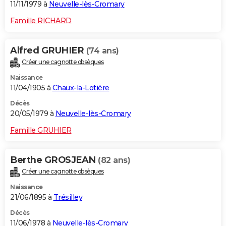
11/11/1979 à
Neuvelle-lès-Cromary
Famille RICHARD
Alfred GRUHIER
(74 ans)
Créer une cagnotte obsèques
Naissance
11/04/1905 à
Chaux-la-Lotière
Décès
20/05/1979 à
Neuvelle-lès-Cromary
Famille GRUHIER
Berthe GROSJEAN
(82 ans)
Créer une cagnotte obsèques
Naissance
21/06/1895 à
Trésilley
Décès
11/06/1978 à
Neuvelle-lès-Cromary