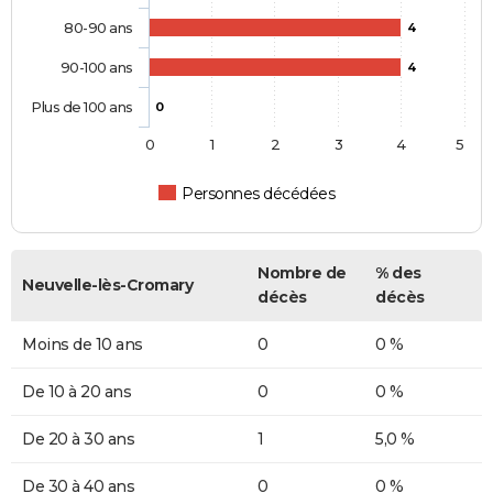
80-90 ans
4
90-100 ans
4
Plus de 100 ans
0
0
1
2
3
4
5
Personnes décédées
Nombre de
% des
Neuvelle-lès-Cromary
décès
décès
Moins de 10 ans
0
0 %
De 10 à 20 ans
0
0 %
De 20 à 30 ans
1
5,0 %
De 30 à 40 ans
0
0 %