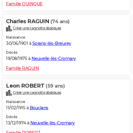
Famille QUINQUE
Charles RAGUIN
(74 ans)
Créer une cagnotte obsèques
Naissance
30/06/1901 à
Sorans-lès-Breurey
Décès
19/08/1975 à
Neuvelle-lès-Cromary
Famille RAGUIN
Leon ROBERT
(59 ans)
Créer une cagnotte obsèques
Naissance
11/02/1915 à
Bouclans
Décès
13/12/1974 à
Neuvelle-lès-Cromary
Famille ROBERT