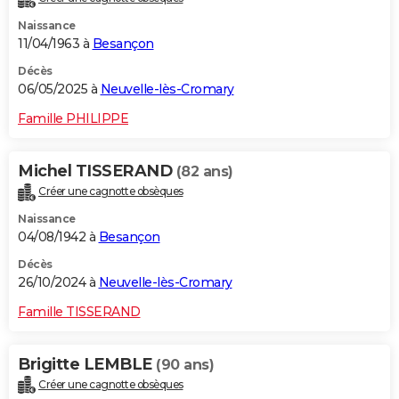
Naissance
11/04/1963 à
Besançon
Décès
06/05/2025 à
Neuvelle-lès-Cromary
Famille PHILIPPE
Michel TISSERAND
(82 ans)
Créer une cagnotte obsèques
Naissance
04/08/1942 à
Besançon
Décès
26/10/2024 à
Neuvelle-lès-Cromary
Famille TISSERAND
Brigitte LEMBLE
(90 ans)
Créer une cagnotte obsèques