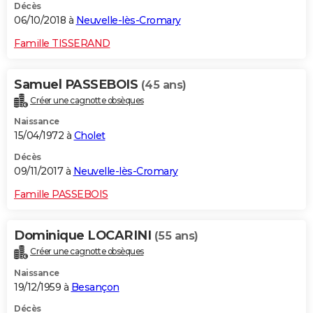
Décès
06/10/2018 à
Neuvelle-lès-Cromary
Famille TISSERAND
Samuel PASSEBOIS
(45 ans)
Créer une cagnotte obsèques
Naissance
15/04/1972 à
Cholet
Décès
09/11/2017 à
Neuvelle-lès-Cromary
Famille PASSEBOIS
Dominique LOCARINI
(55 ans)
Créer une cagnotte obsèques
Naissance
19/12/1959 à
Besançon
Décès