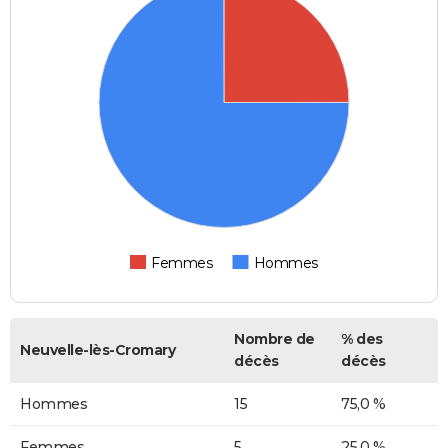
Femmes
Hommes
Nombre de
% des
Neuvelle-lès-Cromary
décès
décès
Hommes
15
75,0 %
Femmes
5
25,0 %