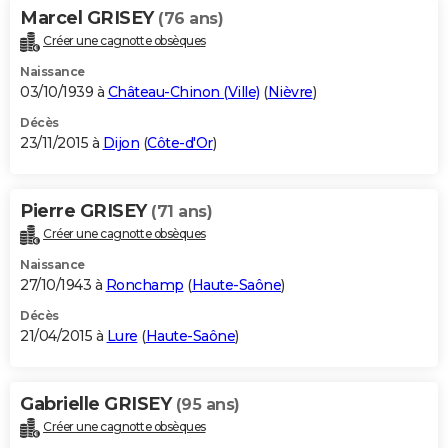
Marcel GRISEY
(76 ans)
Créer une cagnotte obsèques
Naissance
03/10/1939 à
Château-Chinon (Ville)
(
Nièvre
)
Décès
23/11/2015 à
Dijon
(
Côte-d'Or
)
Pierre GRISEY
(71 ans)
Créer une cagnotte obsèques
Naissance
27/10/1943 à
Ronchamp
(
Haute-Saône
)
Décès
21/04/2015 à
Lure
(
Haute-Saône
)
Gabrielle GRISEY
(95 ans)
Créer une cagnotte obsèques