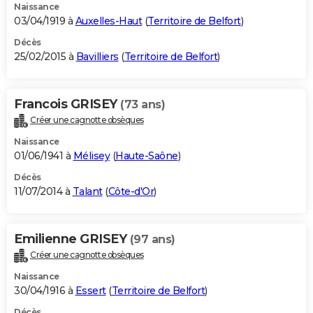
Naissance
03/04/1919 à
Auxelles-Haut
(
Territoire de Belfort
)
Décès
25/02/2015 à
Bavilliers
(
Territoire de Belfort
)
Francois GRISEY
(73 ans)
Créer une cagnotte obsèques
Naissance
01/06/1941 à
Mélisey
(
Haute-Saône
)
Décès
11/07/2014 à
Talant
(
Côte-d'Or
)
Emilienne GRISEY
(97 ans)
Créer une cagnotte obsèques
Naissance
30/04/1916 à
Essert
(
Territoire de Belfort
)
Décès