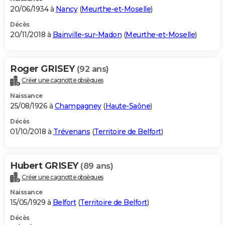
20/06/1934 à
Nancy
(
Meurthe-et-Moselle
)
Décès
20/11/2018 à
Bainville-sur-Madon
(
Meurthe-et-Moselle
)
Roger GRISEY
(92 ans)
Créer une cagnotte obsèques
Naissance
25/08/1926 à
Champagney
(
Haute-Saône
)
Décès
01/10/2018 à
Trévenans
(
Territoire de Belfort
)
Hubert GRISEY
(89 ans)
Créer une cagnotte obsèques
Naissance
15/05/1929 à
Belfort
(
Territoire de Belfort
)
Décès