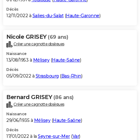
Décès
12/11/2022 à
Salies-du-Salat
(
Haute-Garonne
)
Nicole GRISEY
(69 ans)
Créer une cagnotte obsèques
Naissance
13/08/1953 à
Mélisey
(
Haute-Saône
)
Décès
05/09/2022 à
Strasbourg
(
Bas-Rhin
)
Bernard GRISEY
(86 ans)
Créer une cagnotte obsèques
Naissance
29/06/1935 à
Mélisey
(
Haute-Saône
)
Décès
17/01/2022 à la
Seyne-sur-Mer
(
Var
)