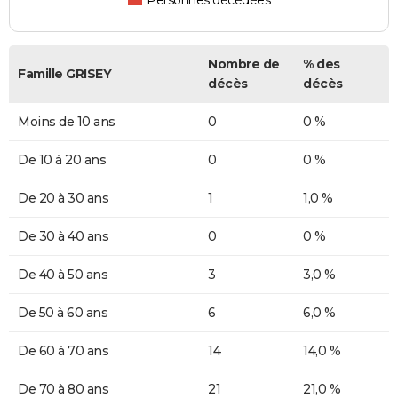
Personnes décédées
Nombre de
% des
Famille GRISEY
décès
décès
Moins de 10 ans
0
0 %
De 10 à 20 ans
0
0 %
De 20 à 30 ans
1
1,0 %
De 30 à 40 ans
0
0 %
De 40 à 50 ans
3
3,0 %
De 50 à 60 ans
6
6,0 %
De 60 à 70 ans
14
14,0 %
De 70 à 80 ans
21
21,0 %