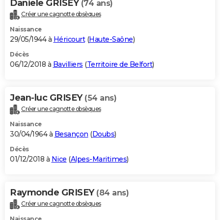
Daniele GRISEY
(74 ans)
Créer une cagnotte obsèques
Naissance
29/05/1944 à
Héricourt
(
Haute-Saône
)
Décès
06/12/2018 à
Bavilliers
(
Territoire de Belfort
)
Jean-luc GRISEY
(54 ans)
Créer une cagnotte obsèques
Naissance
30/04/1964 à
Besançon
(
Doubs
)
Décès
01/12/2018 à
Nice
(
Alpes-Maritimes
)
Raymonde GRISEY
(84 ans)
Créer une cagnotte obsèques
Naissance