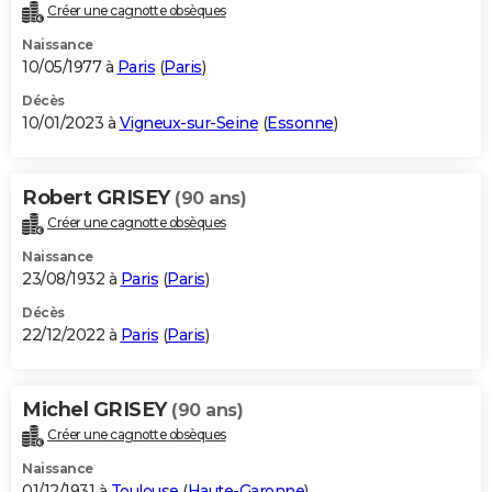
Créer une cagnotte obsèques
Naissance
10/05/1977 à
Paris
(
Paris
)
Décès
10/01/2023 à
Vigneux-sur-Seine
(
Essonne
)
Robert GRISEY
(90 ans)
Créer une cagnotte obsèques
Naissance
23/08/1932 à
Paris
(
Paris
)
Décès
22/12/2022 à
Paris
(
Paris
)
Michel GRISEY
(90 ans)
Créer une cagnotte obsèques
Naissance
01/12/1931 à
Toulouse
(
Haute-Garonne
)