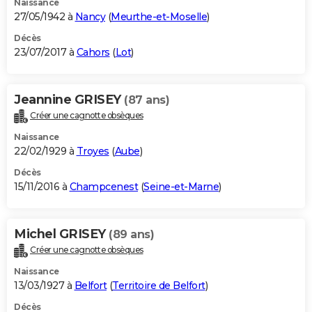
Naissance
27/05/1942 à
Nancy
(
Meurthe-et-Moselle
)
Décès
23/07/2017 à
Cahors
(
Lot
)
Jeannine GRISEY
(87 ans)
Créer une cagnotte obsèques
Naissance
22/02/1929 à
Troyes
(
Aube
)
Décès
15/11/2016 à
Champcenest
(
Seine-et-Marne
)
Michel GRISEY
(89 ans)
Créer une cagnotte obsèques
Naissance
13/03/1927 à
Belfort
(
Territoire de Belfort
)
Décès