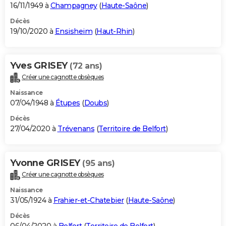
16/11/1949 à
Champagney
(
Haute-Saône
)
Décès
19/10/2020 à
Ensisheim
(
Haut-Rhin
)
Yves GRISEY
(72 ans)
Créer une cagnotte obsèques
Naissance
07/04/1948 à
Étupes
(
Doubs
)
Décès
27/04/2020 à
Trévenans
(
Territoire de Belfort
)
Yvonne GRISEY
(95 ans)
Créer une cagnotte obsèques
Naissance
31/05/1924 à
Frahier-et-Chatebier
(
Haute-Saône
)
Décès