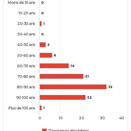
Moins de 10 ans
0
10-20 ans
0
20-30 ans
1
30-40 ans
0
40-50 ans
3
50-60 ans
6
60-70 ans
14
70-80 ans
21
80-90 ans
32
90-100 ans
22
Plus de 100 ans
1
0
10
20
30
40