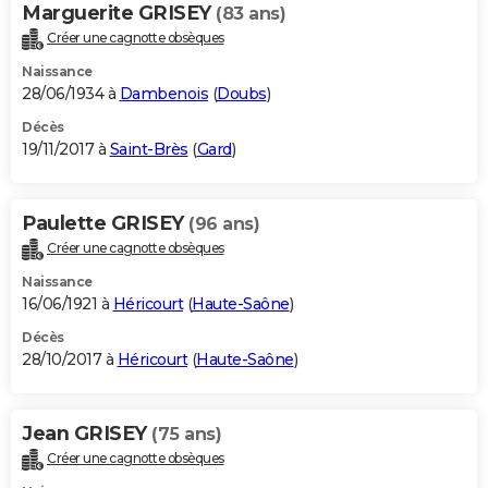
Marguerite GRISEY
(83 ans)
Créer une cagnotte obsèques
Naissance
28/06/1934 à
Dambenois
(
Doubs
)
Décès
19/11/2017 à
Saint-Brès
(
Gard
)
Paulette GRISEY
(96 ans)
Créer une cagnotte obsèques
Naissance
16/06/1921 à
Héricourt
(
Haute-Saône
)
Décès
28/10/2017 à
Héricourt
(
Haute-Saône
)
Jean GRISEY
(75 ans)
Créer une cagnotte obsèques