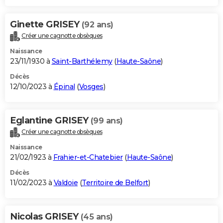
Ginette GRISEY
(92 ans)
Créer une cagnotte obsèques
Naissance
23/11/1930 à
Saint-Barthélemy
(
Haute-Saône
)
Décès
12/10/2023 à
Épinal
(
Vosges
)
Eglantine GRISEY
(99 ans)
Créer une cagnotte obsèques
Naissance
21/02/1923 à
Frahier-et-Chatebier
(
Haute-Saône
)
Décès
11/02/2023 à
Valdoie
(
Territoire de Belfort
)
Nicolas GRISEY
(45 ans)