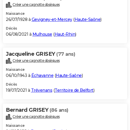
Créer une cagnotte obsèques
Naissance
26/07/1928 à
Gevigney-et-Mercey
(
Haute-Saône
)
Décès
06/08/2021 à
Mulhouse
(
Haut-Rhin
)
Jacqueline GRISEY
(77 ans)
Créer une cagnotte obsèques
Naissance
06/10/1943 à
Échavanne
(
Haute-Saône
)
Décès
19/07/2021 à
Trévenans
(
Territoire de Belfort
)
Bernard GRISEY
(86 ans)
Créer une cagnotte obsèques
Naissance