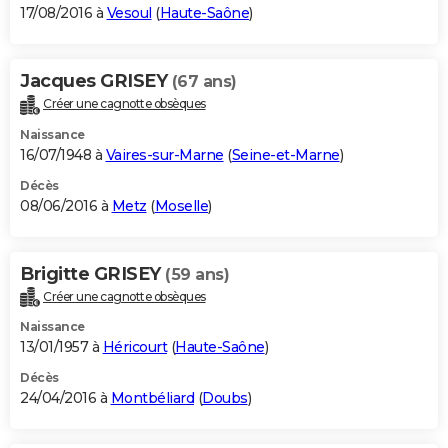
17/08/2016 à
Vesoul
(
Haute-Saône
)
Jacques GRISEY
(67 ans)
Créer une cagnotte obsèques
Naissance
16/07/1948 à
Vaires-sur-Marne
(
Seine-et-Marne
)
Décès
08/06/2016 à
Metz
(
Moselle
)
Brigitte GRISEY
(59 ans)
Créer une cagnotte obsèques
Naissance
13/01/1957 à
Héricourt
(
Haute-Saône
)
Décès
24/04/2016 à
Montbéliard
(
Doubs
)