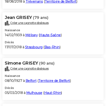
18/08/2018 à
Trévenans
(
Territoire de Belfort
)
Jean GRISEY
(79 ans)
Créer une cagnotte obsèques
Naissance
14/02/1939 à
Mélisey
(
Haute-Saône
)
Décès
17/07/2018 à
Strasbourg
(
Bas-Rhin
)
Simone GRISEY
(90 ans)
Créer une cagnotte obsèques
Naissance
08/10/1927 à
Belfort
(
Territoire de Belfort
)
Décès
05/03/2018 à
Mulhouse
(
Haut-Rhin
)