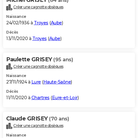
(84 ans)
Créer une cagnotte obsèques
Naissance
24/02/1936 à
Troyes
(
Aube
)
Décès
13/11/2020 à
Troyes
(
Aube
)
Paulette GRISEY
(95 ans)
Créer une cagnotte obsèques
Naissance
27/11/1924 à
Lure
(
Haute-Saône
)
Décès
11/11/2020 à
Chartres
(
Eure-et-Loir
)
Claude GRISEY
(70 ans)
Créer une cagnotte obsèques
Naissance