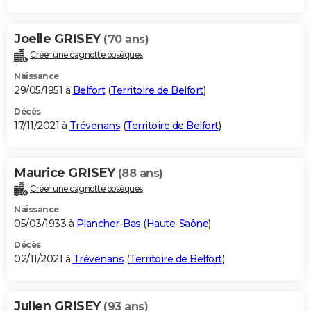
Joelle GRISEY
(70 ans)
Créer une cagnotte obsèques
Naissance
29/05/1951 à
Belfort
(
Territoire de Belfort
)
Décès
17/11/2021 à
Trévenans
(
Territoire de Belfort
)
Maurice GRISEY
(88 ans)
Créer une cagnotte obsèques
Naissance
05/03/1933 à
Plancher-Bas
(
Haute-Saône
)
Décès
02/11/2021 à
Trévenans
(
Territoire de Belfort
)
Julien GRISEY
(93 ans)