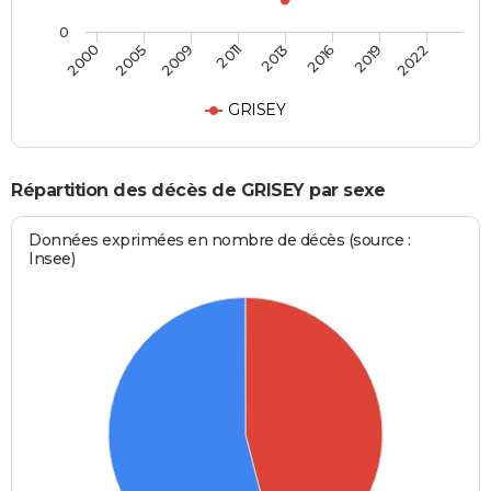
0
2000
2005
2009
2011
2013
2016
2019
2022
GRISEY
Répartition des décès de GRISEY par sexe
Données exprimées en nombre de décès (source :
Insee)