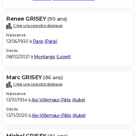
Renee GRISEY
(90 ans)
Créer une cagnotte obsèques
Naissance
12/06/1930 à
Paris
(
Paris
)
Décès
08/02/2021 à
Montargis
(
Loiret
)
Marc GRISEY
(86 ans)
Créer une cagnotte obsèques
Naissance
13/10/1934 à
Aix-Villemaur-Pâlis
(
Aube
)
Décès
13/11/2020 à
Aix-Villemaur-Pâlis
(
Aube
)
Michel GRISEY