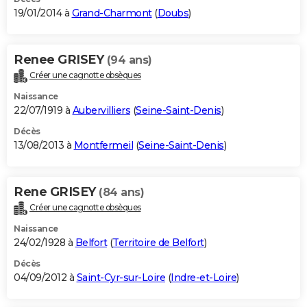
19/01/2014 à
Grand-Charmont
(
Doubs
)
Renee GRISEY
(94 ans)
Créer une cagnotte obsèques
Naissance
22/07/1919 à
Aubervilliers
(
Seine-Saint-Denis
)
Décès
13/08/2013 à
Montfermeil
(
Seine-Saint-Denis
)
Rene GRISEY
(84 ans)
Créer une cagnotte obsèques
Naissance
24/02/1928 à
Belfort
(
Territoire de Belfort
)
Décès
04/09/2012 à
Saint-Cyr-sur-Loire
(
Indre-et-Loire
)