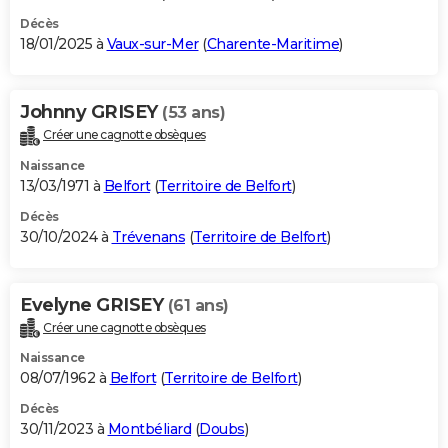
Décès
18/01/2025 à
Vaux-sur-Mer
(
Charente-Maritime
)
Johnny GRISEY
(53 ans)
Créer une cagnotte obsèques
Naissance
13/03/1971 à
Belfort
(
Territoire de Belfort
)
Décès
30/10/2024 à
Trévenans
(
Territoire de Belfort
)
Evelyne GRISEY
(61 ans)
Créer une cagnotte obsèques
Naissance
08/07/1962 à
Belfort
(
Territoire de Belfort
)
Décès
30/11/2023 à
Montbéliard
(
Doubs
)