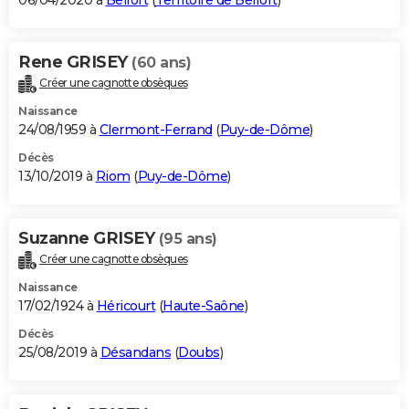
06/04/2020 à
Belfort
(
Territoire de Belfort
)
Rene GRISEY
(60 ans)
Créer une cagnotte obsèques
Naissance
24/08/1959 à
Clermont-Ferrand
(
Puy-de-Dôme
)
Décès
13/10/2019 à
Riom
(
Puy-de-Dôme
)
Suzanne GRISEY
(95 ans)
Créer une cagnotte obsèques
Naissance
17/02/1924 à
Héricourt
(
Haute-Saône
)
Décès
25/08/2019 à
Désandans
(
Doubs
)