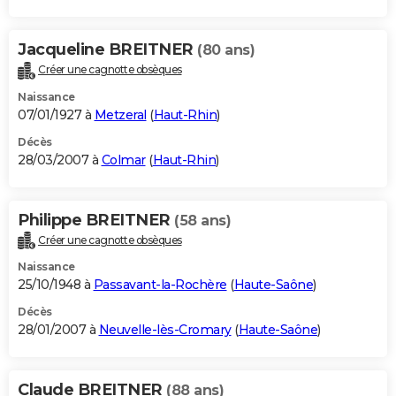
Jacqueline BREITNER
(80 ans)
Créer une cagnotte obsèques
Naissance
07/01/1927 à
Metzeral
(
Haut-Rhin
)
Décès
28/03/2007 à
Colmar
(
Haut-Rhin
)
Philippe BREITNER
(58 ans)
Créer une cagnotte obsèques
Naissance
25/10/1948 à
Passavant-la-Rochère
(
Haute-Saône
)
Décès
28/01/2007 à
Neuvelle-lès-Cromary
(
Haute-Saône
)
Claude BREITNER
(88 ans)