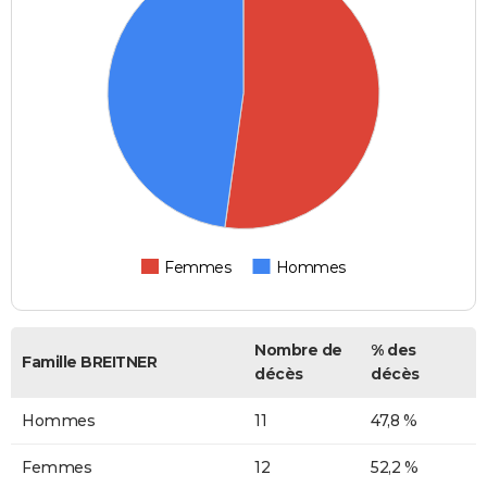
Femmes
Hommes
Nombre de
% des
Famille BREITNER
décès
décès
Hommes
11
47,8 %
Femmes
12
52,2 %