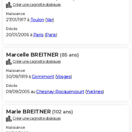
Créer une cagnotte obsèques
Naissance
27/01/1917 à
Toulon
(
Var
)
Décès
20/01/2006 à
Paris
(
Paris
)
Marcelle BREITNER
(85 ans)
Créer une cagnotte obsèques
Naissance
30/09/1919 à
Cornimont
(
Vosges
)
Décès
09/09/2005 au
Chesnay-Rocquencourt
(
Yvelines
)
Marie BREITNER
(102 ans)
Créer une cagnotte obsèques
Naissance