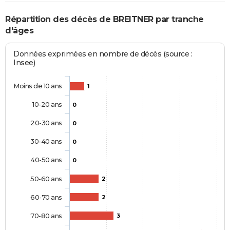
Répartition des décès de BREITNER par tranche
d'âges
Données exprimées en nombre de décès (source :
Insee)
Moins de 10 ans
1
10-20 ans
0
20-30 ans
0
30-40 ans
0
40-50 ans
0
50-60 ans
2
60-70 ans
2
70-80 ans
3