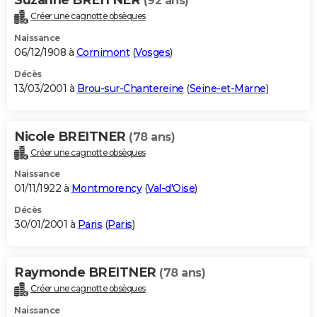
(92 ans)
Créer une cagnotte obsèques
Naissance
06/12/1908 à
Cornimont
(
Vosges
)
Décès
13/03/2001 à
Brou-sur-Chantereine
(
Seine-et-Marne
)
Nicole BREITNER
(78 ans)
Créer une cagnotte obsèques
Naissance
01/11/1922 à
Montmorency
(
Val-d'Oise
)
Décès
30/01/2001 à
Paris
(
Paris
)
Raymonde BREITNER
(78 ans)
Créer une cagnotte obsèques
Naissance