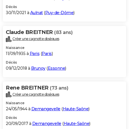
Décès
30/11/2021 à
Aulnat
(
Puy-de-Dôme
)
Claude BREITNER
(83 ans)
Créer une cagnotte obsèques
Naissance
11/09/1935 à
Paris
(
Paris
)
Décès
09/12/2018 à
Brunoy
(
Essonne
)
Rene BREITNER
(73 ans)
Créer une cagnotte obsèques
Naissance
24/05/1944 à
Demangevelle
(
Haute-Saône
)
Décès
20/09/2017 à
Demangevelle
(
Haute-Saône
)