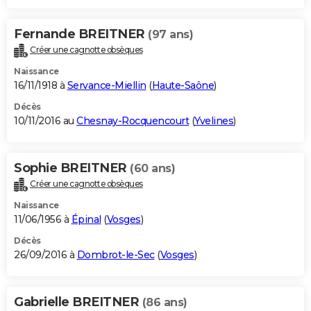
Fernande BREITNER
(97 ans)
Créer une cagnotte obsèques
Naissance
16/11/1918 à
Servance-Miellin
(
Haute-Saône
)
Décès
10/11/2016 au
Chesnay-Rocquencourt
(
Yvelines
)
Sophie BREITNER
(60 ans)
Créer une cagnotte obsèques
Naissance
11/06/1956 à
Épinal
(
Vosges
)
Décès
26/09/2016 à
Dombrot-le-Sec
(
Vosges
)
Gabrielle BREITNER
(86 ans)