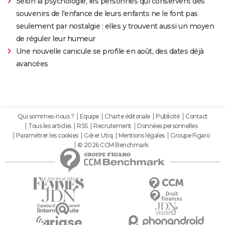
Selon la psychologie, les personnes qui conservent des
souvenirs de l'enfance de leurs enfants ne le font pas
seulement par nostalgie : elles y trouvent aussi un moyen
de réguler leur humeur
Une nouvelle canicule se profile en août, des dates déjà
avancées
Qui sommes-nous ?
Equipe
Charte éditoriale
Publicité
Contact
Tous les articles
RSS
Recrutement
Données personnelles
Paramétrer les cookies
Gérer Utiq
Mentions légales
Groupe Figaro
© 2026 CCM Benchmark