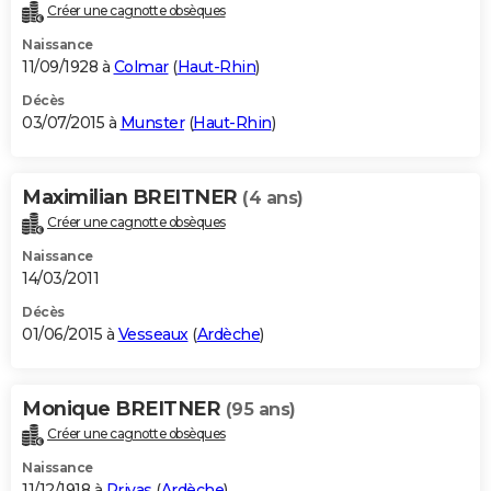
Créer une cagnotte obsèques
Naissance
11/09/1928 à
Colmar
(
Haut-Rhin
)
Décès
03/07/2015 à
Munster
(
Haut-Rhin
)
Maximilian BREITNER
(4 ans)
Créer une cagnotte obsèques
Naissance
14/03/2011
Décès
01/06/2015 à
Vesseaux
(
Ardèche
)
Monique BREITNER
(95 ans)
Créer une cagnotte obsèques
Naissance
11/12/1918 à
Privas
(
Ardèche
)