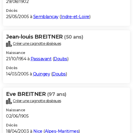
29/08/1902
Décès
25/05/2005 à
Semblançay
(
Indre-et-Loire
)
Jean-louis BREITNER
(50 ans)
Créer une cagnotte obsèques
Naissance
21/10/1954 à
Passavant
(
Doubs
)
Décès
14/03/2005 à
Quingey
(
Doubs
)
Eve BREITNER
(97 ans)
Créer une cagnotte obsèques
Naissance
02/06/1905
Décès
18/04/2003 à
Nice
(
Alpes-Maritimes
)