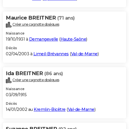
Maurice BREITNER
(71 ans)
Créer une cagnotte obsèques
Naissance
19/10/1931 à
Demangevelle
(
Haute-Saône
)
Décès
02/04/2003 à
Limeil-Brévannes
(
Val-de-Marne
)
Ida BREITNER
(86 ans)
Créer une cagnotte obsèques
Naissance
03/09/1915
Décès
14/01/2002 au
Kremlin-Bicêtre
(
Val-de-Marne
)
Suzanne BREITNER