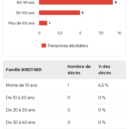
80-90 ans
9
90-100 ans
5
Plus de 100 ans
1
0
2,5
5
7,5
10
Personnes décédées
Nombre de
% des
Famille BREITNER
décès
décès
Moins de 10 ans
1
4,3 %
De 10 à 20 ans
0
0 %
De 20 à 30 ans
0
0 %
De 30 à 40 ans
0
0 %