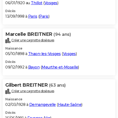
06/01/1920 au
Thillot
(
Vosges
)
Décès
13/09/1998 à
Paris
(
Paris
)
Marcelle BREITNER
(94 ans)
Créer une cagnotte obsèques
Naissance
05/10/1898 à
Thaon-les-Vosges
(
Vosges
)
Décès
09/12/1992 à
Bayon
(
Meurthe-et-Moselle
)
Gilbert BREITNER
(63 ans)
Créer une cagnotte obsèques
Naissance
02/03/1928 à
Demangevelle
(
Haute-Saône
)
Décès