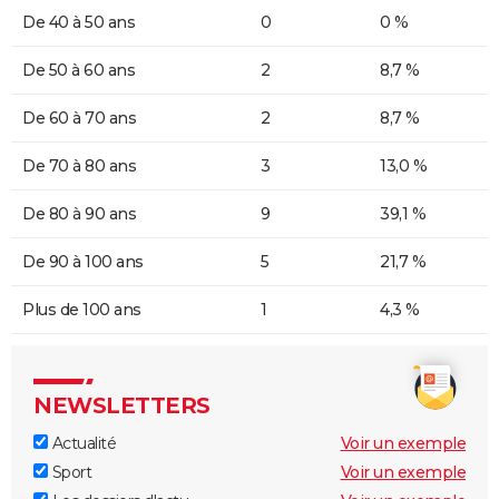
De 40 à 50 ans
0
0 %
De 50 à 60 ans
2
8,7 %
De 60 à 70 ans
2
8,7 %
De 70 à 80 ans
3
13,0 %
De 80 à 90 ans
9
39,1 %
De 90 à 100 ans
5
21,7 %
Plus de 100 ans
1
4,3 %
NEWSLETTERS
Actualité
Voir un exemple
Sport
Voir un exemple