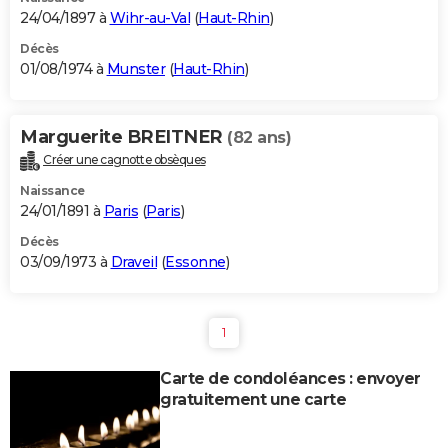
24/04/1897 à
Wihr-au-Val
(
Haut-Rhin
)
Décès
01/08/1974 à
Munster
(
Haut-Rhin
)
Marguerite BREITNER
(82 ans)
Créer une cagnotte obsèques
Naissance
24/01/1891 à
Paris
(
Paris
)
Décès
03/09/1973 à
Draveil
(
Essonne
)
1
Carte de condoléances : envoyer
gratuitement une carte