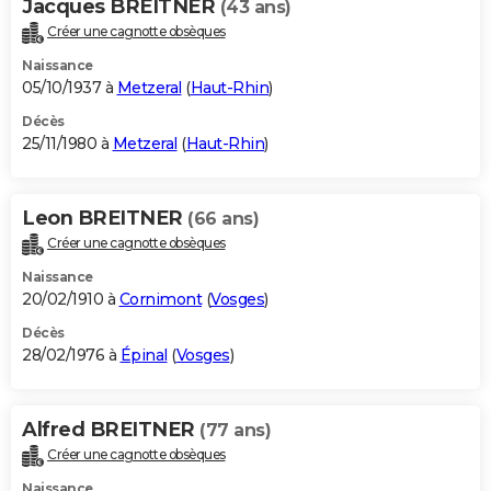
Jacques BREITNER
(43 ans)
Créer une cagnotte obsèques
Naissance
05/10/1937 à
Metzeral
(
Haut-Rhin
)
Décès
25/11/1980 à
Metzeral
(
Haut-Rhin
)
Leon BREITNER
(66 ans)
Créer une cagnotte obsèques
Naissance
20/02/1910 à
Cornimont
(
Vosges
)
Décès
28/02/1976 à
Épinal
(
Vosges
)
Alfred BREITNER
(77 ans)
Créer une cagnotte obsèques
Naissance