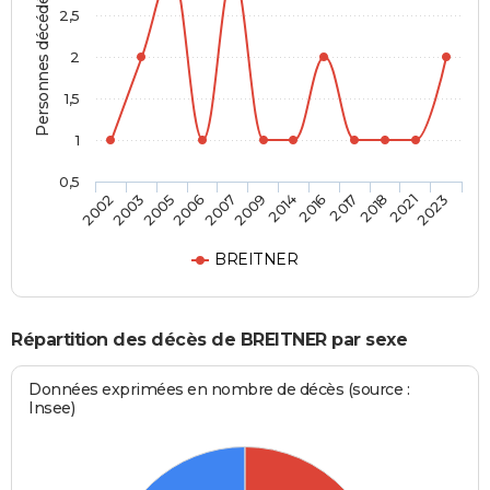
Personnes décédées
2,5
2
1,5
1
0,5
2003
2007
2016
2021
2005
2009
2017
2023
2002
2006
2014
2018
BREITNER
Répartition des décès de BREITNER par sexe
Données exprimées en nombre de décès (source :
Insee)