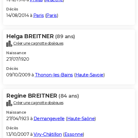
Décès
14/08/2014 à
Paris
(
Paris
)
Helga BREITNER
(89 ans)
Créer une cagnotte obsèques
Naissance
27/07/1920
Décès
09/10/2009 à
Thonon-les-Bains
(
Haute-Savoie
)
Regine BREITNER
(84 ans)
Créer une cagnotte obsèques
Naissance
27/04/1923 à
Demangevelle
(
Haute-Saône
)
Décès
13/10/2007 à
Viry-Châtillon
(
Essonne
)