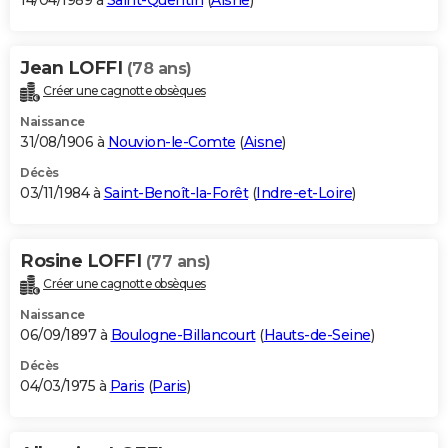
14/04/1989 à
Saint-Quentin
(
Aisne
)
Jean LOFFI
(78 ans)
Créer une cagnotte obsèques
Naissance
31/08/1906 à
Nouvion-le-Comte
(
Aisne
)
Décès
03/11/1984 à
Saint-Benoît-la-Forêt
(
Indre-et-Loire
)
Rosine LOFFI
(77 ans)
Créer une cagnotte obsèques
Naissance
06/09/1897 à
Boulogne-Billancourt
(
Hauts-de-Seine
)
Décès
04/03/1975 à
Paris
(
Paris
)