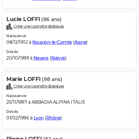
Lucie LOFFI
(86 ans)
Créer une cagnotte obsèques
Naissance
08/12/1912 à
Nouvion-le-Comte
(
Aisne
)
Décès
20/10/1999 à
Nevers
(
Nièvre
)
Marie LOFFI
(98 ans)
Créer une cagnotte obsèques
Naissance
25/11/1897 à ABBADIA ALPINA ITALIE
Décès
01/02/1996 à
Lyon
(
Rhône
)
Pierre LOFFI