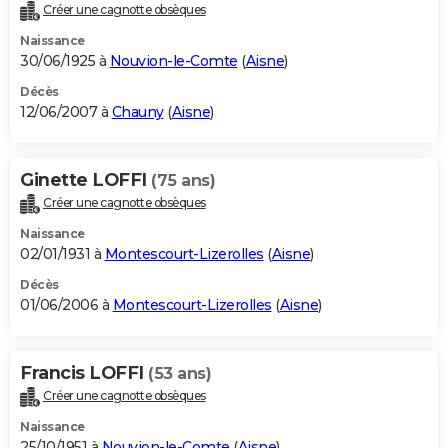
Créer une cagnotte obsèques
Naissance
30/06/1925 à
Nouvion-le-Comte
(
Aisne
)
Décès
12/06/2007 à
Chauny
(
Aisne
)
Ginette LOFFI
(75 ans)
Créer une cagnotte obsèques
Naissance
02/01/1931 à
Montescourt-Lizerolles
(
Aisne
)
Décès
01/06/2006 à
Montescourt-Lizerolles
(
Aisne
)
Francis LOFFI
(53 ans)
Créer une cagnotte obsèques
Naissance
25/10/1951 à
Nouvion-le-Comte
(
Aisne
)