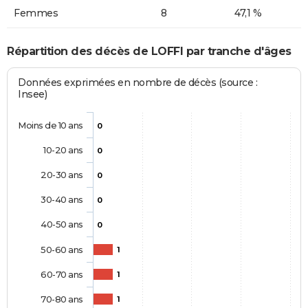
Femmes
8
47,1 %
Répartition des décès de LOFFI par tranche d'âges
Données exprimées en nombre de décès (source :
Insee)
Moins de 10 ans
0
10-20 ans
0
20-30 ans
0
30-40 ans
0
40-50 ans
0
50-60 ans
1
60-70 ans
1
70-80 ans
1