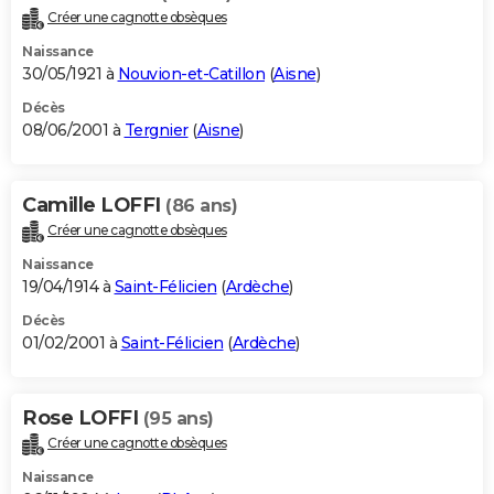
Créer une cagnotte obsèques
Naissance
30/05/1921 à
Nouvion-et-Catillon
(
Aisne
)
Décès
08/06/2001 à
Tergnier
(
Aisne
)
Camille LOFFI
(86 ans)
Créer une cagnotte obsèques
Naissance
19/04/1914 à
Saint-Félicien
(
Ardèche
)
Décès
01/02/2001 à
Saint-Félicien
(
Ardèche
)
Rose LOFFI
(95 ans)
Créer une cagnotte obsèques
Naissance