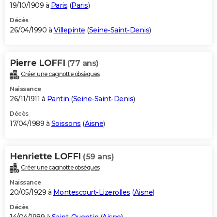
19/10/1909 à
Paris
(
Paris
)
Décès
26/04/1990 à
Villepinte
(
Seine-Saint-Denis
)
Pierre LOFFI
(77 ans)
Créer une cagnotte obsèques
Naissance
26/11/1911 à
Pantin
(
Seine-Saint-Denis
)
Décès
17/04/1989 à
Soissons
(
Aisne
)
Henriette LOFFI
(59 ans)
Créer une cagnotte obsèques
Naissance
20/05/1929 à
Montescourt-Lizerolles
(
Aisne
)
Décès