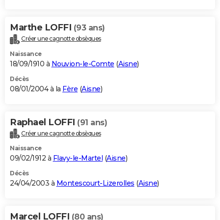
Marthe LOFFI
(93 ans)
Créer une cagnotte obsèques
Naissance
18/09/1910 à
Nouvion-le-Comte
(
Aisne
)
Décès
08/01/2004 à la
Fère
(
Aisne
)
Raphael LOFFI
(91 ans)
Créer une cagnotte obsèques
Naissance
09/02/1912 à
Flavy-le-Martel
(
Aisne
)
Décès
24/04/2003 à
Montescourt-Lizerolles
(
Aisne
)
Marcel LOFFI
(80 ans)