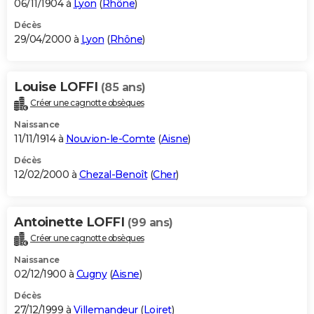
06/11/1904 à
Lyon
(
Rhône
)
Décès
29/04/2000 à
Lyon
(
Rhône
)
Louise LOFFI
(85 ans)
Créer une cagnotte obsèques
Naissance
11/11/1914 à
Nouvion-le-Comte
(
Aisne
)
Décès
12/02/2000 à
Chezal-Benoît
(
Cher
)
Antoinette LOFFI
(99 ans)
Créer une cagnotte obsèques
Naissance
02/12/1900 à
Cugny
(
Aisne
)
Décès
27/12/1999 à
Villemandeur
(
Loiret
)