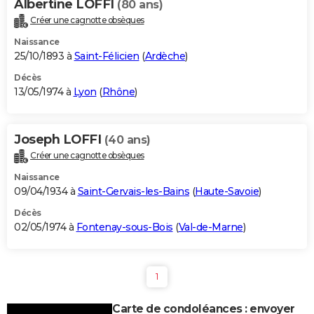
Albertine LOFFI
(80 ans)
Créer une cagnotte obsèques
Naissance
25/10/1893 à
Saint-Félicien
(
Ardèche
)
Décès
13/05/1974 à
Lyon
(
Rhône
)
Joseph LOFFI
(40 ans)
Créer une cagnotte obsèques
Naissance
09/04/1934 à
Saint-Gervais-les-Bains
(
Haute-Savoie
)
Décès
02/05/1974 à
Fontenay-sous-Bois
(
Val-de-Marne
)
1
Carte de condoléances : envoyer