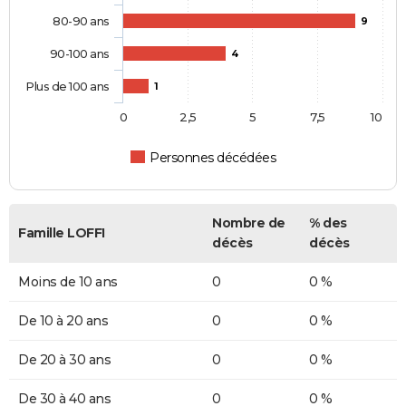
80-90 ans
9
90-100 ans
4
Plus de 100 ans
1
0
2,5
5
7,5
10
Personnes décédées
Nombre de
% des
Famille LOFFI
décès
décès
Moins de 10 ans
0
0 %
De 10 à 20 ans
0
0 %
De 20 à 30 ans
0
0 %
De 30 à 40 ans
0
0 %