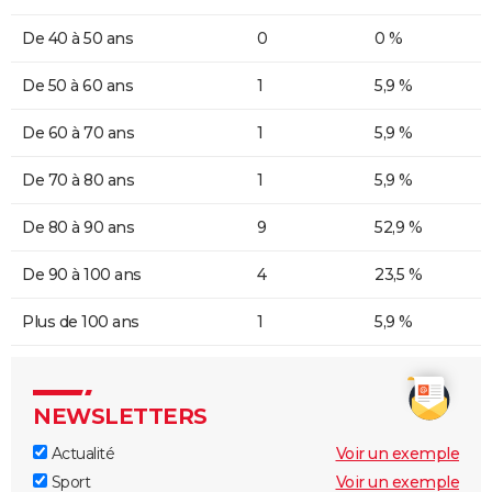
De 40 à 50 ans
0
0 %
De 50 à 60 ans
1
5,9 %
De 60 à 70 ans
1
5,9 %
De 70 à 80 ans
1
5,9 %
De 80 à 90 ans
9
52,9 %
De 90 à 100 ans
4
23,5 %
Plus de 100 ans
1
5,9 %
NEWSLETTERS
Actualité
Voir un exemple
Sport
Voir un exemple