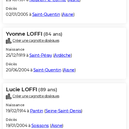
Décès
02/01/2005 à
Saint-Quentin
(
Aisne
)
Yvonne LOFFI
(84 ans)
Créer une cagnotte obsèques
Naissance
25/12/1919 à
Saint-Péray
(
Ardèche
)
Décès
20/06/2004 à
Saint-Quentin
(
Aisne
)
Lucie LOFFI
(89 ans)
Créer une cagnotte obsèques
Naissance
19/02/1914 à
Pantin
(
Seine-Saint-Denis
)
Décès
19/01/2004 à
Soissons
(
Aisne
)