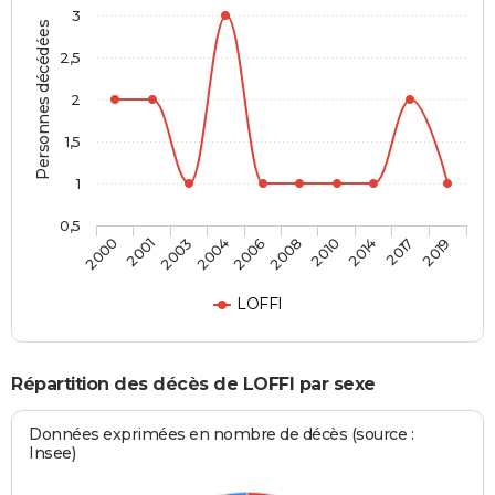
3
Personnes décédées
2,5
2
1,5
1
0,5
2003
2014
2006
2019
2001
2010
2004
2017
2000
2008
LOFFI
Répartition des décès de LOFFI par sexe
Données exprimées en nombre de décès (source :
Insee)