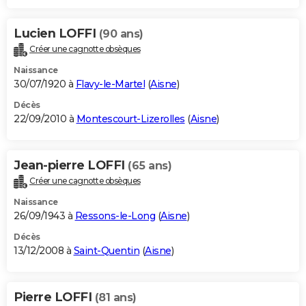
Lucien LOFFI
(90 ans)
Créer une cagnotte obsèques
Naissance
30/07/1920 à
Flavy-le-Martel
(
Aisne
)
Décès
22/09/2010 à
Montescourt-Lizerolles
(
Aisne
)
Jean-pierre LOFFI
(65 ans)
Créer une cagnotte obsèques
Naissance
26/09/1943 à
Ressons-le-Long
(
Aisne
)
Décès
13/12/2008 à
Saint-Quentin
(
Aisne
)
Pierre LOFFI
(81 ans)