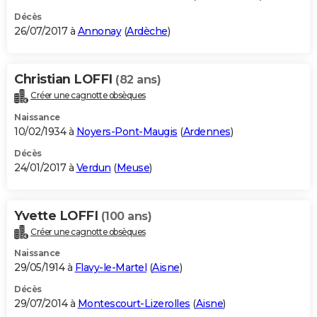
Décès
26/07/2017 à
Annonay
(
Ardèche
)
Christian LOFFI
(82 ans)
Créer une cagnotte obsèques
Naissance
10/02/1934 à
Noyers-Pont-Maugis
(
Ardennes
)
Décès
24/01/2017 à
Verdun
(
Meuse
)
Yvette LOFFI
(100 ans)
Créer une cagnotte obsèques
Naissance
29/05/1914 à
Flavy-le-Martel
(
Aisne
)
Décès
29/07/2014 à
Montescourt-Lizerolles
(
Aisne
)