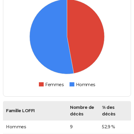
Femmes
Hommes
Nombre de
% des
Famille LOFFI
décès
décès
Hommes
9
52,9 %