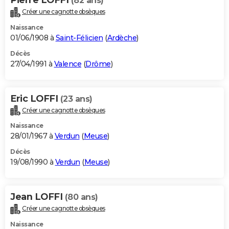
(82 ans)
Créer une cagnotte obsèques
Naissance
01/06/1908 à
Saint-Félicien
(
Ardèche
)
Décès
27/04/1991 à
Valence
(
Drôme
)
Eric LOFFI
(23 ans)
Créer une cagnotte obsèques
Naissance
28/01/1967 à
Verdun
(
Meuse
)
Décès
19/08/1990 à
Verdun
(
Meuse
)
Jean LOFFI
(80 ans)
Créer une cagnotte obsèques
Naissance