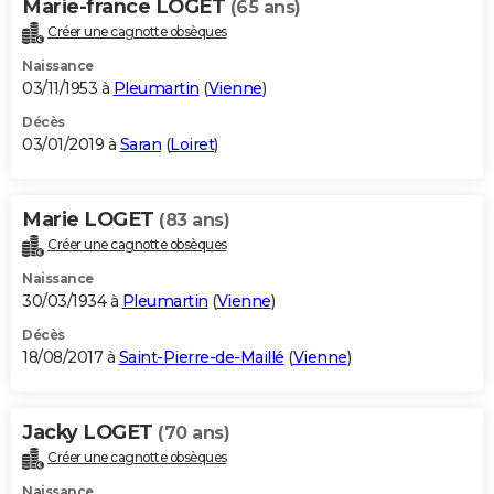
Marie-france LOGET
(65 ans)
Créer une cagnotte obsèques
Naissance
03/11/1953 à
Pleumartin
(
Vienne
)
Décès
03/01/2019 à
Saran
(
Loiret
)
Marie LOGET
(83 ans)
Créer une cagnotte obsèques
Naissance
30/03/1934 à
Pleumartin
(
Vienne
)
Décès
18/08/2017 à
Saint-Pierre-de-Maillé
(
Vienne
)
Jacky LOGET
(70 ans)
Créer une cagnotte obsèques
Naissance