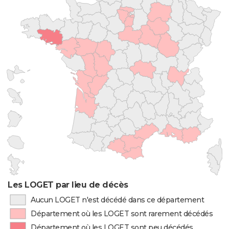
Les LOGET par lieu de décès
Aucun LOGET n'est décédé dans ce département
Département où les LOGET sont rarement décédés
Département où les LOGET sont peu décédés