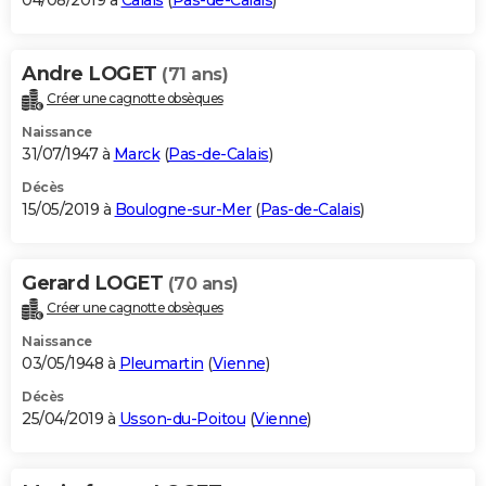
04/08/2019 à
Calais
(
Pas-de-Calais
)
Andre LOGET
(71 ans)
Créer une cagnotte obsèques
Naissance
31/07/1947 à
Marck
(
Pas-de-Calais
)
Décès
15/05/2019 à
Boulogne-sur-Mer
(
Pas-de-Calais
)
Gerard LOGET
(70 ans)
Créer une cagnotte obsèques
Naissance
03/05/1948 à
Pleumartin
(
Vienne
)
Décès
25/04/2019 à
Usson-du-Poitou
(
Vienne
)