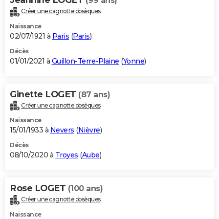
(99 ans)
Créer une cagnotte obsèques
Naissance
02/07/1921 à
Paris
(
Paris
)
Décès
01/01/2021 à
Guillon-Terre-Plaine
(
Yonne
)
Ginette LOGET
(87 ans)
Créer une cagnotte obsèques
Naissance
15/01/1933 à
Nevers
(
Nièvre
)
Décès
08/10/2020 à
Troyes
(
Aube
)
Rose LOGET
(100 ans)
Créer une cagnotte obsèques
Naissance