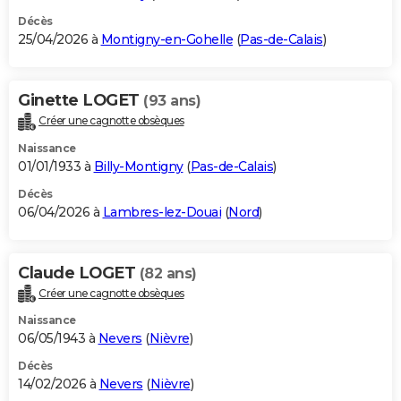
Décès
25/04/2026 à
Montigny-en-Gohelle
(
Pas-de-Calais
)
Ginette LOGET
(93 ans)
Créer une cagnotte obsèques
Naissance
01/01/1933 à
Billy-Montigny
(
Pas-de-Calais
)
Décès
06/04/2026 à
Lambres-lez-Douai
(
Nord
)
Claude LOGET
(82 ans)
Créer une cagnotte obsèques
Naissance
06/05/1943 à
Nevers
(
Nièvre
)
Décès
14/02/2026 à
Nevers
(
Nièvre
)