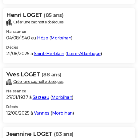
Henri LOGET
(85 ans)
Créer une cagnotte obsèques
Naissance
04/08/1940 au
Hézo
(
Morbihan
)
Décès
21/08/2025 à
Saint-Herblain
(
Loire-Atlantique
)
Yves LOGET
(88 ans)
Créer une cagnotte obsèques
Naissance
27/01/1937 à
Sarzeau
(
Morbihan
)
Décès
12/06/2025 à
Vannes
(
Morbihan
)
Jeannine LOGET
(83 ans)