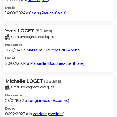
Décès
14/09/2024 à
Calais
(
Pas-de-Calais
)
Yves LOGET
(80 ans)
Créer une cagnotte obsèques
Naissance
10/11/1943 à
Marseille
(
Bouches-du-Rhône
)
Décès
20/02/2024 à
Marseille
(
Bouches-du-Rhône
)
Michelle LOGET
(86 ans)
Créer une cagnotte obsèques
Naissance
25/01/1937 à
Longjumeau
(
Essonne
)
Décès
06/12/2023 à la
Verrière
(
Yvelines
)