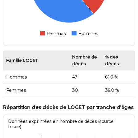
Femmes
Hommes
Nombre de
% des
Famille LOGET
décès
décès
Hommes
47
61,0 %
Femmes
30
39,0 %
Répartition des décès de LOGET par tranche d'âges
Données exprimées en nombre de décès (source :
Insee)