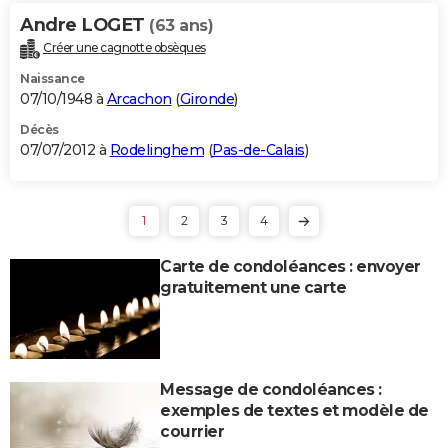
Andre LOGET
(63 ans)
Créer une cagnotte obsèques
Naissance
07/10/1948 à
Arcachon
(
Gironde
)
Décès
07/07/2012 à
Rodelinghem
(
Pas-de-Calais
)
1
2
3
4
Carte de condoléances : envoyer
gratuitement une carte
Message de condoléances :
exemples de textes et modèle de
courrier