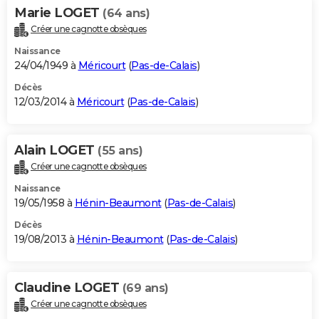
Marie LOGET
(64 ans)
Créer une cagnotte obsèques
Naissance
24/04/1949 à
Méricourt
(
Pas-de-Calais
)
Décès
12/03/2014 à
Méricourt
(
Pas-de-Calais
)
Alain LOGET
(55 ans)
Créer une cagnotte obsèques
Naissance
19/05/1958 à
Hénin-Beaumont
(
Pas-de-Calais
)
Décès
19/08/2013 à
Hénin-Beaumont
(
Pas-de-Calais
)
Claudine LOGET
(69 ans)
Créer une cagnotte obsèques