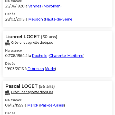
Naissance
25/06/1920 à
Vannes
(
Morbihan
)
Décès
28/03/2015 à
Meudon
(
Hauts-de-Seine
)
Lionnel LOGET
(50 ans)
Créer une cagnotte obsèques
Naissance
07/08/1964 à la
Rochelle
(
Charente-Maritime
)
Décès
19/03/2015 à
Fabrezan
(
Aude
)
Pascal LOGET
(55 ans)
Créer une cagnotte obsèques
Naissance
06/12/1959 à
Marck
(
Pas-de-Calais
)
Décès