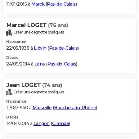
11/01/2015 à
Marck
(
Pas-de-Calais
)
Marcel LOGET
(76 ans)
Créer une cagnotte obsèques
Naissance
22/05/1938 à
Liévin
(
Pas-de-Calais
)
Décès
24/09/2014 à
Lens
(
Pas-de-Calais
)
Jean LOGET
(74 ans)
Créer une cagnotte obsèques
Naissance
11/04/1940 à
Marseille
(
Bouches-du-Rhône
)
Décès
14/04/2014 à
Langon
(
Gironde
)