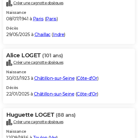
Créer une cagnotte obsèques
Naissance
08/07/1941 à
Paris
(
Paris
)
Décès
29/05/2025 à
Chaillac
(
Indre
)
Alice LOGET
(101 ans)
Créer une cagnotte obsèques
Naissance
30/03/1923 à
Châtillon-sur-Seine
(
Côte-d'Or
)
Décès
22/01/2025 à
Châtillon-sur-Seine
(
Côte-d'Or
)
Huguette LOGET
(88 ans)
Créer une cagnotte obsèques
Naissance
12/09/1936 à
Toulon
(
Var
)