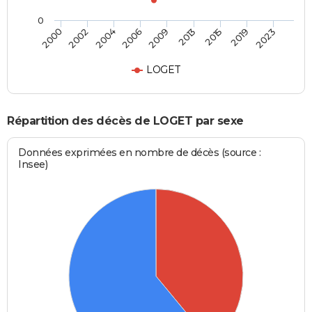
0
2004
2019
2006
2023
2009
2000
2013
2002
2015
LOGET
Répartition des décès de LOGET par sexe
Données exprimées en nombre de décès (source :
Insee)