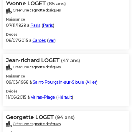
Yvonne LOGET
(85 ans)
Créer une cagnotte obsèques
Naissance
07/11/1929 à
Paris
(
Paris
)
Décès
08/07/2015 à
Carcès
(
Var
)
Jean-richard LOGET
(47 ans)
Créer une cagnotte obsèques
Naissance
09/03/1968 à
Saint-Pourçain-sur-Sioule
(
Allier
)
Décès
11/06/2015 à
Valras-Plage
(
Hérault
)
Georgette LOGET
(94 ans)
Créer une cagnotte obsèques