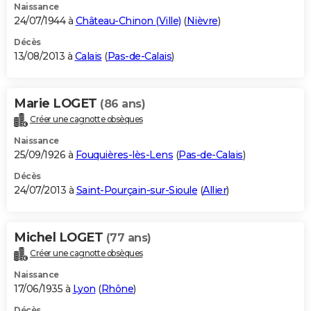
Naissance
24/07/1944 à
Château-Chinon (Ville)
(
Nièvre
)
Décès
13/08/2013 à
Calais
(
Pas-de-Calais
)
Marie LOGET
(86 ans)
Créer une cagnotte obsèques
Naissance
25/09/1926 à
Fouquières-lès-Lens
(
Pas-de-Calais
)
Décès
24/07/2013 à
Saint-Pourçain-sur-Sioule
(
Allier
)
Michel LOGET
(77 ans)
Créer une cagnotte obsèques
Naissance
17/06/1935 à
Lyon
(
Rhône
)
Décès