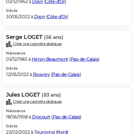
02/12/1942 à
Dijon
(
Côte-d'Or
)
Décès
30/05/2022 à
Dijon
(
Côte-d'Or
)
Serge LOGET
(56 ans)
Créer une cagnotte obsèques
Naissance
03/12/1965 à
Hénin-Beaumont
(
Pas-de-Calais
)
Décès
12/05/2022 à
Rouvroy
(
Pas-de-Calais
)
Jules LOGET
(83 ans)
Créer une cagnotte obsèques
Naissance
18/06/1938 à
Drocourt
(
Pas-de-Calais
)
Décès
23/03/2022 à
Tourcoing
(
Nord
)