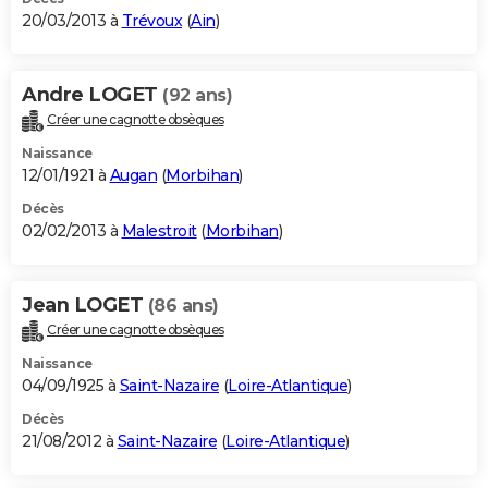
20/03/2013 à
Trévoux
(
Ain
)
Andre LOGET
(92 ans)
Créer une cagnotte obsèques
Naissance
12/01/1921 à
Augan
(
Morbihan
)
Décès
02/02/2013 à
Malestroit
(
Morbihan
)
Jean LOGET
(86 ans)
Créer une cagnotte obsèques
Naissance
04/09/1925 à
Saint-Nazaire
(
Loire-Atlantique
)
Décès
21/08/2012 à
Saint-Nazaire
(
Loire-Atlantique
)