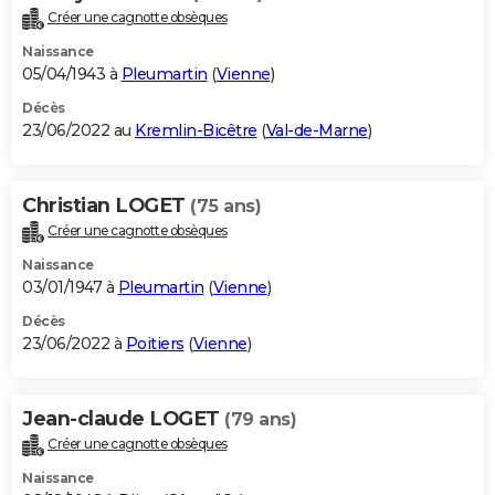
Créer une cagnotte obsèques
Naissance
05/04/1943 à
Pleumartin
(
Vienne
)
Décès
23/06/2022 au
Kremlin-Bicêtre
(
Val-de-Marne
)
Christian LOGET
(75 ans)
Créer une cagnotte obsèques
Naissance
03/01/1947 à
Pleumartin
(
Vienne
)
Décès
23/06/2022 à
Poitiers
(
Vienne
)
Jean-claude LOGET
(79 ans)
Créer une cagnotte obsèques
Naissance