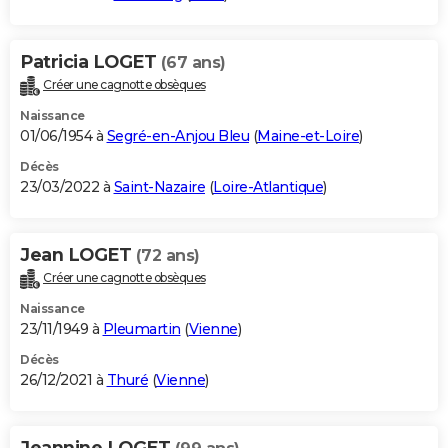
Patricia LOGET
(67 ans)
Créer une cagnotte obsèques
Naissance
01/06/1954 à
Segré-en-Anjou Bleu
(
Maine-et-Loire
)
Décès
23/03/2022 à
Saint-Nazaire
(
Loire-Atlantique
)
Jean LOGET
(72 ans)
Créer une cagnotte obsèques
Naissance
23/11/1949 à
Pleumartin
(
Vienne
)
Décès
26/12/2021 à
Thuré
(
Vienne
)
Jeannine LOGET