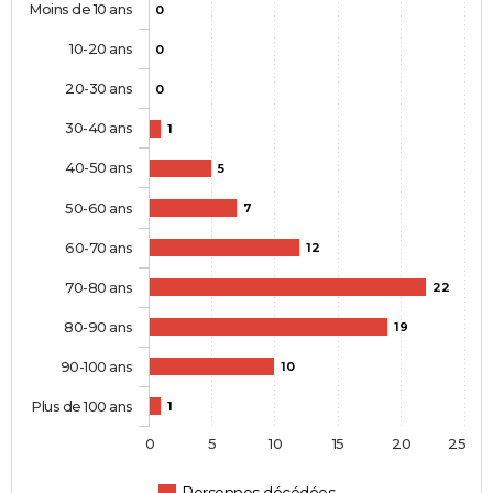
Moins de 10 ans
0
10-20 ans
0
20-30 ans
0
30-40 ans
1
40-50 ans
5
50-60 ans
7
60-70 ans
12
70-80 ans
22
80-90 ans
19
90-100 ans
10
Plus de 100 ans
1
0
5
10
15
20
25