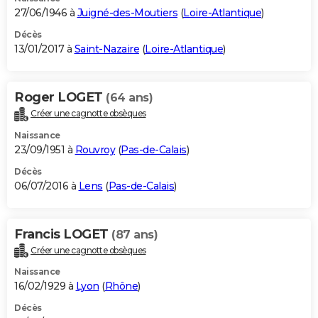
27/06/1946 à
Juigné-des-Moutiers
(
Loire-Atlantique
)
Décès
13/01/2017 à
Saint-Nazaire
(
Loire-Atlantique
)
Roger LOGET
(64 ans)
Créer une cagnotte obsèques
Naissance
23/09/1951 à
Rouvroy
(
Pas-de-Calais
)
Décès
06/07/2016 à
Lens
(
Pas-de-Calais
)
Francis LOGET
(87 ans)
Créer une cagnotte obsèques
Naissance
16/02/1929 à
Lyon
(
Rhône
)
Décès