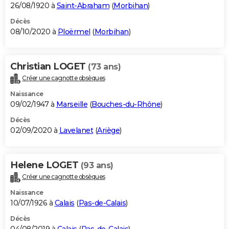
26/08/1920 à
Saint-Abraham
(
Morbihan
)
Décès
08/10/2020 à
Ploërmel
(
Morbihan
)
Christian LOGET
(73 ans)
Créer une cagnotte obsèques
Naissance
09/02/1947 à
Marseille
(
Bouches-du-Rhône
)
Décès
02/09/2020 à
Lavelanet
(
Ariège
)
Helene LOGET
(93 ans)
Créer une cagnotte obsèques
Naissance
10/07/1926 à
Calais
(
Pas-de-Calais
)
Décès