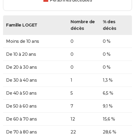
Personnes décédées
Nombre de
% des
Famille LOGET
décès
décès
Moins de 10 ans
0
0 %
De 10 à 20 ans
0
0 %
De 20 à 30 ans
0
0 %
De 30 à 40 ans
1
1,3 %
De 40 à 50 ans
5
6,5 %
De 50 à 60 ans
7
9,1 %
De 60 à 70 ans
12
15,6 %
De 70 à 80 ans
22
28,6 %