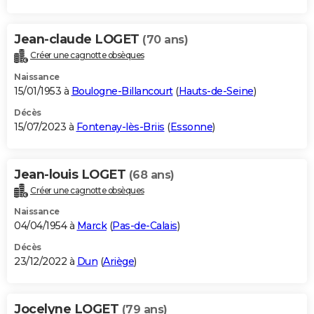
Jean-claude LOGET
(70 ans)
Créer une cagnotte obsèques
Naissance
15/01/1953 à
Boulogne-Billancourt
(
Hauts-de-Seine
)
Décès
15/07/2023 à
Fontenay-lès-Briis
(
Essonne
)
Jean-louis LOGET
(68 ans)
Créer une cagnotte obsèques
Naissance
04/04/1954 à
Marck
(
Pas-de-Calais
)
Décès
23/12/2022 à
Dun
(
Ariège
)
Jocelyne LOGET
(79 ans)