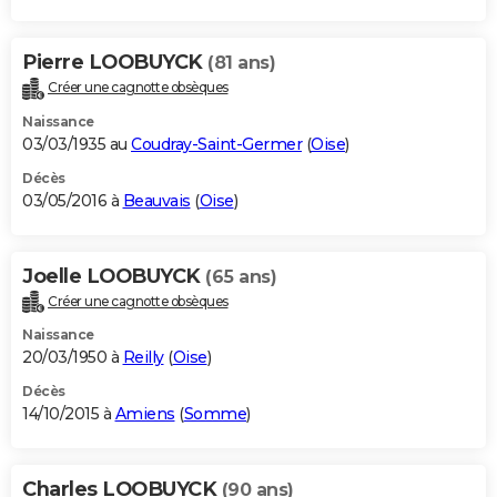
Pierre LOOBUYCK
(81 ans)
Créer une cagnotte obsèques
Naissance
03/03/1935 au
Coudray-Saint-Germer
(
Oise
)
Décès
03/05/2016 à
Beauvais
(
Oise
)
Joelle LOOBUYCK
(65 ans)
Créer une cagnotte obsèques
Naissance
20/03/1950 à
Reilly
(
Oise
)
Décès
14/10/2015 à
Amiens
(
Somme
)
Charles LOOBUYCK
(90 ans)