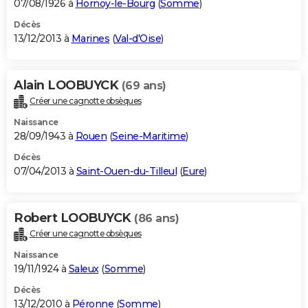
07/08/1926 à
Hornoy-le-Bourg
(
Somme
)
Décès
13/12/2013 à
Marines
(
Val-d'Oise
)
Alain LOOBUYCK
(69 ans)
Créer une cagnotte obsèques
Naissance
28/09/1943 à
Rouen
(
Seine-Maritime
)
Décès
07/04/2013 à
Saint-Ouen-du-Tilleul
(
Eure
)
Robert LOOBUYCK
(86 ans)
Créer une cagnotte obsèques
Naissance
19/11/1924 à
Saleux
(
Somme
)
Décès
13/12/2010 à
Péronne
(
Somme
)