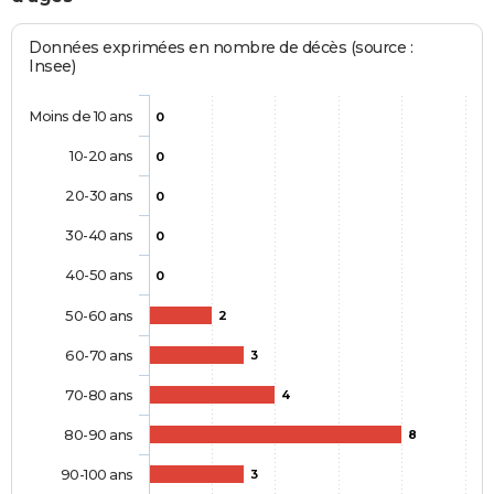
Données exprimées en nombre de décès (source :
Insee)
Moins de 10 ans
0
10-20 ans
0
20-30 ans
0
30-40 ans
0
40-50 ans
0
50-60 ans
2
60-70 ans
3
70-80 ans
4
80-90 ans
8
90-100 ans
3