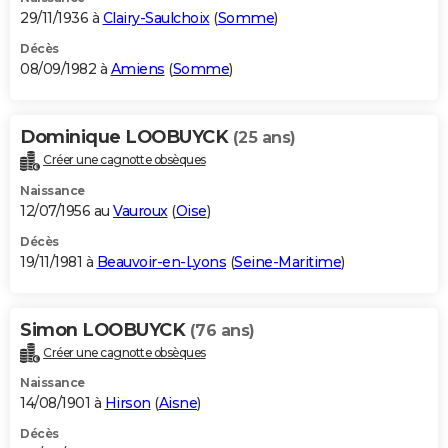
29/11/1936 à
Clairy-Saulchoix
(
Somme
)
Décès
08/09/1982 à
Amiens
(
Somme
)
Dominique LOOBUYCK
(25 ans)
Créer une cagnotte obsèques
Naissance
12/07/1956 au
Vauroux
(
Oise
)
Décès
19/11/1981 à
Beauvoir-en-Lyons
(
Seine-Maritime
)
Simon LOOBUYCK
(76 ans)
Créer une cagnotte obsèques
Naissance
14/08/1901 à
Hirson
(
Aisne
)
Décès