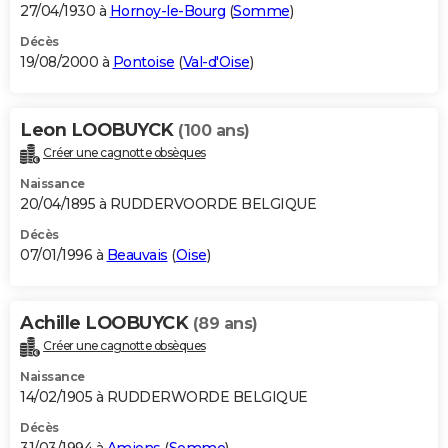
27/04/1930 à
Hornoy-le-Bourg
(
Somme
)
Décès
19/08/2000 à
Pontoise
(
Val-d'Oise
)
Leon LOOBUYCK
(100 ans)
Créer une cagnotte obsèques
Naissance
20/04/1895 à RUDDERVOORDE BELGIQUE
Décès
07/01/1996 à
Beauvais
(
Oise
)
Achille LOOBUYCK
(89 ans)
Créer une cagnotte obsèques
Naissance
14/02/1905 à RUDDERWORDE BELGIQUE
Décès