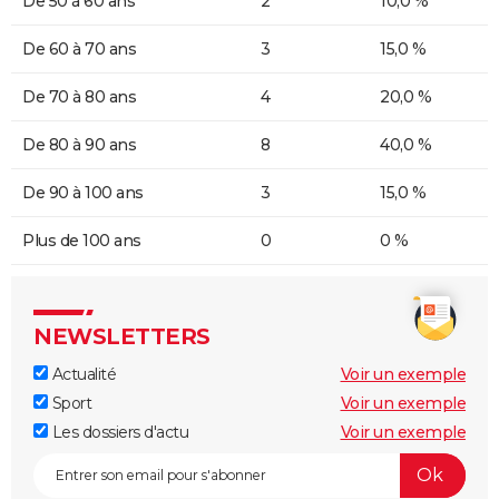
De 50 à 60 ans
2
10,0 %
De 60 à 70 ans
3
15,0 %
De 70 à 80 ans
4
20,0 %
De 80 à 90 ans
8
40,0 %
De 90 à 100 ans
3
15,0 %
Plus de 100 ans
0
0 %
NEWSLETTERS
Actualité
Voir un exemple
Sport
Voir un exemple
Les dossiers d'actu
Voir un exemple