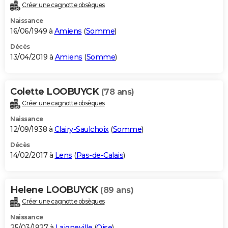
Créer une cagnotte obsèques
Naissance
16/06/1949 à
Amiens
(
Somme
)
Décès
13/04/2019 à
Amiens
(
Somme
)
Colette LOOBUYCK
(78 ans)
Créer une cagnotte obsèques
Naissance
12/09/1938 à
Clairy-Saulchoix
(
Somme
)
Décès
14/02/2017 à
Lens
(
Pas-de-Calais
)
Helene LOOBUYCK
(89 ans)
Créer une cagnotte obsèques
Naissance
25/03/1927 à
Laigneville
(
Oise
)