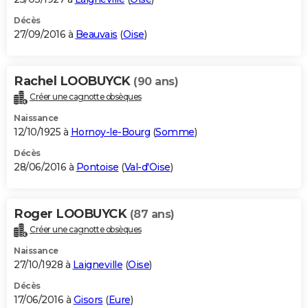
Décès
27/09/2016 à
Beauvais
(
Oise
)
Rachel LOOBUYCK
(90 ans)
Créer une cagnotte obsèques
Naissance
12/10/1925 à
Hornoy-le-Bourg
(
Somme
)
Décès
28/06/2016 à
Pontoise
(
Val-d'Oise
)
Roger LOOBUYCK
(87 ans)
Créer une cagnotte obsèques
Naissance
27/10/1928 à
Laigneville
(
Oise
)
Décès
17/06/2016 à
Gisors
(
Eure
)