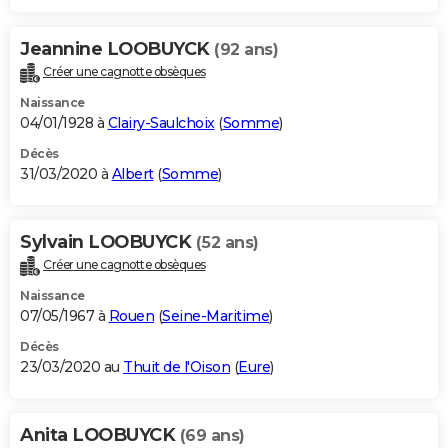
Jeannine LOOBUYCK
(92 ans)
Créer une cagnotte obsèques
Naissance
04/01/1928 à
Clairy-Saulchoix
(
Somme
)
Décès
31/03/2020 à
Albert
(
Somme
)
Sylvain LOOBUYCK
(52 ans)
Créer une cagnotte obsèques
Naissance
07/05/1967 à
Rouen
(
Seine-Maritime
)
Décès
23/03/2020 au
Thuit de l'Oison
(
Eure
)
Anita LOOBUYCK
(69 ans)