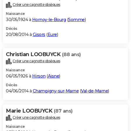
Créer une cagnotte obsèques
Naissance
30/05/1924 à
Hornoy-le-Bourg
(
Somme
)
Décès
20/08/2014 à
Gisors
(
Eure
)
Christian LOOBUYCK
(88 ans)
Créer une cagnotte obsèques
Naissance
06/05/1926 à
Hirson
(
Aisne
)
Décès
04/06/2014 à
Champigny-sur-Marne
(
Val-de-Marne
)
Marie LOOBUYCK
(87 ans)
Créer une cagnotte obsèques
Naissance