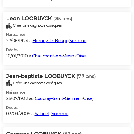
Leon LOOBUYCK
(85 ans)
Créer une cagnotte obsèques
Naissance
27/06/1924 à
Hornoy-le-Bourg
(
Somme
)
Décès
10/01/2010 à
Chaumont-en-Vexin
(
Oise
)
Jean-baptiste LOOBUYCK
(77 ans)
Créer une cagnotte obsèques
Naissance
25/07/1932 au
Coudray-Saint-Germer
(
Oise
)
Décès
03/09/2009 à
Salouël
(
Somme
)
Georges LOOBUYCK