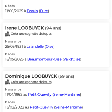
Décès
11/06/2025 à
Écouis
(
Eure
)
Irene LOOBUYCK
(94 ans)
Créer une cagnotte obsèques
Naissance
25/03/1931 à
Lalandelle
(
Oise
)
Décès
16/05/2025 à
Beaumont-sur-Oise
(
Val-d'Oise
)
Dominique LOOBUYCK
(59 ans)
Créer une cagnotte obsèques
Naissance
11/04/1962 au
Petit-Quevilly
(
Seine-Maritime
)
Décès
13/02/2022 au
Petit-Quevilly
(
Seine-Maritime
)