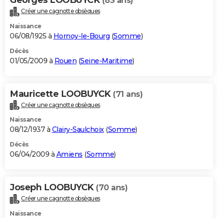
(83 ans)
Créer une cagnotte obsèques
Naissance
06/08/1925 à
Hornoy-le-Bourg
(
Somme
)
Décès
01/05/2009 à
Rouen
(
Seine-Maritime
)
Mauricette LOOBUYCK
(71 ans)
Créer une cagnotte obsèques
Naissance
08/12/1937 à
Clairy-Saulchoix
(
Somme
)
Décès
06/04/2009 à
Amiens
(
Somme
)
Joseph LOOBUYCK
(70 ans)
Créer une cagnotte obsèques
Naissance