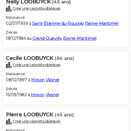
Nelly LOOBUYCK
(45 ans)
Créer une cagnotte obsèques
Naissance
02/07/1939 à
Saint-Étienne-du-Rouvray
(
Seine-Maritime
)
Décès
18/12/1984 au
Grand-Quevilly
(
Seine-Maritime
)
Cecile LOOBUYCK
(84 ans)
Créer une cagnotte obsèques
Naissance
08/12/1897 à
Hirson
(
Aisne
)
Décès
15/09/1982 à
Hirson
(
Aisne
)
Pierre LOOBUYCK
(45 ans)
Créer une cagnotte obsèques
Naissance