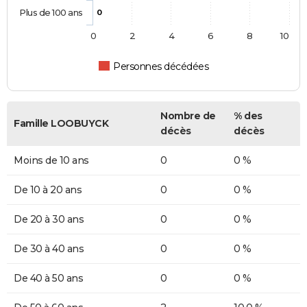
Plus de 100 ans
0
0
2
4
6
8
10
Personnes décédées
Nombre de
% des
Famille LOOBUYCK
décès
décès
Moins de 10 ans
0
0 %
De 10 à 20 ans
0
0 %
De 20 à 30 ans
0
0 %
De 30 à 40 ans
0
0 %
De 40 à 50 ans
0
0 %