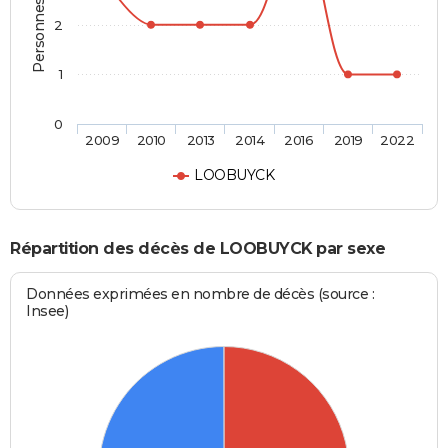
Personnes décédées
2
1
0
2009
2010
2013
2014
2016
2019
2022
LOOBUYCK
Répartition des décès de LOOBUYCK par sexe
Données exprimées en nombre de décès (source :
Insee)