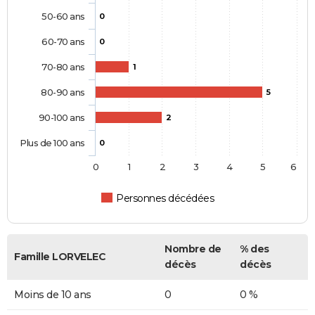
50-60 ans
0
60-70 ans
0
70-80 ans
1
80-90 ans
5
90-100 ans
2
Plus de 100 ans
0
0
1
2
3
4
5
6
Personnes décédées
Nombre de
% des
Famille LORVELEC
décès
décès
Moins de 10 ans
0
0 %