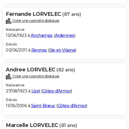
Fernande LORVELEC
(87 ans)
Créer une cagnotte obsèques
Naissance
13/06/1923 à
Anchamps
(
Ardennes
)
Décès
03/06/2011 à
Rennes
(
Ille-et-Vilaine
)
Andree LORVELEC
(82 ans)
Créer une cagnotte obsèques
Naissance
27/08/1923 à
Uzel
(
Côtes-d'Armor
)
Décès
11/05/2006 à
Saint-Brieuc
(
Côtes-d'Armor
)
Marcelle LORVELEC
(81 ans)