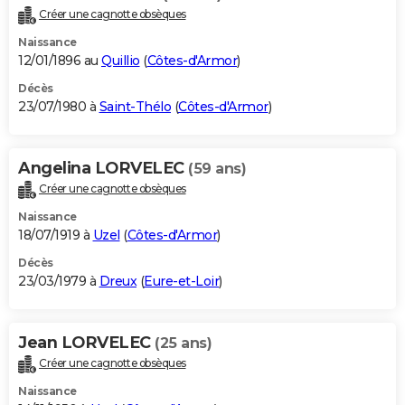
Créer une cagnotte obsèques
Naissance
12/01/1896 au
Quillio
(
Côtes-d'Armor
)
Décès
23/07/1980 à
Saint-Thélo
(
Côtes-d'Armor
)
Angelina LORVELEC
(59 ans)
Créer une cagnotte obsèques
Naissance
18/07/1919 à
Uzel
(
Côtes-d'Armor
)
Décès
23/03/1979 à
Dreux
(
Eure-et-Loir
)
Jean LORVELEC
(25 ans)
Créer une cagnotte obsèques
Naissance