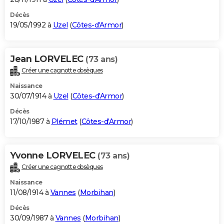
Décès
19/05/1992 à
Uzel
(
Côtes-d'Armor
)
Jean LORVELEC
(73 ans)
Créer une cagnotte obsèques
Naissance
30/07/1914 à
Uzel
(
Côtes-d'Armor
)
Décès
17/10/1987 à
Plémet
(
Côtes-d'Armor
)
Yvonne LORVELEC
(73 ans)
Créer une cagnotte obsèques
Naissance
11/08/1914 à
Vannes
(
Morbihan
)
Décès
30/09/1987 à
Vannes
(
Morbihan
)