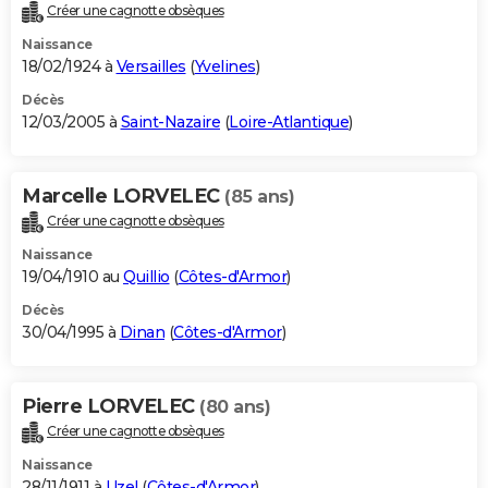
Créer une cagnotte obsèques
Naissance
18/02/1924 à
Versailles
(
Yvelines
)
Décès
12/03/2005 à
Saint-Nazaire
(
Loire-Atlantique
)
Marcelle LORVELEC
(85 ans)
Créer une cagnotte obsèques
Naissance
19/04/1910 au
Quillio
(
Côtes-d'Armor
)
Décès
30/04/1995 à
Dinan
(
Côtes-d'Armor
)
Pierre LORVELEC
(80 ans)
Créer une cagnotte obsèques
Naissance
28/11/1911 à
Uzel
(
Côtes-d'Armor
)