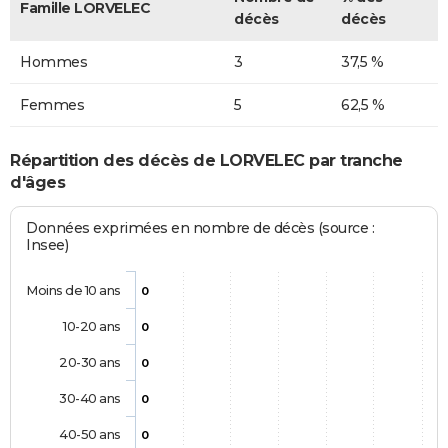
Famille LORVELEC
décès
décès
Hommes
3
37,5 %
Femmes
5
62,5 %
Répartition des décès de LORVELEC par tranche
d'âges
Données exprimées en nombre de décès (source :
Insee)
Moins de 10 ans
0
10-20 ans
0
20-30 ans
0
30-40 ans
0
40-50 ans
0