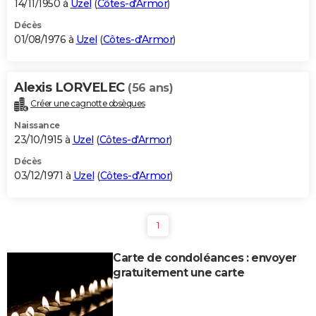
14/11/1950 à
Uzel
(
Côtes-d'Armor
)
Décès
01/08/1976 à
Uzel
(
Côtes-d'Armor
)
Alexis LORVELEC
(56 ans)
Créer une cagnotte obsèques
Naissance
23/10/1915 à
Uzel
(
Côtes-d'Armor
)
Décès
03/12/1971 à
Uzel
(
Côtes-d'Armor
)
1
Carte de condoléances : envoyer
gratuitement une carte