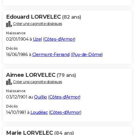
Edouard LORVELEC
(82 ans)
Créer une cagnotte obsèques
Naissance
02/01/1904 à
Uzel
(
Côtes-d'Armor
)
Décès
16/06/1986 à
Clermont-Ferrand
(
Puy-de-Dôme
)
Aimee LORVELEC
(79 ans)
Créer une cagnotte obsèques
Naissance
03/12/1901 au
Quillio
(
Côtes-d'Armor
)
Décès
14/10/1981 à
Loudéac
(
Côtes-d'Armor
)
Marie LORVELEC
(84 ans)