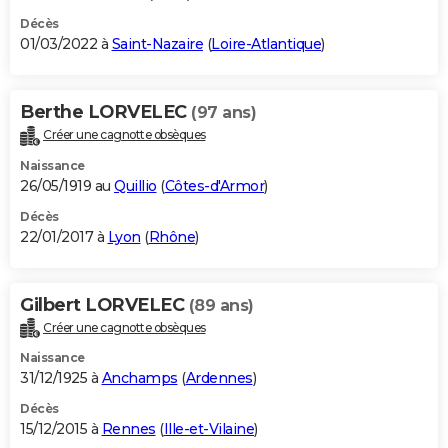
Décès
01/03/2022 à
Saint-Nazaire
(
Loire-Atlantique
)
Berthe LORVELEC
(97 ans)
Créer une cagnotte obsèques
Naissance
26/05/1919 au
Quillio
(
Côtes-d'Armor
)
Décès
22/01/2017 à
Lyon
(
Rhône
)
Gilbert LORVELEC
(89 ans)
Créer une cagnotte obsèques
Naissance
31/12/1925 à
Anchamps
(
Ardennes
)
Décès
15/12/2015 à
Rennes
(
Ille-et-Vilaine
)