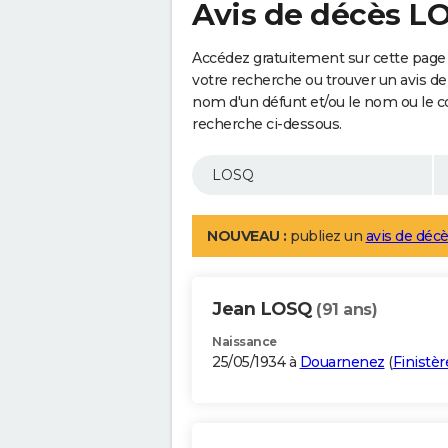
Avis de décès L
Accédez gratuitement sur cette page 
votre recherche ou trouver un avis de
nom d'un défunt et/ou le nom ou le 
recherche ci-dessous.
NOUVEAU :
publiez un
avis de décè
Jean LOSQ
(91 ans)
Naissance
25/05/1934 à
Douarnenez
(
Finistèr