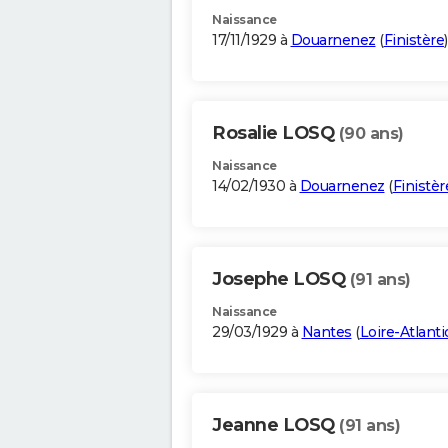
Naissance
17/11/1929 à
Douarnenez
(
Finistère
)
Rosalie LOSQ
(90 ans)
Naissance
14/02/1930 à
Douarnenez
(
Finistèr
Josephe LOSQ
(91 ans)
Naissance
29/03/1929 à
Nantes
(
Loire-Atlant
Jeanne LOSQ
(91 ans)