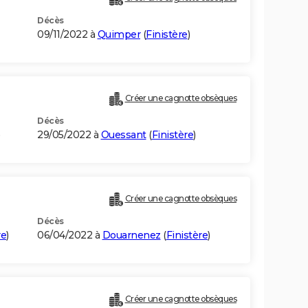
Décès
09/11/2022 à
Quimper
(
Finistère
)
Créer une cagnotte obsèques
Décès
)
29/05/2022 à
Ouessant
(
Finistère
)
Créer une cagnotte obsèques
Décès
re
)
06/04/2022 à
Douarnenez
(
Finistère
)
Créer une cagnotte obsèques