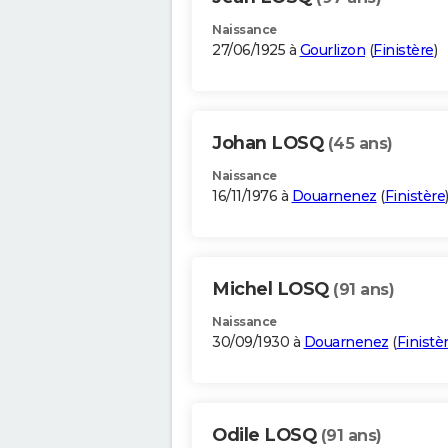
Naissance
27/06/1925 à
Gourlizon
(
Finistère
)
Johan LOSQ
(45 ans)
Naissance
16/11/1976 à
Douarnenez
(
Finistère
Michel LOSQ
(91 ans)
Naissance
30/09/1930 à
Douarnenez
(
Finistè
Odile LOSQ
(91 ans)