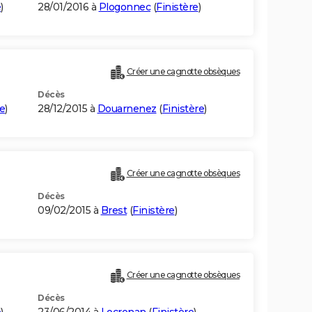
e
)
28/01/2016 à
Plogonnec
(
Finistère
)
Créer une cagnotte obsèques
Décès
re
)
28/12/2015 à
Douarnenez
(
Finistère
)
Créer une cagnotte obsèques
Décès
09/02/2015 à
Brest
(
Finistère
)
Créer une cagnotte obsèques
Décès