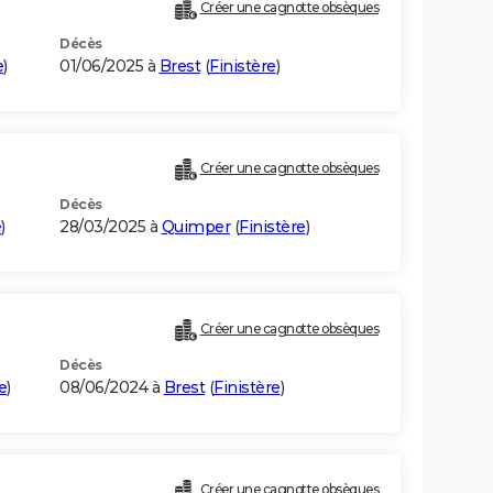
Créer une cagnotte obsèques
Décès
e
)
01/06/2025 à
Brest
(
Finistère
)
Créer une cagnotte obsèques
Décès
e
)
28/03/2025 à
Quimper
(
Finistère
)
Créer une cagnotte obsèques
Décès
e
)
08/06/2024 à
Brest
(
Finistère
)
Créer une cagnotte obsèques