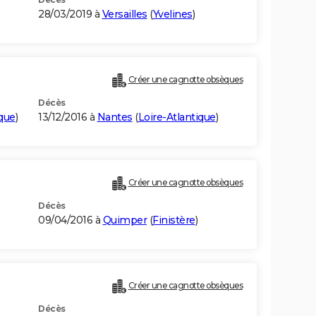
28/03/2019 à
Versailles
(
Yvelines
)
Créer une cagnotte obsèques
Décès
ique
)
13/12/2016 à
Nantes
(
Loire-Atlantique
)
Créer une cagnotte obsèques
Décès
09/04/2016 à
Quimper
(
Finistère
)
Créer une cagnotte obsèques
Décès