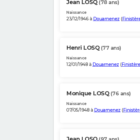
Jean LOSQ
(78 ans)
Naissance
23/12/1946 à
Douarnenez
(
Finistèr
Henri LOSQ
(77 ans)
Naissance
12/01/1948 à
Douarnenez
(
Finistèr
Monique LOSQ
(76 ans)
Naissance
07/05/1948 à
Douarnenez
(
Finistèr
Jean LOSQ
(97 ans)