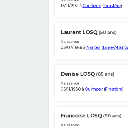
13/11/1931 à
Gourlizon
(
Finistère
)
Laurent LOSQ
(50 ans)
Naissance
03/07/1966 à
Nantes
(
Loire-Atlant
Denise LOSQ
(85 ans)
Naissance
03/11/1930 à
Quimper
(
Finistère
)
Francoise LOSQ
(90 ans)
Naissance