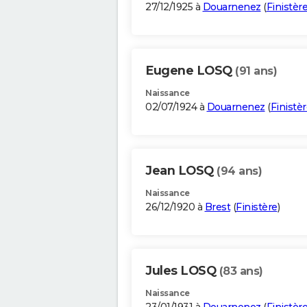
27/12/1925 à
Douarnenez
(
Finistèr
Eugene LOSQ
(91 ans)
Naissance
02/07/1924 à
Douarnenez
(
Finistè
Jean LOSQ
(94 ans)
Naissance
26/12/1920 à
Brest
(
Finistère
)
Jules LOSQ
(83 ans)
Naissance