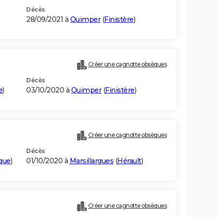
Décès
28/09/2021 à
Quimper
(
Finistère
)
Créer une cagnotte obsèques
Décès
e
)
03/10/2020 à
Quimper
(
Finistère
)
Créer une cagnotte obsèques
Décès
ique
)
01/10/2020 à
Marsillargues
(
Hérault
)
Créer une cagnotte obsèques