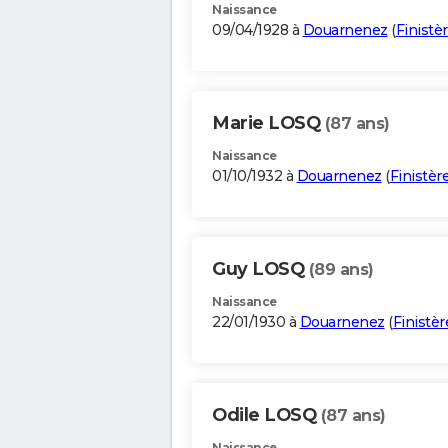
Naissance
09/04/1928 à
Douarnenez
(
Finistè
Marie LOSQ
(87 ans)
Naissance
01/10/1932 à
Douarnenez
(
Finistèr
Guy LOSQ
(89 ans)
Naissance
22/01/1930 à
Douarnenez
(
Finistèr
Odile LOSQ
(87 ans)
Naissance