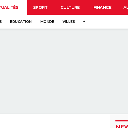
TUALITÉS
SPORT
CULTURE
FINANCE
A
S
EDUCATION
MONDE
VILLES
+
NEW