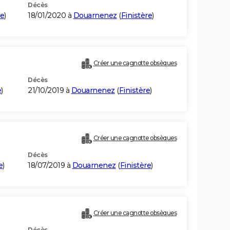
Décès
re
)
18/01/2020 à
Douarnenez
(
Finistère
)
Créer une cagnotte obsèques
Décès
e
)
21/10/2019 à
Douarnenez
(
Finistère
)
Créer une cagnotte obsèques
Décès
e
)
18/07/2019 à
Douarnenez
(
Finistère
)
Créer une cagnotte obsèques
Décès