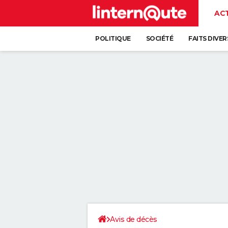
AC
POLITIQUE
SOCIÉTÉ
FAITS DIVER
Avis de décès