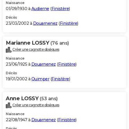
Naissance
01/09/1930 à
Audierne
(
Finistère
)
Décès
23/03/2002 à
Douarnenez
(
Finistère
)
Marianne LOSSY
(76 ans)
Créer une cagnotte obsèques
Naissance
23/06/1925 à
Douarnenez
(
Finistère
)
Décès
19/01/2002 à
Quimper
(
Finistère
)
Anne LOSSY
(53 ans)
Créer une cagnotte obsèques
Naissance
22/08/1947 à
Douarnenez
(
Finistère
)
Décès