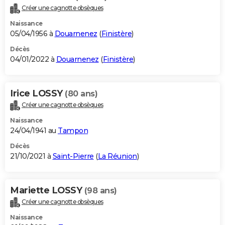
Créer une cagnotte obsèques
Naissance
05/04/1956 à
Douarnenez
(
Finistère
)
Décès
04/01/2022 à
Douarnenez
(
Finistère
)
Irice LOSSY
(80 ans)
Créer une cagnotte obsèques
Naissance
24/04/1941 au
Tampon
Décès
21/10/2021 à
Saint-Pierre
(
La Réunion
)
Mariette LOSSY
(98 ans)
Créer une cagnotte obsèques
Naissance