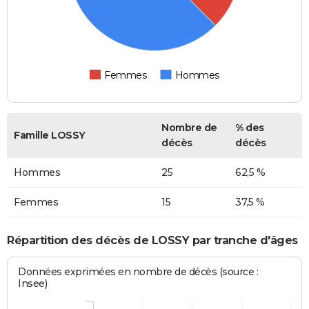
Femmes
Hommes
Nombre de
% des
Famille LOSSY
décès
décès
Hommes
25
62,5 %
Femmes
15
37,5 %
Répartition des décès de LOSSY par tranche d'âges
Données exprimées en nombre de décès (source :
Insee)