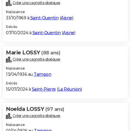
Créer une cagnotte obsèques
Naissance
31/10/1969 à
Saint-Quentin
(
Aisne
)
Décès
07/10/2024 à
Saint-Quentin
(
Aisne
)
Marie LOSSY
(88 ans)
Créer une cagnotte obsèques
Naissance
13/04/1936 au
Tampon
Décès
15/07/2024 à
Saint-Pierre
(
La Réunion
)
Noelda LOSSY
(97 ans)
Créer une cagnotte obsèques
Naissance
01/04/1926 au
Tampon