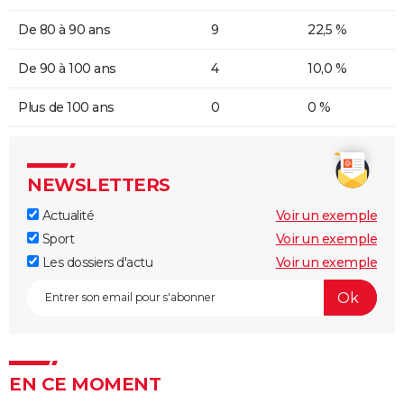
De 80 à 90 ans
9
22,5 %
De 90 à 100 ans
4
10,0 %
Plus de 100 ans
0
0 %
NEWSLETTERS
Actualité
Voir un exemple
Sport
Voir un exemple
Les dossiers d'actu
Voir un exemple
EN CE MOMENT