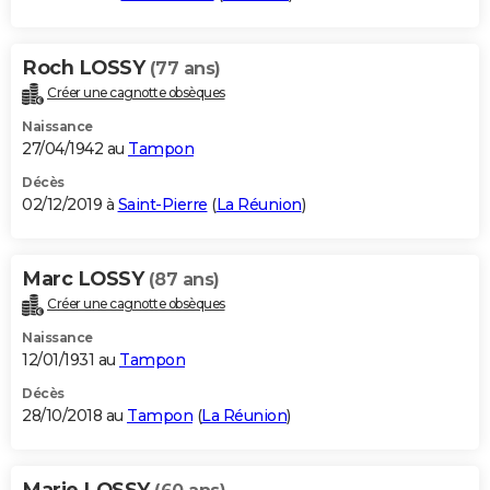
Roch LOSSY
(77 ans)
Créer une cagnotte obsèques
Naissance
27/04/1942 au
Tampon
Décès
02/12/2019 à
Saint-Pierre
(
La Réunion
)
Marc LOSSY
(87 ans)
Créer une cagnotte obsèques
Naissance
12/01/1931 au
Tampon
Décès
28/10/2018 au
Tampon
(
La Réunion
)
Marie LOSSY