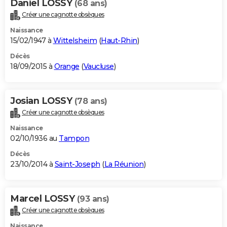
Daniel LOSSY
(68 ans)
Créer une cagnotte obsèques
Naissance
15/02/1947 à
Wittelsheim
(
Haut-Rhin
)
Décès
18/09/2015 à
Orange
(
Vaucluse
)
Josian LOSSY
(78 ans)
Créer une cagnotte obsèques
Naissance
02/10/1936 au
Tampon
Décès
23/10/2014 à
Saint-Joseph
(
La Réunion
)
Marcel LOSSY
(93 ans)
Créer une cagnotte obsèques
Naissance