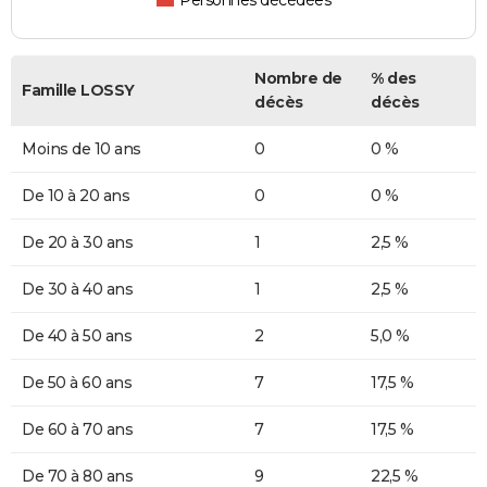
Personnes décédées
Nombre de
% des
Famille LOSSY
décès
décès
Moins de 10 ans
0
0 %
De 10 à 20 ans
0
0 %
De 20 à 30 ans
1
2,5 %
De 30 à 40 ans
1
2,5 %
De 40 à 50 ans
2
5,0 %
De 50 à 60 ans
7
17,5 %
De 60 à 70 ans
7
17,5 %
De 70 à 80 ans
9
22,5 %