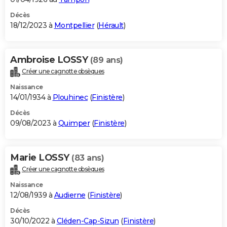
Décès
18/12/2023 à
Montpellier
(
Hérault
)
Ambroise LOSSY
(89 ans)
Créer une cagnotte obsèques
Naissance
14/01/1934 à
Plouhinec
(
Finistère
)
Décès
09/08/2023 à
Quimper
(
Finistère
)
Marie LOSSY
(83 ans)
Créer une cagnotte obsèques
Naissance
12/08/1939 à
Audierne
(
Finistère
)
Décès
30/10/2022 à
Cléden-Cap-Sizun
(
Finistère
)