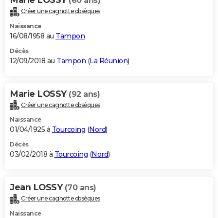
(60 ans)
Créer une cagnotte obsèques
Naissance
16/08/1958 au
Tampon
Décès
12/09/2018 au
Tampon
(
La Réunion
)
Marie LOSSY
(92 ans)
Créer une cagnotte obsèques
Naissance
01/04/1925 à
Tourcoing
(
Nord
)
Décès
03/02/2018 à
Tourcoing
(
Nord
)
Jean LOSSY
(70 ans)
Créer une cagnotte obsèques
Naissance