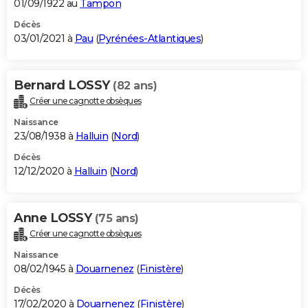
01/09/1922 au
Tampon
Décès
03/01/2021 à
Pau
(
Pyrénées-Atlantiques
)
Bernard LOSSY
(82 ans)
Créer une cagnotte obsèques
Naissance
23/08/1938 à
Halluin
(
Nord
)
Décès
12/12/2020 à
Halluin
(
Nord
)
Anne LOSSY
(75 ans)
Créer une cagnotte obsèques
Naissance
08/02/1945 à
Douarnenez
(
Finistère
)
Décès
17/02/2020 à
Douarnenez
(
Finistère
)