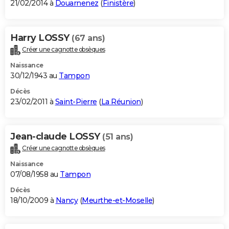
21/02/2014 à
Douarnenez
(
Finistère
)
Harry LOSSY
(67 ans)
Créer une cagnotte obsèques
Naissance
30/12/1943 au
Tampon
Décès
23/02/2011 à
Saint-Pierre
(
La Réunion
)
Jean-claude LOSSY
(51 ans)
Créer une cagnotte obsèques
Naissance
07/08/1958 au
Tampon
Décès
18/10/2009 à
Nancy
(
Meurthe-et-Moselle
)