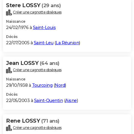
Stere LOSSY
(29 ans)
Créer une cagnotte obsèques
Naissance
24/02/1976 à
Saint-Louis
Décès
22/07/2005 à
Saint-Leu
(
La Réunion
)
Jean LOSSY
(64 ans)
Créer une cagnotte obsèques
Naissance
29/10/1938 à
Tourcoing
(
Nord
)
Décès
22/05/2003 à
Saint-Quentin
(
Aisne
)
Rene LOSSY
(71 ans)
Créer une cagnotte obsèques