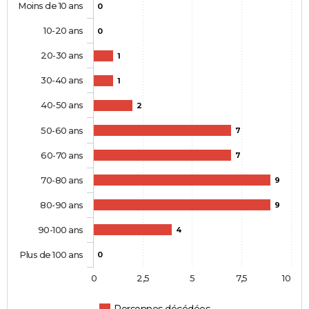
Moins de 10 ans
0
10-20 ans
0
20-30 ans
1
30-40 ans
1
40-50 ans
2
50-60 ans
7
60-70 ans
7
70-80 ans
9
80-90 ans
9
90-100 ans
4
Plus de 100 ans
0
0
2,5
5
7,5
10