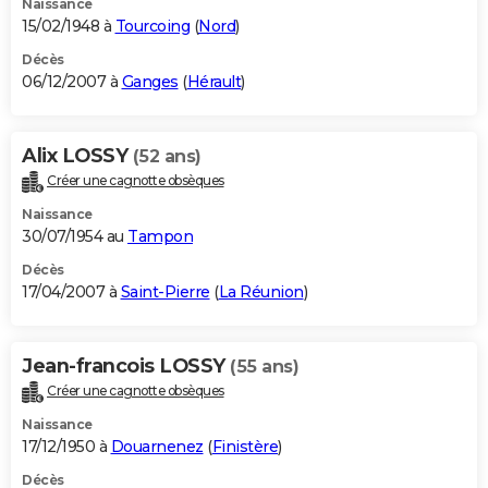
Naissance
15/02/1948 à
Tourcoing
(
Nord
)
Décès
06/12/2007 à
Ganges
(
Hérault
)
Alix LOSSY
(52 ans)
Créer une cagnotte obsèques
Naissance
30/07/1954 au
Tampon
Décès
17/04/2007 à
Saint-Pierre
(
La Réunion
)
Jean-francois LOSSY
(55 ans)
Créer une cagnotte obsèques
Naissance
17/12/1950 à
Douarnenez
(
Finistère
)
Décès