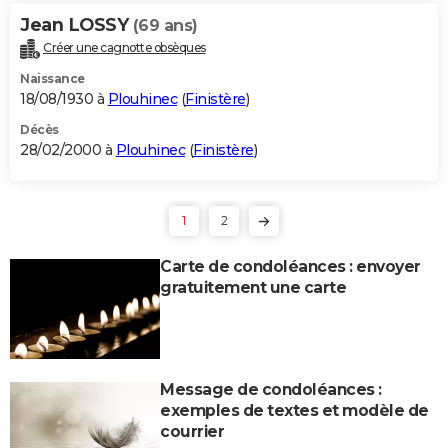
Jean LOSSY
(69 ans)
Créer une cagnotte obsèques
Naissance
18/08/1930 à
Plouhinec
(
Finistère
)
Décès
28/02/2000 à
Plouhinec
(
Finistère
)
1
2
Carte de condoléances : envoyer
gratuitement une carte
Message de condoléances :
exemples de textes et modèle de
courrier