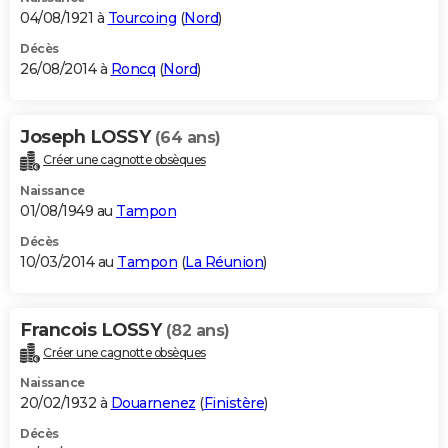
04/08/1921 à
Tourcoing
(
Nord
)
Décès
26/08/2014 à
Roncq
(
Nord
)
Joseph LOSSY
(64 ans)
Créer une cagnotte obsèques
Naissance
01/08/1949 au
Tampon
Décès
10/03/2014 au
Tampon
(
La Réunion
)
Francois LOSSY
(82 ans)
Créer une cagnotte obsèques
Naissance
20/02/1932 à
Douarnenez
(
Finistère
)
Décès