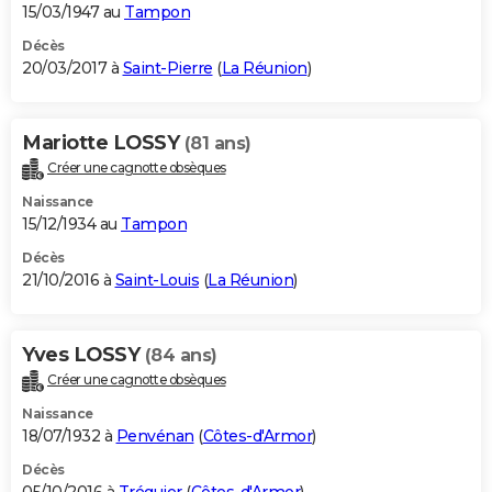
15/03/1947 au
Tampon
Décès
20/03/2017 à
Saint-Pierre
(
La Réunion
)
Mariotte LOSSY
(81 ans)
Créer une cagnotte obsèques
Naissance
15/12/1934 au
Tampon
Décès
21/10/2016 à
Saint-Louis
(
La Réunion
)
Yves LOSSY
(84 ans)
Créer une cagnotte obsèques
Naissance
18/07/1932 à
Penvénan
(
Côtes-d'Armor
)
Décès