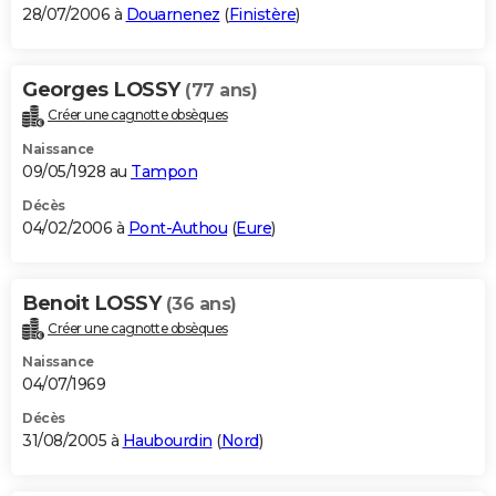
28/07/2006 à
Douarnenez
(
Finistère
)
Georges LOSSY
(77 ans)
Créer une cagnotte obsèques
Naissance
09/05/1928 au
Tampon
Décès
04/02/2006 à
Pont-Authou
(
Eure
)
Benoit LOSSY
(36 ans)
Créer une cagnotte obsèques
Naissance
04/07/1969
Décès
31/08/2005 à
Haubourdin
(
Nord
)