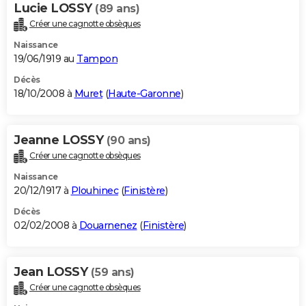
Lucie LOSSY
(89 ans)
Créer une cagnotte obsèques
Naissance
19/06/1919 au
Tampon
Décès
18/10/2008 à
Muret
(
Haute-Garonne
)
Jeanne LOSSY
(90 ans)
Créer une cagnotte obsèques
Naissance
20/12/1917 à
Plouhinec
(
Finistère
)
Décès
02/02/2008 à
Douarnenez
(
Finistère
)
Jean LOSSY
(59 ans)
Créer une cagnotte obsèques