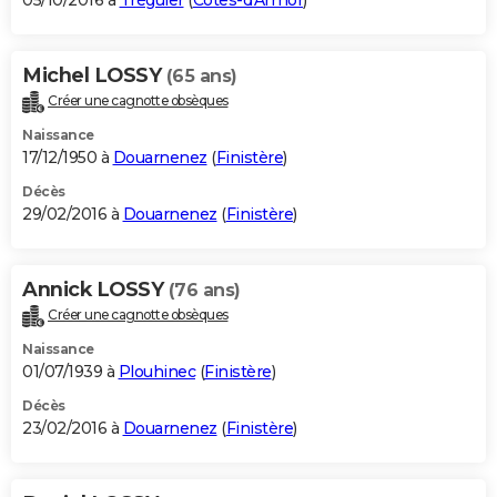
05/10/2016 à
Tréguier
(
Côtes-d'Armor
)
Michel LOSSY
(65 ans)
Créer une cagnotte obsèques
Naissance
17/12/1950 à
Douarnenez
(
Finistère
)
Décès
29/02/2016 à
Douarnenez
(
Finistère
)
Annick LOSSY
(76 ans)
Créer une cagnotte obsèques
Naissance
01/07/1939 à
Plouhinec
(
Finistère
)
Décès
23/02/2016 à
Douarnenez
(
Finistère
)