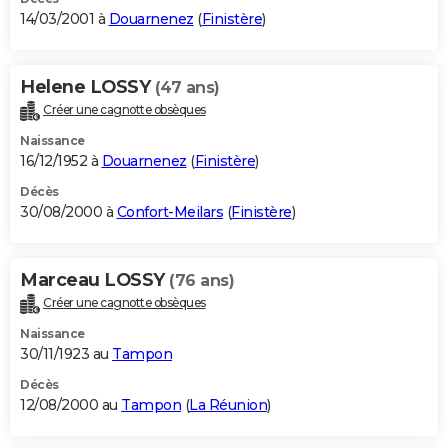
14/03/2001 à
Douarnenez
(
Finistère
)
Helene LOSSY
(47 ans)
Créer une cagnotte obsèques
Naissance
16/12/1952 à
Douarnenez
(
Finistère
)
Décès
30/08/2000 à
Confort-Meilars
(
Finistère
)
Marceau LOSSY
(76 ans)
Créer une cagnotte obsèques
Naissance
30/11/1923 au
Tampon
Décès
12/08/2000 au
Tampon
(
La Réunion
)