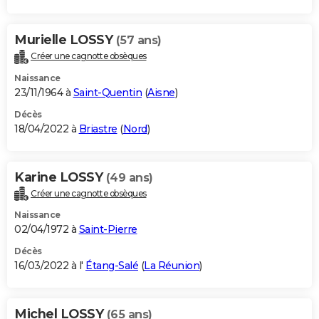
Murielle LOSSY
(57 ans)
Créer une cagnotte obsèques
Naissance
23/11/1964 à
Saint-Quentin
(
Aisne
)
Décès
18/04/2022 à
Briastre
(
Nord
)
Karine LOSSY
(49 ans)
Créer une cagnotte obsèques
Naissance
02/04/1972 à
Saint-Pierre
Décès
16/03/2022 à l'
Étang-Salé
(
La Réunion
)
Michel LOSSY
(65 ans)