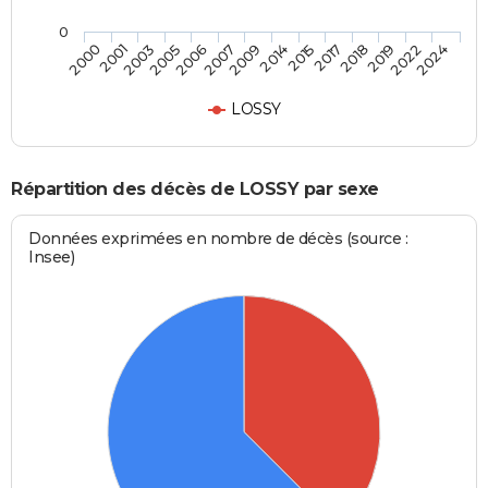
0
2005
2018
2007
2022
2000
2014
2003
2017
2006
2019
2009
2024
2001
2015
LOSSY
Répartition des décès de LOSSY par sexe
Données exprimées en nombre de décès (source :
Insee)