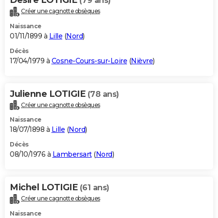
(79 ans)
Créer une cagnotte obsèques
Naissance
01/11/1899 à
Lille
(
Nord
)
Décès
17/04/1979 à
Cosne-Cours-sur-Loire
(
Nièvre
)
Julienne LOTIGIE
(78 ans)
Créer une cagnotte obsèques
Naissance
18/07/1898 à
Lille
(
Nord
)
Décès
08/10/1976 à
Lambersart
(
Nord
)
Michel LOTIGIE
(61 ans)
Créer une cagnotte obsèques
Naissance