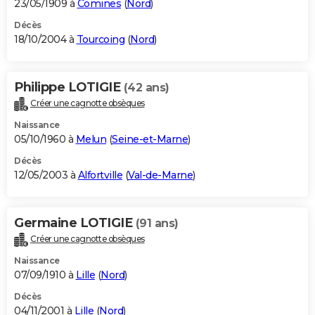
23/05/1909 à
Comines
(
Nord
)
Décès
18/10/2004 à
Tourcoing
(
Nord
)
Philippe LOTIGIE
(42 ans)
Créer une cagnotte obsèques
Naissance
05/10/1960 à
Melun
(
Seine-et-Marne
)
Décès
12/05/2003 à
Alfortville
(
Val-de-Marne
)
Germaine LOTIGIE
(91 ans)
Créer une cagnotte obsèques
Naissance
07/09/1910 à
Lille
(
Nord
)
Décès
04/11/2001 à
Lille
(
Nord
)