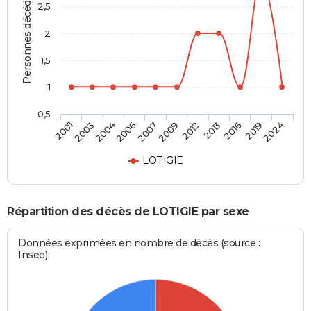
Personnes décédées
2,5
2
1,5
1
0,5
2003
2009
2019
2004
2012
2024
2006
2013
2001
2007
2016
LOTIGIE
Répartition des décès de LOTIGIE par sexe
Données exprimées en nombre de décès (source :
Insee)