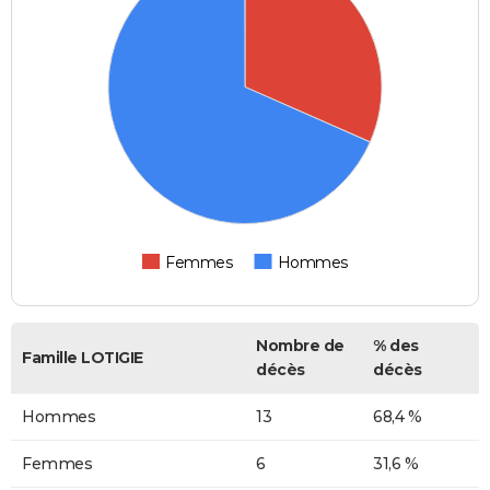
Femmes
Hommes
Nombre de
% des
Famille LOTIGIE
décès
décès
Hommes
13
68,4 %
Femmes
6
31,6 %