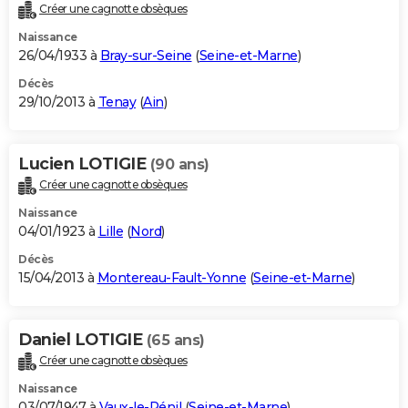
Créer une cagnotte obsèques
Naissance
26/04/1933 à
Bray-sur-Seine
(
Seine-et-Marne
)
Décès
29/10/2013 à
Tenay
(
Ain
)
Lucien LOTIGIE
(90 ans)
Créer une cagnotte obsèques
Naissance
04/01/1923 à
Lille
(
Nord
)
Décès
15/04/2013 à
Montereau-Fault-Yonne
(
Seine-et-Marne
)
Daniel LOTIGIE
(65 ans)
Créer une cagnotte obsèques
Naissance
03/07/1947 à
Vaux-le-Pénil
(
Seine-et-Marne
)