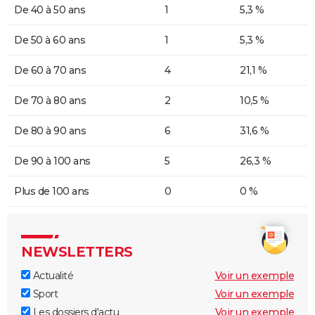
De 40 à 50 ans
1
5,3 %
De 50 à 60 ans
1
5,3 %
De 60 à 70 ans
4
21,1 %
De 70 à 80 ans
2
10,5 %
De 80 à 90 ans
6
31,6 %
De 90 à 100 ans
5
26,3 %
Plus de 100 ans
0
0 %
NEWSLETTERS
Actualité
Voir un exemple
Sport
Voir un exemple
Les dossiers d'actu
Voir un exemple