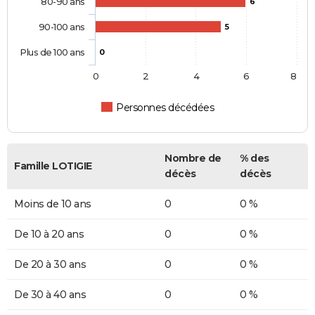
80-90 ans
6
90-100 ans
5
Plus de 100 ans
0
0
2
4
6
8
Personnes décédées
Nombre de
% des
Famille LOTIGIE
décès
décès
Moins de 10 ans
0
0 %
De 10 à 20 ans
0
0 %
De 20 à 30 ans
0
0 %
De 30 à 40 ans
0
0 %