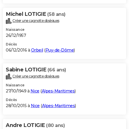
Michel LOTIGIE
(58 ans)
Créer une cagnotte obsèques
Naissance
26/12/1957
Décès
06/12/2016 à
Orbeil
(
Puy-de-Dôme
)
Sabine LOTIGIE
(66 ans)
Créer une cagnotte obsèques
Naissance
27/10/1949 à
Nice
(
Alpes-Maritimes
)
Décès
28/10/2015 à
Nice
(
Alpes-Maritimes
)
Andre LOTIGIE
(80 ans)