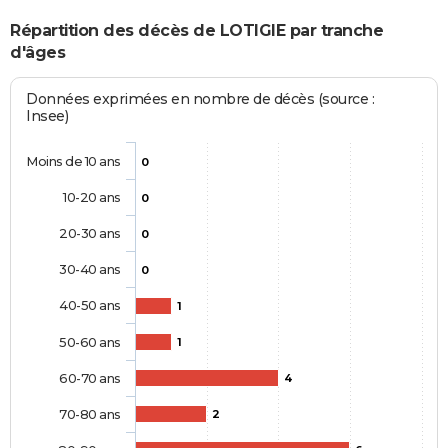
Répartition des décès de LOTIGIE par tranche
d'âges
Données exprimées en nombre de décès (source :
Insee)
Moins de 10 ans
0
10-20 ans
0
20-30 ans
0
30-40 ans
0
40-50 ans
1
50-60 ans
1
60-70 ans
4
70-80 ans
2