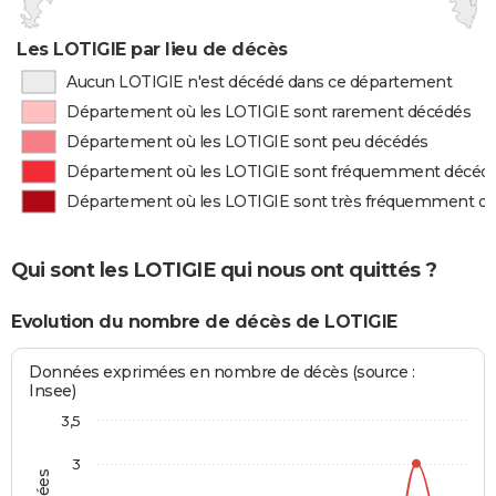
Les LOTIGIE par lieu de décès
Aucun LOTIGIE n'est décédé dans ce département
Département où les LOTIGIE sont rarement décédés
Département où les LOTIGIE sont peu décédés
Département où les LOTIGIE sont fréquemment décéd
Département où les LOTIGIE sont très fréquemment d
Qui sont les LOTIGIE qui nous ont quittés ?
Evolution du nombre de décès de LOTIGIE
Données exprimées en nombre de décès (source :
Insee)
3,5
3