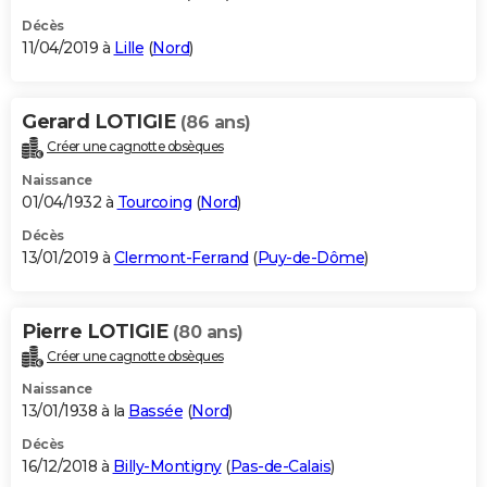
Décès
11/04/2019 à
Lille
(
Nord
)
Gerard LOTIGIE
(86 ans)
Créer une cagnotte obsèques
Naissance
01/04/1932 à
Tourcoing
(
Nord
)
Décès
13/01/2019 à
Clermont-Ferrand
(
Puy-de-Dôme
)
Pierre LOTIGIE
(80 ans)
Créer une cagnotte obsèques
Naissance
13/01/1938 à la
Bassée
(
Nord
)
Décès
16/12/2018 à
Billy-Montigny
(
Pas-de-Calais
)