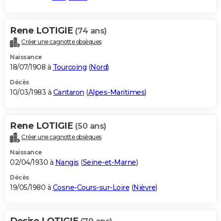
Rene LOTIGIE
(74 ans)
Créer une cagnotte obsèques
Naissance
18/07/1908 à
Tourcoing
(
Nord
)
Décès
10/03/1983 à
Cantaron
(
Alpes-Maritimes
)
Rene LOTIGIE
(50 ans)
Créer une cagnotte obsèques
Naissance
02/04/1930 à
Nangis
(
Seine-et-Marne
)
Décès
19/05/1980 à
Cosne-Cours-sur-Loire
(
Nièvre
)
Desire LOTIGIE