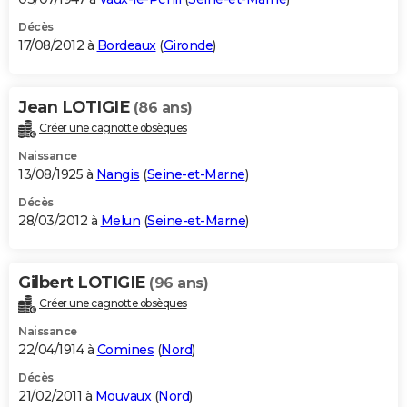
Décès
17/08/2012 à
Bordeaux
(
Gironde
)
Jean LOTIGIE
(86 ans)
Créer une cagnotte obsèques
Naissance
13/08/1925 à
Nangis
(
Seine-et-Marne
)
Décès
28/03/2012 à
Melun
(
Seine-et-Marne
)
Gilbert LOTIGIE
(96 ans)
Créer une cagnotte obsèques
Naissance
22/04/1914 à
Comines
(
Nord
)
Décès
21/02/2011 à
Mouvaux
(
Nord
)