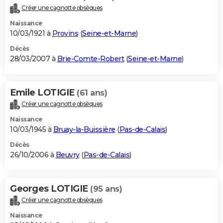
Créer une cagnotte obsèques
Naissance
10/03/1921 à
Provins
(
Seine-et-Marne
)
Décès
28/03/2007 à
Brie-Comte-Robert
(
Seine-et-Marne
)
Emile LOTIGIE
(61 ans)
Créer une cagnotte obsèques
Naissance
10/03/1945 à
Bruay-la-Buissière
(
Pas-de-Calais
)
Décès
26/10/2006 à
Beuvry
(
Pas-de-Calais
)
Georges LOTIGIE
(95 ans)
Créer une cagnotte obsèques
Naissance