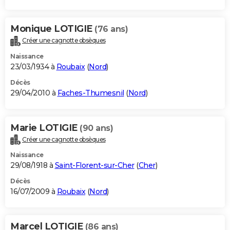
Monique LOTIGIE
(76 ans)
Créer une cagnotte obsèques
Naissance
23/03/1934 à
Roubaix
(
Nord
)
Décès
29/04/2010 à
Faches-Thumesnil
(
Nord
)
Marie LOTIGIE
(90 ans)
Créer une cagnotte obsèques
Naissance
29/08/1918 à
Saint-Florent-sur-Cher
(
Cher
)
Décès
16/07/2009 à
Roubaix
(
Nord
)
Marcel LOTIGIE
(86 ans)