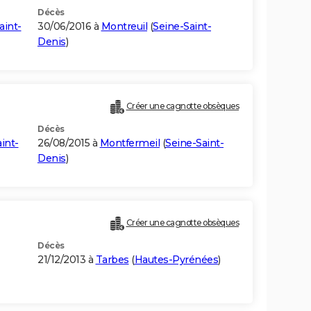
Décès
aint-
30/06/2016 à
Montreuil
(
Seine-Saint-
Denis
)
Créer une cagnotte obsèques
Décès
int-
26/08/2015 à
Montfermeil
(
Seine-Saint-
Denis
)
Créer une cagnotte obsèques
Décès
21/12/2013 à
Tarbes
(
Hautes-Pyrénées
)