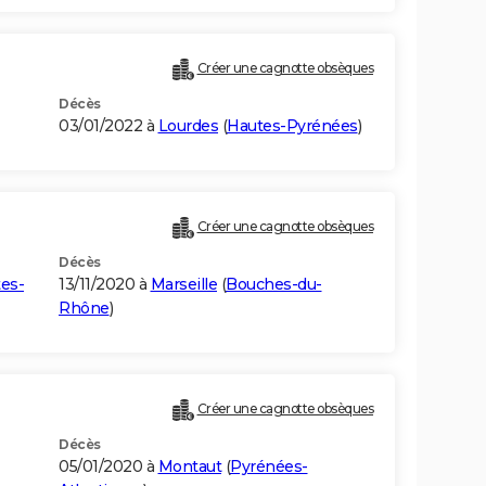
Créer une cagnotte obsèques
Décès
03/01/2022 à
Lourdes
(
Hautes-Pyrénées
)
Créer une cagnotte obsèques
Décès
es-
13/11/2020 à
Marseille
(
Bouches-du-
Rhône
)
Créer une cagnotte obsèques
Décès
05/01/2020 à
Montaut
(
Pyrénées-