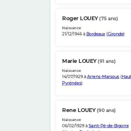
Roger LOUEY
(75 ans)
Naissance
21/12/1946 à
Bordeaux
(
Gironde
)
Marie LOUEY
(91 ans)
Naissance
14/07/1929 à
Arrens-Marsous
(
Haut
Pyrénées
)
Rene LOUEY
(90 ans)
Naissance
06/02/1929 à
Saint-Pé-de-Bigorre