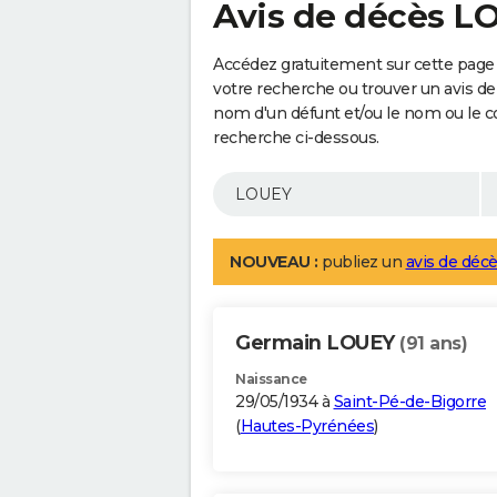
Avis de décès L
Accédez gratuitement sur cette page 
votre recherche ou trouver un avis de
nom d'un défunt et/ou le nom ou le 
recherche ci-dessous.
NOUVEAU :
publiez un
avis de décè
Germain LOUEY
(91 ans)
Naissance
29/05/1934 à
Saint-Pé-de-Bigorre
(
Hautes-Pyrénées
)