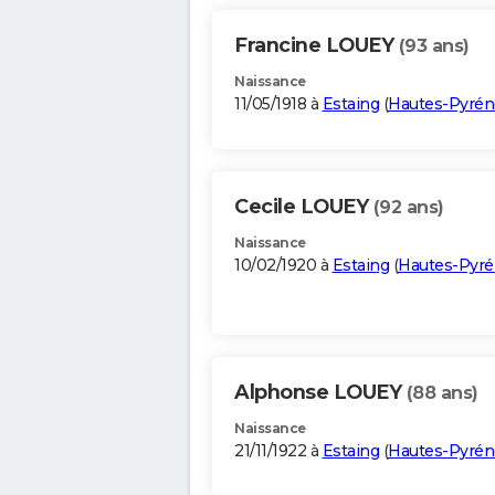
Francine LOUEY
(93 ans)
Naissance
11/05/1918 à
Estaing
(
Hautes-Pyrén
Cecile LOUEY
(92 ans)
Naissance
10/02/1920 à
Estaing
(
Hautes-Pyr
Alphonse LOUEY
(88 ans)
Naissance
21/11/1922 à
Estaing
(
Hautes-Pyrén