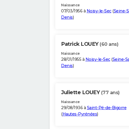
Naissance
07/03/1956 à
Noisy-le-Sec
(
Seine-S
Denis
)
Patrick LOUEY
(60 ans)
Naissance
28/01/1955 à
Noisy-le-Sec
(
Seine-Sa
Denis
)
Juliette LOUEY
(77 ans)
Naissance
29/08/1936 à
Saint-Pé-de-Bigorre
(
Hautes-Pyrénées
)