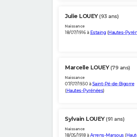
Julie LOUEY
(93 ans)
Naissance
18/07/1916 à
Estaing
(
Hautes-Pyré
Marcelle LOUEY
(79 ans)
Naissance
07/07/1930 à
Saint-Pé-de-Bigorre
(
Hautes-Pyrénées
)
Sylvain LOUEY
(91 ans)
Naissance
18/05/1918 à
Arrens-Marsous
(
Haut