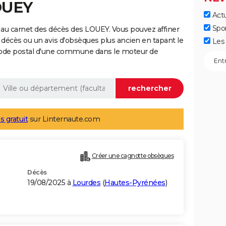
OUEY
Actu
Spo
au carnet des décès des LOUEY. Vous pouvez affiner
 décès ou un avis d'obsèques plus ancien en tapant le
Les 
code postal d'une commune dans le moteur de
s gratuit
sur Linternaute.com
Créer une cagnotte obsèques
Décès
19/08/2025 à
Lourdes
(
Hautes-Pyrénées
)