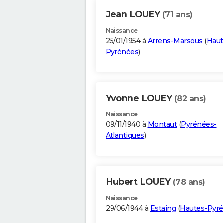
Jean LOUEY
(71 ans)
Naissance
25/01/1954 à
Arrens-Marsous
(
Haut
Pyrénées
)
Yvonne LOUEY
(82 ans)
Naissance
09/11/1940 à
Montaut
(
Pyrénées-
Atlantiques
)
Hubert LOUEY
(78 ans)
Naissance
29/06/1944 à
Estaing
(
Hautes-Pyr