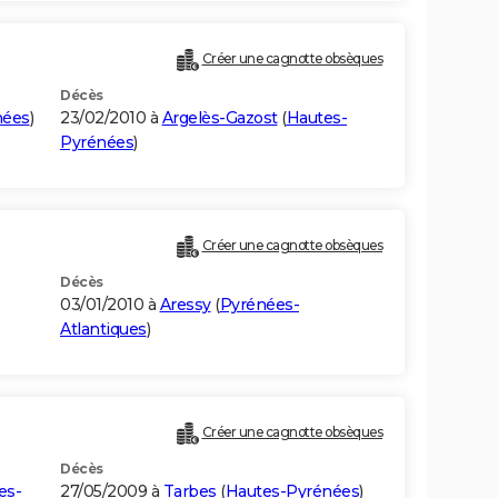
Créer une cagnotte obsèques
Décès
nées
)
23/02/2010 à
Argelès-Gazost
(
Hautes-
Pyrénées
)
Créer une cagnotte obsèques
Décès
03/01/2010 à
Aressy
(
Pyrénées-
Atlantiques
)
Créer une cagnotte obsèques
Décès
es-
27/05/2009 à
Tarbes
(
Hautes-Pyrénées
)