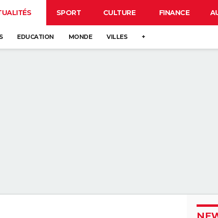
TUALITÉS
SPORT
CULTURE
FINANCE
A
S
EDUCATION
MONDE
VILLES
+
NEW