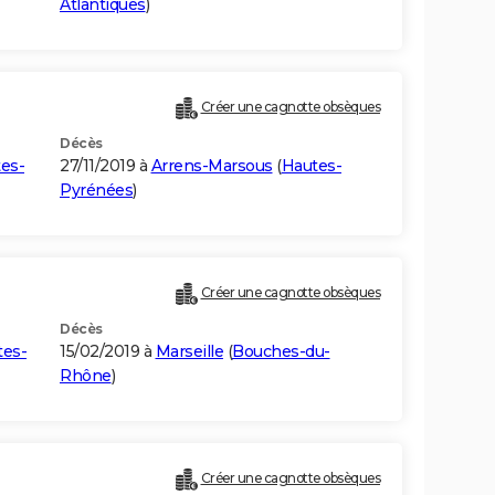
Atlantiques
)
Créer une cagnotte obsèques
Décès
es-
27/11/2019 à
Arrens-Marsous
(
Hautes-
Pyrénées
)
Créer une cagnotte obsèques
Décès
tes-
15/02/2019 à
Marseille
(
Bouches-du-
Rhône
)
Créer une cagnotte obsèques