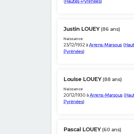
(
Hautes-Pyrénées
)
Justin LOUEY
(86 ans)
Naissance
23/12/1932 à
Arrens-Marsous
(
Haut
Pyrénées
)
Louise LOUEY
(88 ans)
Naissance
20/12/1930 à
Arrens-Marsous
(
Hau
Pyrénées
)
Pascal LOUEY
(60 ans)