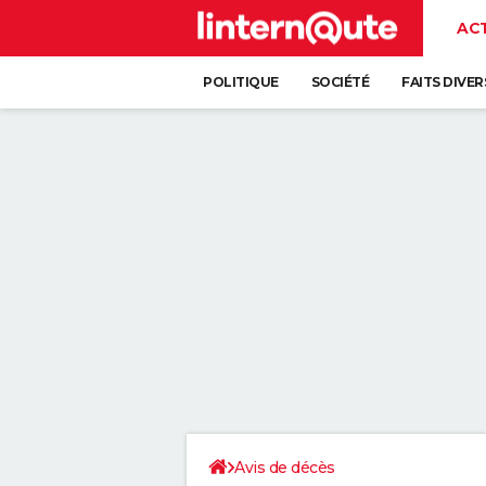
AC
POLITIQUE
SOCIÉTÉ
FAITS DIVER
Avis de décès