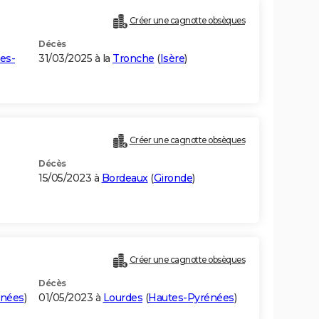
Créer une cagnotte obsèques
Décès
es-
31/03/2025 à la
Tronche
(
Isère
)
Créer une cagnotte obsèques
Décès
15/05/2023 à
Bordeaux
(
Gironde
)
Créer une cagnotte obsèques
Décès
énées
)
01/05/2023 à
Lourdes
(
Hautes-Pyrénées
)