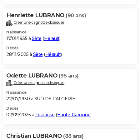
Henriette LUBRANO
(90 ans)
Créer une cagnotte obsèques
Naissance
17/01/1935 à
Sète
(
Hérault
)
Décès
28/11/2025 à
Sète
(
Hérault
)
Odette LUBRANO
(95 ans)
Créer une cagnotte obsèques
Naissance
22/07/1930 à SUD DE L'ALGERIE
Décès
07/09/2025 à
Toulouse
(
Haute-Garonne
)
Christian LUBRANO
(88 ans)