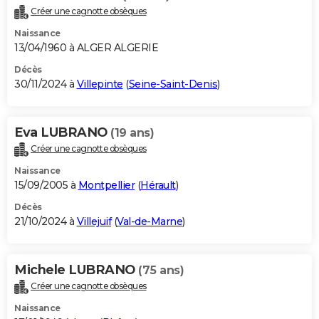
Créer une cagnotte obsèques
Naissance
13/04/1960 à ALGER ALGERIE
Décès
30/11/2024 à
Villepinte
(
Seine-Saint-Denis
)
Eva LUBRANO
(19 ans)
Créer une cagnotte obsèques
Naissance
15/09/2005 à
Montpellier
(
Hérault
)
Décès
21/10/2024 à
Villejuif
(
Val-de-Marne
)
Michele LUBRANO
(75 ans)
Créer une cagnotte obsèques
Naissance