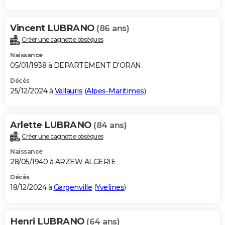
Vincent LUBRANO
(86 ans)
Créer une cagnotte obsèques
Naissance
05/01/1938 à DEPARTEMENT D'ORAN
Décès
25/12/2024 à
Vallauris
(
Alpes-Maritimes
)
Arlette LUBRANO
(84 ans)
Créer une cagnotte obsèques
Naissance
28/05/1940 à ARZEW ALGERIE
Décès
18/12/2024 à
Gargenville
(
Yvelines
)
Henri LUBRANO
(64 ans)