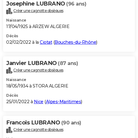
Josephine LUBRANO
(96 ans)
Créer une cagnotte obsèques
Naissance
17/04/1925 à ARZEW ALGERIE
Décès
02/02/2022 à la
Ciotat
(
Bouches-du-Rhône
)
Janvier LUBRANO
(87 ans)
Créer une cagnotte obsèques
Naissance
18/05/1934 à STORA ALGERIE
Décès
25/01/2022 à
Nice
(
Alpes-Maritimes
)
Francois LUBRANO
(90 ans)
Créer une cagnotte obsèques