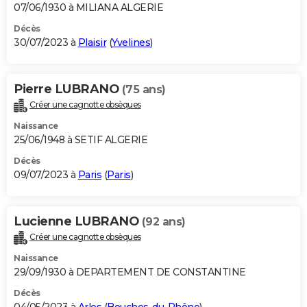
07/06/1930 à MILIANA ALGERIE
Décès
30/07/2023 à
Plaisir
(
Yvelines
)
Pierre LUBRANO
(75 ans)
Créer une cagnotte obsèques
Naissance
25/06/1948 à SETIF ALGERIE
Décès
09/07/2023 à
Paris
(
Paris
)
Lucienne LUBRANO
(92 ans)
Créer une cagnotte obsèques
Naissance
29/09/1930 à DEPARTEMENT DE CONSTANTINE
Décès