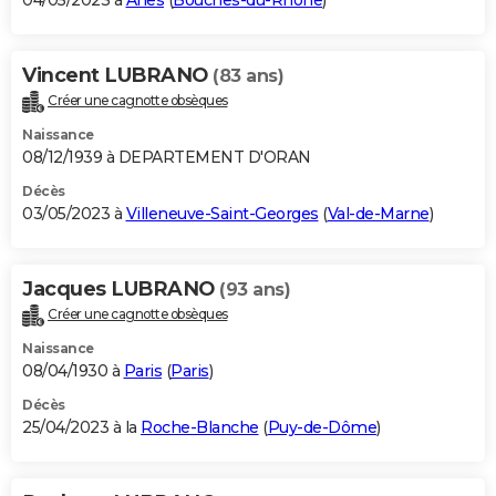
04/05/2023 à
Arles
(
Bouches-du-Rhône
)
Vincent LUBRANO
(83 ans)
Créer une cagnotte obsèques
Naissance
08/12/1939 à DEPARTEMENT D'ORAN
Décès
03/05/2023 à
Villeneuve-Saint-Georges
(
Val-de-Marne
)
Jacques LUBRANO
(93 ans)
Créer une cagnotte obsèques
Naissance
08/04/1930 à
Paris
(
Paris
)
Décès
25/04/2023 à la
Roche-Blanche
(
Puy-de-Dôme
)