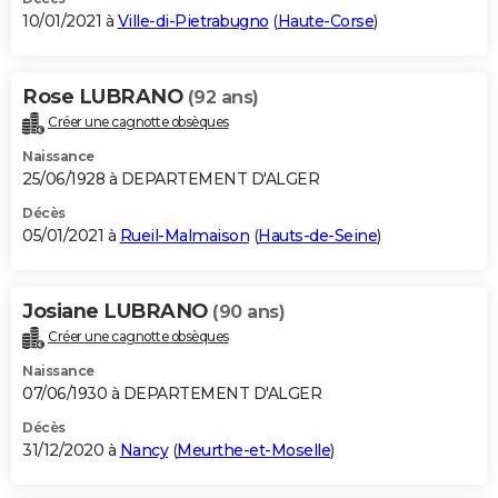
10/01/2021 à
Ville-di-Pietrabugno
(
Haute-Corse
)
Rose LUBRANO
(92 ans)
Créer une cagnotte obsèques
Naissance
25/06/1928 à DEPARTEMENT D'ALGER
Décès
05/01/2021 à
Rueil-Malmaison
(
Hauts-de-Seine
)
Josiane LUBRANO
(90 ans)
Créer une cagnotte obsèques
Naissance
07/06/1930 à DEPARTEMENT D'ALGER
Décès
31/12/2020 à
Nancy
(
Meurthe-et-Moselle
)