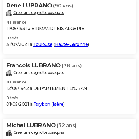
Rene LUBRANO
(90 ans)
Créer une cagnotte obsèques
Naissance
11/06/1931 à BIRMANDREIS ALGERIE
Décès
31/07/2021 à
Toulouse
(
Haute-Garonne
)
Francois LUBRANO
(78 ans)
Créer une cagnotte obsèques
Naissance
12/06/1942 à DEPARTEMENT D'ORAN
Décès
01/05/2021 à
Roybon
(
Isère
)
Michel LUBRANO
(72 ans)
Créer une cagnotte obsèques