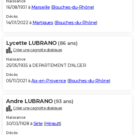
Naissance
16/08/1931 à
Marseille
(
Bouches-du-Rhône
)
Décès
14/01/2022 à
Martigues
(
Bouches-du-Rhône
)
Lycette LUBRANO
(86 ans)
Créer une cagnotte obsèques
Naissance
25/05/1935 à DEPARTEMENT D'ALGER
Décès
05/11/2021 à
Aix-en-Provence
(
Bouches-du-Rhône
)
Andre LUBRANO
(93 ans)
Créer une cagnotte obsèques
Naissance
30/03/1928 à
Sète
(
Hérault
)
Décès