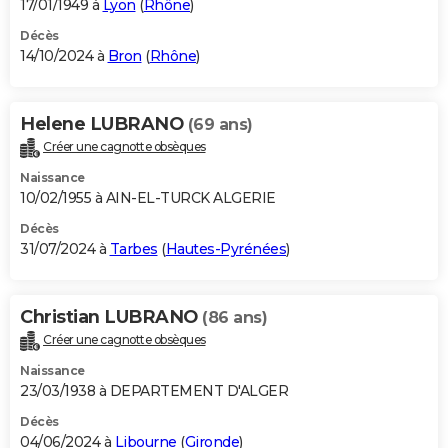
17/01/1949 à
Lyon
(
Rhône
)
Décès
14/10/2024 à
Bron
(
Rhône
)
Helene LUBRANO
(69 ans)
Créer une cagnotte obsèques
Naissance
10/02/1955 à AIN-EL-TURCK ALGERIE
Décès
31/07/2024 à
Tarbes
(
Hautes-Pyrénées
)
Christian LUBRANO
(86 ans)
Créer une cagnotte obsèques
Naissance
23/03/1938 à DEPARTEMENT D'ALGER
Décès
04/06/2024 à
Libourne
(
Gironde
)