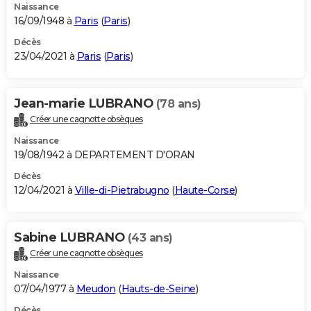
Naissance
16/09/1948 à
Paris
(
Paris
)
Décès
23/04/2021 à
Paris
(
Paris
)
Jean-marie LUBRANO
(78 ans)
Créer une cagnotte obsèques
Naissance
19/08/1942 à DEPARTEMENT D'ORAN
Décès
12/04/2021 à
Ville-di-Pietrabugno
(
Haute-Corse
)
Sabine LUBRANO
(43 ans)
Créer une cagnotte obsèques
Naissance
07/04/1977 à
Meudon
(
Hauts-de-Seine
)
Décès