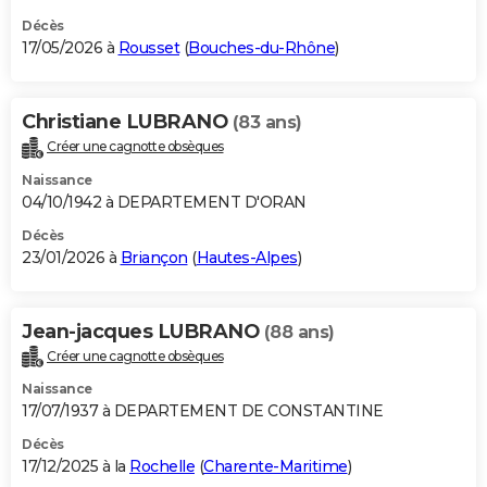
Décès
17/05/2026 à
Rousset
(
Bouches-du-Rhône
)
Christiane LUBRANO
(83 ans)
Créer une cagnotte obsèques
Naissance
04/10/1942 à DEPARTEMENT D'ORAN
Décès
23/01/2026 à
Briançon
(
Hautes-Alpes
)
Jean-jacques LUBRANO
(88 ans)
Créer une cagnotte obsèques
Naissance
17/07/1937 à DEPARTEMENT DE CONSTANTINE
Décès
17/12/2025 à la
Rochelle
(
Charente-Maritime
)