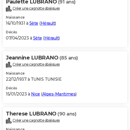
Paulette LUBRANO
(91 ans)
Créer une cagnotte obsèques
Naissance
16/10/1931 à
Sète
(
Hérault
)
Décès
07/04/2023 à
Sète
(
Hérault
)
Jeannine LUBRANO
(85 ans)
Créer une cagnotte obsèques
Naissance
22/12/1937 à TUNIS TUNISIE
Décès
15/01/2023 à
Nice
(
Alpes-Maritimes
)
Therese LUBRANO
(90 ans)
Créer une cagnotte obsèques
Naissance