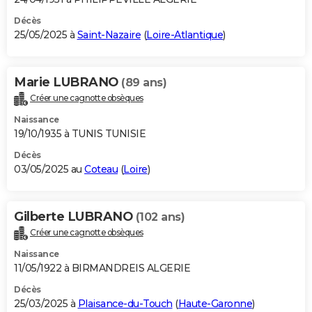
Décès
25/05/2025 à
Saint-Nazaire
(
Loire-Atlantique
)
Marie LUBRANO
(89 ans)
Créer une cagnotte obsèques
Naissance
19/10/1935 à TUNIS TUNISIE
Décès
03/05/2025 au
Coteau
(
Loire
)
Gilberte LUBRANO
(102 ans)
Créer une cagnotte obsèques
Naissance
11/05/1922 à BIRMANDREIS ALGERIE
Décès
25/03/2025 à
Plaisance-du-Touch
(
Haute-Garonne
)