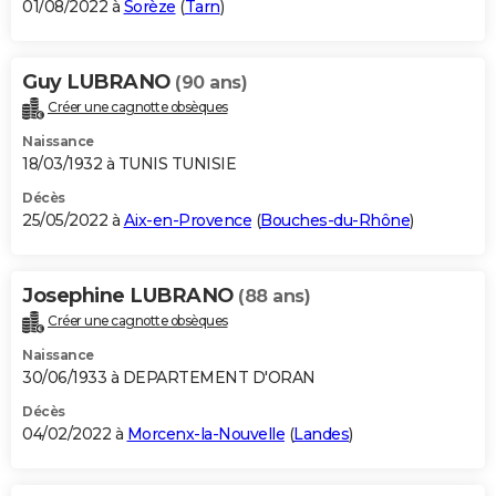
01/08/2022 à
Sorèze
(
Tarn
)
Guy LUBRANO
(90 ans)
Créer une cagnotte obsèques
Naissance
18/03/1932 à TUNIS TUNISIE
Décès
25/05/2022 à
Aix-en-Provence
(
Bouches-du-Rhône
)
Josephine LUBRANO
(88 ans)
Créer une cagnotte obsèques
Naissance
30/06/1933 à DEPARTEMENT D'ORAN
Décès
04/02/2022 à
Morcenx-la-Nouvelle
(
Landes
)