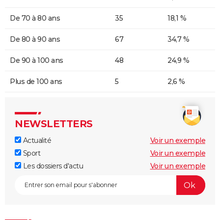
De 70 à 80 ans
35
18,1 %
De 80 à 90 ans
67
34,7 %
De 90 à 100 ans
48
24,9 %
Plus de 100 ans
5
2,6 %
NEWSLETTERS
Actualité
Voir un exemple
Sport
Voir un exemple
Les dossiers d'actu
Voir un exemple