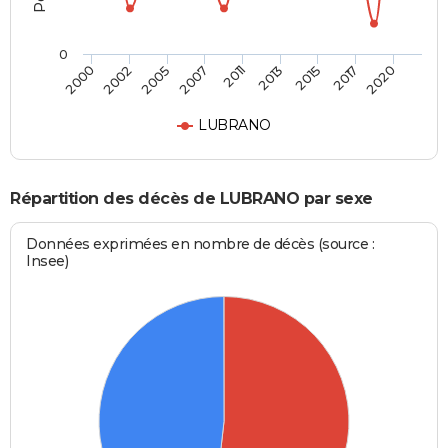
0
2005
2013
2020
2002
2011
2017
2000
2007
2015
LUBRANO
Répartition des décès de LUBRANO par sexe
Données exprimées en nombre de décès (source :
Insee)