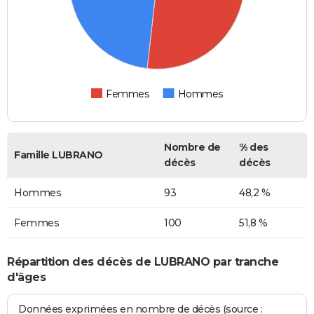
Femmes
Hommes
Nombre de
% des
Famille LUBRANO
décès
décès
Hommes
93
48,2 %
Femmes
100
51,8 %
Répartition des décès de LUBRANO par tranche
d'âges
Données exprimées en nombre de décès (source :