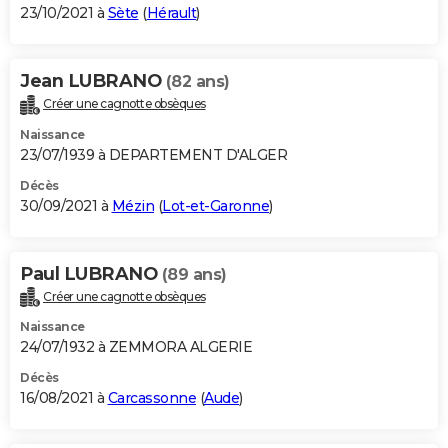
23/10/2021 à
Sète
(
Hérault
)
Jean LUBRANO
(82 ans)
Créer une cagnotte obsèques
Naissance
23/07/1939 à DEPARTEMENT D'ALGER
Décès
30/09/2021 à
Mézin
(
Lot-et-Garonne
)
Paul LUBRANO
(89 ans)
Créer une cagnotte obsèques
Naissance
24/07/1932 à ZEMMORA ALGERIE
Décès
16/08/2021 à
Carcassonne
(
Aude
)