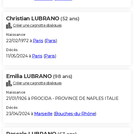
Christian LUBRANO
(52 ans)
Créer une cagnotte obsèques
Naissance
22/02/1972 à
Paris
(
Paris
)
Décès
11/05/2024 à
Paris
(
Paris
)
Emilia LUBRANO
(98 ans)
Créer une cagnotte obsèques
Naissance
21/01/1926 à PROCIDA - PROVINCE DE NAPLES ITALIE
Décès
23/04/2024 à
Marseille
(
Bouches-du-Rhône
)
Pascale LUBRANO