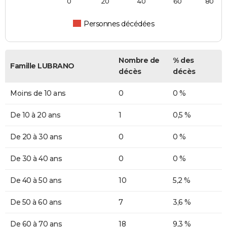
0
20
40
60
80
Personnes décédées
Nombre de
% des
Famille LUBRANO
décès
décès
Moins de 10 ans
0
0 %
De 10 à 20 ans
1
0,5 %
De 20 à 30 ans
0
0 %
De 30 à 40 ans
0
0 %
De 40 à 50 ans
10
5,2 %
De 50 à 60 ans
7
3,6 %
De 60 à 70 ans
18
9,3 %