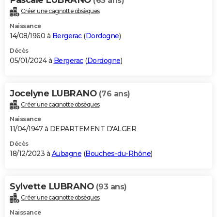
(63 ans)
Créer une cagnotte obsèques
Naissance
14/08/1960 à
Bergerac
(
Dordogne
)
Décès
05/01/2024 à
Bergerac
(
Dordogne
)
Jocelyne LUBRANO
(76 ans)
Créer une cagnotte obsèques
Naissance
11/04/1947 à DEPARTEMENT D'ALGER
Décès
18/12/2023 à
Aubagne
(
Bouches-du-Rhône
)
Sylvette LUBRANO
(93 ans)
Créer une cagnotte obsèques
Naissance