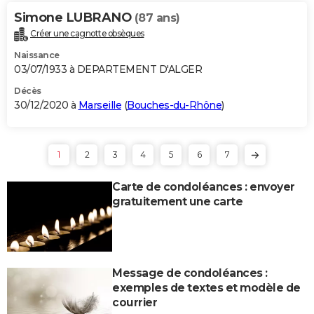
Simone LUBRANO
(87 ans)
Créer une cagnotte obsèques
Naissance
03/07/1933 à DEPARTEMENT D'ALGER
Décès
30/12/2020 à
Marseille
(
Bouches-du-Rhône
)
1
2
3
4
5
6
7
Carte de condoléances : envoyer
gratuitement une carte
Message de condoléances :
exemples de textes et modèle de
courrier