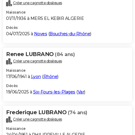
Créer une cagnotte obsèques
Naissance
01/11/1936 à MERS EL KEBIR ALGERIE
Décès
04/07/2025 à
Noves
(
Bouches-du-Rhône
)
Renee LUBRANO
(84 ans)
Créer une cagnotte obsèques
Naissance
17/06/1941 à
Lyon
(
Rhône
)
Décès
19/06/2025 à
Six-Fours-les-Plages
(
Var
)
Frederique LUBRANO
(74 ans)
Créer une cagnotte obsèques
Naissance
24/04/1951 à PHILIPPEVILLE ALGERIE