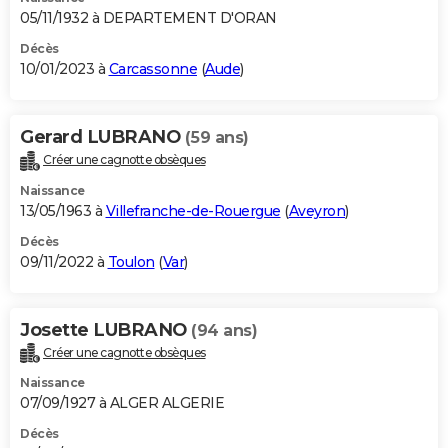
05/11/1932 à DEPARTEMENT D'ORAN
Décès
10/01/2023 à
Carcassonne
(
Aude
)
Gerard LUBRANO
(59 ans)
Créer une cagnotte obsèques
Naissance
13/05/1963 à
Villefranche-de-Rouergue
(
Aveyron
)
Décès
09/11/2022 à
Toulon
(
Var
)
Josette LUBRANO
(94 ans)
Créer une cagnotte obsèques
Naissance
07/09/1927 à ALGER ALGERIE
Décès