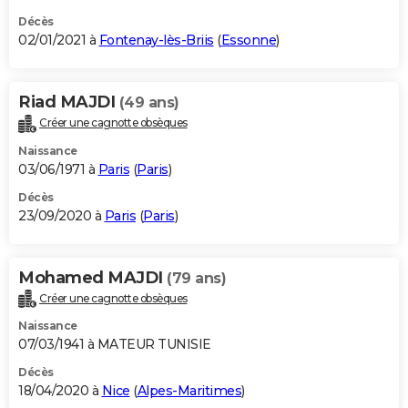
Décès
02/01/2021 à
Fontenay-lès-Briis
(
Essonne
)
Riad MAJDI
(49 ans)
Créer une cagnotte obsèques
Naissance
03/06/1971 à
Paris
(
Paris
)
Décès
23/09/2020 à
Paris
(
Paris
)
Mohamed MAJDI
(79 ans)
Créer une cagnotte obsèques
Naissance
07/03/1941 à MATEUR TUNISIE
Décès
18/04/2020 à
Nice
(
Alpes-Maritimes
)