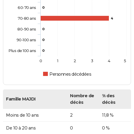
60-70 ans
0
70-80 ans
4
80-90 ans
0
90-100 ans
0
Plus de 100 ans
0
0
1
2
3
4
5
Personnes décédées
Nombre de
% des
Famille MAJDI
décès
décès
Moins de 10 ans
2
11,8 %
De 10 à 20 ans
0
0 %