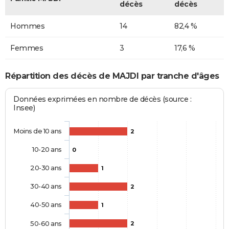
décès
décès
Hommes
14
82,4 %
Femmes
3
17,6 %
Répartition des décès de MAJDI par tranche d'âges
Données exprimées en nombre de décès (source :
Insee)
Moins de 10 ans
2
10-20 ans
0
20-30 ans
1
30-40 ans
2
40-50 ans
1
50-60 ans
2