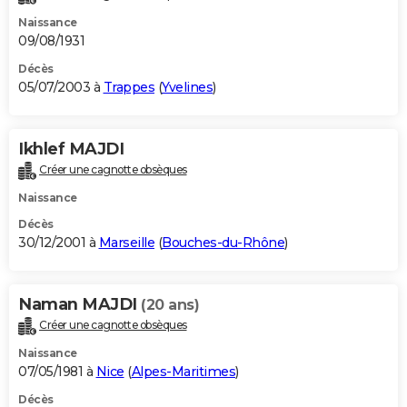
Naissance
09/08/1931
Décès
05/07/2003 à
Trappes
(
Yvelines
)
Ikhlef MAJDI
Créer une cagnotte obsèques
Naissance
Décès
30/12/2001 à
Marseille
(
Bouches-du-Rhône
)
Naman MAJDI
(20 ans)
Créer une cagnotte obsèques
Naissance
07/05/1981 à
Nice
(
Alpes-Maritimes
)
Décès