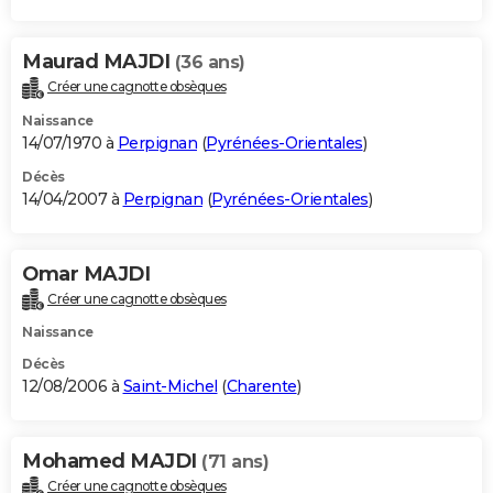
Maurad MAJDI
(36 ans)
Créer une cagnotte obsèques
Naissance
14/07/1970 à
Perpignan
(
Pyrénées-Orientales
)
Décès
14/04/2007 à
Perpignan
(
Pyrénées-Orientales
)
Omar MAJDI
Créer une cagnotte obsèques
Naissance
Décès
12/08/2006 à
Saint-Michel
(
Charente
)
Mohamed MAJDI
(71 ans)
Créer une cagnotte obsèques