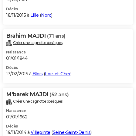
Décès
18/11/2015 à
Lille
(
Nord
)
Brahim MAJDI
(71 ans)
Créer une cagnotte obsèques
Naissance
01/01/1944
Décès
13/02/2015 à
Blois
(
Loir-et-Cher
)
M'barek MAJDI
(52 ans)
Créer une cagnotte obsèques
Naissance
01/01/1962
Décès
19/11/2014 à
Villepinte
(
Seine-Saint-Denis
)