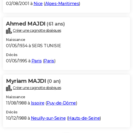
02/08/2001 à
Nice
(
Alpes-Maritimes
)
Ahmed MAJDI
(61 ans)
Créer une cagnotte obsèques
Naissance
01/05/1934 à SERS TUNISIE
Décès
01/05/1995 à
Paris
(
Paris
)
Myriam MAJDI
(0 an)
Créer une cagnotte obsèques
Naissance
11/08/1988 à
Issoire
(
Puy-de-Dôme
)
Décès
10/12/1988 à
Neuilly-sur-Seine
(
Hauts-de-Seine
)