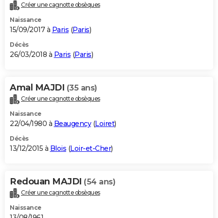
Créer une cagnotte obsèques
Naissance
15/09/2017 à
Paris
(
Paris
)
Décès
26/03/2018 à
Paris
(
Paris
)
Amal MAJDI
(35 ans)
Créer une cagnotte obsèques
Naissance
22/04/1980 à
Beaugency
(
Loiret
)
Décès
13/12/2015 à
Blois
(
Loir-et-Cher
)
Redouan MAJDI
(54 ans)
Créer une cagnotte obsèques
Naissance
13/08/1961