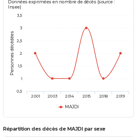
Données exprimées en nombre de décès (source :
Insee)
3,5
3
Personnes décédées
2,5
2
1,5
1
0,5
2001
2003
2014
2015
2018
2019
MAJDI
Répartition des décès de MAJDI par sexe