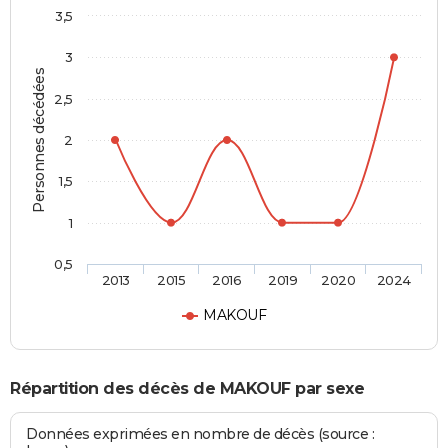
3,5
3
Personnes décédées
2,5
2
1,5
1
0,5
2013
2015
2016
2019
2020
2024
MAKOUF
Répartition des décès de MAKOUF par sexe
Données exprimées en nombre de décès (source :