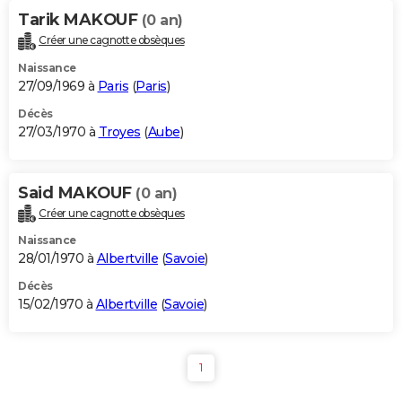
Tarik MAKOUF
(0 an)
Créer une cagnotte obsèques
Naissance
27/09/1969 à
Paris
(
Paris
)
Décès
27/03/1970 à
Troyes
(
Aube
)
Said MAKOUF
(0 an)
Créer une cagnotte obsèques
Naissance
28/01/1970 à
Albertville
(
Savoie
)
Décès
15/02/1970 à
Albertville
(
Savoie
)
1