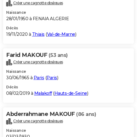
Créer une cagnotte obsèques
Naissance
28/01/1950 à FENAIA ALGERIE
Décès
19/11/2020 à
Thiais
(
Val-de-Marne
)
Farid MAKOUF
(53 ans)
Créer une cagnotte obsèques
Naissance
30/06/1965 à
Paris
(
Paris
)
Décès
08/02/2019 à
Malakoff
(
Hauts-de-Seine
)
Abderrahmane MAKOUF
(86 ans)
Créer une cagnotte obsèques
Naissance
03/03/1930