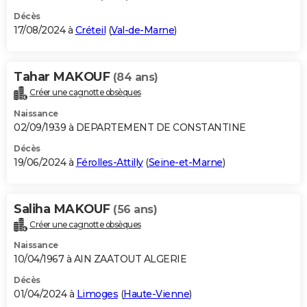
Décès
17/08/2024 à
Créteil
(
Val-de-Marne
)
Tahar MAKOUF
(84 ans)
Créer une cagnotte obsèques
Naissance
02/09/1939 à DEPARTEMENT DE CONSTANTINE
Décès
19/06/2024 à
Férolles-Attilly
(
Seine-et-Marne
)
Saliha MAKOUF
(56 ans)
Créer une cagnotte obsèques
Naissance
10/04/1967 à AIN ZAATOUT ALGERIE
Décès
01/04/2024 à
Limoges
(
Haute-Vienne
)