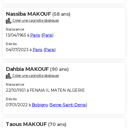
Nassiba MAKOUF
(58 ans)
Créer une cagnotte obsèques
Naissance
13/04/1965 à
Paris
(
Paris
)
Décès
04/07/2023 à
Paris
(
Paris
)
Dahbia MAKOUF
(90 ans)
Créer une cagnotte obsèques
Naissance
22/10/1931 à FENAIA IL MATEN ALGERIE
Décès
07/01/2022 à
Bobigny
(
Seine-Saint-Denis
)
Taous MAKOUF
(70 ans)