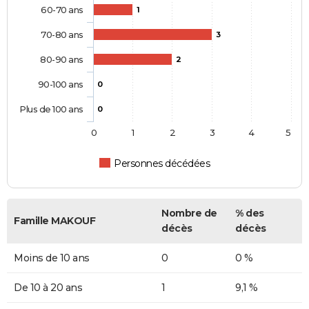
60-70 ans
1
70-80 ans
3
80-90 ans
2
90-100 ans
0
Plus de 100 ans
0
0
1
2
3
4
5
Personnes décédées
Nombre de
% des
Famille MAKOUF
décès
décès
Moins de 10 ans
0
0 %
De 10 à 20 ans
1
9,1 %