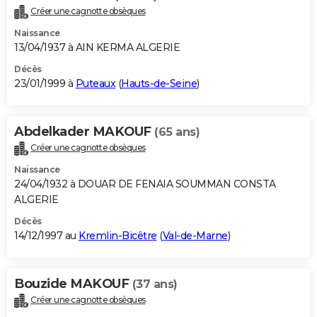
Créer une cagnotte obsèques
Naissance
13/04/1937 à AIN KERMA ALGERIE
Décès
23/01/1999 à
Puteaux
(
Hauts-de-Seine
)
Abdelkader MAKOUF
(65 ans)
Créer une cagnotte obsèques
Naissance
24/04/1932 à DOUAR DE FENAIA SOUMMAN CONSTA
ALGERIE
Décès
14/12/1997 au
Kremlin-Bicêtre
(
Val-de-Marne
)
Bouzide MAKOUF
(37 ans)
Créer une cagnotte obsèques