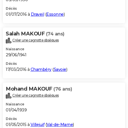
Décès
01/07/2016 à
Draveil
(
Essonne
)
Salah MAKOUF
(74 ans)
Créer une cagnotte obsèques
Naissance
29/06/1941
Décès
17/03/2016 à
Chambéry
(
Savoie
)
Mohand MAKOUF
(76 ans)
Créer une cagnotte obsèques
Naissance
01/04/1939
Décès
01/05/2015 à
Villejuif
(
Val-de-Marne
)