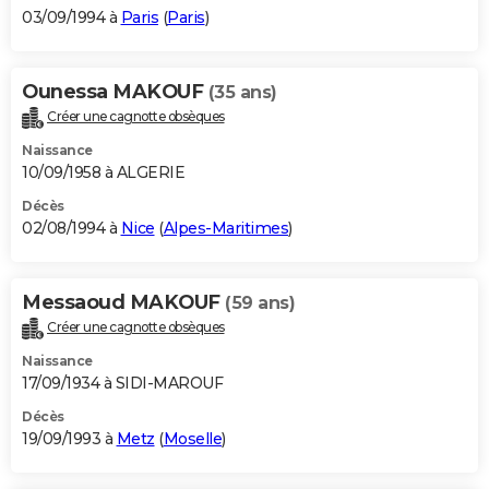
03/09/1994 à
Paris
(
Paris
)
Ounessa MAKOUF
(35 ans)
Créer une cagnotte obsèques
Naissance
10/09/1958 à ALGERIE
Décès
02/08/1994 à
Nice
(
Alpes-Maritimes
)
Messaoud MAKOUF
(59 ans)
Créer une cagnotte obsèques
Naissance
17/09/1934 à SIDI-MAROUF
Décès
19/09/1993 à
Metz
(
Moselle
)