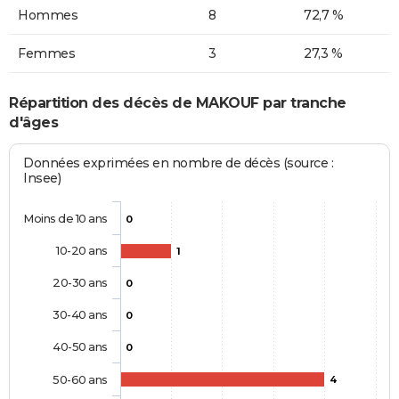
Hommes
8
72,7 %
Femmes
3
27,3 %
Répartition des décès de MAKOUF par tranche
d'âges
Données exprimées en nombre de décès (source :
Insee)
Moins de 10 ans
0
10-20 ans
1
20-30 ans
0
30-40 ans
0
40-50 ans
0
50-60 ans
4