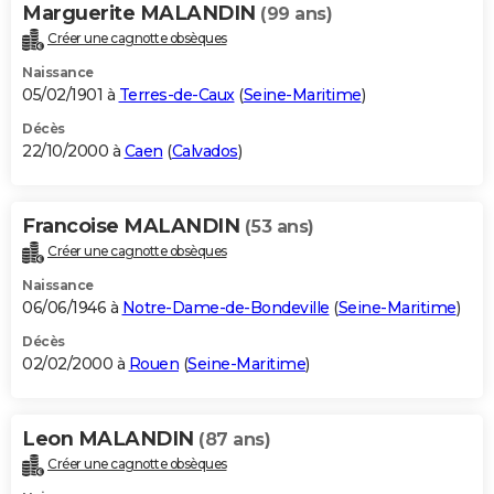
Marguerite MALANDIN
(99 ans)
Créer une cagnotte obsèques
Naissance
05/02/1901 à
Terres-de-Caux
(
Seine-Maritime
)
Décès
22/10/2000 à
Caen
(
Calvados
)
Francoise MALANDIN
(53 ans)
Créer une cagnotte obsèques
Naissance
06/06/1946 à
Notre-Dame-de-Bondeville
(
Seine-Maritime
)
Décès
02/02/2000 à
Rouen
(
Seine-Maritime
)
Leon MALANDIN
(87 ans)
Créer une cagnotte obsèques