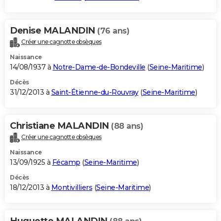
Denise MALANDIN
(76 ans)
Créer une cagnotte obsèques
Naissance
14/08/1937 à
Notre-Dame-de-Bondeville
(
Seine-Maritime
)
Décès
31/12/2013 à
Saint-Étienne-du-Rouvray
(
Seine-Maritime
)
Christiane MALANDIN
(88 ans)
Créer une cagnotte obsèques
Naissance
13/09/1925 à
Fécamp
(
Seine-Maritime
)
Décès
18/12/2013 à
Montivilliers
(
Seine-Maritime
)
Huguette MALANDIN