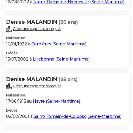
12/08/2002 à
Notre-Dame-de-Bondeville
(
Seine-Maritime
)
Denise MALANDIN
(80 ans)
Créer une cagnotte obsèques
Naissance
10/01/1922 à
Bernières
(
Seine-Maritime
)
Décès
15/07/2002 à
Lillebonne
(
Seine-Maritime
)
Denise MALANDIN
(85 ans)
Créer une cagnotte obsèques
Naissance
17/06/1915 au
Havre
(
Seine-Maritime
)
Décès
02/02/2001 à
Saint-Romain-de-Colbosc
(
Seine-Maritime
)