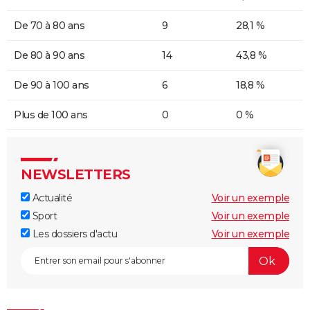
De 70 à 80 ans
9
28,1 %
De 80 à 90 ans
14
43,8 %
De 90 à 100 ans
6
18,8 %
Plus de 100 ans
0
0 %
NEWSLETTERS
Actualité
Voir un exemple
Sport
Voir un exemple
Les dossiers d'actu
Voir un exemple