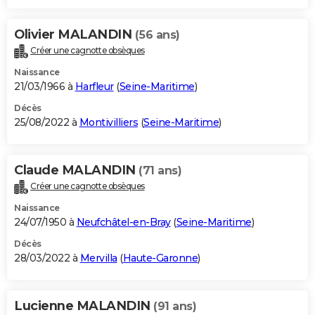
Olivier MALANDIN
(56 ans)
Créer une cagnotte obsèques
Naissance
21/03/1966 à
Harfleur
(
Seine-Maritime
)
Décès
25/08/2022 à
Montivilliers
(
Seine-Maritime
)
Claude MALANDIN
(71 ans)
Créer une cagnotte obsèques
Naissance
24/07/1950 à
Neufchâtel-en-Bray
(
Seine-Maritime
)
Décès
28/03/2022 à
Mervilla
(
Haute-Garonne
)
Lucienne MALANDIN
(91 ans)