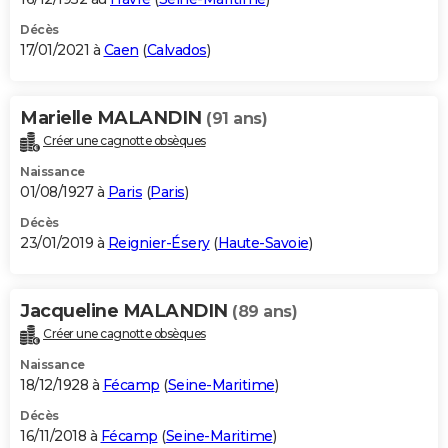
Décès
17/01/2021 à
Caen
(
Calvados
)
Marielle MALANDIN
(91 ans)
Créer une cagnotte obsèques
Naissance
01/08/1927 à
Paris
(
Paris
)
Décès
23/01/2019 à
Reignier-Ésery
(
Haute-Savoie
)
Jacqueline MALANDIN
(89 ans)
Créer une cagnotte obsèques
Naissance
18/12/1928 à
Fécamp
(
Seine-Maritime
)
Décès
16/11/2018 à
Fécamp
(
Seine-Maritime
)