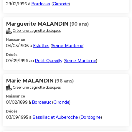
29/12/1996 à
Bordeaux
(
Gironde
)
Marguerite MALANDIN
(90 ans)
Créer une cagnotte obsèques
Naissance
04/03/1906 à
Eslettes
(
Seine-Maritime
)
Décès
07/09/1996 au
Petit-Quevilly
(
Seine-Maritime
)
Marie MALANDIN
(96 ans)
Créer une cagnotte obsèques
Naissance
01/02/1899 à
Bordeaux
(
Gironde
)
Décès
03/09/1995 à
Bassillac et Auberoche
(
Dordogne
)