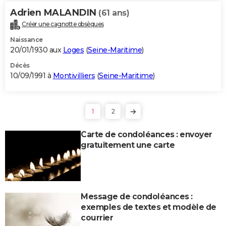
Adrien MALANDIN
(61 ans)
Créer une cagnotte obsèques
Naissance
20/01/1930 aux
Loges
(
Seine-Maritime
)
Décès
10/09/1991 à
Montivilliers
(
Seine-Maritime
)
1
2
Carte de condoléances : envoyer
gratuitement une carte
Message de condoléances :
exemples de textes et modèle de
courrier