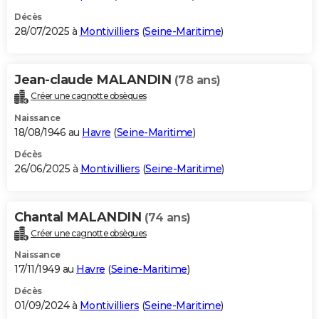
Décès
28/07/2025 à
Montivilliers
(
Seine-Maritime
)
Jean-claude MALANDIN
(78 ans)
Créer une cagnotte obsèques
Naissance
18/08/1946 au
Havre
(
Seine-Maritime
)
Décès
26/06/2025 à
Montivilliers
(
Seine-Maritime
)
Chantal MALANDIN
(74 ans)
Créer une cagnotte obsèques
Naissance
17/11/1949 au
Havre
(
Seine-Maritime
)
Décès
01/09/2024 à
Montivilliers
(
Seine-Maritime
)