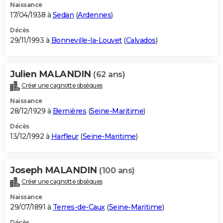
Naissance
17/04/1938 à
Sedan
(
Ardennes
)
Décès
29/11/1993 à
Bonneville-la-Louvet
(
Calvados
)
Julien MALANDIN
(62 ans)
Créer une cagnotte obsèques
Naissance
28/12/1929 à
Bernières
(
Seine-Maritime
)
Décès
13/12/1992 à
Harfleur
(
Seine-Maritime
)
Joseph MALANDIN
(100 ans)
Créer une cagnotte obsèques
Naissance
29/07/1891 à
Terres-de-Caux
(
Seine-Maritime
)
Décès