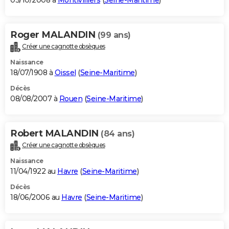
03/10/2008 à
Montivilliers
(
Seine-Maritime
)
Roger MALANDIN
(99 ans)
Créer une cagnotte obsèques
Naissance
18/07/1908 à
Oissel
(
Seine-Maritime
)
Décès
08/08/2007 à
Rouen
(
Seine-Maritime
)
Robert MALANDIN
(84 ans)
Créer une cagnotte obsèques
Naissance
11/04/1922 au
Havre
(
Seine-Maritime
)
Décès
18/06/2006 au
Havre
(
Seine-Maritime
)