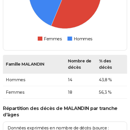
Femmes
Hommes
Nombre de
% des
Famille MALANDIN
décès
décès
Hommes
14
43,8 %
Femmes
18
56,3 %
Répartition des décès de MALANDIN par tranche
d'âges
Données exprimées en nombre de décès (source :