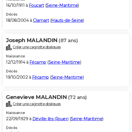
16/10/1911 à
Foucart
(
Seine-Maritime
)
Décès
18/08/2004 à
Clamart
(
Hauts-de-Seine
)
Joseph MALANDIN
(87 ans)
Créer une cagnotte obsèques
Naissance
12/12/1914 à
Fécamp
(
Seine-Maritime
)
Décès
19/10/2002 à
Fécamp
(
Seine-Maritime
)
Genevieve MALANDIN
(72 ans)
Créer une cagnotte obsèques
Naissance
22/09/1929 à
Déville-lès-Rouen
(
Seine-Maritime
)
Décès