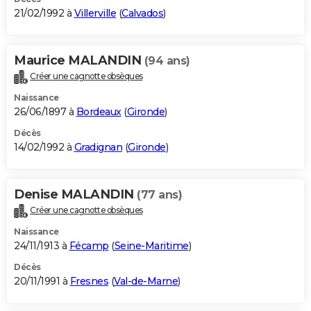
21/02/1992 à
Villerville
(
Calvados
)
Maurice MALANDIN
(94 ans)
Créer une cagnotte obsèques
Naissance
26/06/1897 à
Bordeaux
(
Gironde
)
Décès
14/02/1992 à
Gradignan
(
Gironde
)
Denise MALANDIN
(77 ans)
Créer une cagnotte obsèques
Naissance
24/11/1913 à
Fécamp
(
Seine-Maritime
)
Décès
20/11/1991 à
Fresnes
(
Val-de-Marne
)