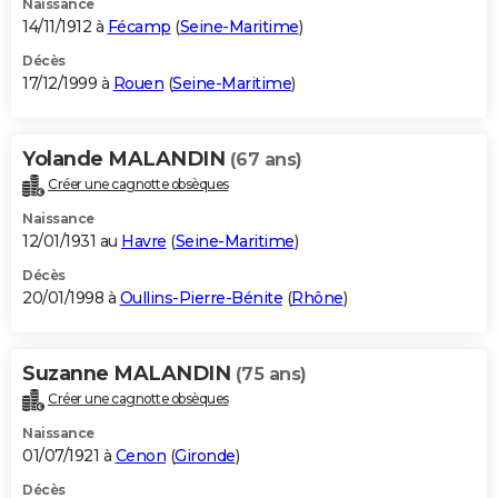
Naissance
14/11/1912 à
Fécamp
(
Seine-Maritime
)
Décès
17/12/1999 à
Rouen
(
Seine-Maritime
)
Yolande MALANDIN
(67 ans)
Créer une cagnotte obsèques
Naissance
12/01/1931 au
Havre
(
Seine-Maritime
)
Décès
20/01/1998 à
Oullins-Pierre-Bénite
(
Rhône
)
Suzanne MALANDIN
(75 ans)
Créer une cagnotte obsèques
Naissance
01/07/1921 à
Cenon
(
Gironde
)
Décès