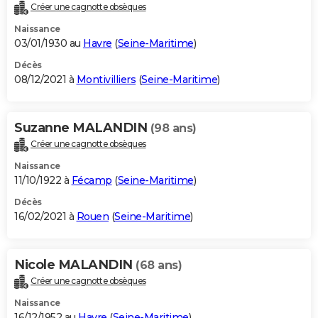
Créer une cagnotte obsèques
Naissance
03/01/1930 au
Havre
(
Seine-Maritime
)
Décès
08/12/2021 à
Montivilliers
(
Seine-Maritime
)
Suzanne MALANDIN
(98 ans)
Créer une cagnotte obsèques
Naissance
11/10/1922 à
Fécamp
(
Seine-Maritime
)
Décès
16/02/2021 à
Rouen
(
Seine-Maritime
)
Nicole MALANDIN
(68 ans)
Créer une cagnotte obsèques
Naissance
16/12/1952 au
Havre
(
Seine-Maritime
)