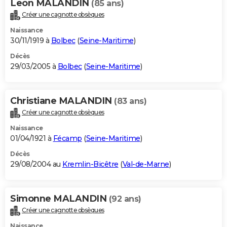
Leon MALANDIN
(85 ans)
Créer une cagnotte obsèques
Naissance
30/11/1919 à
Bolbec
(
Seine-Maritime
)
Décès
29/03/2005 à
Bolbec
(
Seine-Maritime
)
Christiane MALANDIN
(83 ans)
Créer une cagnotte obsèques
Naissance
01/04/1921 à
Fécamp
(
Seine-Maritime
)
Décès
29/08/2004 au
Kremlin-Bicêtre
(
Val-de-Marne
)
Simonne MALANDIN
(92 ans)
Créer une cagnotte obsèques
Naissance