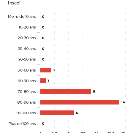
Insee)
Moins de 10 ans
0
10-20 ans
0
20-30 ans
0
30-40 ans
0
40-50 ans
0
50-60 ans
2
60-70 ans
1
70-80 ans
9
80-90 ans
14
90-100 ans
6
Plus de 100 ans
0