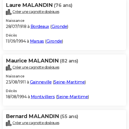
Laure MALANDIN
(76 ans)
Créer une cagnotte obsèques
Naissance
28/07/1918 à
Bordeaux
(
Gironde
)
Décès
11/09/1994 à
Marsas
(
Gironde
)
Maurice MALANDIN
(82 ans)
Créer une cagnotte obsèques
Naissance
23/08/1911 à
Gainneville
(
Seine-Maritime
)
Décès
18/08/1994 à
Montivilliers
(
Seine-Maritime
)
Bernard MALANDIN
(55 ans)
Créer une cagnotte obsèques