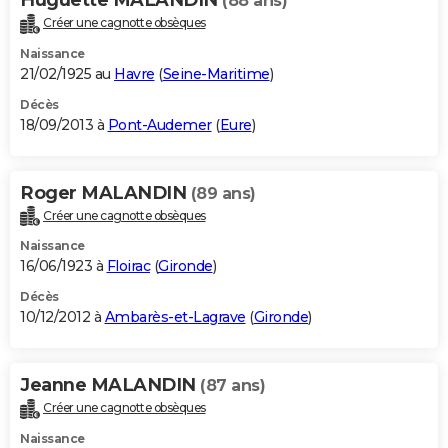
(88 ans)
Créer une cagnotte obsèques
Naissance
21/02/1925 au
Havre
(
Seine-Maritime
)
Décès
18/09/2013 à
Pont-Audemer
(
Eure
)
Roger MALANDIN
(89 ans)
Créer une cagnotte obsèques
Naissance
16/06/1923 à
Floirac
(
Gironde
)
Décès
10/12/2012 à
Ambarès-et-Lagrave
(
Gironde
)
Jeanne MALANDIN
(87 ans)
Créer une cagnotte obsèques
Naissance