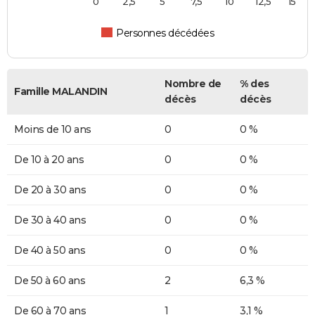
0
2,5
5
7,5
10
12,5
15
Personnes décédées
Nombre de
% des
Famille MALANDIN
décès
décès
Moins de 10 ans
0
0 %
De 10 à 20 ans
0
0 %
De 20 à 30 ans
0
0 %
De 30 à 40 ans
0
0 %
De 40 à 50 ans
0
0 %
De 50 à 60 ans
2
6,3 %
De 60 à 70 ans
1
3,1 %