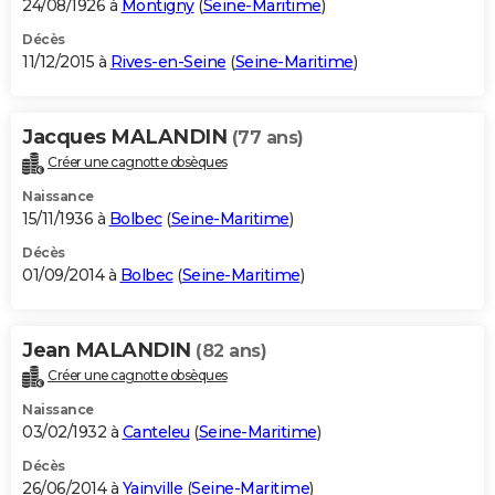
24/08/1926 à
Montigny
(
Seine-Maritime
)
Décès
11/12/2015 à
Rives-en-Seine
(
Seine-Maritime
)
Jacques MALANDIN
(77 ans)
Créer une cagnotte obsèques
Naissance
15/11/1936 à
Bolbec
(
Seine-Maritime
)
Décès
01/09/2014 à
Bolbec
(
Seine-Maritime
)
Jean MALANDIN
(82 ans)
Créer une cagnotte obsèques
Naissance
03/02/1932 à
Canteleu
(
Seine-Maritime
)
Décès
26/06/2014 à
Yainville
(
Seine-Maritime
)