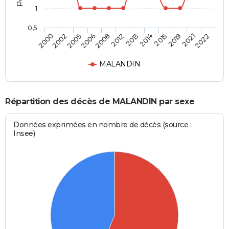
1
0,5
2002
2008
2014
2021
2005
2012
2015
2022
2000
2006
2013
2019
MALANDIN
Répartition des décès de MALANDIN par sexe
Données exprimées en nombre de décès (source :
Insee)