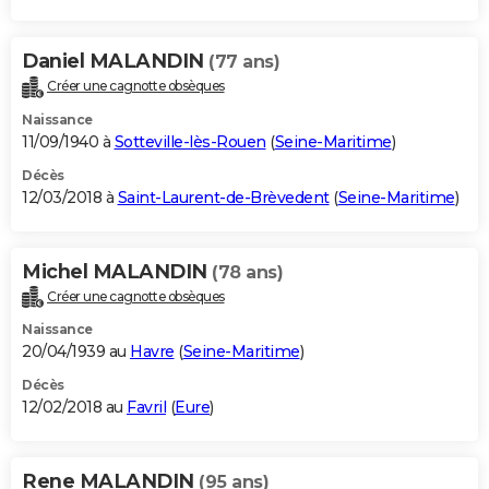
Daniel MALANDIN
(77 ans)
Créer une cagnotte obsèques
Naissance
11/09/1940 à
Sotteville-lès-Rouen
(
Seine-Maritime
)
Décès
12/03/2018 à
Saint-Laurent-de-Brèvedent
(
Seine-Maritime
)
Michel MALANDIN
(78 ans)
Créer une cagnotte obsèques
Naissance
20/04/1939 au
Havre
(
Seine-Maritime
)
Décès
12/02/2018 au
Favril
(
Eure
)
Rene MALANDIN
(95 ans)