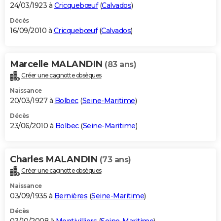
24/03/1923 à
Cricquebœuf
(
Calvados
)
Décès
16/09/2010 à
Cricquebœuf
(
Calvados
)
Marcelle MALANDIN
(83 ans)
Créer une cagnotte obsèques
Naissance
20/03/1927 à
Bolbec
(
Seine-Maritime
)
Décès
23/06/2010 à
Bolbec
(
Seine-Maritime
)
Charles MALANDIN
(73 ans)
Créer une cagnotte obsèques
Naissance
03/09/1935 à
Bernières
(
Seine-Maritime
)
Décès