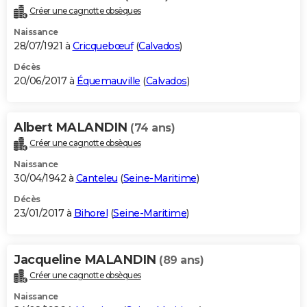
Créer une cagnotte obsèques
Naissance
28/07/1921 à
Cricquebœuf
(
Calvados
)
Décès
20/06/2017 à
Équemauville
(
Calvados
)
Albert MALANDIN
(74 ans)
Créer une cagnotte obsèques
Naissance
30/04/1942 à
Canteleu
(
Seine-Maritime
)
Décès
23/01/2017 à
Bihorel
(
Seine-Maritime
)
Jacqueline MALANDIN
(89 ans)
Créer une cagnotte obsèques
Naissance