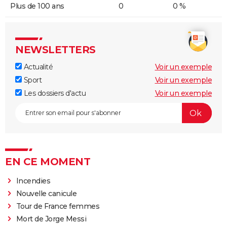
Plus de 100 ans
0
0 %
NEWSLETTERS
Actualité
Voir un exemple
Sport
Voir un exemple
Les dossiers d'actu
Voir un exemple
EN CE MOMENT
Incendies
Nouvelle canicule
Tour de France femmes
Mort de Jorge Messi