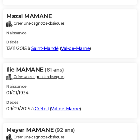
Mazal MAMANE
Créer une cagnotte obsèques
Naissance
Décès
13/11/2015 à
Saint-Mandé
(
Val-de-Marne
)
Ilie MAMANE
(81 ans)
Créer une cagnotte obsèques
Naissance
01/01/1934
Décès
09/09/2015 à
Créteil
(
Val-de-Marne
)
Meyer MAMANE
(92 ans)
Créer une cagnotte obsèques