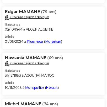
Edgar MAMANE
(79 ans)
Créer une cagnotte obsèques
Naissance
02/10/1944 à ALGER ALGERIE
Décès
01/06/2024 à
Ploemeur
(
Morbihan
)
Hassania MAMANE
(69 ans)
Créer une cagnotte obsèques
Naissance
31/12/1953 à AGOURAI MAROC
Décès
10/11/2023 à
Montpellier
(
Hérault
)
Michel MAMANE
(74 ans)