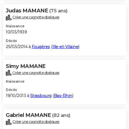
Judas MAMANE
(75 ans)
Créer une cagnotte obsèques
Naissance
10/03/1939
Décès
25/03/2014 à
Fougères
(
Ille-et-Vilaine
)
Simy MAMANE
Créer une cagnotte obsèques
Naissance
Décès
19/10/2013 à
Strasbourg
(
Bas-Rhin
)
Gabriel MAMANE
(82 ans)
Créer une cagnotte obsèques