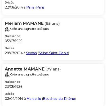
Décès
22/08/2014 à
Paris
(
Paris
)
Meriem MAMANE
(85 ans)
Créer une cagnotte obsèques
Naissance
05/07/1929
Décès
28/07/2014 à
Sevran
(
Seine-Saint-Denis
)
Annette MAMANE
(77 ans)
Créer une cagnotte obsèques
Naissance
23/05/1936
Décès
03/04/2014 à
Marseille
(
Bouches-du-Rhône
)