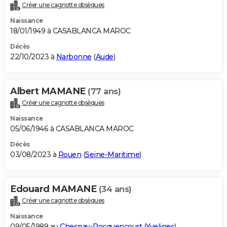
Créer une cagnotte obsèques
Naissance
18/01/1949 à CASABLANCA MAROC
Décès
22/10/2023 à
Narbonne
(
Aude
)
Albert MAMANE
(77 ans)
Créer une cagnotte obsèques
Naissance
05/06/1946 à CASABLANCA MAROC
Décès
03/08/2023 à
Rouen
(
Seine-Maritime
)
Edouard MAMANE
(34 ans)
Créer une cagnotte obsèques
Naissance
09/05/1989 au
Chesnay-Rocquencourt
(
Yvelines
)