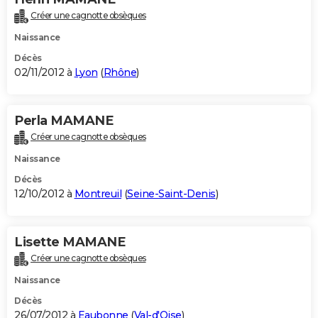
Créer une cagnotte obsèques
Naissance
Décès
02/11/2012 à
Lyon
(
Rhône
)
Perla MAMANE
Créer une cagnotte obsèques
Naissance
Décès
12/10/2012 à
Montreuil
(
Seine-Saint-Denis
)
Lisette MAMANE
Créer une cagnotte obsèques
Naissance
Décès
26/07/2012 à
Eaubonne
(
Val-d'Oise
)