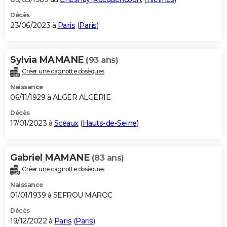
Décès
23/06/2023 à
Paris
(
Paris
)
Sylvia MAMANE
(93 ans)
Créer une cagnotte obsèques
Naissance
06/11/1929 à ALGER ALGERIE
Décès
17/01/2023 à
Sceaux
(
Hauts-de-Seine
)
Gabriel MAMANE
(83 ans)
Créer une cagnotte obsèques
Naissance
01/01/1939 à SEFROU MAROC
Décès
19/12/2022 à
Paris
(
Paris
)