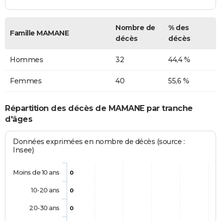
Nombre de
% des
Famille MAMANE
décès
décès
Hommes
32
44,4 %
Femmes
40
55,6 %
Répartition des décès de MAMANE par tranche
d'âges
Données exprimées en nombre de décès (source :
Insee)
Moins de 10 ans
0
10-20 ans
0
20-30 ans
0