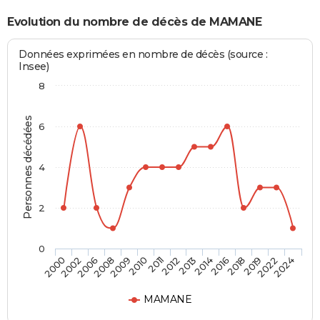
Evolution du nombre de décès de MAMANE
Données exprimées en nombre de décès (source :
Insee)
8
Personnes décédées
6
4
2
0
2018
2012
2008
2024
2016
2011
2006
2022
2014
2010
2002
2019
2013
2009
2000
MAMANE