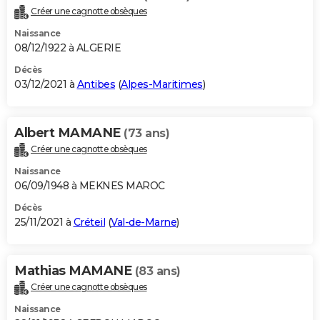
Créer une cagnotte obsèques
Naissance
08/12/1922 à ALGERIE
Décès
03/12/2021 à
Antibes
(
Alpes-Maritimes
)
Albert MAMANE
(73 ans)
Créer une cagnotte obsèques
Naissance
06/09/1948 à MEKNES MAROC
Décès
25/11/2021 à
Créteil
(
Val-de-Marne
)
Mathias MAMANE
(83 ans)
Créer une cagnotte obsèques
Naissance