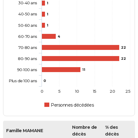
30-40 ans
1
40-50 ans
1
50-60 ans
1
60-70 ans
4
70-80 ans
22
80-90 ans
22
90-100 ans
11
Plus de 100 ans
0
0
5
10
15
20
25
Personnes décédées
Nombre de
% des
Famille MAMANE
décès
décès