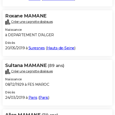
Roxane MAMANE
Créer une cagnotte obsèques
Naissance
à DEPARTEMENT D'ALGER
Décès
20/05/2019 à
Suresnes
(
Hauts-de-Seine
)
Sultana MAMANE
(89 ans)
Créer une cagnotte obsèques
Naissance
08/12/1929 à FES MAROC
Décès
24/03/2019 à
Paris
(
Paris
)
Alice MAMANE