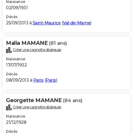
Naissance
02/09/1931
Décès
25/09/2013 à
Saint-Maurice
(
Val-de-Marne
)
Malia MAMANE
(81 ans)
Créer une cagnotte obsèques
Naissance
17/07/1932
Décès
08/09/2013 à
Paris
(
Paris
)
Georgette MAMANE
(84 ans)
Créer une cagnotte obsèques
Naissance
21/12/1928
Décès