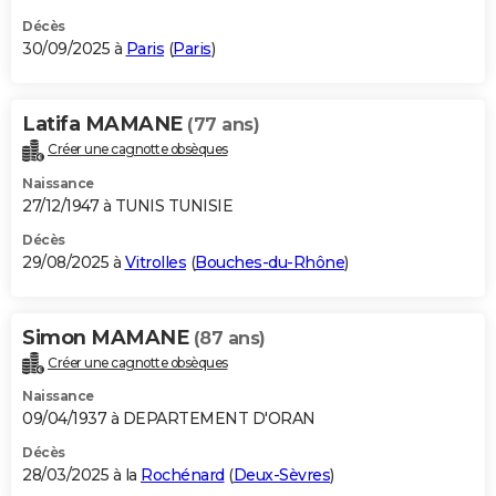
Décès
30/09/2025 à
Paris
(
Paris
)
Latifa MAMANE
(77 ans)
Créer une cagnotte obsèques
Naissance
27/12/1947 à TUNIS TUNISIE
Décès
29/08/2025 à
Vitrolles
(
Bouches-du-Rhône
)
Simon MAMANE
(87 ans)
Créer une cagnotte obsèques
Naissance
09/04/1937 à DEPARTEMENT D'ORAN
Décès
28/03/2025 à la
Rochénard
(
Deux-Sèvres
)