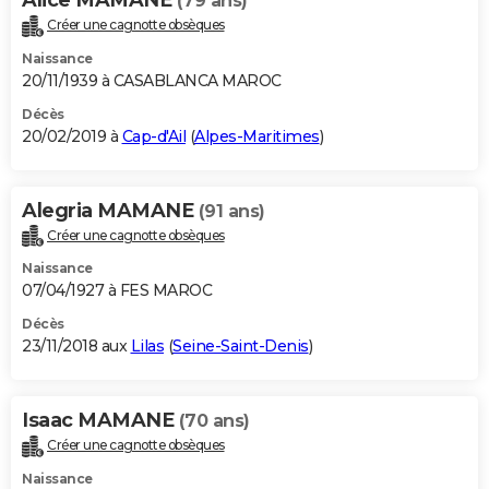
(79 ans)
Créer une cagnotte obsèques
Naissance
20/11/1939 à CASABLANCA MAROC
Décès
20/02/2019 à
Cap-d'Ail
(
Alpes-Maritimes
)
Alegria MAMANE
(91 ans)
Créer une cagnotte obsèques
Naissance
07/04/1927 à FES MAROC
Décès
23/11/2018 aux
Lilas
(
Seine-Saint-Denis
)
Isaac MAMANE
(70 ans)
Créer une cagnotte obsèques
Naissance