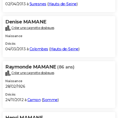
02/04/2013 à
Suresnes
(
Hauts-de-Seine
)
Denise MAMANE
Créer une cagnotte obsèques
Naissance
Décès
04/03/2013 à
Colombes
(
Hauts-de-Seine
)
Raymonde MAMANE
(86 ans)
Créer une cagnotte obsèques
Naissance
28/02/1926
Décès
24/11/2012 à
Camon
(
Somme
)
Henri MAMANE