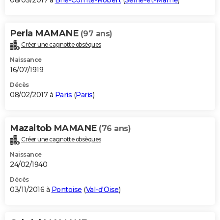
08/03/2017 à
Brie-Comte-Robert
(
Seine-et-Marne
)
Perla MAMANE
(97 ans)
Créer une cagnotte obsèques
Naissance
16/07/1919
Décès
08/02/2017 à
Paris
(
Paris
)
Mazaltob MAMANE
(76 ans)
Créer une cagnotte obsèques
Naissance
24/02/1940
Décès
03/11/2016 à
Pontoise
(
Val-d'Oise
)