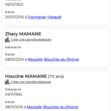
06/01/1923
Décès
20/07/2016 à
Frontignan
(
Hérault
)
Zhary MAMANE
Créer une cagnotte obsèques
Naissance
Décès
08/05/2016 à
Marseille
(
Bouches-du-Rhône
)
Houcine MAMANE
(70 ans)
Créer une cagnotte obsèques
Naissance
04/11/1945
Décès
28/01/2016 à
Marseille
(
Bouches-du-Rhône
)