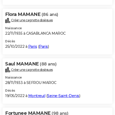
Flora MAMANE
(86 ans)
Créer une cagnotte obsèques
Naissance
22/11/1935 à CASABLANCA MAROC
Décès
25/10/2022 à
Paris
(
Paris
)
Saul MAMANE
(88 ans)
Créer une cagnotte obsèques
Naissance
28/11/1933 à SEFROU MAROC
Décès
19/05/2022 à
Montreuil
(
Seine-Saint-Denis
)
Fortunee MAMANE
(98 ans)