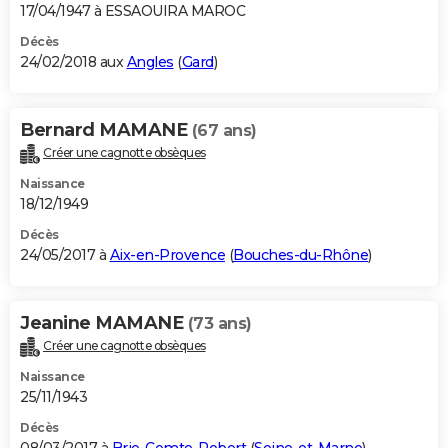
17/04/1947 à ESSAOUIRA MAROC
Décès
24/02/2018 aux
Angles
(
Gard
)
Bernard MAMANE
(67 ans)
Créer une cagnotte obsèques
Naissance
18/12/1949
Décès
24/05/2017 à
Aix-en-Provence
(
Bouches-du-Rhône
)
Jeanine MAMANE
(73 ans)
Créer une cagnotte obsèques
Naissance
25/11/1943
Décès