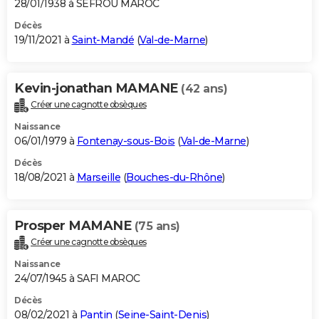
28/01/1938 à SEFROU MAROC
Décès
19/11/2021 à
Saint-Mandé
(
Val-de-Marne
)
Kevin-jonathan MAMANE
(42 ans)
Créer une cagnotte obsèques
Naissance
06/01/1979 à
Fontenay-sous-Bois
(
Val-de-Marne
)
Décès
18/08/2021 à
Marseille
(
Bouches-du-Rhône
)
Prosper MAMANE
(75 ans)
Créer une cagnotte obsèques
Naissance
24/07/1945 à SAFI MAROC
Décès
08/02/2021 à
Pantin
(
Seine-Saint-Denis
)