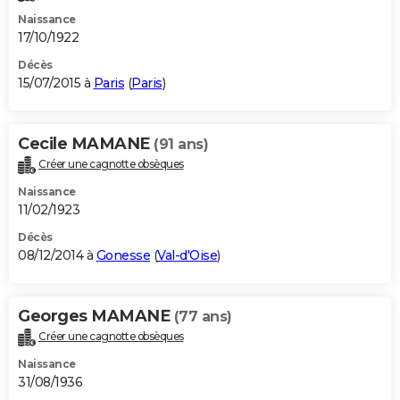
Naissance
17/10/1922
Décès
15/07/2015 à
Paris
(
Paris
)
Cecile MAMANE
(91 ans)
Créer une cagnotte obsèques
Naissance
11/02/1923
Décès
08/12/2014 à
Gonesse
(
Val-d'Oise
)
Georges MAMANE
(77 ans)
Créer une cagnotte obsèques
Naissance
31/08/1936