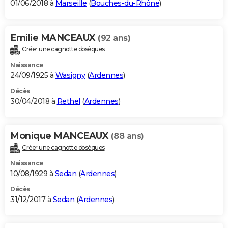
01/06/2018 à
Marseille
(
Bouches-du-Rhône
)
Emilie MANCEAUX
(92 ans)
Créer une cagnotte obsèques
Naissance
24/09/1925 à
Wasigny
(
Ardennes
)
Décès
30/04/2018 à
Rethel
(
Ardennes
)
Monique MANCEAUX
(88 ans)
Créer une cagnotte obsèques
Naissance
10/08/1929 à
Sedan
(
Ardennes
)
Décès
31/12/2017 à
Sedan
(
Ardennes
)