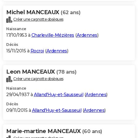
Michel MANCEAUX
(62 ans)
Créer une cagnotte obsèques
Naissance
17/10/1953 à
Charleville-Mézières
(
Ardennes
)
Décès
15/11/2015 à
Rocroi
(
Ardennes
)
Leon MANCEAUX
(78 ans)
Créer une cagnotte obsèques
Naissance
29/04/1937 à
Alland'Huy-et-Sausseuil
(
Ardennes
)
Décès
09/11/2015 à
Alland'Huy-et-Sausseuil
(
Ardennes
)
Marie-martine MANCEAUX
(60 ans)