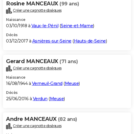
Rosine MANCEAUX
(99 ans)
Créer une cagnotte obsèques
Naissance
03/10/1918 à
Vaux-le-Pénil
(
Seine-et-Marne
)
Décès
03/12/2017 à
Asnières-sur-Seine
(
Hauts-de-Seine
)
Gerard MANCEAUX
(71 ans)
Créer une cagnotte obsèques
Naissance
16/08/1944 à
Verneuil-Grand
(
Meuse
)
Décès
25/06/2016 à
Verdun
(
Meuse
)
Andre MANCEAUX
(82 ans)
Créer une cagnotte obsèques