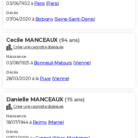
03/06/1932 à
Paris
(
Paris
)
Décès
07/04/2020 à
Bobigny
(
Seine-Saint-Denis
)
Cecile MANCEAUX
(94 ans)
Créer une cagnotte obsèques
Naissance
03/08/1925 à
Bonneuil-Matours
(
Vienne
)
Décès
28/03/2020 à la
Puye
(
Vienne
)
Danielle MANCEAUX
(75 ans)
Créer une cagnotte obsèques
Naissance
18/07/1944 à
Reims
(
Marne
)
Décès