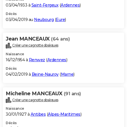
03/04/1933 à
Saint-Fergeux
(
Ardennes
)
Décès
03/04/2019 au
Neubourg
(
Eure
)
Jean MANCEAUX
(64 ans)
Créer une cagnotte obsèques
Naissance
16/12/1954 à
Renwez
(
Ardennes
)
Décès
04/02/2019 à
Beine-Nauroy
(
Marne
)
Micheline MANCEAUX
(91 ans)
Créer une cagnotte obsèques
Naissance
30/01/1927 à
Antibes
(
Alpes-Maritimes
)
Décès