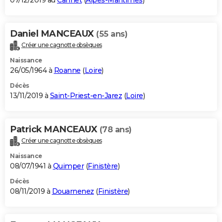
07/12/2019 au
Cannet
(
Alpes-Maritimes
)
Daniel MANCEAUX
(55 ans)
Créer une cagnotte obsèques
Naissance
26/05/1964 à
Roanne
(
Loire
)
Décès
13/11/2019 à
Saint-Priest-en-Jarez
(
Loire
)
Patrick MANCEAUX
(78 ans)
Créer une cagnotte obsèques
Naissance
08/07/1941 à
Quimper
(
Finistère
)
Décès
08/11/2019 à
Douarnenez
(
Finistère
)