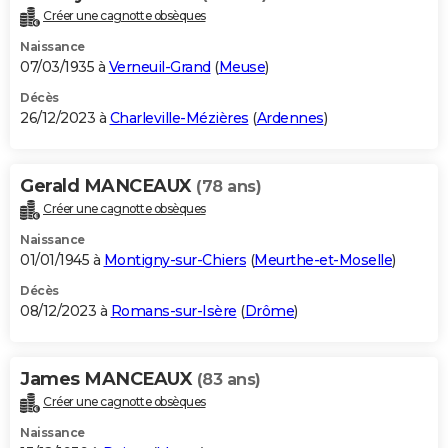
Créer une cagnotte obsèques
Naissance
07/03/1935 à
Verneuil-Grand
(
Meuse
)
Décès
26/12/2023 à
Charleville-Mézières
(
Ardennes
)
Gerald MANCEAUX
(78 ans)
Créer une cagnotte obsèques
Naissance
01/01/1945 à
Montigny-sur-Chiers
(
Meurthe-et-Moselle
)
Décès
08/12/2023 à
Romans-sur-Isère
(
Drôme
)
James MANCEAUX
(83 ans)
Créer une cagnotte obsèques
Naissance