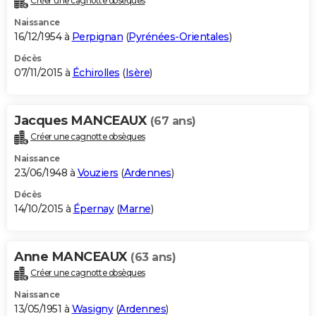
Créer une cagnotte obsèques
Naissance
16/12/1954 à
Perpignan
(
Pyrénées-Orientales
)
Décès
07/11/2015 à
Échirolles
(
Isère
)
Jacques MANCEAUX
(67 ans)
Créer une cagnotte obsèques
Naissance
23/06/1948 à
Vouziers
(
Ardennes
)
Décès
14/10/2015 à
Épernay
(
Marne
)
Anne MANCEAUX
(63 ans)
Créer une cagnotte obsèques
Naissance
13/05/1951 à
Wasigny
(
Ardennes
)