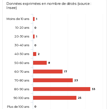
Données exprimées en nombre de décès (source :
Insee)
Moins de 10 ans
1
10-20 ans
0
20-30 ans
1
30-40 ans
0
40-50 ans
2
50-60 ans
8
60-70 ans
17
70-80 ans
23
80-90 ans
33
90-100 ans
25
Plus de 100 ans
0