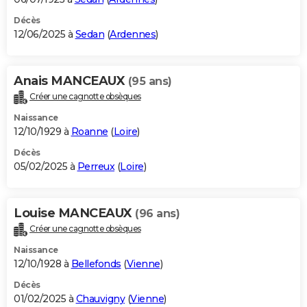
Décès
12/06/2025 à
Sedan
(
Ardennes
)
Anais MANCEAUX
(95 ans)
Créer une cagnotte obsèques
Naissance
12/10/1929 à
Roanne
(
Loire
)
Décès
05/02/2025 à
Perreux
(
Loire
)
Louise MANCEAUX
(96 ans)
Créer une cagnotte obsèques
Naissance
12/10/1928 à
Bellefonds
(
Vienne
)
Décès
01/02/2025 à
Chauvigny
(
Vienne
)