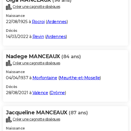
(96 ans)
Créer une cagnotte obsèques
Naissance
22/08/1925 à
Rocroi
(
Ardennes
)
Décès
14/03/2022 à
Revin
(
Ardennes
)
Nadege MANCEAUX
(84 ans)
Créer une cagnotte obsèques
Naissance
04/04/1937 à
Morfontaine
(
Meurthe-et-Moselle
)
Décès
28/08/2021 à
Valence
(
Drôme
)
Jacqueline MANCEAUX
(87 ans)
Créer une cagnotte obsèques
Naissance