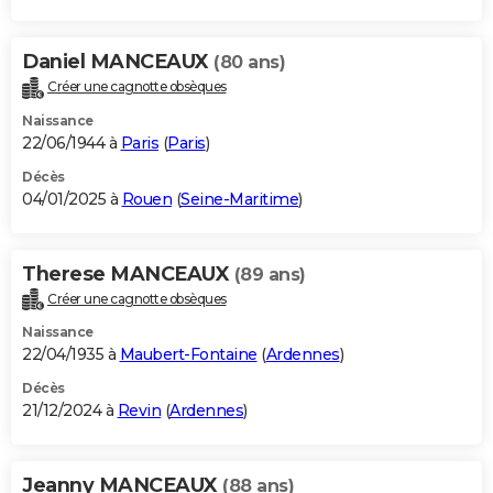
Daniel MANCEAUX
(80 ans)
Créer une cagnotte obsèques
Naissance
22/06/1944 à
Paris
(
Paris
)
Décès
04/01/2025 à
Rouen
(
Seine-Maritime
)
Therese MANCEAUX
(89 ans)
Créer une cagnotte obsèques
Naissance
22/04/1935 à
Maubert-Fontaine
(
Ardennes
)
Décès
21/12/2024 à
Revin
(
Ardennes
)
Jeanny MANCEAUX
(88 ans)