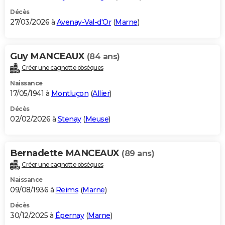
Décès
27/03/2026 à
Avenay-Val-d'Or
(
Marne
)
Guy MANCEAUX
(84 ans)
Créer une cagnotte obsèques
Naissance
17/05/1941 à
Montluçon
(
Allier
)
Décès
02/02/2026 à
Stenay
(
Meuse
)
Bernadette MANCEAUX
(89 ans)
Créer une cagnotte obsèques
Naissance
09/08/1936 à
Reims
(
Marne
)
Décès
30/12/2025 à
Épernay
(
Marne
)