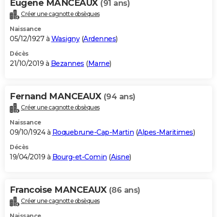
Eugene MANCEAUX
(91 ans)
Créer une cagnotte obsèques
Naissance
05/12/1927 à
Wasigny
(
Ardennes
)
Décès
21/10/2019 à
Bezannes
(
Marne
)
Fernand MANCEAUX
(94 ans)
Créer une cagnotte obsèques
Naissance
09/10/1924 à
Roquebrune-Cap-Martin
(
Alpes-Maritimes
)
Décès
19/04/2019 à
Bourg-et-Comin
(
Aisne
)
Francoise MANCEAUX
(86 ans)
Créer une cagnotte obsèques
Naissance