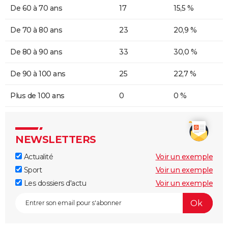
De 60 à 70 ans
17
15,5 %
De 70 à 80 ans
23
20,9 %
De 80 à 90 ans
33
30,0 %
De 90 à 100 ans
25
22,7 %
Plus de 100 ans
0
0 %
NEWSLETTERS
Actualité
Voir un exemple
Sport
Voir un exemple
Les dossiers d'actu
Voir un exemple