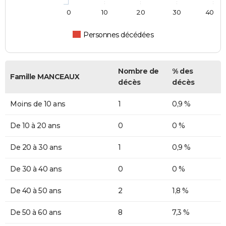
0
10
20
30
40
Personnes décédées
Nombre de
% des
Famille MANCEAUX
décès
décès
Moins de 10 ans
1
0,9 %
De 10 à 20 ans
0
0 %
De 20 à 30 ans
1
0,9 %
De 30 à 40 ans
0
0 %
De 40 à 50 ans
2
1,8 %
De 50 à 60 ans
8
7,3 %