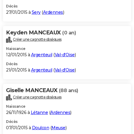
Décès
27/01/2015 à
Sery
(
Ardennes
)
Keyden MANCEAUX
(0 an)
Créer une cagnotte obsèques
Naissance
12/01/2015 à
Argenteuil
(
Val-d'Oise
)
Décès
21/01/2015 à
Argenteuil
(
Val-d'Oise
)
Giselle MANCEAUX
(88 ans)
Créer une cagnotte obsèques
Naissance
26/11/1926 à
Létanne
(
Ardennes
)
Décès
07/01/2015 à
Doulcon
(
Meuse
)