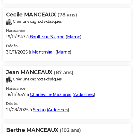
Cecile MANCEAUX
(78 ans)
Créer une cagnotte obsèques
Naissance
19/11/1947 à
Boult-sur-Suippe
(
Marne
)
Décès
30/11/2025 à
Montmirail
(
Marne
)
Jean MANCEAUX
(87 ans)
Créer une cagnotte obsèques
Naissance
18/11/1937 à
Charleville-Mézières
(
Ardennes
)
Décès
21/08/2025 à
Sedan
(
Ardennes
)
Berthe MANCEAUX
(102 ans)