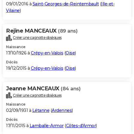
09/01/2016 à
Saint-Georges-de-Reintembault
(
Ille-et-
Vilaine
)
Rejine MANCEAUX
(89 ans)
Créer une cagnotte obsèques
Naissance
17/10/1926 à
Crépy-en-Valois
(
Oise
)
Décès
19/12/2015 à
Crépy-en-Valois
(
Oise
)
Jeanne MANCEAUX
(84 ans)
Créer une cagnotte obsèques
Naissance
02/09/1931 à
Létanne
(
Ardennes
)
Décès
17/11/2015 à
Lamballe-Armor
(
Côtes-d'Armor
)