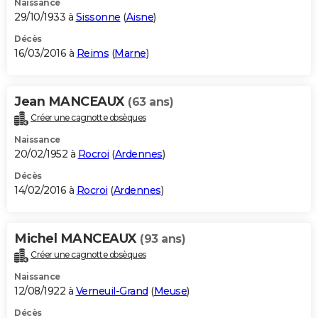
Naissance
29/10/1933 à
Sissonne
(
Aisne
)
Décès
16/03/2016 à
Reims
(
Marne
)
Jean MANCEAUX
(63 ans)
Créer une cagnotte obsèques
Naissance
20/02/1952 à
Rocroi
(
Ardennes
)
Décès
14/02/2016 à
Rocroi
(
Ardennes
)
Michel MANCEAUX
(93 ans)
Créer une cagnotte obsèques
Naissance
12/08/1922 à
Verneuil-Grand
(
Meuse
)
Décès