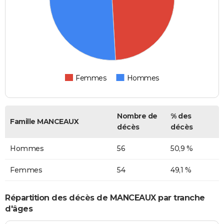
Femmes
Hommes
Nombre de
% des
Famille MANCEAUX
décès
décès
Hommes
56
50,9 %
Femmes
54
49,1 %
Répartition des décès de MANCEAUX par tranche
d'âges