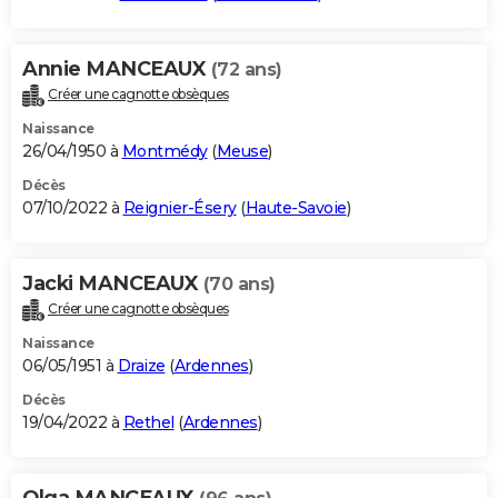
Annie MANCEAUX
(72 ans)
Créer une cagnotte obsèques
Naissance
26/04/1950 à
Montmédy
(
Meuse
)
Décès
07/10/2022 à
Reignier-Ésery
(
Haute-Savoie
)
Jacki MANCEAUX
(70 ans)
Créer une cagnotte obsèques
Naissance
06/05/1951 à
Draize
(
Ardennes
)
Décès
19/04/2022 à
Rethel
(
Ardennes
)
Olga MANCEAUX