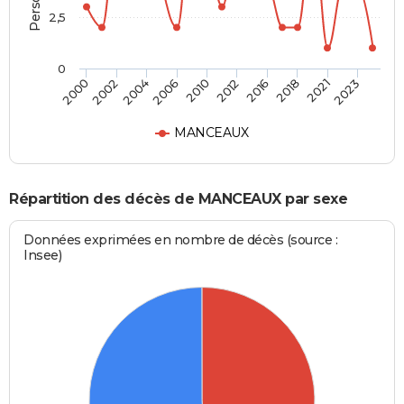
2,5
0
2002
2016
2006
2021
2000
2012
2004
2018
2010
2023
MANCEAUX
Répartition des décès de MANCEAUX par sexe
Données exprimées en nombre de décès (source :
Insee)