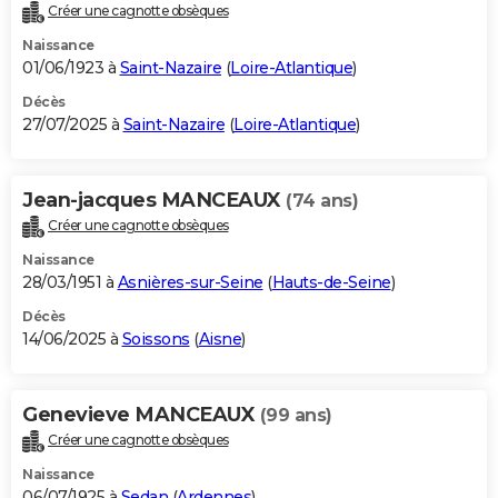
Créer une cagnotte obsèques
Naissance
01/06/1923 à
Saint-Nazaire
(
Loire-Atlantique
)
Décès
27/07/2025 à
Saint-Nazaire
(
Loire-Atlantique
)
Jean-jacques MANCEAUX
(74 ans)
Créer une cagnotte obsèques
Naissance
28/03/1951 à
Asnières-sur-Seine
(
Hauts-de-Seine
)
Décès
14/06/2025 à
Soissons
(
Aisne
)
Genevieve MANCEAUX
(99 ans)
Créer une cagnotte obsèques
Naissance
06/07/1925 à
Sedan
(
Ardennes
)