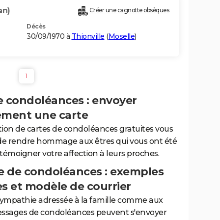
an)
Créer une cagnotte obsèques
Décès
30/09/1970 à
Thionville
(
Moselle
)
1
e condoléances : envoyer
ement une carte
tion de cartes de condoléances gratuites vous
de rendre hommage aux êtres qui vous ont été
 témoigner votre affection à leurs proches.
 de condoléances : exemples
es et modèle de courrier
sympathie adressée à la famille comme aux
essages de condoléances peuvent s'envoyer