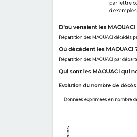
par lettre 
d'exemples 
D'où venaient les MAOUACI q
Répartition des MAOUACI décédés pa
Où décèdent les MAOUACI 
Répartition des MAOUACI par départ
Qui sont les MAOUACI qui no
Evolution du nombre de décè
Données exprimées en nombre de d