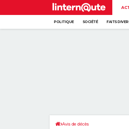
AC
POLITIQUE
SOCIÉTÉ
FAITS DIVER
Avis de décès