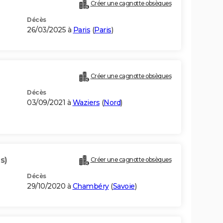
Créer une cagnotte obsèques
Décès
26/03/2025 à
Paris
(
Paris
)
Créer une cagnotte obsèques
Décès
03/09/2021 à
Waziers
(
Nord
)
s)
Créer une cagnotte obsèques
Décès
29/10/2020 à
Chambéry
(
Savoie
)