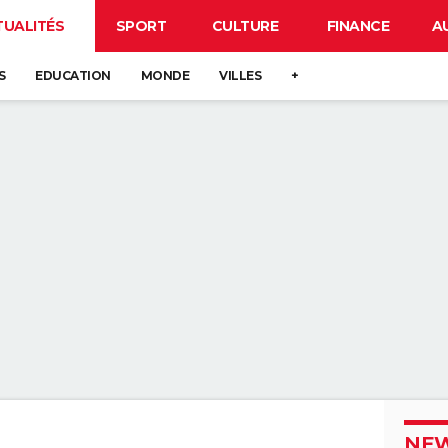
TUALITÉS
SPORT
CULTURE
FINANCE
A
S
EDUCATION
MONDE
VILLES
+
NEW