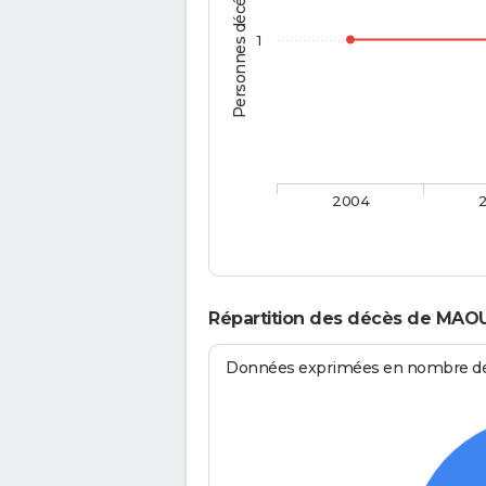
Personnes décédées
1
2004
Répartition des décès de MAOU
Données exprimées en nombre de d