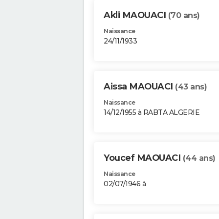
Akli MAOUACI
(70 ans)
Naissance
24/11/1933
Aissa MAOUACI
(43 ans)
Naissance
14/12/1955 à RABTA ALGERIE
Youcef MAOUACI
(44 ans)
Naissance
02/07/1946 à