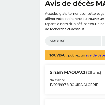
Avis de décès 
Accédez gratuitement sur cette page
affiner votre recherche ou trouver un
tapant le nom d'un défunt et/ou le 
de recherche ci-dessous.
NOUVEAU :
publiez un
avis de décè
Siham MAOUACI
(28 ans)
Naissance
11/09/1997 à BOUIRA ALGERIE