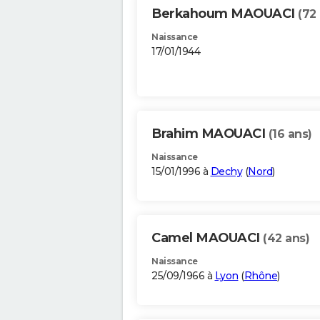
Berkahoum MAOUACI
(72
Naissance
17/01/1944
Brahim MAOUACI
(16 ans)
Naissance
15/01/1996 à
Dechy
(
Nord
)
Camel MAOUACI
(42 ans)
Naissance
25/09/1966 à
Lyon
(
Rhône
)