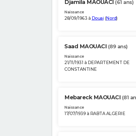
Djamila MAOUACI
(61 ans)
Naissance
28/09/1963 à
Douai
(
Nord
)
Saad MAOUACI
(89 ans)
Naissance
21/11/1931 à DEPARTEMENT DE
CONSTANTINE
Mebareck MAOUACI
(81 an
Naissance
17/07/1939 à RABTA ALGERIE