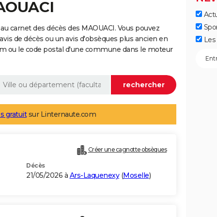
MAOUACI
Actu
Spo
 au carnet des décès des MAOUACI. Vous pouvez
 avis de décès ou un avis d'obsèques plus ancien en
Les 
nom ou le code postal d'une commune dans le moteur
s gratuit
sur Linternaute.com
Créer une cagnotte obsèques
Décès
21/05/2026 à
Ars-Laquenexy
(
Moselle
)