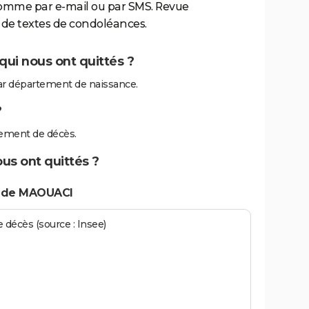
comme par e-mail ou par SMS. Revue
de textes de condoléances.
ui nous ont quittés ?
r département de naissance.
?
ement de décès.
us ont quittés ?
s de MAOUACI
écès (source : Insee)