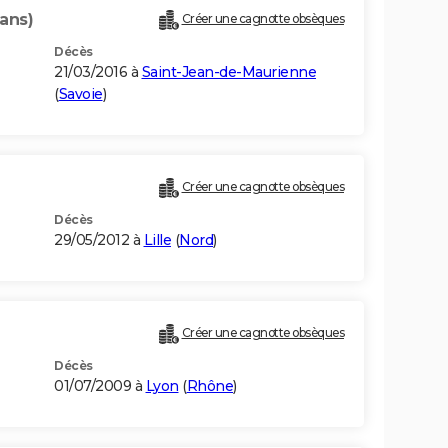
 ans)
Créer une cagnotte obsèques
Décès
21/03/2016 à
Saint-Jean-de-Maurienne
(
Savoie
)
Créer une cagnotte obsèques
Décès
29/05/2012 à
Lille
(
Nord
)
Créer une cagnotte obsèques
Décès
01/07/2009 à
Lyon
(
Rhône
)