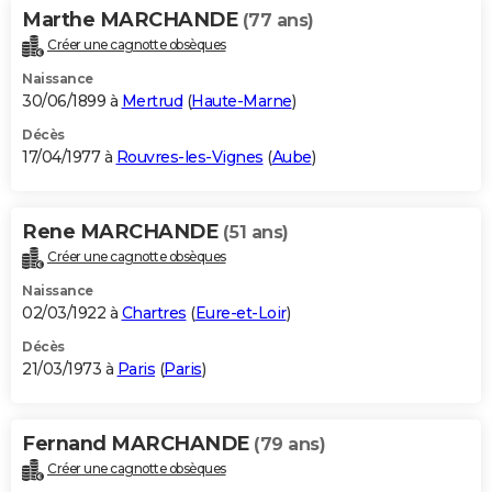
Marthe MARCHANDE
(77 ans)
Créer une cagnotte obsèques
Naissance
30/06/1899 à
Mertrud
(
Haute-Marne
)
Décès
17/04/1977 à
Rouvres-les-Vignes
(
Aube
)
Rene MARCHANDE
(51 ans)
Créer une cagnotte obsèques
Naissance
02/03/1922 à
Chartres
(
Eure-et-Loir
)
Décès
21/03/1973 à
Paris
(
Paris
)
Fernand MARCHANDE
(79 ans)
Créer une cagnotte obsèques