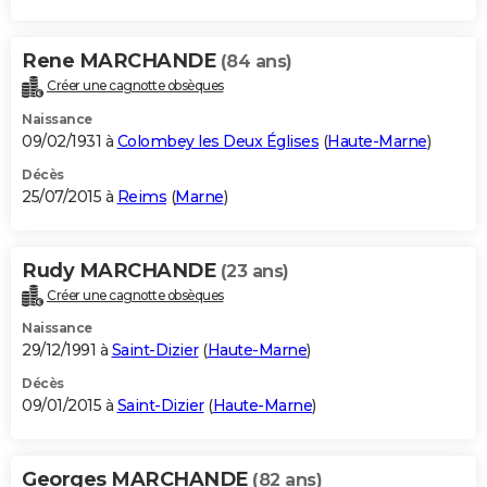
Rene MARCHANDE
(84 ans)
Créer une cagnotte obsèques
Naissance
09/02/1931 à
Colombey les Deux Églises
(
Haute-Marne
)
Décès
25/07/2015 à
Reims
(
Marne
)
Rudy MARCHANDE
(23 ans)
Créer une cagnotte obsèques
Naissance
29/12/1991 à
Saint-Dizier
(
Haute-Marne
)
Décès
09/01/2015 à
Saint-Dizier
(
Haute-Marne
)
Georges MARCHANDE
(82 ans)