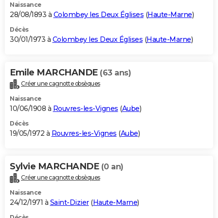
Naissance
28/08/1893 à
Colombey les Deux Églises
(
Haute-Marne
)
Décès
30/01/1973 à
Colombey les Deux Églises
(
Haute-Marne
)
Emile MARCHANDE
(63 ans)
Créer une cagnotte obsèques
Naissance
10/06/1908 à
Rouvres-les-Vignes
(
Aube
)
Décès
19/05/1972 à
Rouvres-les-Vignes
(
Aube
)
Sylvie MARCHANDE
(0 an)
Créer une cagnotte obsèques
Naissance
24/12/1971 à
Saint-Dizier
(
Haute-Marne
)
Décès