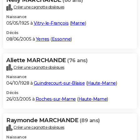
(80 ans)
Créer une cagnotte obsèques
Naissance
05/05/1925 à
Vitry-le-François
(
Marne
)
Décès
08/06/2005 à
Yerres
(
Essonne
)
Aliette MARCHANDE
(76 ans)
Créer une cagnotte obsèques
Naissance
04/10/1928 à
Guindrecourt-sur-Blaise
(
Haute-Marne
)
Décès
26/03/2005 à
Roches-sur-Marne
(
Haute-Marne
)
Raymonde MARCHANDE
(89 ans)
Créer une cagnotte obsèques
Naissance