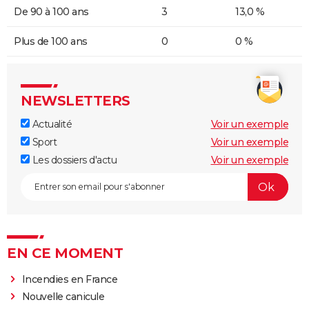
De 90 à 100 ans
3
13,0 %
Plus de 100 ans
0
0 %
NEWSLETTERS
Actualité
Voir un exemple
Sport
Voir un exemple
Les dossiers d'actu
Voir un exemple
EN CE MOMENT
Incendies en France
Nouvelle canicule