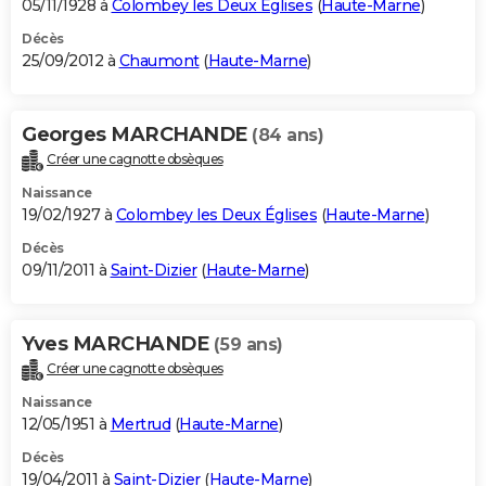
05/11/1928 à
Colombey les Deux Églises
(
Haute-Marne
)
Décès
25/09/2012 à
Chaumont
(
Haute-Marne
)
Georges MARCHANDE
(84 ans)
Créer une cagnotte obsèques
Naissance
19/02/1927 à
Colombey les Deux Églises
(
Haute-Marne
)
Décès
09/11/2011 à
Saint-Dizier
(
Haute-Marne
)
Yves MARCHANDE
(59 ans)
Créer une cagnotte obsèques
Naissance
12/05/1951 à
Mertrud
(
Haute-Marne
)
Décès
19/04/2011 à
Saint-Dizier
(
Haute-Marne
)