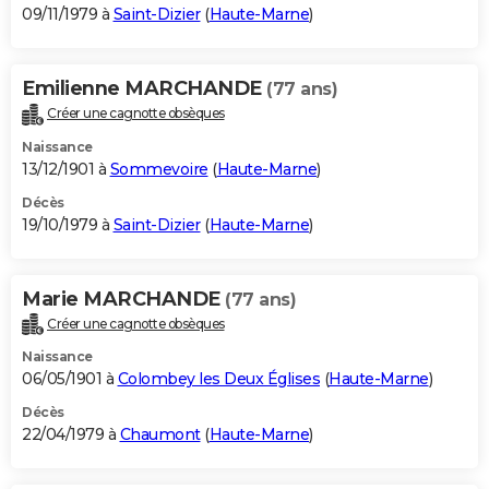
09/11/1979 à
Saint-Dizier
(
Haute-Marne
)
Emilienne MARCHANDE
(77 ans)
Créer une cagnotte obsèques
Naissance
13/12/1901 à
Sommevoire
(
Haute-Marne
)
Décès
19/10/1979 à
Saint-Dizier
(
Haute-Marne
)
Marie MARCHANDE
(77 ans)
Créer une cagnotte obsèques
Naissance
06/05/1901 à
Colombey les Deux Églises
(
Haute-Marne
)
Décès
22/04/1979 à
Chaumont
(
Haute-Marne
)