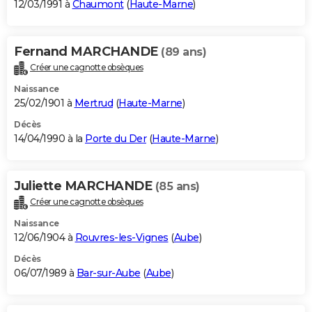
12/03/1991 à
Chaumont
(
Haute-Marne
)
Fernand MARCHANDE
(89 ans)
Créer une cagnotte obsèques
Naissance
25/02/1901 à
Mertrud
(
Haute-Marne
)
Décès
14/04/1990 à la
Porte du Der
(
Haute-Marne
)
Juliette MARCHANDE
(85 ans)
Créer une cagnotte obsèques
Naissance
12/06/1904 à
Rouvres-les-Vignes
(
Aube
)
Décès
06/07/1989 à
Bar-sur-Aube
(
Aube
)