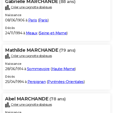
Gabrielle MARCHANDE
(88 ans)
Créer une cagnotte obsèques
Naissance
08/06/1906 à
Paris
(
Paris
)
Décès
24/11/1994 à
Meaux
(
Seine-et-Marne
)
Mathilde MARCHANDE
(79 ans)
Créer une cagnotte obsèques
Naissance
28/06/1914 à
Sommevoire
(
Haute-Marne
)
Décès
25/04/1994 à
Perpignan
(
Pyrénées-Orientales
)
Abel MARCHANDE
(78 ans)
Créer une cagnotte obsèques
Naissance