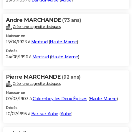
29/01/1997 à
Bar-sur-Aube
(
Aube
)
Andre MARCHANDE
(73 ans)
Créer une cagnotte obsèques
Naissance
15/04/1923 à
Mertrud
(
Haute-Marne
)
Décès
24/08/1996 à
Mertrud
(
Haute-Marne
)
Pierre MARCHANDE
(92 ans)
Créer une cagnotte obsèques
Naissance
07/03/1903 à
Colombey les Deux Églises
(
Haute-Marne
)
Décès
10/07/1995 à
Bar-sur-Aube
(
Aube
)