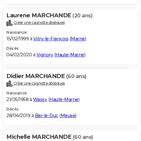
Laurene MARCHANDE
(20 ans)
Créer une cagnotte obsèques
Naissance
15/02/1999 à
Vitry-le-François
(
Marne
)
Décès
04/02/2020 à
Vignory
(
Haute-Marne
)
Didier MARCHANDE
(60 ans)
Créer une cagnotte obsèques
Naissance
21/05/1958 à
Wassy
(
Haute-Marne
)
Décès
28/04/2019 à
Bar-le-Duc
(
Meuse
)
Michelle MARCHANDE
(60 ans)