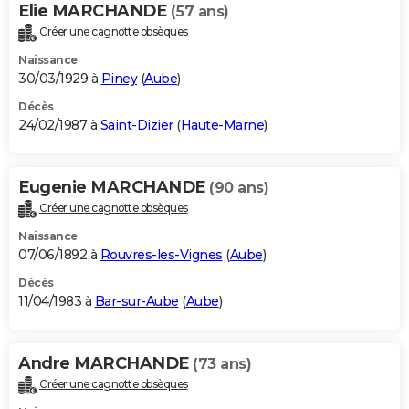
Elie MARCHANDE
(57 ans)
Créer une cagnotte obsèques
Naissance
30/03/1929 à
Piney
(
Aube
)
Décès
24/02/1987 à
Saint-Dizier
(
Haute-Marne
)
Eugenie MARCHANDE
(90 ans)
Créer une cagnotte obsèques
Naissance
07/06/1892 à
Rouvres-les-Vignes
(
Aube
)
Décès
11/04/1983 à
Bar-sur-Aube
(
Aube
)
Andre MARCHANDE
(73 ans)
Créer une cagnotte obsèques