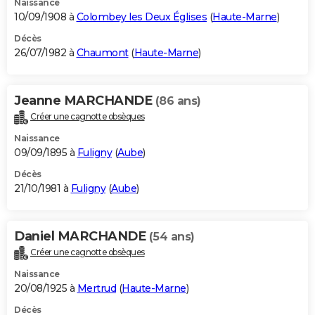
Naissance
10/09/1908 à
Colombey les Deux Églises
(
Haute-Marne
)
Décès
26/07/1982 à
Chaumont
(
Haute-Marne
)
Jeanne MARCHANDE
(86 ans)
Créer une cagnotte obsèques
Naissance
09/09/1895 à
Fuligny
(
Aube
)
Décès
21/10/1981 à
Fuligny
(
Aube
)
Daniel MARCHANDE
(54 ans)
Créer une cagnotte obsèques
Naissance
20/08/1925 à
Mertrud
(
Haute-Marne
)
Décès