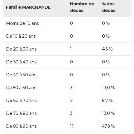
Nombre de
% des
Famille MARCHANDE
décès
décès
Moins de 10 ans
0
0 %
De 10 à 20 ans
0
0 %
De 20 à 30 ans
1
4,3 %
De 30 à 40 ans
0
0 %
De 40 à 50 ans
0
0 %
De 50 à 60 ans
3
13,0 %
De 60 à 70 ans
2
8,7 %
De 70 à 80 ans
3
13,0 %
De 80 à 90 ans
11
47,8 %