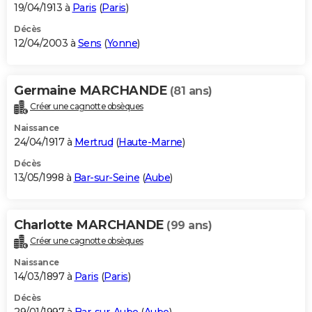
19/04/1913 à
Paris
(
Paris
)
Décès
12/04/2003 à
Sens
(
Yonne
)
Germaine MARCHANDE
(81 ans)
Créer une cagnotte obsèques
Naissance
24/04/1917 à
Mertrud
(
Haute-Marne
)
Décès
13/05/1998 à
Bar-sur-Seine
(
Aube
)
Charlotte MARCHANDE
(99 ans)
Créer une cagnotte obsèques
Naissance
14/03/1897 à
Paris
(
Paris
)
Décès