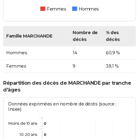
Femmes
Hommes
Nombre de
% des
Famille MARCHANDE
décès
décès
Hommes
14
60,9 %
Femmes
9
39,1 %
Répartition des décès de MARCHANDE par tranche
d'âges
Données exprimées en nombre de décès (source :
Insee)
Moins de 10 ans
0
10-20 ans
0