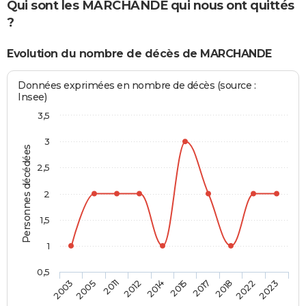
Qui sont les MARCHANDE qui nous ont quittés
?
Evolution du nombre de décès de MARCHANDE
Données exprimées en nombre de décès (source :
Insee)
3,5
3
Personnes décédées
2,5
2
1,5
1
0,5
2011
2018
2014
2023
2005
2017
2012
2022
2003
2015