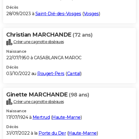
Décès
28/09/2023 à
Saint-Dié-des-Vosges
(
Vosges
)
Christian MARCHANDE
(72 ans)
Créer une cagnotte obsèques
Naissance
22/07/1950 à CASABLANCA MAROC
Décès
03/10/2022 au
Rouget-Pers
(
Cantal
)
Ginette MARCHANDE
(98 ans)
Créer une cagnotte obsèques
Naissance
17/07/1924 à
Mertrud
(
Haute-Marne
)
Décès
31/07/2022 à la
Porte du Der
(
Haute-Marne
)