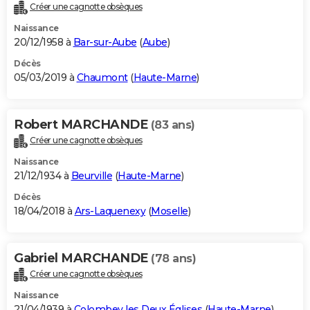
Créer une cagnotte obsèques
Naissance
20/12/1958 à
Bar-sur-Aube
(
Aube
)
Décès
05/03/2019 à
Chaumont
(
Haute-Marne
)
Robert MARCHANDE
(83 ans)
Créer une cagnotte obsèques
Naissance
21/12/1934 à
Beurville
(
Haute-Marne
)
Décès
18/04/2018 à
Ars-Laquenexy
(
Moselle
)
Gabriel MARCHANDE
(78 ans)
Créer une cagnotte obsèques
Naissance
21/04/1939 à
Colombey les Deux Églises
(
Haute-Marne
)