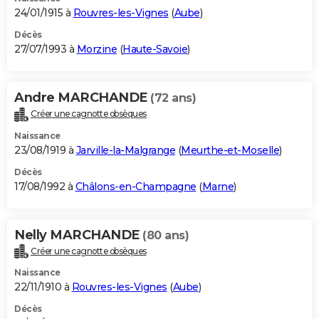
24/01/1915 à
Rouvres-les-Vignes
(
Aube
)
Décès
27/07/1993 à
Morzine
(
Haute-Savoie
)
Andre MARCHANDE
(72 ans)
Créer une cagnotte obsèques
Naissance
23/08/1919 à
Jarville-la-Malgrange
(
Meurthe-et-Moselle
)
Décès
17/08/1992 à
Châlons-en-Champagne
(
Marne
)
Nelly MARCHANDE
(80 ans)
Créer une cagnotte obsèques
Naissance
22/11/1910 à
Rouvres-les-Vignes
(
Aube
)
Décès