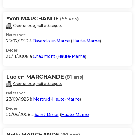
Yvon MARCHANDE
(55 ans)
Créer une cagnotte obsèques
Naissance
25/02/1953 à
Bayard-sur-Marne
(
Haute-Marne
)
Décès
30/11/2008 à
Chaumont
(
Haute-Marne
)
Lucien MARCHANDE
(81 ans)
Créer une cagnotte obsèques
Naissance
23/09/1926 à
Mertrud
(
Haute-Marne
)
Décès
20/05/2008 à
Saint-Dizier
(
Haute-Marne
)
Nelly MARCHANDE