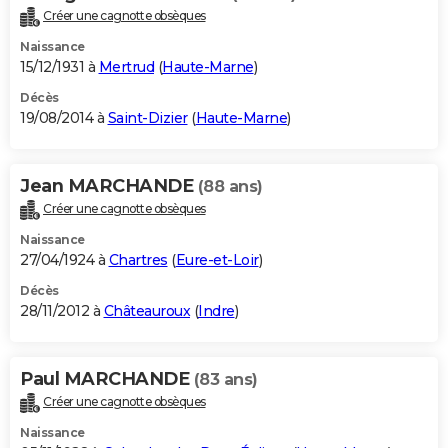
Créer une cagnotte obsèques
Naissance
15/12/1931 à
Mertrud
(
Haute-Marne
)
Décès
19/08/2014 à
Saint-Dizier
(
Haute-Marne
)
Jean MARCHANDE
(88 ans)
Créer une cagnotte obsèques
Naissance
27/04/1924 à
Chartres
(
Eure-et-Loir
)
Décès
28/11/2012 à
Châteauroux
(
Indre
)
Paul MARCHANDE
(83 ans)
Créer une cagnotte obsèques
Naissance