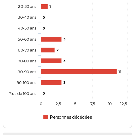
20-30 ans
1
30-40 ans
0
40-50 ans
0
50-60 ans
3
60-70 ans
2
70-80 ans
3
80-90 ans
11
90-100 ans
3
Plus de 100 ans
0
0
2,5
5
7,5
10
12,5
Personnes décédées