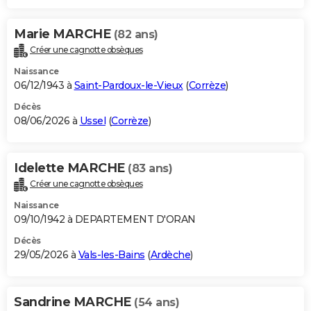
Marie MARCHE
(82 ans)
Créer une cagnotte obsèques
Naissance
06/12/1943 à
Saint-Pardoux-le-Vieux
(
Corrèze
)
Décès
08/06/2026 à
Ussel
(
Corrèze
)
Idelette MARCHE
(83 ans)
Créer une cagnotte obsèques
Naissance
09/10/1942 à DEPARTEMENT D'ORAN
Décès
29/05/2026 à
Vals-les-Bains
(
Ardèche
)
Sandrine MARCHE
(54 ans)