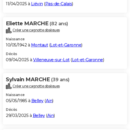
11/04/2025 à
Liévin
(
Pas-de-Calais
)
Eliette MARCHE
(82 ans)
Créer une cagnotte obsèques
Naissance
10/05/1942 à
Montaut
(
Lot-et-Garonne
)
Décès
09/04/2025 à
Villeneuve-sur-Lot
(
Lot-et-Garonne
)
Sylvain MARCHE
(39 ans)
Créer une cagnotte obsèques
Naissance
05/05/1985 à
Belley
(
Ain
)
Décès
29/03/2025 à
Belley
(
Ain
)