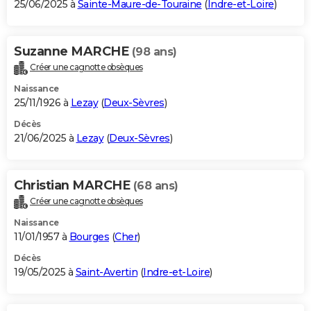
25/06/2025 à
Sainte-Maure-de-Touraine
(
Indre-et-Loire
)
Suzanne MARCHE
(98 ans)
Créer une cagnotte obsèques
Naissance
25/11/1926 à
Lezay
(
Deux-Sèvres
)
Décès
21/06/2025 à
Lezay
(
Deux-Sèvres
)
Christian MARCHE
(68 ans)
Créer une cagnotte obsèques
Naissance
11/01/1957 à
Bourges
(
Cher
)
Décès
19/05/2025 à
Saint-Avertin
(
Indre-et-Loire
)