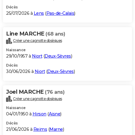
Décès
25/07/2026 à
Lens
(
Pas-de-Calais
)
Line MARCHE
(68 ans)
Créer une cagnotte obsèques
Naissance
29/10/1957 à
Niort
(
Deux-Sèvres
)
Décès
30/06/2026 à
Niort
(
Deux-Sèvres
)
Joel MARCHE
(76 ans)
Créer une cagnotte obsèques
Naissance
04/01/1950 à
Hirson
(
Aisne
)
Décès
21/06/2026 à
Reims
(
Marne
)