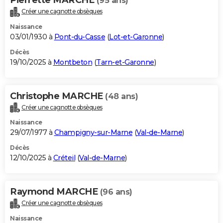
(95 ans)
Créer une cagnotte obsèques
Naissance
03/01/1930 à
Pont-du-Casse
(
Lot-et-Garonne
)
Décès
19/10/2025 à
Montbeton
(
Tarn-et-Garonne
)
Christophe MARCHE
(48 ans)
Créer une cagnotte obsèques
Naissance
29/07/1977 à
Champigny-sur-Marne
(
Val-de-Marne
)
Décès
12/10/2025 à
Créteil
(
Val-de-Marne
)
Raymond MARCHE
(96 ans)
Créer une cagnotte obsèques
Naissance