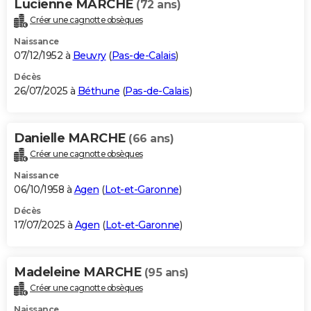
Lucienne MARCHE
(72 ans)
Créer une cagnotte obsèques
Naissance
07/12/1952 à
Beuvry
(
Pas-de-Calais
)
Décès
26/07/2025 à
Béthune
(
Pas-de-Calais
)
Danielle MARCHE
(66 ans)
Créer une cagnotte obsèques
Naissance
06/10/1958 à
Agen
(
Lot-et-Garonne
)
Décès
17/07/2025 à
Agen
(
Lot-et-Garonne
)
Madeleine MARCHE
(95 ans)
Créer une cagnotte obsèques
Naissance