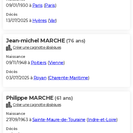
09/01/1930 à
Paris
(
Paris
)
Décès
13/07/2025 à
Hyères
(
Var
)
Jean-michel MARCHE
(76 ans)
Créer une cagnotte obsèques
Naissance
09/11/1948 à
Poitiers
(
Vienne
)
Décès
03/07/2025 à
Royan
(
Charente-Maritime
)
Philippe MARCHE
(61 ans)
Créer une cagnotte obsèques
Naissance
27/09/1963 à
Sainte-Maure-de-Touraine
(
Indre-et-Loire
)
Décès