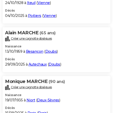
24/10/1928 à
Iteuil
(
Vienne
)
Décès
04/10/2025 à
Poitiers
(
Vienne
)
Alain MARCHE
(65 ans)
Créer une cagnotte obsèques
Naissance
13/10/1959 à
Besançon
(
Doubs
)
Décès
29/09/2025 à
Autechaux
(
Doubs
)
Monique MARCHE
(90 ans)
Créer une cagnotte obsèques
Naissance
19/07/1935 à
Niort
(
Deux-Sèvres
)
Décès