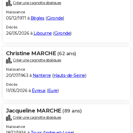
Créer une cagnotte obsèques
Naissance
05/12/1971 à
Bègles
(
Gironde
)
Décès
26/05/2026 à
Libourne
(
Gironde
)
Christine MARCHE
(62 ans)
Créer une cagnotte obsèques
Naissance
20/07/1963 à
Nanterre
(
Hauts-de-Seine
)
Décès
11/05/2026 à
Évreux
(
Eure
)
Jacqueline MARCHE
(89 ans)
Créer une cagnotte obsèques
Naissance
18/12/1936 à
Tours
(
Indre-et-Loire
)