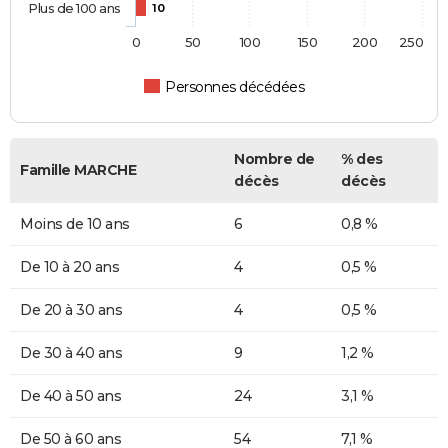
Plus de 100 ans
10
0
50
100
150
200
250
Personnes décédées
Nombre de
% des
Famille MARCHE
décès
décès
Moins de 10 ans
6
0,8 %
De 10 à 20 ans
4
0,5 %
De 20 à 30 ans
4
0,5 %
De 30 à 40 ans
9
1,2 %
De 40 à 50 ans
24
3,1 %
De 50 à 60 ans
54
7,1 %