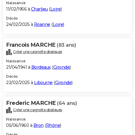
Naissance
11/02/1956 à
Charlieu
(
Loire
)
Décès
24/02/2025 à
Roanne
(
Loire
)
Francois MARCHE
(83 ans)
Créer une cagnotte obsèques
Naissance
21/04/1941 à
Bordeaux
(
Gironde
)
Décès
22/02/2025 à
Libourne
(
Gironde
)
Frederic MARCHE
(64 ans)
Créer une cagnotte obsèques
Naissance
05/06/1960 à
Bron
(
Rhône
)
Décès