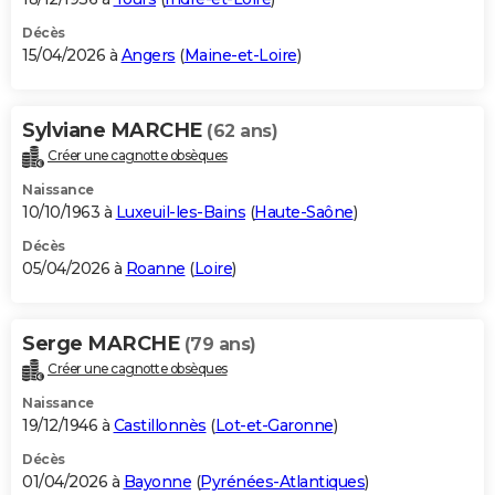
Décès
15/04/2026 à
Angers
(
Maine-et-Loire
)
Sylviane MARCHE
(62 ans)
Créer une cagnotte obsèques
Naissance
10/10/1963 à
Luxeuil-les-Bains
(
Haute-Saône
)
Décès
05/04/2026 à
Roanne
(
Loire
)
Serge MARCHE
(79 ans)
Créer une cagnotte obsèques
Naissance
19/12/1946 à
Castillonnès
(
Lot-et-Garonne
)
Décès
01/04/2026 à
Bayonne
(
Pyrénées-Atlantiques
)