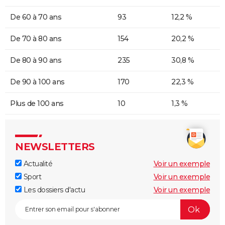
De 60 à 70 ans
93
12,2 %
De 70 à 80 ans
154
20,2 %
De 80 à 90 ans
235
30,8 %
De 90 à 100 ans
170
22,3 %
Plus de 100 ans
10
1,3 %
NEWSLETTERS
Actualité
Voir un exemple
Sport
Voir un exemple
Les dossiers d'actu
Voir un exemple