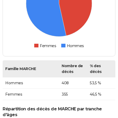
Femmes
Hommes
Nombre de
% des
Famille MARCHE
décès
décès
Hommes
408
53,5 %
Femmes
355
46,5 %
Répartition des décès de MARCHE par tranche
d'âges