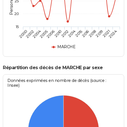
25
20
15
2005
2018
2000
2014
2006
2019
2002
2015
2010
2021
2004
2016
2012
2024
MARCHE
Répartition des décès de MARCHE par sexe
Données exprimées en nombre de décès (source :
Insee)