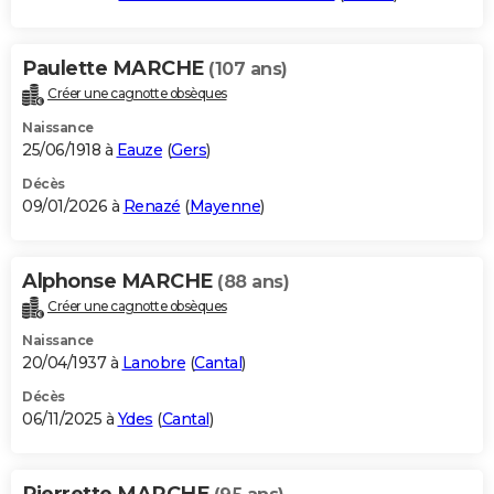
Paulette MARCHE
(107 ans)
Créer une cagnotte obsèques
Naissance
25/06/1918 à
Eauze
(
Gers
)
Décès
09/01/2026 à
Renazé
(
Mayenne
)
Alphonse MARCHE
(88 ans)
Créer une cagnotte obsèques
Naissance
20/04/1937 à
Lanobre
(
Cantal
)
Décès
06/11/2025 à
Ydes
(
Cantal
)
Pierrette MARCHE