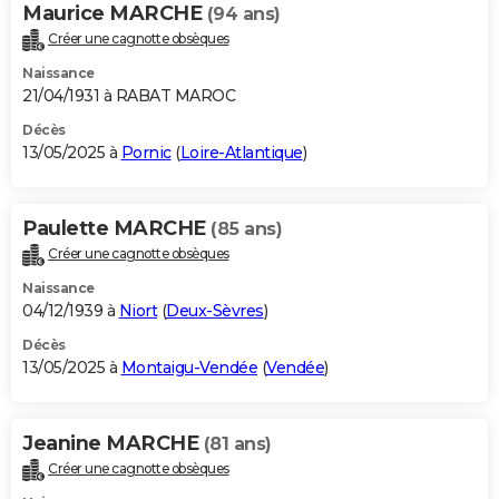
Maurice MARCHE
(94 ans)
Créer une cagnotte obsèques
Naissance
21/04/1931 à RABAT MAROC
Décès
13/05/2025 à
Pornic
(
Loire-Atlantique
)
Paulette MARCHE
(85 ans)
Créer une cagnotte obsèques
Naissance
04/12/1939 à
Niort
(
Deux-Sèvres
)
Décès
13/05/2025 à
Montaigu-Vendée
(
Vendée
)
Jeanine MARCHE
(81 ans)
Créer une cagnotte obsèques