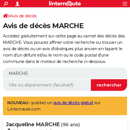
ACTUALITÉS
Connexion
S'inscrire
Avis de décès
Rechercher
Société
Education
Villes
Politique
Faits Divers
Monde
+
SPORT
Avis de décès MARCHE
Football
Cyclisme
Forum
Coupe du monde 2026
Tennis
Rugby
CULTURE
Accédez gratuitement sur cette page au carnet des décès des
TNT
Cinéma
Musique
Programme TV
Streaming
Sorties cinéma
+
MARCHE. Vous pouvez affiner votre recherche ou trouver un
FINANCE
avis de décès ou un avis d'obsèques plus ancien en tapant le
Impôts
Immobilier
Banque
Crédit
Retraite
Epargne
Risques naturels par ville
Assurance
AUTO
nom d'un défunt et/ou le nom ou le code postal d'une
commune dans le moteur de recherche ci-dessous.
Réserver un essai
Berlines
Forum auto
Essais
Citadines
SUV
+
HIGH-TECH
Meilleur smartphone
Ordinateurs
Guide high-tech
Mobiles
Internet
Jeux vidéo
+
BRICOLAGE
Aménagement intérieur
Cuisine
Jardinage
+
Forum
Extérieur
Salle de bains
Rangement
WEEK-END
Escapades
Expositions
Week-end nature
Guides de France
Patrimoine
Musées
+
LIFESTYLE
NOUVEAU :
publiez un
avis de décès gratuit
sur
Linternaute.com
Bien-être
Mode
+
Art de vivre
Loisirs
Modes de vie
SANTE
Jacqueline MARCHE
Guide de la santé
Médicaments
+
Alimentation
Maladies
Sommeil
(96 ans)
VOYAGE