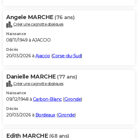
Angele MARCHE
(76 ans)
Créer une cagnotte obsèques
Naissance
08/11/1949 à AJACCIO
Décès
20/03/2026 à
Ajaccio
(
Corse-du-Sud
)
Danielle MARCHE
(77 ans)
Créer une cagnotte obsèques
Naissance
09/12/1948 à
Carbon-Blanc
(
Gironde
)
Décès
20/03/2026 à
Bordeaux
(
Gironde
)
Edith MARCHE
(68 ans)