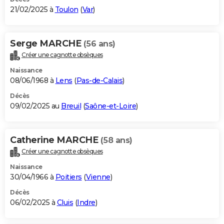
21/02/2025 à
Toulon
(
Var
)
Serge MARCHE
(56 ans)
Créer une cagnotte obsèques
Naissance
08/06/1968 à
Lens
(
Pas-de-Calais
)
Décès
09/02/2025 au
Breuil
(
Saône-et-Loire
)
Catherine MARCHE
(58 ans)
Créer une cagnotte obsèques
Naissance
30/04/1966 à
Poitiers
(
Vienne
)
Décès
06/02/2025 à
Cluis
(
Indre
)