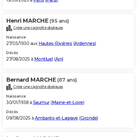
15/09/2025 à
Paris
(
Paris
)
Henri MARCHE
(95 ans)
Créer une cagnotte obsèques
Naissance
27/03/1930 aux
Hautes-Rivières
(
Ardennes
)
Décès
27/08/2025 à
Montluel
(
Ain
)
Bernard MARCHE
(87 ans)
Créer une cagnotte obsèques
Naissance
30/01/1938 à
Saumur
(
Maine-et-Loire
)
Décès
09/08/2025 à
Ambarès-et-Lagrave
(
Gironde
)