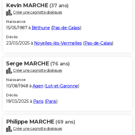
Kevin MARCHE
(37 ans)
Créer une cagnotte obsèques
Naissance
15/05/1987 à
Béthune
(
Pas-de-Calais
)
Décès
23/03/2025 à
Noyelles-lès-Vermelles
(
Pas-de-Calais
)
Serge MARCHE
(76 ans)
Créer une cagnotte obsèques
Naissance
10/08/1948 à
Agen
(
Lot-et-Garonne
)
Décès
19/03/2025 à
Paris
(
Paris
)
Philippe MARCHE
(69 ans)
Créer une cagnotte obsèques